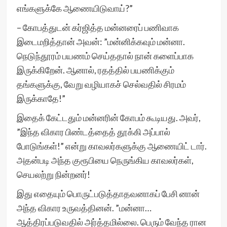
எங்களுக்கே ஆணையிடுவாய்?”
– கோபத்துடன் கர்ஜித்த மன்னரைப் பணிவாக
இடைமறித்தான் அவன்: ”மன்னிக்கவும் மன்னா.
நெடுந்தூரம் பயணம் செய்ததால் நான் களைப்பாக
இருக்கிறேன். ஆனால், ரதத்தில் பயணிக்கும்
தங்களுக்கு, வேறு வழியாகச் செல்வதில் சிரமம்
இருக்காதே!”
இதைக் கேட்டதும் மன்னரின் கோபம் கூடியது. அவர்,
”இந்த விகார பிண்டத்தைத் தூக்கி அப்பால்
போடுங்கள்!” என்று காவலர்களுக்கு ஆணையிட் டார்.
அதன்படி அந்த குரூபியை நெருங்கிய காவலர்கள்,
செயலற்று நின்றனர்!
இது எதையும் பொருட்படுத்தாதவனாகப் பேசி னான்
அந்த விகார உருவத்தினன். ”மன்னா…
ஆத்திரப்படுவதில் அர்த்தமில்லை. பெரும் வேந்த ரான