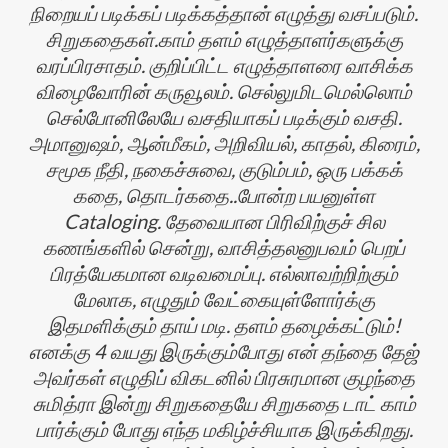
நிறையப் படிக்கப் படிக்கத்தான் எழுத்து வசப்படும்.
சிறுகதைகள்.காம் தளம் எழுத்தாளர்களுக்கு
வரப்பிரசாதம். குறிப்பிட்ட எழுத்தாளரை வாசிக்க
விழைவோரின் கருவூலம். செல்லுமிடமெல்லொம்
செல்போனிலேயே வசதியாகப் படிக்கும் வசதி.
அமானுஷம், ஆன்மீகம், அறிவியல், காதல், கிரைம்,
சமூக நீதி, நகைச்சுவை, குடும்பம், ஒரு பக்கக்
கதை, தொடர்கதை..போன்ற பயனுள்ள
Cataloging. தேவையான பிரிவிற்குச் சில
கணங்களில் சென்று, வாசித்தலனுபவம் பெறப்
பிரத்யேகமான வடிவமைப்பு. எல்லாவற்றிற்கும்
மேலாக, எழுதும் வேட்கையுள்ளோர்க்கு
இதமளிக்கும் தாய் மடி. தளம் தழைக்கட்டும்!
எனக்கு 4 வயது இருக்கும்போது என் தந்தை தேஜ்
அவர்கள் எழுதிப் விகடனில் பிரசுரமான குழந்தை
சுமித்ரா இன்று சிறுகதையே சிறுகதை டாட் காம்
பார்க்கும் போது எந்த மகிழ்ச்சியாக இருக்கிறது.