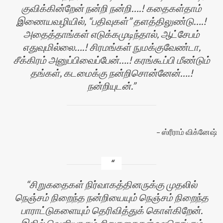
குவிக்கின்றேன் நன்றி நன்றி….! கதைகள்தாம்
இணையவழியில், “பதிவுகள்” தளத்திலுண்டு….!
அதைத்தாங்கள் எடுக்கமுடிந்தால், ஆட்சேபம்
எதுவுமில்லை….! சிரமங்கள் நுமக்குவேண்டா,
சீக்கிரம் அனுப்பிவைப்பேன்….! கரங்கூப்பி மீண்டும்
தங்கள், கடமைக்கு நன்றிசொன்னேன்….!
நன்றியுடன்.
ஸ்ரீராம் விக்னேஷ்
சிறுகதைகள் நிர்வாகத்தினருக்கு முதலில்
நெஞ்சம் நிறைந்த நன்றியையும் நெஞ்சம் நிறைந்த
பாராட்டுகளையும் தெரிவித்துக் கொள்கிறேன்.
இதில் வெளியாகும் சிறுகதைகள் உலகெங்கும்