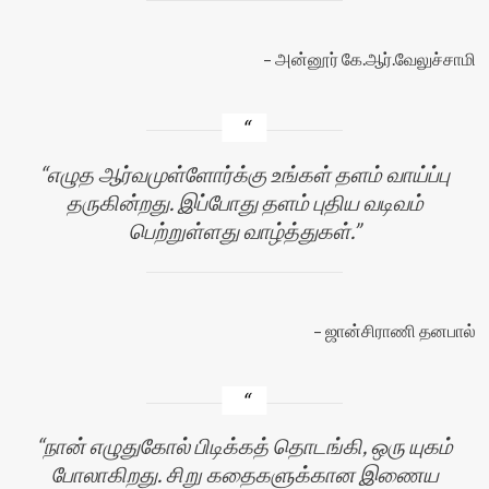
அன்னூர் கே.ஆர்.வேலுச்சாமி
எழுத ஆர்வமுள்ளோர்க்கு உங்கள் தளம் வாய்ப்பு
தருகின்றது. இப்போது தளம் புதிய வடிவம்
பெற்றுள்ளது வாழ்த்துகள்.
ஜான்சிராணி தனபால்
நான் எழுதுகோல் பிடிக்கத் தொடங்கி, ஒரு யுகம்
போலாகிறது. சிறு கதைகளுக்கான இணைய