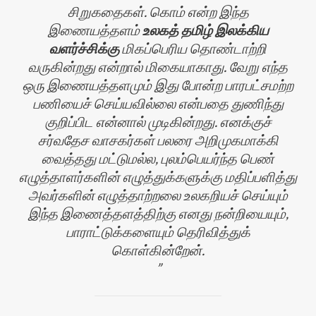
சிறுகதைகள். கொம் என்ற இந்த
இணையத்தளம்
உலகத் தமிழ் இலக்கிய
வளர்ச்சிக்கு
மிகப்பெரிய தொண்டாற்றி
வருகின்றது என்றால் மிகையாகாது. வேறு எந்த
ஒரு இணையத்தளமும் இது போன்ற பாரபட்சமற்ற
பணியைச் செய்யவில்லை என்பதை துணிந்து
குறிப்பிட என்னால் முடிகின்றது. எனக்குச்
சர்வதேச வாசகர்கள் பலரை அறிமுகமாக்கி
வைத்தது மட்டுமல்ல, புலம்பெயர்ந்த பெண்
எழுத்தாளர்களின் எழுத்துக்களுக்கு மதிப்பளித்து
அவர்களின் எழுத்தாற்றலை உலகறியச் செய்யும்
இந்த இணைத்தளத்திற்கு எனது நன்றியையும்,
பாராட்டுக்களையும் தெரிவித்துக்
கொள்கின்றேன்.