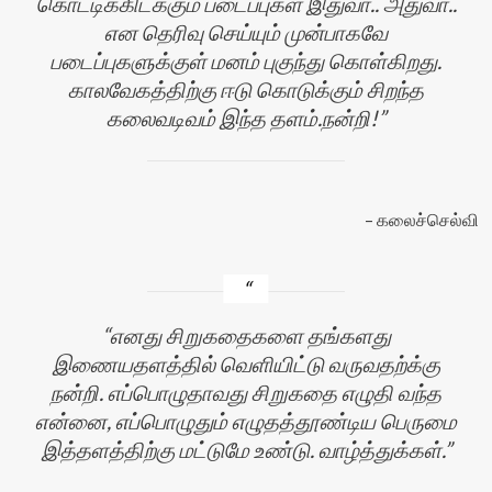
கொட்டிக்கிடக்கும் படைப்புகள் இதுவா.. அதுவா..
என தெரிவு செய்யும் முன்பாகவே
படைப்புகளுக்குள் மனம் புகுந்து கொள்கிறது.
காலவேகத்திற்கு ஈடு கொடுக்கும் சிறந்த
கலைவடிவம் இந்த தளம்.நன்றி!
கலைச்செல்வி
எனது சிறுகதைகளை தங்களது
இணையதளத்தில் வெளியிட்டு வருவதற்க்கு
நன்றி. எப்பொழுதாவது சிறுகதை எழுதி வந்த
என்னை, எப்பொழுதும் எழுதத்தூண்டிய பெருமை
இத்தளத்திற்கு மட்டுமே உண்டு. வாழ்த்துக்கள்.