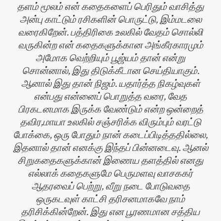
தளம் மூலம் என் கதைகளைப் பெரிதும் வாசித்து
அன்பு காட்டும் ரசிகளின் பொருட்டு, இம்மடலை
வரைகிறேன். பத்திரிகை உலகில் வேதம் சொல்லி
வருகின்ற என் கதைகளுக்கான அங்கீரகாரமும்
அமோக வெற்றியும் பூஜ்யம் தான் என்று
சொன்னால், இது திடுக்கீடான செய்தியாகும்.
ஆனால் இது தான் நிஜம். யதார்த்த நிகழ்வுகள்
என்பது என்னைப் பொறுத்த வரை, வேத
பிரகடனமாக இருக்க வேண்டும் என்ற ஒன்றைத்
தவிர,மாயா உலகில் சஞ்சரிக்க விரும்பும் வரட்டு
போக்கை, ஒரு போதும் நான் கடைப்பிடித்ததில்லை,
இதனால் தான் எனக்கு இந்தப் பின்னடைவு. ஆனல்
சிறுகதைகளுக்கான் இணைய தளத்தில் எனது
எல்லாக் கதைகளுமே பெருமளவு வாசககர்
ஆதரவைப் பெற்று, வீறு நடை போடுவதை
ஒருகடவுள் காட்சி தரிசனமாகவே நாம்
தரிசிக்கின்றேன். இது என பூரணமான சத்திய