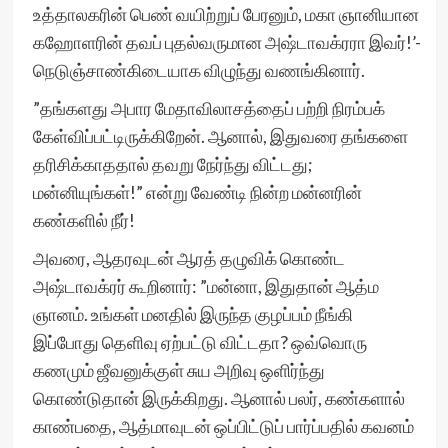
உத்தாலகரின் பெண் வயிற்றுப் பேரனும், மகா ஞானியான
கஹோளரின் தவப் புதல்வருமான அஷ்டாவக்ரரா இவர்!’-
நெடுஞ்சாண்கிடையாக விழுந்து வணங்கினார்.
”தங்களது அபார மேதாவிலாசத்தைப் பற்றி நிரம்பக்
கேள்விப்பட்டிருக்கிறேன். ஆனால், இதுவரை தங்களை
தரிசிக்காததால் தவறு நேர்ந்து விட்டது;
மன்னியுங்கள்!” என்று வேண்டி நின்ற மன்னரின்
கண்களில் நீர்!
அவரை, ஆதரவுடன் ஆரத் தழுவிக் கொண்ட
அஷ்டாவக்ரர் கூறினார்: ”மன்னா, இதுதான் ஆத்ம
ஞானம். உங்கள் மனதில் இருந்த குழப்பம் நீங்கி
இப்போது தெளிவு ஏற்பட்டு விட்டதா? ஒவ்வொரு
கணமும் ஜீவனுக்குள் சுய அறிவு ஒளிர்ந்து
கொண்டுதான் இருக்கிறது. ஆனால் பலர், கண்களால்
காண்பதை, ஆத்மாவுடன் ஒப்பிட்டுப் பார்ப்பதில் கவனம்