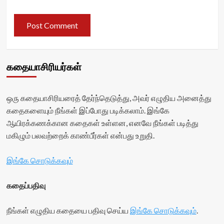
கதையாசிரியர்கள்
ஒரு கதையாசிரியரைத் தேர்ந்தெடுத்து, அவர் எழுதிய அனைத்து
கதைகளையும் நீங்கள் இப்போது படிக்கலாம். இங்கே
ஆயிரக்கணக்கான கதைகள் உள்ளன, எனவே நீங்கள் படித்து
மகிழும் பலவற்றைக் காண்பீர்கள் என்பது உறுதி.
இங்கே சொடுக்கவும்
கதைப்பதிவு
நீங்கள் எழுதிய கதையை பதிவு செய்ய
இங்கே சொடுக்கவும்
.