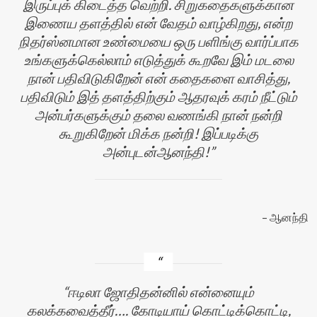
இருப்புக் கிடைத்த வெற்றி. சிறுகதைகளுக்கான
இணைய தளத்தில் என் வேதம் வாழ்கிறது, என்ற
நிதர்ஸ்னமான உண்மையை ஒரு பளிங்கு வார்ப்பாக
உங்களுக்கெல்லாம் எடுத்துக் கூறவே இம் மடலை
நான் பதிவிடுகிறேன் என் கதைகளை வாசித்து,
பதிவிடும் இத் தளத்திற்கும் ஆதரவுக் கரம் நீட்டும்
அன்பர்களுக்கும் தலை வணங்கி நான் நன்றி
கூறுகிறேன் மிக்க நன்றி! இப்படிக்கு
அன்புடன்ஆனந்தி!
ஆனந்தி
ஈடிலா ஜோதிதன்னில் என்னையும்
கலக்கவைத்தீர்…. கோடியாய் கொட்டிக்கொட்டி,