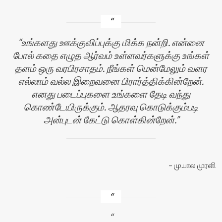
உங்களது ஊக்குவிப்புக்கு மிக்க நன்றி. என்னை
போல் கதை எழுத ஆர்வம் உள்ளவர்களுக்கு உங்கள்
தளம் ஒரு வரபிரசாதம். நீங்கள் மென்மேலும் வளர
எல்லாம் வல்ல இறைவனை பிரார்த்திக்கின்றேன்.
எனது படைப்புகளை உங்களை தேடி வந்து
கொண்டேயிருக்கும். ஆதரவு கொடுக்கும்படி
அன்புடன் கேட்டு கொள்கின்றேன்.
மு.பால முரளி