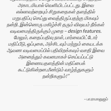
அகாடமியால் வெளியிடப்பட்டது. இவை
எல்லாவற்றையும் சிறுகதைகள் தளத்தில்
மறுபதிப்பு செய்து வைத்திருப்பதற்கு மிகவும்
நன்றி. இன்னொரு மகிழ்ச்சி தரும் விஷயம் நீங்கள்
வடிவமைத்திருக்கும் முறை – design features.
மேலும், கதைப்பதிவு நாள், பார்வையிட்டோர்
மதிப்பீடு, ஒப்புகை, அச்சிடவும் மற்றும் கையடக்க
ஆவண வடிவமைப்பில் பதிவிறக்கவும் வசதி இவை
அனைத்தும் கவனமாகச் செய்யப்பட்டு
இணையதளத்தின் மதிப்பைக்
கூட்டுகின்றன.மீண்டும் வாழ்த்துகளும்
நன்றிகளும்!
பா.ராமானுஜம்