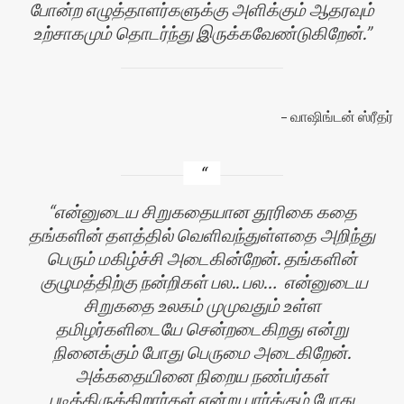
போன்ற எழுத்தாளர்களுக்கு அளிக்கும் ஆதரவும்
உற்சாகமும் தொடர்ந்து இருக்கவேண்டுகிறேன்.
வாஷிங்டன் ஸ்ரீதர்
என்னுடைய சிறுகதையான தூரிகை கதை
தங்களின் தளத்தில் வெளிவந்துள்ளதை அறிந்து
பெரும் மகிழ்ச்சி அடைகின்றேன். தங்களின்
குழுமத்திற்கு நன்றிகள் பல.. பல… என்னுடைய
சிறுகதை உலகம் முமுவதும் உள்ள
தமிழர்களிடையே சென்றடைகிறது என்று
நினைக்கும் போது பெருமை அடைகிறேன்.
அக்கதையினை நிறைய நண்பர்கள்
படித்திருக்கிறார்கள் என்று பார்க்கும் போது