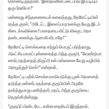
கொண்டிருந்தான். ‘இறைவனின் படைப்பில் இப்படியும்
ஒரு பிறவியா?’
மன்னரது சிந்தனையைக் கலைத்தது, தேரோட்டியின்
உரத்த குரல்: ”அடேய்… இளைப்பாற உனக்கு வேறு இடம்
கிடைக்கவில்லை? பாதையை விட்டு விலகு; அரச
தண்டனைக்கு ஆளாகி விடாதே!”
தேரோட்டி சொல்வதை சற்றும் பொருட்படுத்தாது,
அலட்சியமாகப் புன்னகைத்த அந்த குரூபி, ”வேண்டுமா
னால், ரதத்தைத் திருப்பி உன் மன்னனை வேறு வழியில்
அழைத்துச் செல்!” என்றான்.
தேரோட்டி பதில் சொல்ல வாயெடுக்கு முன் அவனைத்
தடுத்த மன்னர், ரதத்தை குரூபியின் அருகே
நகர்த்துமாறு பணித்தார். ரதம், அந்த குரூபியை
நெருங்கி நின்றது.
”குரூபிப் பிண்டமே… என்ன தைரியம் இருந்தால்,