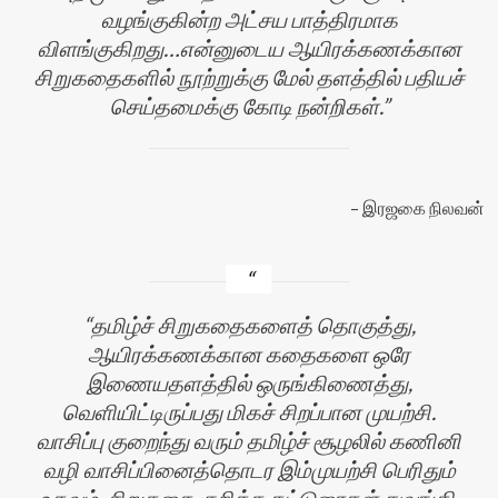
வழங்குகின்ற அட்சய பாத்திரமாக
விளங்குகிறது…என்னுடைய ஆயிரக்கணக்கான
சிறுகதைகளில் நூற்றுக்கு மேல் தளத்தில் பதியச்
செய்தமைக்கு கோடி நன்றிகள்.
இரஜகை நிலவன்
தமிழ்ச் சிறுகதைகளைத் தொகுத்து,
ஆயிரக்கணக்கான கதைகளை ஒரே
இணையதளத்தில் ஒருங்கிணைத்து,
வெளியிட்டிருப்பது மிகச் சிறப்பான முயற்சி.
வாசிப்பு குறைந்து வரும் தமிழ்ச் சூழலில் கணினி
வழி வாசிப்பினைத்தொடர இம்முயற்சி பெரிதும்