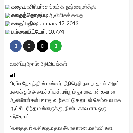
கதையாசிரியர்:
தங்கம் கிருஷ்ணமுர்த்தி
கதைத்தொகுப்பு:
ஆன்மிகக் கதை
கதைப்பதிவு:
January 17, 2013
பார்வையிட்டோர்:
10,774
வாசிப்பு நேரம்:
3
நிமிடங்கள்
பிரம்மதேசத்தின் மன்னர், நீதிநெறி தவறாதவர். அறம்
உரைக்கும் அமைச்சர்கள் மற்றும் ஞானவான் களான
ஆன்றோர்கள் பலரது வழிகாட்டுதலுடன் செம்மையாக
ஆட்சி புரிந்த மன்னருக்கு, நீண்ட காலமாக ஒரு
சந்தேகம்.
‘வனத்தில் வசிக்கும் தவ சீலர்களான மகரிஷி கள்,