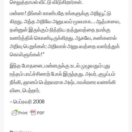
செலுத்தாமல் விட்டு விடுகிறார்கள்.
மன்னா! நீங்கள் காண்பதே உங்களுக்கு அறிவூட்டு
கிறது. அந்த அறிவே அனுபவம் மூலமாக… ஆத்மாவை,
தன்னுள் இருக்கும் நித்திய தத்துவத்தை நமக்கு
உணர்த்திக் கொண்டிருக்கிறது. ஆகவே, கண்களால்
அறிவு பெறுங்கள்; அறிவால் அனுபவத்தை வளர்த்துக்
கொள்ளுங்கள்!”
இந்த போதனை, மன்னருக்கு உடல் முழுவதும் புது
ரத்தம் பாய்ச்சினாற் போல் இருந்தது. அவர், குழப்பம்
நீங்கி, ஞானம் பெற்றவராக அஷ்டாவக்ரரை வணங்கி
விடைபெற்றார்.
– பெப்ரவரி 2008