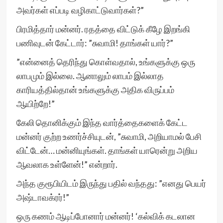
அவர்கள் எப்படி வழிகாட்டுவார்கள்?”
பிரமித்தார் மன்னர். ரதத்தை விட்டுக் கீழே இறங்கி
பணிவுடன் கேட்டார்: ”சுவாமி! தாங்கள் யார்?”
”என்னைத் தெரிந்து கொள்வதால், உங்களுக்கு ஒரு
லாபமும் இல்லை. ஆனாலும் லாபம் இல்லாத
காரியத்தில்தான் உங்களுக்கு அதிக விருப்பம்
ஆயிற்றே!”
கேலி தொனிக்கும் இந்த வார்த்தைகளைக் கேட்ட
மன்னர் குற்ற உணர்ச்சியுடன், ”சுவாமி, அறியாமல் பேசி
விட்டேன்… மன்னியுங்கள். தாங்கள் யாரென்று அறிய
ஆவலாக உள்ளேன்!” என்றார்.
அந்த குரூபியிடம் இருந்து பதில் வந்தது: ”எனது பெயர்
அஷ்டாவக்ரர்!”
ஒரு கணம் ஆடிப்போனார் மன்னர்! ‘கல்விக் கடலான