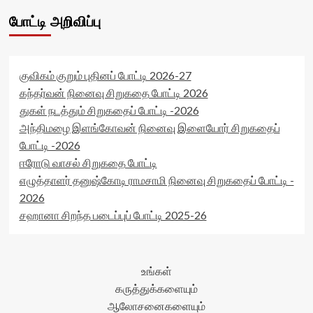
போட்டி அறிவிப்பு
குவிகம் குறும் புதினப் போட்டி 2026-27
கந்தர்வன் நினைவு சிறுகதை போட்டி 2026
துகள் நடத்தும் சிறுகதைப் போட்டி -2026
அந்திமழை இளங்கோவன் நினைவு இளையோர் சிறுகதைப்
போட்டி -2026
ஈரோடு வாசல் சிறுகதை போட்டி
எழுத்தாளர் தனுஷ்கோடி ராமசாமி நினைவு சிறுகதைப் போட்டி -
2026
சஹானா சிறந்த படைப்புப் போட்டி 2025-26
உங்கள்
கருத்துக்களையும்
ஆலோசனைகளையும்