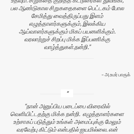
உதவும். சிறுகதை குறித்த கட்டுரைகள் துவங்கி,
பல ஆண்டுகால சிறுகதைகளை பெட்டகம் போல
சேமித்து வைத்திருப்பது இளம்
எழுத்தாளர்களுக்கும், இலக்கிய
ஆய்வாளர்களுக்கும் மிகப் பயனளிக்கும்.
வரலாற்றுச் சிறப்பு மிக்க இப்பணிக்கு
வாழ்த்துகள்.நன்றி.
அ.உமர் பாரூக்
நான் அனுப்பிய படைப்பை விரைவில்
வெளியிட்டதற்கு மிக்க நன்றி. எழுத்தாளர்களை
உற்சாகப் படுத்தும் உங்கள் அமைப்புக்கு மேலும்
வரவேற்பு கிட்டும் என்பதில் ஐயமில்லை. என்