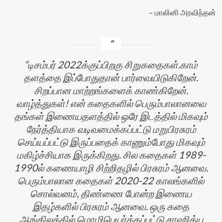
மாலினி அரவிந்தன்
டிசம்பர் 2022க்குப்பிறகு சிறுகதைகள்.காம்
தளத்தை இப்போதுதான் பார்வையிடுகிறேன்.
சிறப்பான மாற்றங்களைக் காண்கிறேன்.
வாழ்த்துகள்! என் கதைகளில் பெரும்பாலானவை
தங்கள் இணையதளத்தில் ஒரே இடத்தில் மிகவும்
நேர்த்தியாக வடிவமைக்கப்பட்டு மறுபிரசுரம்
செய்யப்பட்டு இருப்பதைக் காணும்போது மிகவும்
மகிழ்ச்சியாக இருக்கிறது. சில கதைகள் 1989-
1990ல் கணையாழி சிற்றிதழில் பிரசுரம் ஆனவை.
பெரும்பாலான கதைகள் 2020-22 காலங்களில்
சொல்வனம், திண்ணை போன்ற இணைய
இதழ்களில் பிரசுரம் ஆனவை. ஒரு கதை
ஆங்கிலத்தில் மொழிபெயர்க்கப்பட்டு சாஹித்ய