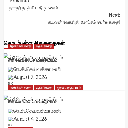
Post
Previous:
நாரதர் நடத்திய திருமணம்
navigation
Next:
கயவன் வேதநிதி மோட்சம் பெற்ற கதை!
தொடர்புள்ள சிறுகதைகள்
ஆன்மிகக் கதை
தொடர்கதை
ஸ்ரீ வேங்கடேச மகாத்மியம்
நெ.சி.தெய்வசிகாமணி
August 7, 2026
0
ஆன்மிகக் கதை
தொடர்கதை
முதல் அத்தியாயம்
ஸ்ரீ வேங்கடேச மகாத்மியம்
நெ.சி.தெய்வசிகாமணி
August 4, 2026
0