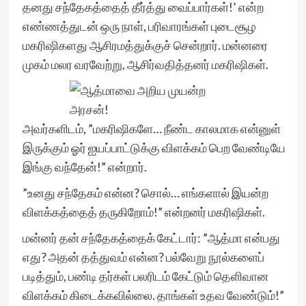
தனது சந்தேகத்தைத் தீர்த்து வைப்பார்கள்!’ என்ற
எண்ணத்துடன் ஒரு நாள், பரிவாரங்கள் புடைசூழ
மகரிஷிகளது ஆசிரமத்துக்குச் சென்றார். மன்னரை
முகம் மலர வரவேற்று, ஆசிர்வதித்தனர் மகரிஷிகள்.
அவர்களிடம், ”மகரிஷிகளே… நீண்ட காலமாக என்னுள்
இருக்கும் ஓர் ஐயப்பாட்டுக்கு விளக்கம் பெற வேண்டியே
இங்கு வந்தேன்!” என்றார்.
”உனது சந்தேகம் என்ன? சொல்… எங்களால் இயன்ற
விளக்கத்தைத் தருகிறோம்!” என்றனர் மகரிஷிகள்.
மன்னர் தன் சந்தேகத்தைக் கேட்டார்: ”ஆத்மா என்பது
எது? அதன் தத்துவம் என்ன? பல்வேறு நூல்களைப்
படித்தும், பண்டி தர்கள் பலரிடம் கேட்டும் தெளிவான
விளக்கம் கிடைக்கவில்லை. தாங்கள் உதவ வேண்டும்!”