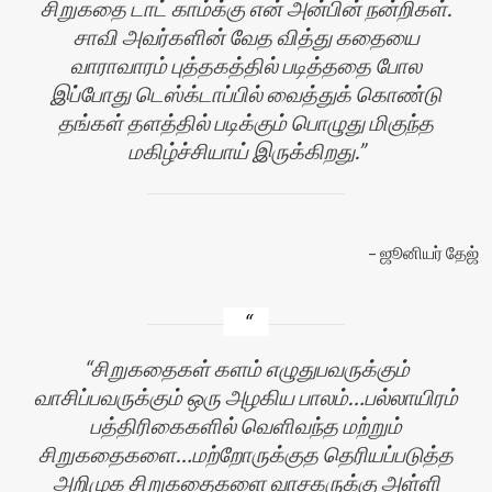
சிறுகதை டாட் காம்க்கு என் அன்பின் நன்றிகள்.
சாவி அவர்களின் வேத வித்து கதையை
வாராவாரம் புத்தகத்தில் படித்ததை போல
இப்போது டெஸ்க்டாப்பில் வைத்துக் கொண்டு
தங்கள் தளத்தில் படிக்கும் பொழுது மிகுந்த
மகிழ்ச்சியாய் இருக்கிறது.
ஜூனியர் தேஜ்
சிறுகதைகள் களம் எழுதுபவருக்கும்
வாசிப்பவருக்கும் ஒரு அழகிய பாலம்…பல்லாயிரம்
பத்திரிகைகளில் வெளிவந்த மற்றும்
சிறுகதைகளை…மற்றோருக்குத தெரியப்படுத்த
அறிமுக சிறுகதைகளை வாசகருக்கு அள்ளி