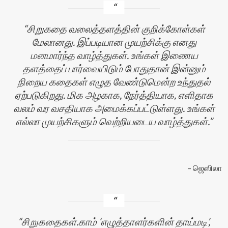
சிறுகதை வலைத்தளத்தின் குறிக்கோள்கள்
மேலானது. இப்படியான முயற்சிக்கு எனது
மனமார்ந்த வாழ்த்துகள். உங்கள் இணைய
தளத்தைப் பார்வையிடும் போதுதான் இன்னும்
நிறைய கதைகள் எழுத வேண்டுமென்ற உந்துதல்
ஏற்படுகிறது. மிக அழகாக, நேர்த்தியாக, எளிதாக
வலம் வர வசதியாக அமைக்கப்பட்டுள்ளது. உங்கள்
எல்லா முயற்சிகளும் வெற்றியடைய வாழ்த்துகள்.
ஜெஸிலா
சிறுகதைகள்.காம் ‘எழுத்தாளர்களின் தாய்மடி’,