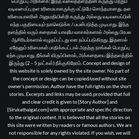
பொறுப்பு அறிக்கை: இந்த வலைத்தளத்தின் கருத்து மற்றும்
வடிவமைப்பு தள உரிமையாளருக்கு மட்டுமே சொந்தமானது. தள
உரிமையாளரின் அனுமதியின்றி கருத்து அல்லது வடிவமைப்பின்
எந்த பகுதியையும் நகலெடுக்க / பயன்படுத்த முடியாது. இந்த
தளத்தில் வரும் கதைகள் யாவுமே வாசகர்களால் அல்லது பிரபல
ஆசிரியர்களால் எழுதப்பட்டது என நம்பப்படுகிறது. இதனால்
ஏதேனும் உரிமைகள் பாதிக்கபட்டால் அதற்கு நாங்கள் பொறுப்பு
ஏற்க முடியாது. நீங்கள் விரும்பினால், அக்கதையை இத்தளத்தில்
இருந்து (2 – 5 நாட்கள்) நீக்குகிறோம். Concept and design of
this website is solely owned by the site owner. No part of
the concept or design can be copied/used without site
owner’s permission. Author have the full rights on the short
stories. Excerpts and links may be used, provided that full
and clear credit is given to [Story Author] and
[Sirukathaigal.com] with appropriate and specific direction
to the original content. It is believed that all the stories on
this site were written by readers or famous authors. We are
not responsible for any rights violated. If you wish, we will