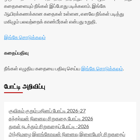
கதைகளையும் நீங்கள் இப்போது படிக்கலாம். இங்கே
ஆயிரக்கணக்கான கதைகள் உள்ளன, எனவே நீங்கள் படித்து
மகிழும் பலவற்றைக் காண்பீர்கள் என்பது உறுதி.
இங்கே சொடுக்கவும்
கதைப்பதிவு
நீங்கள் எழுதிய கதையை பதிவு செய்ய
இங்கே சொடுக்கவும்
.
போட்டி அறிவிப்பு
குவிகம் குறும் புதினப் போட்டி 2026-27
கந்தர்வன் நினைவு சிறுகதை போட்டி 2026
துகள் நடத்தும் சிறுகதைப் போட்டி -2026
அந்திமழை இளங்கோவன் நினைவு இளையோர் சிறுகதைப்