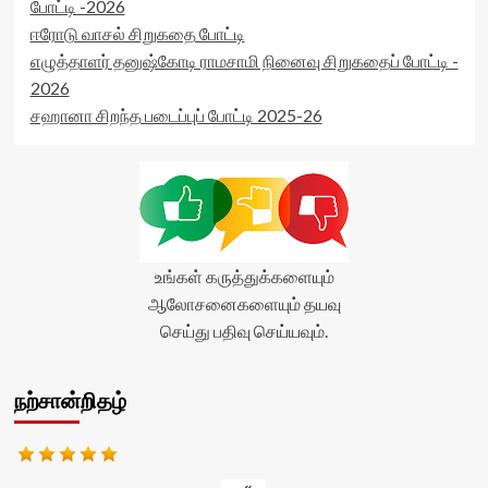
போட்டி -2026
ஈரோடு வாசல் சிறுகதை போட்டி
எழுத்தாளர் தனுஷ்கோடி ராமசாமி நினைவு சிறுகதைப் போட்டி -
2026
சஹானா சிறந்த படைப்புப் போட்டி 2025-26
உங்கள் கருத்துக்களையும்
ஆலோசனைகளையும் தயவு
செய்து பதிவு செய்யவும்.
நற்சான்றிதழ்