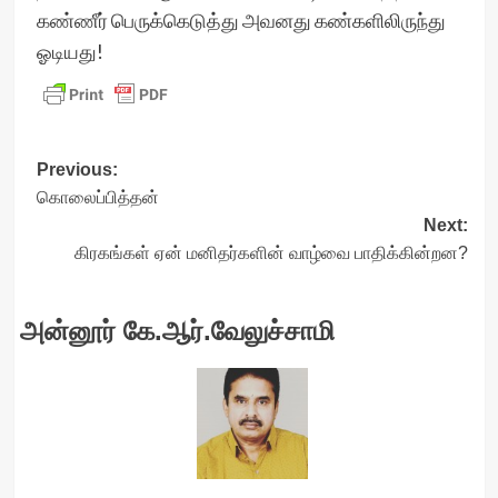
கண்ணீர் பெருக்கெடுத்து அவனது கண்களிலிருந்து
ஓடியது!
Post
Previous:
கொலைப்பித்தன்
navigation
Next:
கிரகங்கள் ஏன் மனிதர்களின் வாழ்வை பாதிக்கின்றன?
அன்னூர் கே.ஆர்.வேலுச்சாமி