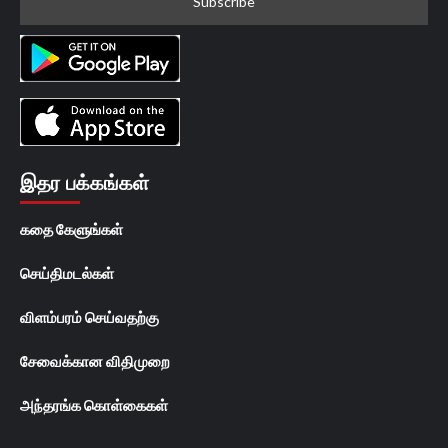
இதர பக்கங்கள்
கதை கேளுங்கள்
செய்திமடல்கள்
விளம்பரம் செய்வதற்கு
சேவைக்கான விதிமுறை
அந்தரங்க கொள்கைகள்