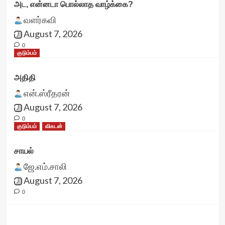
அட, என்னடா பொல்லாத வாழ்க்கை?
வளர்கவி
August 7, 2026
0
குடும்பம்
அதிதி
என்.ஸ்ரீதரன்
August 7, 2026
0
குடும்பம்
விகடன்
சாயல்
ஜே.எம்.சாலி
August 7, 2026
0