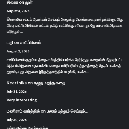
திலகா
on
முள்
August 4, 2026
இசுலாமிய சட்டம் ஆண்கள் செய்யும் பிழைக்கு பெண்களை தண்டிக்கிறது. அது
அரபு நாட்டு அசிங்கச் சட்டம். தமிழ் நாட்டுக்கு சரிவராது. ஜே எம் சாலி அழகாக
எடுத்துச்…
மதி
on
சனிப்பிணம்
August 2, 2026
சனிப்பிணம் குறும்படத்தை சமீபத்தில் பார்க்க நேர்ந்தது. கதையின் மீது ஏற்பட்ட
ஆர்வம் அதனை உருவாக்கிய கதையாசிரியரின் புத்தகத்தைத் தேடிப் படிக்கத்
தூண்டியது. அதனை இந்தத்தளத்தில் வழங்கி, படிக்க…
Keerthika
on
எழுத மறந்த கதை
July 31, 2026
Very interesting
மணிராம் கார்த்திக்
on
பணம் பத்தும் செய்யும்…
July 30, 2026
நன்றி விஷ்ணு அவர்களுக்கு...