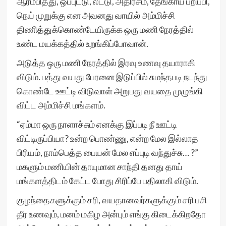
ஆரம்பித்து, ஒப்புட்டு, லட்டு, அதிரசம், தேங்காய் பறிப்பி,
நெய் முறுக்கு என அவனது வாயில் அம்மிச்சி
திணித்துக்கொண்டேயிருக்க ஒரு மணி நேரத்தில்
உண்ட மயக்கத்தில் உறங்கிப்போவான்.
அடுத்த ஒரு மணி நேரத்தில் இரவு உணவு தயாராகி
விடும். பத்து வயது பேரனை இடுப்பில் சுமந்தபடி நடந்து
கொண்டே ஊட்டி விடுவாள் அறுபது வயதை முழுங்கி
விட்ட அம்மிச்சி மங்களம்.
“ஏம்மா ஒரு நாளாச்சும் எனக்கு இப்படி நீ ஊட்டி
விட்டிருப்பியா? உன்ற பொண்ணு, என்ற மேல இல்லாத
பிரியம், நாம்பெத்த பையன் மேல எப்புடி வந்துச்சு… ?”
மகளும் மணியின் தாயுமான சாந்தி தனது தாய்
மங்களத்திடம் கேட்ட போது சிரிப்பே பதிலாகி விடும்.
குழந்தைகளுக்கும் சரி, வயதானவர்களுக்கும் சரி பசி
தீர உணவும், மனம் மகிழ அன்பும் எங்கு கிடைக்கிறதோ