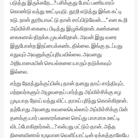
படுத்து இருக்கறே…? பசிக்குது போய் பணியாரம்
கொண்டு வந்து ஊட்டியுடு. தூறி எடுத்து இங்க கட்டி
உடு. நான் தூரியாடீட்டு தான் சாப்பிடுவேன்….” என கூறி
அம்மிச்சி கையை பிடித்து இழுக்கிறான். கண்களை
கைகளால் திறக்க முயல்கிறான். அவன் இது வரை
இதுபோன்ற இறப்பைக்கண்டதில்லை. இங்கு நடப்பது
எதுவும் அவனுக்குப்புரியவில்லை. அவனது
அறியாமையின் செயல்களை யாரும் தடுக்கவும்
இல்லை.
சற்று நேரத்துக்குப்பின்பு தான் தனது தாய் சாந்தியும்,
மற்றவர்களும் அழுவதைப் பார்த்து அம்மிச்சிக்கு எழ
முடியாத நோய் வந்து விட்டதாகப் புரிந்து கொள்கிறான்.
தற்போது அவனது கவலையெல்லாம் அம்மிச்சிக்கு பின்
தனக்கு யார் பலகாரங்களை செய்து பாசமாக ஊட்டி
விடப்போகிறார்கள்…? என்பது மட்டும் தான். அந்த
நினைவினால் உருவான வெளிப்பாட்டின் ஏக்கத்தாலேயே