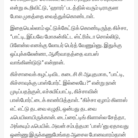
என்று கூறிவிட்டு, ‘ஹாரர்’ படத்தில் வரும் டிராகுலா
போல முகத்தை வைத்துக்கொண்டாள்.
இதையெல்லாம் ஒட்டுக்கேட்டுக் கொண்டிருந்த கிச்சா,
“பாட்டி, இப்பவே மோகன்கிட்ட ஸ்ட்ரிக்டா சொல்லிடு,
பிளேன்ல எனக்கு லோயர் பெர்த் வேணும்னு. இதுக்கு
ஒப்புக்கலேன்னா, ஆசீர்வாதத்தை வாபஸ்
வாங்கிண்டுடு” என்றான்.
கிச்சாவைக் கழட்டிவிட கடைசி சி ஆயுதமாக, “பாட்டி,
கிச்சாவுக்கு பாஸ்போர்ட் இல்லையே?” என்று நான்
முடிப்பதற்குள், எச்சுமிப்பாட்டி, கிச்சாவின்
பாஸ்போர்ட்டைக் காண்பித்தாள். “கிச்சா ஏழாம் கிளாஸ்
எட் எட்டு தடவை எழுதி, ஒன்பது தடவை
ஃபெயிலாயிருக்கான். டைப்ரைட்டிங் கிளாஸ்ல சேத்தா,
அங்கயும் ஃபெயில். அவன் சம்பந்தமா ‘பாஸ்’னு ஏதாவது
ஒண்ணு இருக்கணுமேங்கற ஆசைல போனவாரம்தான்