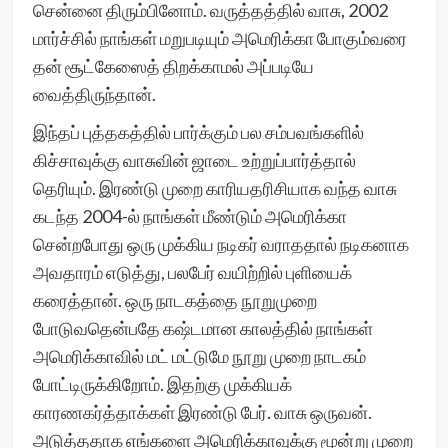
சென்னை திரும்பினோம். வருத்தத்தில் வாசு, 2002
மார்ச்சில் நாங்கள் மறுபடியும் அமெரிக்கா போகும்வரை
தன் சூட்கேஸைத் திறக்காமல் அப்படியே
வைத்திருந்தான்.
இந்தப் புத்தகத்தில் பார்க்கும் பல சம்பவங்களில்
கிச்சாவுக்கு வாசுவின் ஜாடை உற்றுப்பார்த்தால்
தெரியும். இரண்டு முறை காரியதரிசியாக வந்த வாசு
கடந்த 2004-ல் நாங்கள் மீண்டும் அமெரிக்கா
சென்றபோது ஒரு முக்கிய நடிகர் வராததால் நடிகனாக
அவதாரம் எடுத்து, பலபேர் வயிற்றில் புளியைக்
கரைத்தான். ஒரு நாடகத்தை நூறுமுறை
போடுவதென்பதே கஷ்டமான காலத்தில் நாங்கள்
அமெரிக்காவில் மட் மட்டுமே நூறு முறை நாடகம்
போட்டிருக்கிறோம். இதற்கு முக்கியக்
காரணகர்த்தாக்கள் இரண்டு பேர். வாசு ஒருவன்.
அடுத்ததாக எங்களை அமெரிக்காவுக்கு மூன்று முறை