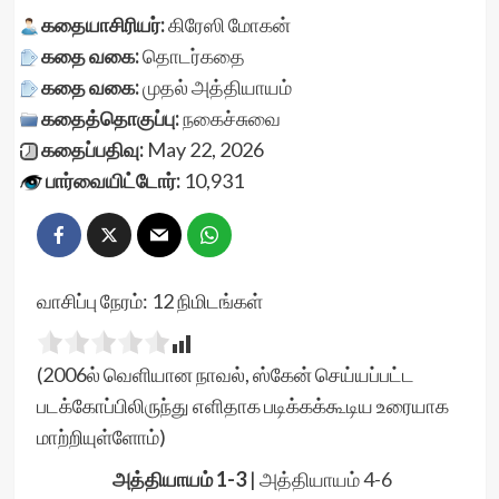
கதையாசிரியர்:
கிரேஸி மோகன்
கதை வகை:
தொடர்கதை
கதை வகை:
முதல் அத்தியாயம்
கதைத்தொகுப்பு:
நகைச்சுவை
கதைப்பதிவு:
May 22, 2026
பார்வையிட்டோர்:
10,931
வாசிப்பு நேரம்:
12
நிமிடங்கள்
(2006ல் வெளியான நாவல், ஸ்கேன் செய்யப்பட்ட
படக்கோப்பிலிருந்து எளிதாக படிக்கக்கூடிய உரையாக
மாற்றியுள்ளோம்)
அத்தியாயம் 1-3
|
அத்தியாயம் 4-6