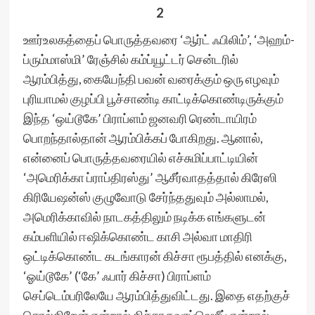
2
ஊர்உலகத்தைப் பொருத்தவரை ‘ஆர்ட் ஃபிலிம்’, ‘அஹம்-
ப்ரும்மாஸ்மி’ ரேஞ்சில் கம்ப்யூட்டர் சென்டரில்
ஆரம்பித்து, கையேந்தி பவன் வரைக்கும் ஒரு எழவும்
புரியாமல் குழப்பி பூச்சாண்டி காட்டிக்கொண்டிருக்கும்
இந்த ‘ஒய்டூகே’ பிராப்ளம் ஜனவரி ரெண்டாயிரம்
பொறந்தால்தான் ஆரம்பிக்கப் போகிறது. ஆனால்,
என்னைப் பொருத்தவரையில் எச்சுமிப்பாட்டியின்
‘அமெரிக்கா ப்ராப்திரஸ்து’ ஆசீர்வாதத்தால் கிரேஸி
கிரியேஷன்ஸ் குழுவோடு சேர்ந்ததுவும் அல்லாமல்,
அமெரிக்காவில் நாடகத்திலும் நடிக்க எங்களுடன்
கம்பளியில் ஈஷிக்கொண்ட காசி அல்வா மாதிரி
ஒட்டிக்கொண்ட கடங்காரன் கிச்சா ரூபத்தில் எனக்கு,
‘ஓய்டூகே’ (‘கே’ ஃபார் கிச்சா) பிராப்ளம்
செப்டெம்பரிலேயே ஆரம்பித்துவிட்டது. இதை எதற்குச்