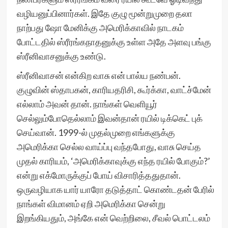
வழியனுப்பினார்கள். இதே குழு மூன்றுமுறை தலா
நாற்பது ஷோ மேனிக்கு அமெரிக்காவில் நாடகம்
போட்டதில் ஸ்ரீரங்கநாதனுக்கு உள்ள அதே அளவு பங்கு
ஸ்ரீனிவாசனுக்கு உண்டு.
ஸ்ரீனிவாசன் என்கிற வாசு என் பால்ய நண்பன்.
குழுவின் ஸ்தாபகன், காரியதரிசி, கூர்க்கா, வாட்ச்மேன்
எல்லாம் அவன் தான். நாங்கள் வெளியூர்
செல்லும்போதெல்லாம் இவன்தான் ரயில் டிக்கெட் புக்
செய்வான். 1999-ல் முதல்முறை எங்களுக்கு
அமெரிக்கா செல்ல வாய்ப்பு வந்தபோது, வாசு செய்த
முதல் காரியம், ‘அமெரிக்காவுக்கு எந்த ரயில் போகும்?’
என்று எக்மோருக்குப் போய் விசாரித்ததுதான்.
ஒருவழியாக யார் யாரோ தடுத்தாட் கொண்டதன் பேரில்
நாங்கள் விமானம் ஏறி அமெரிக்கா சென்று
இறங்கியதும், அங்கே என் வெற்றிலை, சீவல் பொட்டலம்