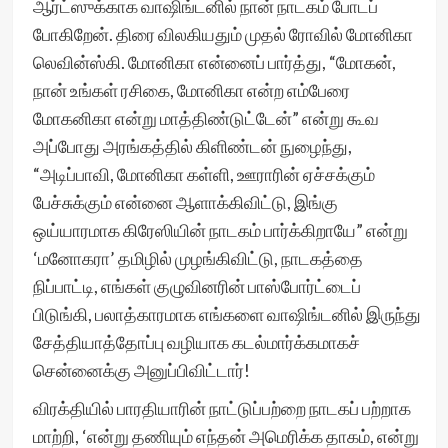
ஆர்ட்ஸுக்காக வாஷிங்டனில் நான் நாடகம் போடப்
போகிறேன். திரை விலகியதும் முதல் ரோவில் மோனிகா
லெவின்ஸ்கி. மோனிகா என்னைப் பார்த்து, “மோகன்,
நான் உங்கள் ரசிகை, மோனிகா என்ற எம்பேரை
மோகனிகா என்று மாத்திண்டுட்டேன்” என்று கூவ
அப்போது அரங்கத்தில் கிளிண்டன் நுழைந்து,
“அடிப்பாவி, மோனிகா கள்ளி, ஊராரின் ஏச்சக்கும்
பேச்சுக்கும் என்னை ஆளாக்கிவிட்டு, இங்கு
ஒய்யாரமாக கிரேஸியின் நாடகம் பார்க்கிறாயே” என்று
‘மனோகரா’ தமிழில் முழங்கிவிட்டு, நாடகத்தை
நிப்பாட்டி, எங்கள் குழுவினரின் பாஸ்போர்ட்டைப்
பிடுங்கி, பலாத்காரமாக எங்களை வாஷிங்டனில் இருந்து
சேத்தியாத்தோப்பு வழியாக கடல்மார்க்கமாகச்
சென்னைக்கு அனுப்பிவிட்டார்!
விரக்தியில் பாரதியாரின் நாட்டுப்பற்றை நாடகப் பற்றாக
மாற்றி, ‘என்று தணியும் எந்தன் அமெரிக்க தாகம், என்று