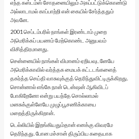
எந்த கஸ்டம்ஸ் சோதனையிலும் அகப்பட்டுக்கொண்டு
அல்லாடாமல் காப்பாற்றி என் கையில் சேர்த்ததும்
அவனே.
2001 செப்டம்பரில் நாங்கள் இரண்டாம் முறை
அமெரிக்கப் பயணம் மேற்கொண்ட அனுபவம்
விசித்திரமானது.
சென்னையில் நாங்கள் விமானம் ஏறியவுடனேயே
அமெரிக்காவில் வர்த்தக மையக் கட்டடங்களைத்
தகர்த்த செய்தி வாசுவுக்குத் தெரிந்துவிட்டிருக்கிறது.
சொன்னால் எங்கே நான் டென்ஷன் ஆகிவிடப்
போகிறேனோ என்று பயந்தே சொல்லாமல்
மனசுக்குள்ளேயே முழுப்பூசணிக்காயை
மறைத்திருக்கிறான்.
டெல்லியில் இறங்கியதும்தான் எனக்கு விவரமே
தெரிந்தது. போன மச்சான் திரும்பிய கதையாக