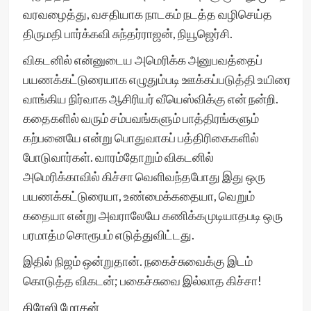
வரவழைத்து, வசதியாக நாடகம் நடத்த வழிசெய்த
திருமதி பார்க்கவி சுந்தர்ராஜன், நியூஜெர்சி.
விகடனில் என்னுடைய அமெரிக்க அனுபவத்தைப்
பயணக்கட்டுரையாக எழுதும்படி ஊக்கப்படுத்தி உயிரை
வாங்கிய நிர்வாக ஆசிரியர் வீயெஸ்விக்கு என் நன்றி.
கதைகளில் வரும் சம்பவங்களும் பாத்திரங்களும்
கற்பனையே என்று பொதுவாகப் பத்திரிகைகளில்
போடுவார்கள். வாரம்தோறும் விகடனில்
அமெரிக்காவில் கிச்சா வெளிவந்தபோது இது ஒரு
பயணக்கட்டுரையா, உண்மைக்கதையா, வெறும்
கதையா என்று அவராலேயே கணிக்கமுடியாதபடி ஒரு
பரமாத்ம சொரூபம் எடுத்துவிட்டது.
இதில் நிஜம் ஒன்றுதான். நகைச்சுவைக்கு இடம்
கொடுத்த விகடன்; பகைச்சுவை இல்லாத கிச்சா!
கிரேஸி மோகன்