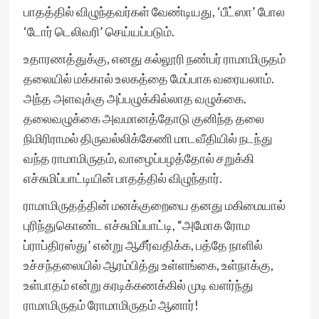
பாதத்தில் விழுந்தவர்கள் வேண்டியது, ‘பீட்ஸா’ போல
‘டோர் டெலிவரி’ செய்யப்படும்.
உதாரணத்துக்கு, எனது கல்லூரி நண்பர் ராமாமிருதம்
தலையில் மக்கால் உலகத்தை மேப்பாக வரையலாம்.
அந்த அளவுக்கு அப்பழுக்கில்லாத வழுக்கை.
தலைவழுக்கை அவமானத்தோடு குனிந்த தலை
நிமிரிராமல் திருவல்லிக்கேணி மாடவீதியில் நடந்து
வந்த ராமாமிருதம், வாழைப்பழத்தோல் சறுக்கி
எச்சுமிப்பாட்டியின் பாதத்தில் விழுந்தார்.
ராமாமிருதத்தின் மனக்குறையை தனது மகிமையால்
புரிந்துகொண்ட எச்சுமிப்பாட்டி, “அமோக ரோம
ப்ராப்திரஸ்து’ என்று ஆசீர்வதிக்க, பத்தே நாளில்
உச்சந்தலையில் ஆரம்பித்து உள்ளங்கை, உள்நாக்கு,
உள்பாதம் என்று கரடிக்கணக்கில் முடி வளர்ந்து
ராமாமிருதம் ரோமாமிருதம் ஆனார்!