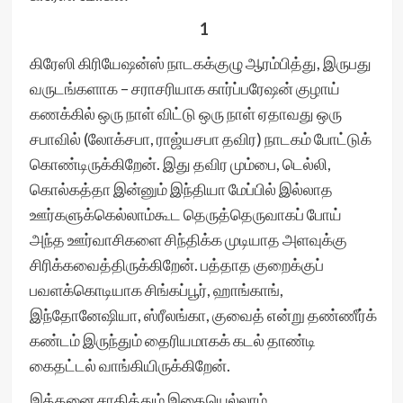
1
கிரேஸி கிரியேஷன்ஸ் நாடகக்குழு ஆரம்பித்து, இருபது
வருடங்களாக – சராசரியாக கார்ப்பரேஷன் குழாய்
கணக்கில் ஒரு நாள் விட்டு ஒரு நாள் ஏதாவது ஒரு
சபாவில் (லோக்சபா, ராஜ்யசபா தவிர) நாடகம் போட்டுக்
கொண்டிருக்கிறேன். இது தவிர மும்பை, டெல்லி,
கொல்கத்தா இன்னும் இந்தியா மேப்பில் இல்லாத
ஊர்களுக்கெல்லாம்கூட தெருத்தெருவாகப் போய்
அந்த ஊர்வாசிகளை சிந்திக்க முடியாத அளவுக்கு
சிரிக்கவைத்திருக்கிறேன். பத்தாத குறைக்குப்
பவளக்கொடியாக சிங்கப்பூர், ஹாங்காங்,
இந்தோனேஷியா, ஸ்ரீலங்கா, குவைத் என்று தண்ணீர்க்
கண்டம் இருந்தும் தைரியமாகக் கடல் தாண்டி
கைதட்டல் வாங்கியிருக்கிறேன்.
இத்தனை சாதித்தும் இதையெல்லாம்