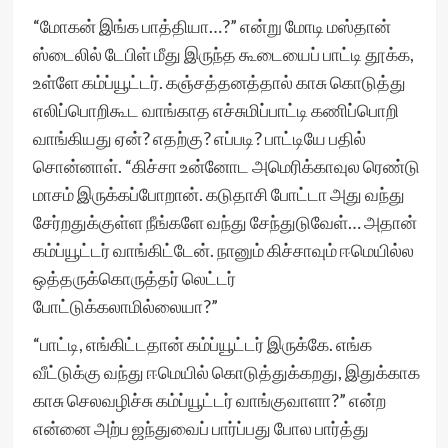
“மோகன் இங்க பாத்தியா…?” என்று மோடி மஸ்தான்
ஸ்டைலில் டேபிள் மீது இருந்த கூடையைப் பாட்டி தூக்க,
உள்ளே கம்ப்யூட்டர். கஞ்சத்தனத்தால் காசு கொடுத்து
எலிப்பொறிகூட வாங்காத எச்சுமிப்பாட்டி கணிப்பொறி
வாங்கியது ஏன்? எதற்கு? எப்படி? பாட்டியே பதில்
சொன்னாள். “கிச்சா உன்னோட அமெரிக்காவுல ரெண்டு
மாசம் இருக்கப்போறான். கடுதாசி போட்டா அது வந்து
சேர்றதுக்குள்ள நீங்களே வந்து சேந்துடுவேள்… அதான்
கம்ப்யூட்டர் வாங்கிட்டேன். நானும் கிச்சாவும் ஈமெயில்ல
ஒத்தருக்கொருத்தர் லெட்டர்
போட்டுக்கலாமில்லையா?”
“பாட்டி, எங்கிட்டதான் கம்ப்யூட்டர் இருக்கே. எங்க
வீட்டுக்கு வந்து ஈமெயில் கொடுத்துக்கறது, இதுக்காக
காசு செலவழிச்சு கம்ப்யூட்டர் வாங்குவாளா?” என்ற
என்னை அற்ப ஜந்துவைப் பார்ப்பது போல பார்த்து