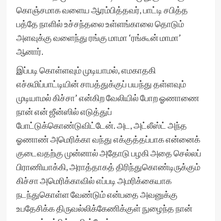
கொஞ்சமாக வளைய ஆரம்பித்தவர், பாட்டி சபித்த
பத்தே நாளில் உச்சந்தலை உள்ளங்காலை தொடும்
அளவுக்கு வளைந்து ரங்கு மாமா ‘ரங்கூன் மாமா’
ஆனார்.
இப்படி கொள்ளவும் முடியாமல், எமகாதகி
எச்சுமிப்பாட்டியின் சாபத்துக்குப் பயந்து தள்ளவும்
முடியாமல் கிச்சா’ என்கிற வேலியில் போற ஓணாணை
நான் என் ஜீன்ஸில் எடுத்துப்
போட்டுக்கொண்டுவிட்டேன். அட, அட்லீஸ்ட் அந்த
ஓணாண் அமெரிக்கா வந்து எக்குத்தப்பாக என்னைக்
குடைவதற்கு முன்னால் அதோடு பழகி அதை செல்லப்
பிராணியாக்கி, அராத்தாகத் திரிந்துகொண்டிருக்கும்
கிச்சா அமெரிக்காவில் எப்படி அமரிக்கையாக
நடந்துகொள்ள வேண்டும் என்பதை அவனுக்கு
உபதேசிக்க திருவல்லிக்கேணிக்குள் நுழைந்த நான்