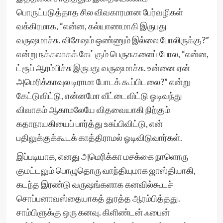
பொருட்படுத்தாத சில விவகாரமான பேர்வழிகள்
வக்கிரமாக, “என்ன, கல்யாணமாகி இருபது
வருஷமாச்சு. விசேஷம் ஒண்ணும் இல்லை போலிருக்கு?”
என்று நக்கலாகக் கேட்கும் பெருசுகளைப் போல, “என்ன,
ட்ரூப் ஆரம்பிச்சு இருபது வருஷமாச்சு. உன்னை ஏன்
அமெரிக்காவுல டிராமா போடக் கூப்பிடலை?” என்று
கேட்டுவிட்டு, என்னமோ வீட்டைவிட்டு ஓடிவந்து
விவாகம் ஆகாமலேயே விதவையாகி நிற்கும்
கதாநாயகியைப் பார்த்து உசுப்பிவிட்டு, என்
பதிலுக்குக்கூடக் காத்திராமல் ஓடிவிடுவார்கள்.
இப்படியாக, எனது அமெரிக்கா மசக்கை நாளொரு
குமட்டலும் பொழுதொரு வாந்தியுமாக ஜாஸ்தியாகி,
கடந்த இரண்டு வருஷங்களாக கனவில்கூடச்
சொப்பனாவஸ்தையாகத் துரத்த ஆரம்பித்தது.
சாம்பிளுக்கு ஒரு கனவு. கிளிண்டன் ஃபைன்