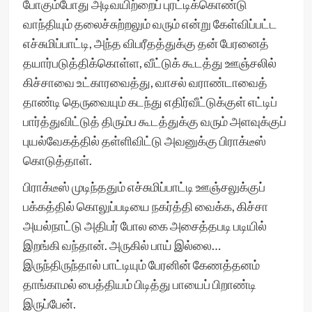
போகும்போது அடிவயிற்றைப் புரட்டிக்கொண்டு
வாந்தியும் தலைச்சுற்றலும் வரும் என்று கேள்விப்பட்ட
எச்சுமிப்பாட்டி, அந்த விபரீதத்துக்கு தன் பேரனைத்
தயார்படுத்திக்கொள்ள, வீட்டுக் கூடத்து ஊஞ்சலில்
கிச்சாவை உட்காரவைத்து, வாசல் வராண்டாவைத்
தாண்டி தெருவையும் கடந்து எதிர்வீட்டுக்குள் எட்டிப்
பார்த்துவிட்டுத் திரும்ப கூடத்துக்கு வரும் அளவுக்குப்
புயல்வேகத்தில் தள்ளிவிட்டு அவனுக்கு பிராக்டீஸ்
கொடுத்தாள்.
பிராக்டீஸ் முடிந்ததும் எச்சுமிப்பாட்டி ஊஞ்சலுக்குப்
பக்கத்தில் கொலுப்படியை நகர்த்தி வைக்க, கிச்சா
அயல்நாட்டு அதிபர் போல கை அசைத்தபடி படியில்
இறங்கி வந்தான். அருகில் பாய் இல்லை…
இருந்திருந்தால் பாட்டியும் பேரனின் கேணத்தனம்
தாங்காமல் பைத்தியம் பிடித்து பாயைப் பிறாண்டி
இருப்பேன்.