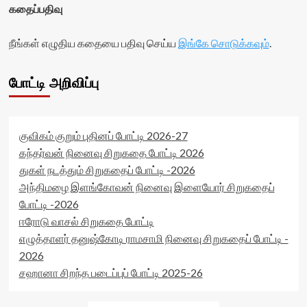
கதைப்பதிவு
நீங்கள் எழுதிய கதையை பதிவு செய்ய
இங்கே சொடுக்கவும்
.
போட்டி அறிவிப்பு
குவிகம் குறும் புதினப் போட்டி 2026-27
கந்தர்வன் நினைவு சிறுகதை போட்டி 2026
துகள் நடத்தும் சிறுகதைப் போட்டி -2026
அந்திமழை இளங்கோவன் நினைவு இளையோர் சிறுகதைப்
போட்டி -2026
ஈரோடு வாசல் சிறுகதை போட்டி
எழுத்தாளர் தனுஷ்கோடி ராமசாமி நினைவு சிறுகதைப் போட்டி -
2026
சஹானா சிறந்த படைப்புப் போட்டி 2025-26