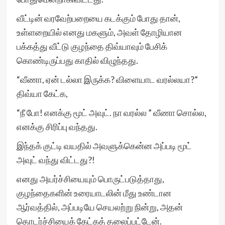
வீட்டின் வரவேற்பறையை கடக்கும் போது தான்,
உள்ளறையில் எனது மகளும், அவள் தோழியான
பக்கத்து வீட்டு குழந்தை திவ்யாவும் பேசிக்
கொண்டிருப்பது காதில் விழுந்தது.
“வீணா, ஏன் டல்லா இருக்க? விளையாட வரல்லயா?”
திவ்யா கேட்க,
“நீ போ! எனக்கு மூட் அவுட். நா வரல்ல ” வீணா சொல்ல,
எனக்கு சிரிப்பு வந்தது.
இந்தக் குட்டி வயதில் அவளுக்கென்ன அப்படி மூட்
அவுட் வந்து விட்டது?!
எனது அயர்ச்சியையும் பொருட்படுத்தாது,
குழந்தைகளின் உரையாடலின் மீது உண்டான
ஆர்வத்தில், அப்படியே செயலற்று நின்று, அதன்
தொடர்ச்சியைக் கேட்கத் தலைப்பட்டேன்.