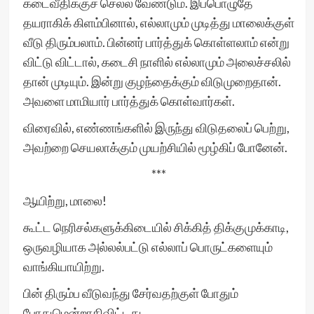
கடைவீதிக்குச் செல்ல வேண்டும். இப்பொழுதே
தயராகிக் கிளம்பினால், எல்லாமும் முடித்து மாலைக்குள்
வீடு திரும்பலாம். பின்னர் பார்த்துக் கொள்ளலாம் என்று
விட்டு விட்டால், கடைசி நாளில் எல்லாமும் அலைச்சலில்
தான் முடியும். இன்று குழந்தைக்கும் விடுமுறைதான்.
அவளை மாமியார் பார்த்துக் கொள்வார்கள்.
விரைவில், எண்ணங்களில் இருந்து விடுதலைப் பெற்று,
அவற்றை செயலாக்கும் முயற்சியில் மூழ்கிப் போனேன்.
***
ஆயிற்று, மாலை!
கூட்ட நெரிசல்களுக்கிடையில் சிக்கித் திக்குமுக்காடி,
ஒருவழியாக அல்லல்பட்டு எல்லாப் பொருட்களையும்
வாங்கியாயிற்று.
பின் திரும்ப வீடுவந்து சேர்வதற்குள் போதும்
போதுமென்றாகிவிட்டது.