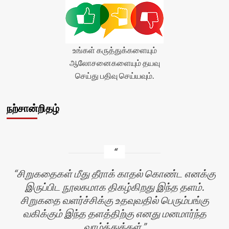
உங்கள் கருத்துக்களையும்
ஆலோசனைகளையும் தயவு
செய்து பதிவு செய்யவும்.
நற்சான்றிதழ்
சிறுகதைகள் மீது தீராக் காதல் கொண்ட எனக்கு
இருப்பிட நூலகமாக திகழ்கிறது இந்த தளம்.
சிறுகதை வளர்ச்சிக்கு உதவுவதில் பெரும்பங்கு
வகிக்கும் இந்த தளத்திற்கு எனது மனமார்ந்த
வாழ்த்துக்கள்.