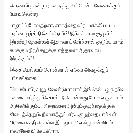
அதனால் தான் முடிவெடுத்துவிட்டேன்… வேலைக்குப்
போவதென்று.
பாழாய்ப் போவதற்கா, காலத்தை விரயமாக்கி பட்டப்
படிப்பை பூர்த்தி செய்தோம்?! இக்கட்டான சூழலில்
இரண்டு தோள்கள் ஆதரவாய் சேர்ந்தால், குடும்ப பாரம்
சுமக்கும் நிரஞ்சனுக்கு எத்தனை ஆதரவாய்
இருக்கும்?!
இதையெல்லாம் சொன்னால், ஏனோ அவருக்குப்
புரிவதில்லை.
“வேண்டாம், அனு. வேண்டுமானால் இங்கேயே ஒரு நல்ல
வேலை பார்த்துக்கொள். நீ சொன்னது போல வருவாயும்
அதிகரிக்கும்…. நிறைவான அன்பும் குழந்தைக்குக்
கிடைத்தேறும். நினைத்துப்பார்….குழந்தையால் உன்
பிரிவை எதிர்கொள்ள இயலுமா?” என்று என்னிடம்
எதிர்கேள்வி கேட்கிறார்.