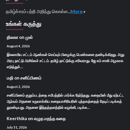
தமிழ்ச்சரம் பற்றி அறிந்து கொள்ள...
More
»
உங்கள் கருத்து
திலகா
on
முள்
August 4, 2026
இசுலாமிய சட்டம் ஆண்கள் செய்யும் பிழைக்கு பெண்களை தண்டிக்கிறது. அது
அரபு நாட்டு அசிங்கச் சட்டம். தமிழ் நாட்டுக்கு சரிவராது. ஜே எம் சாலி அழகாக
எடுத்துச்…
மதி
on
சனிப்பிணம்
August 2, 2026
சனிப்பிணம் குறும்படத்தை சமீபத்தில் பார்க்க நேர்ந்தது. கதையின் மீது ஏற்பட்ட
ஆர்வம் அதனை உருவாக்கிய கதையாசிரியரின் புத்தகத்தைத் தேடிப் படிக்கத்
தூண்டியது. அதனை இந்தத்தளத்தில் வழங்கி, படிக்க…
Keerthika
on
எழுத மறந்த கதை
July 31, 2026