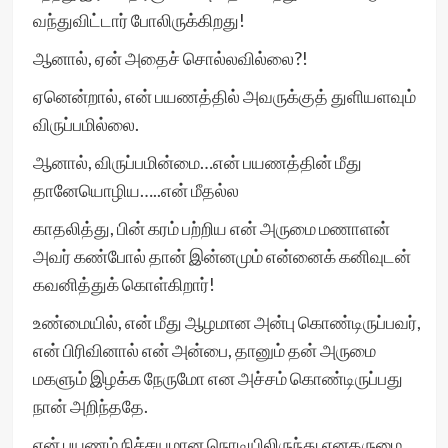
வந்துவிட்டார் போலிருக்கிறது!
ஆனால், ஏன் அதைச் சொல்லவில்லை?!
ஏனென்றால், என் பயணத்தில் அவருக்குத் துளியளவும்
விருப்பமில்லை.
ஆனால், விருப்பமின்மை…என் பயணத்தின் மீது
தானேயொழிய…..என் மீதல்ல
காதலித்து, பின் கரம் பற்றிய என் அருமை மணாளன்
அவர் கண்போல் தான் இன்னமும் என்னைக் கனிவுடன்
கவனித்துக் கொள்கிறார்!
உண்மையில், என் மீது ஆழமான அன்பு கொண்டிருப்பவர்,
என் பிரிவினால் என் அன்பை, தானும் தன் அருமை
மகளும் இழக்க நேருமோ என அச்சம் கொண்டிருப்பது
நான் அறிந்ததே.
என் பயணம் நிச்சயமான நொடியிலிருந்து எனதருமை