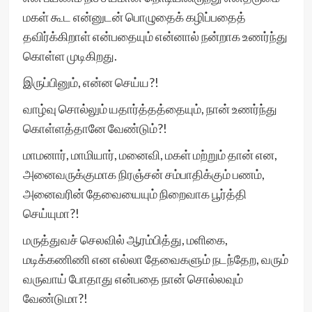
மகள் கூட என்னுடன் பொழுதைக் கழிப்பதைத்
தவிர்க்கிறாள் என்பதையும் என்னால் நன்றாக உணர்ந்து
கொள்ள முடிகிறது.
இருப்பினும், என்ன செய்ய?!
வாழ்வு சொல்லும் யதார்த்தத்தையும், நான் உணர்ந்து
கொள்ளத்தானே வேண்டும்?!
மாமனார், மாமியார், மனைவி, மகள் மற்றும் தான் என,
அனைவருக்குமாக நிரஞ்சன் சம்பாதிக்கும் பணம்,
அனைவரின் தேவையையும் நிறைவாக பூர்த்தி
செய்யுமா?!
மருத்துவச் செலவில் ஆரம்பித்து, மளிகை,
மடிக்கணிணி என எல்லா தேவைகளும் நடந்தேற, வரும்
வருவாய் போதாது என்பதை நான் சொல்லவும்
வேண்டுமா?!