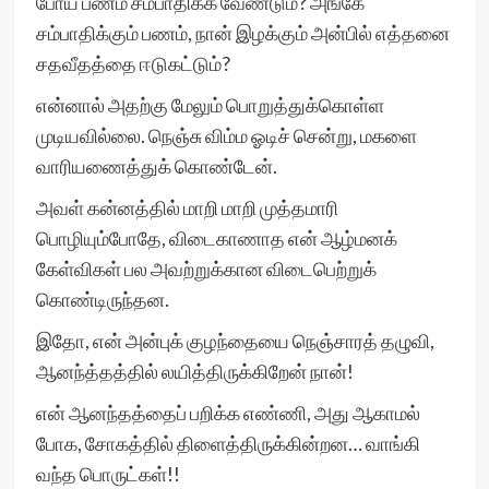
போய் பணம் சம்பாதிக்க வேண்டும்? அங்கே
சம்பாதிக்கும் பணம், நான் இழக்கும் அன்பில் எத்தனை
சதவீதத்தை ஈடுகட்டும்?
என்னால் அதற்கு மேலும் பொறுத்துக்கொள்ள
முடியவில்லை. நெஞ்சு விம்ம ஓடிச் சென்று, மகளை
வாரியணைத்துக் கொண்டேன்.
அவள் கன்னத்தில் மாறி மாறி முத்தமாரி
பொழியும்போதே, விடைகாணாத என் ஆழ்மனக்
கேள்விகள் பல அவற்றுக்கான விடைபெற்றுக்
கொண்டிருந்தன.
இதோ, என் அன்புக் குழந்தையை நெஞ்சாரத் தழுவி,
ஆனந்த்தத்தில் லயித்திருக்கிறேன் நான்!
என் ஆனந்தத்தைப் பறிக்க எண்ணி, அது ஆகாமல்
போக, சோகத்தில் திளைத்திருக்கின்றன… வாங்கி
வந்த பொருட்கள்!!