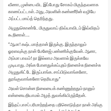
வீணா, முன்பை விட இப்போது சோகம் மிகுந்தவளாக
காணப்பட்டாள். அது, அவளின் கண்ணீரின் வழியே
அப்பட்டமாய்த் தெரிந்தது.
அழுதுகொண்டே மிருதுவாய் திவ்யாவிடம் இவ்விதம்
கூறினாள்….
“ஆமா! கஷ்டமாத்தான் இருக்கு. இருந்தாலும்
ஓரளவுக்கு நான் மேனேஜ் பண்ணிக்குவேன். ஆனா,
அம்மா பாவம்! நா இல்லாம அவளால் இருக்கவே
முடியாது. அங்க போனதுக்கப்புறம் நினைச்சு நினைச்சு
அழுதுகிட்டே இருப்பாங்க. சாப்பிடுவாங்களோ,
தூங்குவாங்களோ தெரியாது”
அவள் சொன்ன நிலையைக் கண்ணுற்றதும் நானும்
என்னையறியாமல் அழத் துவங்கியிருந்தேன்.
இந்தப் பாசப் பரிமாற்றத்தை பறிகொடுத்தா நான் அங்கு