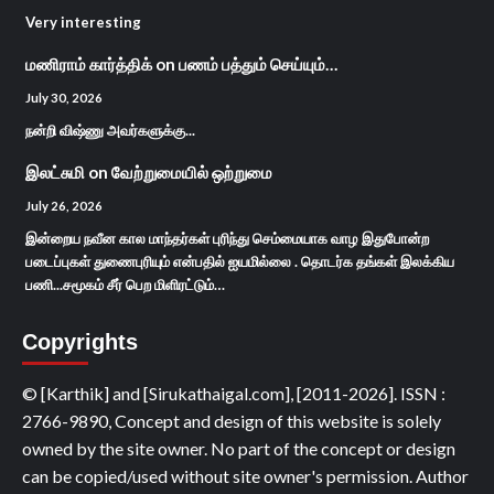
Very interesting
மணிராம் கார்த்திக்
on
பணம் பத்தும் செய்யும்…
July 30, 2026
நன்றி விஷ்ணு அவர்களுக்கு...
இலட்சுமி
on
வேற்றுமையில் ஒற்றுமை
July 26, 2026
இன்றைய நவீன கால மாந்தர்கள் புரிந்து செம்மையாக வாழ இதுபோன்ற
படைப்புகள் துணைபுரியும் என்பதில் ஐயமில்லை . தொடர்க தங்கள் இலக்கிய
பணி...சமூகம் சீர் பெற மிளிரட்டும்…
Copyrights
© [Karthik] and [Sirukathaigal.com], [2011-2026]. ISSN :
2766-9890, Concept and design of this website is solely
owned by the site owner. No part of the concept or design
can be copied/used without site owner's permission. Author