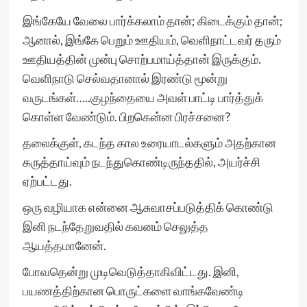
இங்கேயே வேலை பார்க்கலாம் தான்; கிடைக்கும் தான்;
ஆனால், இங்கே பெறும் ஊதியம், வெளிநாட்டவர் தரும்
ஊதியத்தின் முன்பு சொற்பமாய்த்தான் இருக்கும்.
வெளிநாடு செல்வதானால் இரண்டு மூன்று
வருடங்கள்…..குழந்தையை அவள் பாட்டி பார்த்துக்
கொள்ள வேண்டும். பிறகென்ன பிரச்சனை?
தலைக்குள், கடந்த கால உரையாடல்களும் அதற்கான
கருத்தாய்வும் நடந்துகொண்டிருந்ததில், அயர்ச்சி
ஏற்பட்டது.
ஒரு வழியாக என்னை ஆசுவாசப்படுத்திக் கொண்டு
இனி நடந்தேறுவதில் கவனம் செலுத்த
ஆயத்தமானேன்.
போவதென்று முடிவெடுத்தாகிவிட்டது. இனி,
பயணத்திற்கான பொருட்களை வாங்கவேண்டி