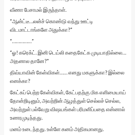
வீணா பேசாமல் இருந்தாள்.
“ஆன்ட்டீ…லன்ச் கொண்டு வந்து ஊட்டி
விடமாட்டாங்களே அதுக்கா?”
“……………”
“ஓ! கரெக்ட். இனி டெய்லி கதைகேட்க முடியாதில்லை…
அதனால தானே?”
திவ்யாவின் கேள்விகள்…… எனது மகளுக்கா? இல்லை
எனக்கா?
கேட்கப் பெற்ற கேள்விகள், கேட்பதற்கு மிக எளிமையாய்
தோன்றிடினும், அவற்றின் ஆழத்துள் செல்லச் செல்ல,
அவற்றுள் பல்வேறு விஷயங்கள் பரிமளிப்பதை என்னால்
உணரமுடிந்தது.
மனம் உடைந்தது. உள்ளே கனம் அதிகமானது.