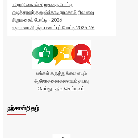
ஈரோடு வாசல் சிறுகதை போட்டி
எழுத்தாளர் தனுஷ்கோடி ராமசாமி நினைவு
சிறுகதைப் போட்டி - 2026
சஹானா சிறந்த படைப்புப் போட்டி 2025-26
உங்கள் கருத்துக்களையும்
ஆலோசனைகளையும் தயவு
செய்து பதிவு செய்யவும்.
நற்சான்றிதழ்