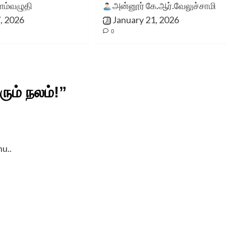
ம்வழுதி
அன்னூர் கே.ஆர்.வேலுச்சாமி
, 2026
January 21, 2026
0
ும் நலம்!
”
u..