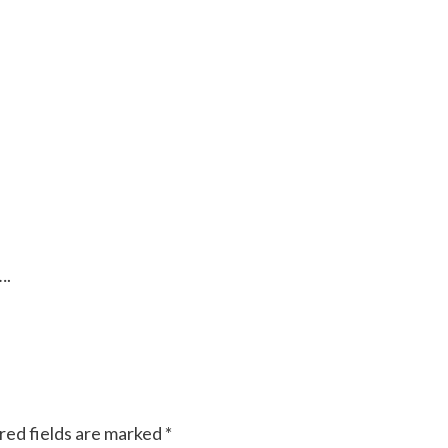
….
red fields are marked
*