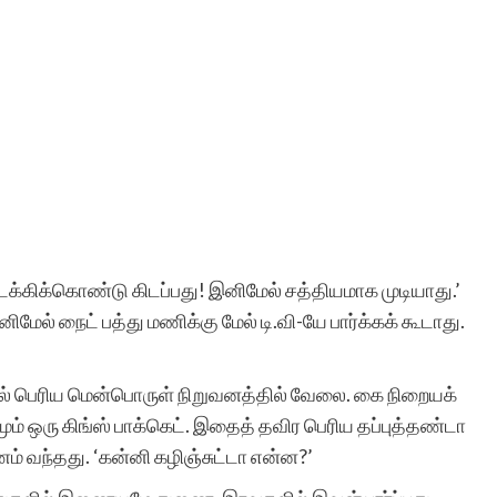
்கிக்கொண்டு கிடப்பது! இனிமேல் சத்தியமாக முடியாது.’
ேல் நைட் பத்து மணிக்கு மேல் டி.வி-யே பார்க்கக் கூடாது.
’
் பெரிய மென்பொருள் நிறுவனத்தில் வேலை. கை நிறையக்
னமும் ஒரு கிங்ஸ் பாக்கெட். இதைத் தவிர பெரிய தப்புத்தண்டா
 வந்தது. ‘கன்னி கழிஞ்சுட்டா என்ன?’