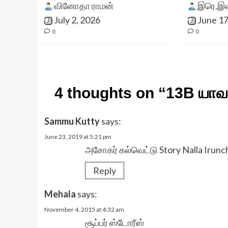
வினோதா ராமன்
இரெ.இள
July 2, 2026
June 17
0
0
4 thoughts on “
13B யாவர
Sammu Kutty
says:
June 23, 2019 at 5:21 pm
அசோகர் கல்வெட்டு Story Nalla Irunch
Reply
Mehala
says:
November 4, 2015 at 4:32 am
சூப்பர் ஸ்டோரீஸ்