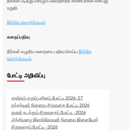
நீங்கள் படித்து மகிழும் பலவற்றைக் காண்பீர்கள் என்பது
உறுதி.
இங்கே சொடுக்கவும்
கதைப்பதிவு
நீங்கள் எழுதிய கதையை பதிவு செய்ய
இங்கே
சொடுக்கவும்
.
போட்டி அறிவிப்பு
குவிகம் குறும் புதினப் போட்டி 2026-27
கந்தர்வன் நினைவு சிறுகதை போட்டி 2026
துகள் நடத்தும் சிறுகதைப் போட்டி -2026
அந்திமழை இளங்கோவன் நினைவு இளையோர்
சிறுகதைப் போட்டி -2026