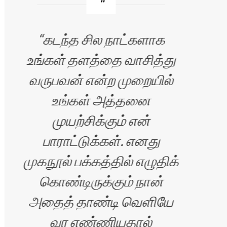
கடந்த சில நாட்களாக
உங்கள் தளத்தை வாசித்து
வலை
வருபவன் என்ற முறையில்
ப
உங்கள் அத்தனை
பெ
முயற்சிக்கும் என்
பாராட்டுக்கள். எனது
முகநூல் பக்கத்தில் எழுதிக்
,
கொண்டிருக்கும் நான்
அதைத் தாண்டி வெளியே
வர எண்ணியதால்