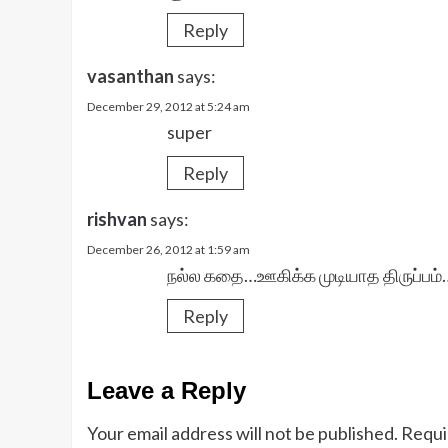
Reply
vasanthan
says:
December 29, 2012 at 5:24 am
super
Reply
rishvan
says:
December 26, 2012 at 1:59 am
நல்ல கதை…ஊகிக்க முடியாத திருப்பம்
Reply
Leave a Reply
Your email address will not be published.
Requi