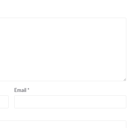
Email
*