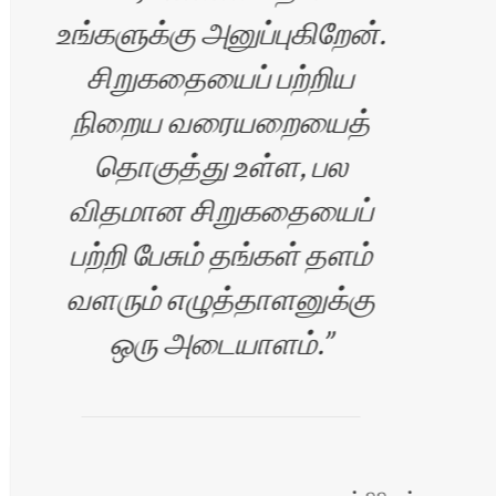
உங்களுக்கு அனுப்புகிறேன்.
சிறுகதையைப் பற்றிய
ம்பி
நிறைய வரையறையைத்
தொகுத்து உள்ள, பல
விதமான சிறுகதையைப்
பற்றி பேசும் தங்கள் தளம்
வளரும் எழுத்தாளனுக்கு
ஒரு அடையாளம்.