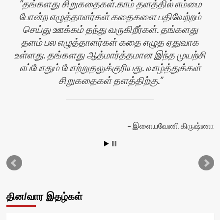
தங்களது சிறுகதைகள்.காம் தளத்தில் எம்மை
போன்ற எழுத்தாளர்கள் கதைகளை பதிவேற்றம்
செய்து ஊக்கம் தந்து வருகிறீர்கள். தங்களது
தளம் பல எழுத்தாளர்கள் கதை எழுத ஏதுவாக
உள்ளது. தங்களது ஆத்மார்த்தமான இந்த முயற்சி
எப்போதும் போற்றுதலுக்குரியது. வாழ்த்துக்கள்
சிறுகதைகள் தளத்திற்கு.
ன்
இளையவேணி கிருஷ்ணா
தின/வார இதழ்கள்