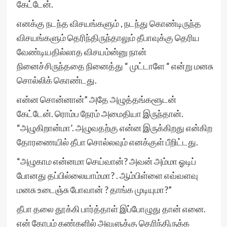
கேட்டேன்.
எனக்கு நடந்த விசயங்களும் , நடந்து கொண்டிருந்த
விசயங்களும் தெரிந்திருந்தாலும் தீபாவுக்கு தெரிய
வேண்டியதில்லாத விசயம்ன்னு நான்
நினைச்சிருந்ததை நினைத்து “ முட்டாளே “ என்று மனசு
சொல்லிக் கொண்டது.
என்ன சொன்னான்” அதே அழுத்தங்களூடன்
கேட்டேன். ரொம்ப நேரம் அமைதியா இருந்தான்.
“அழுகிறான்மா’. அழுவதற்கு என்ன இருக்கிறது என்கிற
தோரணையில் தீபா சொல்லவும் எனக்குள் பீறிட்டது.
“அழுகாம என்னமா செய்வான்? அவன் அம்மா ஓடிப்
போனது தப்பில்லையாம்மா? . ஆம்பிள்ளை எவ்வளவு
மனசு உடைஞ்சு போவான் ? தாங்க முடியுமா?”
தீபா தலை தூக்கி பார்த்தாள் இப்போழுது தான் எனை.
என் கோபம் கண்களில் அவளுக்கு தெரிந்திருக்க