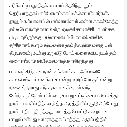
சரிக்கட்டியது நிதர்சனமாய் தெரிந்தாலும்,
தெரியாததாய் எல்லோரும் காட்டிக்கொண்டார்கள்.
நானும் கல்யாணப் பெண்ணானேன் .என்ன காசுக்கேத்த
நல்ல பொருள்தானா என்று ஒடித்தோ உரசியோ பார்க்க
முடியாதிருந்தது. எல்லாரையும் போல எல்லாவித
சந்தோசங்களும் கற்பனைகளும் நிறைந்த மனதுடன்
திருமணம் முடிந்து மறுவீடு போய் வளைகாப்பு நடக்கும்
வரை எல்லாம் சந்தோசமாகத்தானிருந்தது.
பிரசவத்திற்காக நான் வந்திறங்கிய அம்மாவீடே
காலமெல்லாம் எனக்காக என்று மாறிப் போகும் என்று
நினைத்திராது சந்தோசமாகத் தான் வந்து
சேர்ந்திருந்தேன். பிள்ளை, கயிறு கட்டி, கையிலெடுத்து
நான் வாசலில் நிற்க எடுத்த ஆரத்தியில் சூடு அப்போது
நான் அறியாதிருந்தது. வைத்த பொட்டு கறையாக
மாறுமென்பது உணராததாயிருந்தது. ஆரம்பத்தில்