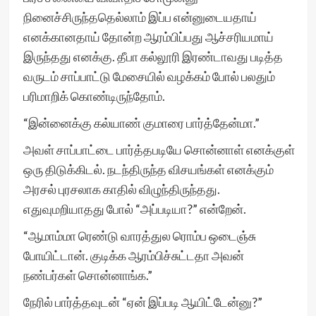
நினைச்சிருந்ததெல்லாம் இப்ப என்னுடையதாய்
எனக்கானதாய் தோன்ற ஆரம்பிப்பது ஆச்சரியமாய்
இருந்தது எனக்கு. தீபா கல்லூரி இரண்டாவது படித்த
வருடம் சாப்பாட்டு மேசையில் வழக்கம் போல் பலதும்
பரிமாறிக் கொண்டிருந்தோம்.
“இன்னைக்கு கல்யாண் குமாரை பார்த்தேன்மா.”
அவள் சாப்பாட்டை பார்த்தபடியே சொன்னாள் எனக்குள்
ஒரு திடுக்கிடல். நடந்திருந்த விசயங்கள் எனக்கும்
அரசல் புரசலாக காதில் விழுந்திருந்தது.
எதுவுமறியாதது போல் “அப்படியா?” என்றேன்.
“ஆமாம்மா ரெண்டு வாரத்துல ரொம்ப ஒடைஞ்சு
போயிட்டான். குடிக்க ஆரம்பிச்சுட்டதா அவன்
நண்பர்கள் சொன்னாங்க.”
நேரில் பார்த்தவுடன் “ஏன் இப்படி ஆயிட்டேன்னு?”