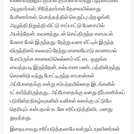
எல்லாவற்றிலும் கும்பல் கும்பலாக வந்து ஆடினார்கள்
அழுதார்கள், சிரித்தார்கள் தேவையில்லாது
பேசினார்கள். மொத்தத்தில் வெறுப்பு பற்ற ஓங்கி
அழுத்தி நிறுத்தி விட்டு சாப்பாட்டு மேசையில்
அமர்ந்தேன். கவனத்துடன் செய்திருந்த சமையல்
மேசை மேல் இருந்தது. நேற்று வரை வீட்டில் இருந்த
விருந்தினர் கலவரம் நேற்று மாலையோடு காணாமல்
போயிருக்க காலையிலெல்லாம் வீட்டை ஒதுங்க
வைத்தபடி இருந்தேன். கல்யாண மண்டபத்திலிருந்து
கொண்டு வந்து போட்டிருந்த சாமான்கள்
அப்போதைக்கு என்று சம்பந்தமில்லாத இடங்களில்
உட்கார்ந்திருந்தது.. அப்போதைக்கு எனறு தீர்மானிக்கப்
படுகின்ற நிகழ்வுகளின் வலிகள் எனக்கு மட்டுமே
தெரியும். என்பதால் உடனே சரிப்படுத்திவிட மனது
துடித்தது.
இதையாவது சரிப்படுத்தலாமே என்றும். உறவினர்கள்