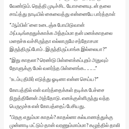
வேண்டும். நெத்தி முடிச்சிட யோசனையுடன் தலை
சாய்த்து நாடியில் கைவைத்து என்னையே பார்த்தாள்
“ஆம்பிள்¨ளை உடைஞ்சு போயிடுவான்
அப்படிங்கறதுக்காக்க அந்தம்மா தன் மனக்காதலை
மறைச்சு வச்சிருந்தா எல்லாருமே சந்தோசமா
இருந்திருப்போம் . இருந்திருப்பாங்க இல்லையா?”
“இது காதலா? ரெண்டு பிள்ளைக்கப்புறம் அதுவும்
தோளுக்கு மேல் வளர்ந்த பிள்ளைங்க.. .. .. ..”
‘உடம்பு திமிர் எடுத்து ஓடினா என்ன செய்ய?”
கோபத்தில் என் வார்த்தைக்கள் தடிக்க பேச்சை
நிறுத்தினேன் அத்தோடு. எனக்குள்ளிருந்து வந்த
பெருமூச்சு என் கோபத்தைப் பேசியது.
“பிறகு எதும்மா காதல்? காதல்னா கல்யாணத்துக்கு
முன்னாடி மட்டும் தான் வரணும்மாம்மா? கழுத்தில் தாலி