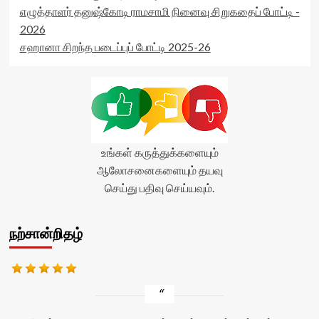
எழுத்தாளர் தனுஷ்கோடி ராமசாமி நினைவு சிறுகதைப் போட்டி -
2026
சஹானா சிறந்த படைப்புப் போட்டி 2025-26
உங்கள் கருத்துக்களையும்
ஆலோசனைகளையும் தயவு
செய்து பதிவு செய்யவும்.
நற்சான்றிதழ்