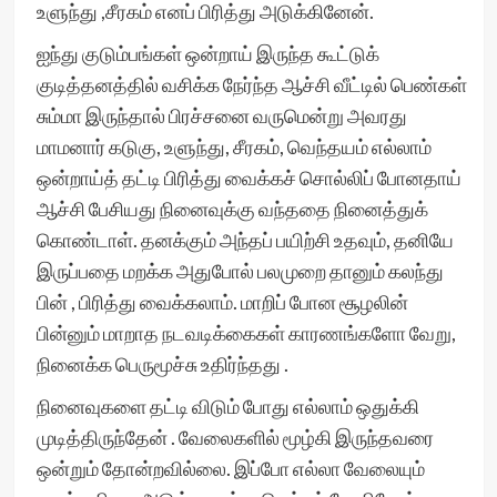
உளுந்து ,சீரகம் எனப் பிரித்து அடுக்கினேன்.
ஐந்து குடும்பங்கள் ஒன்றாய் இருந்த கூட்டுக்
குடித்தனத்தில் வசிக்க நேர்ந்த ஆச்சி வீட்டில் பெண்கள்
சும்மா இருந்தால் பிரச்சனை வருமென்று அவரது
மாமனார் கடுகு, உளுந்து, சீரகம், வெந்தயம் எல்லாம்
ஒன்றாய்த் தட்டி பிரித்து வைக்கச் சொல்லிப் போனதாய்
ஆச்சி பேசியது நினைவுக்கு வந்ததை நினைத்துக்
கொண்டாள். தனக்கும் அந்தப் பயிற்சி உதவும், தனியே
இருப்பதை மறக்க அதுபோல் பலமுறை தானும் கலந்து
பின் , பிரித்து வைக்கலாம். மாறிப் போன சூழலின்
பின்னும் மாறாத நடவடிக்கைகள் காரணங்களோ வேறு,
நினைக்க பெருமூச்சு உதிர்ந்தது .
நினைவுகளை தட்டி விடும் போது எல்லாம் ஒதுக்கி
முடித்திருந்தேன் . வேலைகளில் மூழ்கி இருந்தவரை
ஒன்றும் தோன்றவில்லை. இப்போ எல்லா வேலையும்