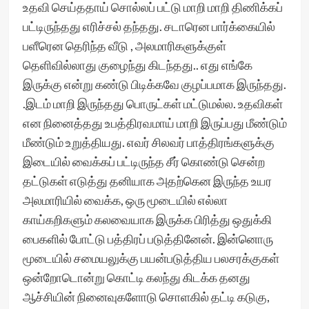
உதவி செய்ததாய் சொல்லப் பட்டு மாறி மாறி திணிக்கப்
பட்டிருந்தது எரிச்சல் தந்தது. சடாரென பார்க்கையில்
பளீரென தெரிந்த வீடு , அலமாரிகளுக்குள்
தெளிவில்லாது குழைந்து கிடந்தது.. எது எங்கே
இருக்கு என்று கண்டு பிடிக்கவே குழப்பமாக இருந்தது.
.இடம் மாறி இருந்தது பொருட்கள் மட்டுமல்ல. உதவிகள்
என நினைத்தது உபத்திரவமாய் மாறி இருப்பது மீண்டும்
மீண்டும் உறுத்தியது. எவர் சிலவர் பாத்திரங்களுக்கு
இடையில் வைக்கப் பட்டிருந்த சீர் கொண்டு சென்ற
தட்டுகள் எடுத்து தனியாக அதற்கென இருந்த உயர
அலமாரியில் வைக்க, ஒரு மூடையில் எல்லா
காய்கறிகளும் கலவையாக இருக்க பிரித்து ஒதுக்கி
பைகளில் போட்டு பத்திரப் படுத்தினேன். இன்னொரு
மூடையில் சமையலுக்கு பயன்படுத்திய பலசரக்குகள்
ஒன்றோடொன்று கொட்டி கலந்து கிடக்க தனது
ஆச்சியின் நினைவுகளோடு சொளகில் தட்டி கடுகு,