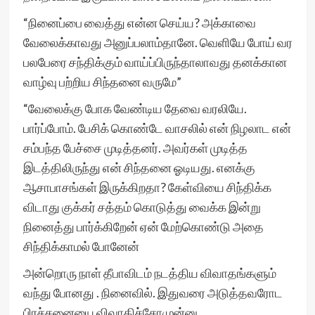
“நினைப்பை வைத்து என்ன செய்ய? அக்காவை
வேலைக்காவது அனுப்பலாம்தானே. வெளியே போய் வர
பலபேரை சந்திக்கும் வாய்ப்பிருந்தாலாவது தனக்கான
வாழ்வு பற்றிய சிந்தனை வருமே”
“வேலைக்கு போக வேண்டிய தேவை வரலியே.
பார்ப்போம். பேசிக் கொண்டே வாசலில் என் நிழலாட என்
சம்பந்த பேச்சை முடித்தனர். அவர்கள் முடித்த
இடத்திலிருந்து என் சிந்தனை ஓடியது. எனக்கு
ஆசாபாசங்கள் இருக்கிறதா? கேள்வியை சிந்திக்க
விடாது குக்கர் சத்தம் கொடுத்து வைக்க இன்று
நினைத்து பார்க்கிறேன் ஏன் மேற்கொண்டு அதை
சிந்திக்காமல் போனேன்
அன்றொரு நாள் தீபாவிடம் நடத்திய விவாதங்களும்
வந்து போனது . நினைவில். இதுவரை அடுத்தவரோட
பிரச்சனையை விவாதிச்சோமுன்னு