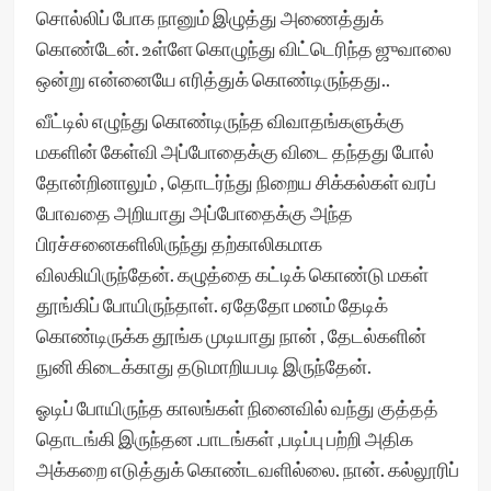
சொல்லிப் போக நானும் இழுத்து அணைத்துக்
கொண்டேன். உள்ளே கொழுந்து விட்டெரிந்த ஜுவாலை
ஒன்று என்னையே எரித்துக் கொண்டிருந்தது..
வீட்டில் எழுந்து கொண்டிருந்த விவாதங்களுக்கு
மகளின் கேள்வி அப்போதைக்கு விடை தந்தது போல்
தோன்றினாலும் , தொடர்ந்து நிறைய சிக்கல்கள் வரப்
போவதை அறியாது அப்போதைக்கு அந்த
பிரச்சனைகளிலிருந்து தற்காலிகமாக
விலகியிருந்தேன். கழுத்தை கட்டிக் கொண்டு மகள்
தூங்கிப் போயிருந்தாள். ஏதேதோ மனம் தேடிக்
கொண்டிருக்க தூங்க முடியாது நான் , தேடல்களின்
நுனி கிடைக்காது தடுமாறியபடி இருந்தேன்.
ஓடிப் போயிருந்த காலங்கள் நினைவில் வந்து குத்தத்
தொடங்கி இருந்தன .பாடங்கள் ,படிப்பு பற்றி அதிக
அக்கறை எடுத்துக் கொண்டவளில்லை. நான். கல்லூரிப்