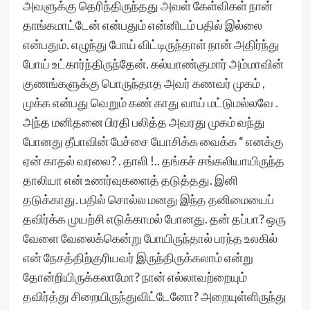
அவளுக்கு தெரிந்திருந்தது அவள் கேள்விகள் நான்
தாங்கமாட்டேன் என்பதும் என்னிடம் பதில் இல்லை
என்பதும். எழுந்து போய் விட்டிருந்தாள் நான் அதிர்ந்து
போய் உட்கார்ந்திருந்தேன். கல்யாண்குமார் அம்மாவின்
குணங்களுக்கு பொருந்தாத அவர் கணவர் முகம் ,
முக்க என்பது வெறும் கண் காது வாய் மட்டுமல்லவே .
அந்த மனிதனை பிரதி பலித்த அவரது முகம் வந்து
போனது தீபாவின் பேச்சை யோசிக்க வைக்க “ எனக்கு
ஏன் காதல் வரலை? . தாலி !.. தங்கச் சங்கலியாயிருந்த
தாலியா என் உணர்வுகளைத் தடுத்தது. இனி
தடுக்காது. பதில் சொல்ல மனது இந்த தனிமையைப்
தவிர்க்க முயற்சி எடுக்காமல் போனது. தன் தப்பா? ஒரு
வேளை வேலைக்கென்று போயிருந்தால் பரந்த உலகில்
என் நேசத்திற்குரியவர் இருந்திருக்கலாம் என்று
தோன்றியிருக்கலாமோ? நான் எல்லாவற்றையும்
தவிர்த்து சிறையிருந்துவிட்டேனோ? அறையுள்ளிருந்து