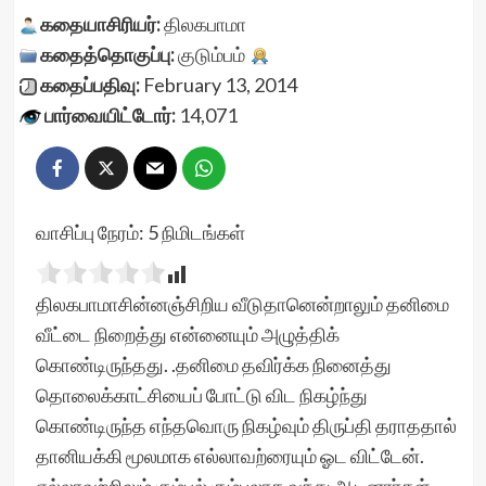
கதையாசிரியர்:
திலகபாமா
கதைத்தொகுப்பு:
குடும்பம்
கதைப்பதிவு:
February 13, 2014
பார்வையிட்டோர்:
14,071
வாசிப்பு நேரம்:
5
நிமிடங்கள்
திலகபாமாசின்னஞ்சிறிய வீடுதானென்றாலும் தனிமை
வீட்டை நிறைத்து என்னையும் அழுத்திக்
கொண்டிருந்தது. .தனிமை தவிர்க்க நினைத்து
தொலைக்காட்சியைப் போட்டு விட நிகழ்ந்து
கொண்டிருந்த எந்தவொரு நிகழ்வும் திருப்தி தராததால்
தானியக்கி மூலமாக எல்லாவற்ரையும் ஓட விட்டேன்.