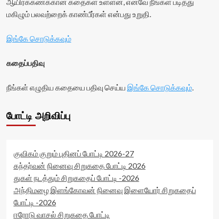
ஆயிரக்கணக்கான கதைகள் உள்ளன, எனவே நீங்கள் படித்து
மகிழும் பலவற்றைக் காண்பீர்கள் என்பது உறுதி.
இங்கே சொடுக்கவும்
கதைப்பதிவு
நீங்கள் எழுதிய கதையை பதிவு செய்ய
இங்கே சொடுக்கவும்
.
போட்டி அறிவிப்பு
குவிகம் குறும் புதினப் போட்டி 2026-27
கந்தர்வன் நினைவு சிறுகதை போட்டி 2026
துகள் நடத்தும் சிறுகதைப் போட்டி -2026
அந்திமழை இளங்கோவன் நினைவு இளையோர் சிறுகதைப்
போட்டி -2026
ஈரோடு வாசல் சிறுகதை போட்டி