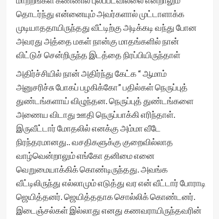
மாற்றங்கள் கண்ணில் புலப்படவில்லை என்றாலும்
தொடர்ந்து என்னையும் அவர்களால் முட்டாளாக்க
முடியாததாயிருந்தது வீட்டிற்கு அடிக்கடி வந்து போன
அவரது அத்தை மகள் நான்கு மாதங்களில் நான்
விட்டுச் சென்றிருந்த இடத்தை நிரப்பியிருந்தாள்
அதிர்ச்சியில் நான் அதிர்ந்து கேட்க “ ஆமாம்
அனுசரிச்சு போகப் பழகிக்கோ” பதில்கள் நெருப்புத்
துண்டங்களாய் விழுந்தன. நெருப்புத் துண்டங்களை
அணைய விடாது ஊதி நெருப்பாக்கி எரிந்தாள்.
இருவீட்டார் மோதலில் எனக்கு அம்மா வீடே
நிரந்தரமானது.. வசதிகளுக்கு குறைவில்லாத
வாழ்வென்றாலும் எங்கோ தனிமை எனை
வெறுமையாக்கிக் கொண்டிருந்தது. அவங்க
வீட்டிலிருந்து எல்லாமும் எடுத்து வர என் வீட்டார் போராடி
ஜெயித்தனர். ஜெயித்ததாக சொல்லிக் கொண்டனர்.
இடைஞ்சல்கள் இல்லாது எனது கணவராயிருந்தவரின்