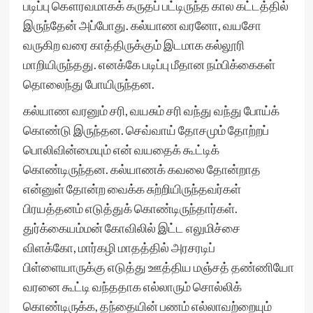
படிப்பு கௌரவமாகக் கருதப் பட்டிருந்த கால கட்டத்தில்
இருந்தேன் அப்போது. கல்யாண வரனோ, வயசோ
வருகிற வரை காத்திருக்கும் இடமாக கல்லூரி
மாறியிருந்தது. எனக்கே படிப்பு மீதான நம்பிக்கைகள்
தொலைந்து போயிருந்தன.
கல்யாண வரனும் சரி, வயசும் சரி வந்து வந்து போய்க்
கொண்டு இருந்தன. செவ்வாய் தோசமும் தோற்றப்
பொலிவின்மையும் என் வயதைக் கூட்டிக்
கொண்டிருந்தன. கல்யாணக் கவலை தோன்றாத
என்னுள் தோன்ற வைக்க சுற்றியிருந்தவர்கள்
பிரயத்தனம் எடுத்துக் கொண்டிருந்தார்கள்.
துர்க்கையம்மன் கோவிலில் இட்ட எலுமிச்சை
விளக்கோ, மார்கழி மாதத்தில் அரசரடிப்
பிள்ளையாருக்கு எடுத்து ஊத்திய மஞ்சத் தண்ணியோ
வரனை கூட்டி வந்ததாக எல்லாரும் சொல்லிக்
கொண்டிருக்க, தந்தையின் பணம் எல்லாவற்றையும்