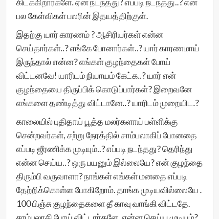
கிடக்கிறார்களே. ஏன் நடந்தது? எப்படி நடந்தது..? என
பல கேள்விகள் பலரின் இதயத்திற்குள்.
இதற்கு யார் காரணம் ? ஆசிரியர்கள் என்ன
செய்தார்கள்..? எங்கே போனார்கள்..? யார் காரணமாய்
இருந்தால் என்ன? எங்கள் குழந்தைகள் போய்
விட்டனவே! யாரிடம் நியாயம் கேட்க..? யார் என்
குழந்தையை திருப்பிக் கொடுப்பார்கள்? இறைவனே
எங்களை தண்டித்து விட்டானே..? யாரிடம் முறையிட.?
காலையில் புதிதாய் பூத்த மலர்களாய் பள்ளிக்கு
சென்றவர்கள், சற்று நேரத்தில் சாம்பலாகிப் போனதை
எப்படி ஜீரணிக்க முடியும்..? எப்படி நடந்தது? தெரிந்து
என்ன செய்ய..? ஒரு பயனும் இல்லையே? என் குழந்தை
திரும்பி வருவாளா? நாங்கள் எங்கள் மனதை எப்படி
தேற்றிக்கொள்ள போகிறோம். தாங்க முடியவில்லையே .
100 பிஞ்சு குழந்தைகளை தீ காவு வாங்கி விட்டதே.
சாம்பலாகி போய் விட்டார்களே. என்ன செய்ய முடியும்?