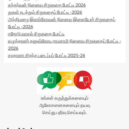
கந்தர்வன் நினைவு சிறுகதை போட்டி 2026
துகள் நடத்தும் சிறுகதைப் போட்டி -2026
அந்திமழை இளங்கோவன் நினைவு இளையோர் சிறுகதைப்
போட்டி -2026
ஈரோடு வாசல் சிறுகதை போட்டி
எழுத்தாளர் தனுஷ்கோடி ராமசாமி நினைவு சிறுகதைப் போட்டி -
2026
சஹானா சிறந்த படைப்புப் போட்டி 2025-26
உங்கள் கருத்துக்களையும்
ஆலோசனைகளையும் தயவு
செய்து பதிவு செய்யவும்.