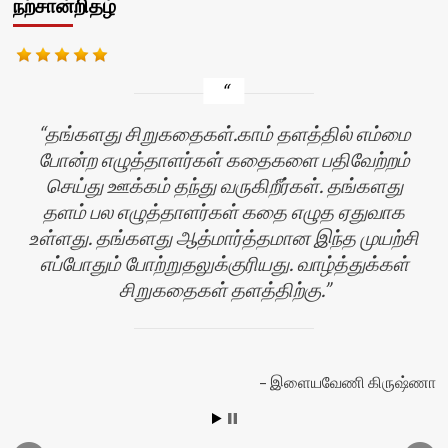
நற்சான்றிதழ்
தங்களது சிறுகதைகள்.காம் தளத்தில் எம்மை
போன்ற எழுத்தாளர்கள் கதைகளை பதிவேற்றம்
செய்து ஊக்கம் தந்து வருகிறீர்கள். தங்களது
தளம் பல எழுத்தாளர்கள் கதை எழுத ஏதுவாக
உள்ளது. தங்களது ஆத்மார்த்தமான இந்த முயற்சி
எப்போதும் போற்றுதலுக்குரியது. வாழ்த்துக்கள்
சிறுகதைகள் தளத்திற்கு.
ன்
இளையவேணி கிருஷ்ணா