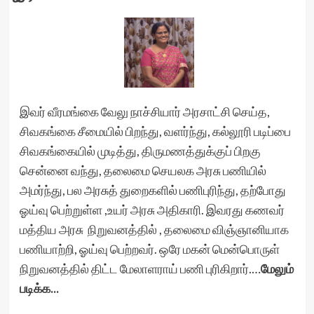
இவர் வீரமங்கை வேலு நாச்சியார் அரசாட்சி செய்த,
சிவகங்கை சீமையில் பிறந்து, வளர்ந்து, கல்லூரி படிப்பை
சிவகங்கையில் முடித்து, திருமணத்துக்குப் பிறகு
சென்னை வந்து, தலைமை செயலக அரசு பணியில்
அமர்ந்து, பல அரசுத் துறைகளில் பணிபுரிந்து, தற்போது
ஓய்வு பெற்றுள்ள ,உயர் அரசு அதிகாரி. இவரது கணவர்
மத்திய அரசு நிறுவனத்தில் , தலைமை விஞ்ஞானியாக
பணியாற்றி, ஓய்வு பெற்றவர். ஒரே மகன் மென்பொருள்
நிறுவனத்தில் திட்ட மேலாளராய் பணி புரிகிறார்.…
மேலும்
படிக்க...