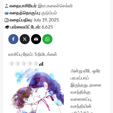
கதையாசிரியர்:
இரா.கலைச்செல்வி
கதைத்தொகுப்பு:
குடும்பம்
கதைப்பதிவு:
July 19, 2025
பார்வையிட்டோர்:
6,625
வாசிப்பு நேரம்:
5
நிமிடங்கள்
அன்று வீடே ஒரே
பரபரப்பாய்
இருந்தது. நாளை
வசந்திக்கு
வளைகாப்பு.
வசந்தியின்