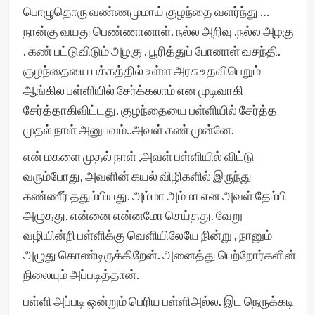
பொழுதொரு வண்ணமுமாய் குழந்தை வளர்ந்து …
நான்கு வயது பெண்ணானாள். நல்ல அறிவு .நல்ல அழகு
. கண் பட்டுவிடும் அழகு . பூரித்துப் போனாள் வசந்தி.
குழந்தையை பக்கத்தில் உள்ள அரசு உதவிபெறும்
ஆங்கில பள்ளியில் சேர்க்கலாம் என முடிவாகி
சேர்த்தாகிவிட்டது. குழந்தையை பள்ளியில் சேர்த்த
முதல் நாள் அனுபவம்..அவள் கண் முன்னே.
என் மகளை முதல் நாள் ,அவள் பள்ளியில் விட்டு
வரும்போது, அவளின் கயல் விழிகளில் இருந்து
கண்ணீர் ததும்பியது. அம்மா அம்மா என அவள் தேம்பி
அழுதது, என்னை என்னமோ செய்தது. வேறு
வழியின்றி பள்ளிக்கு வெளியிலேயே நின்று , நானும்
அழுது கொண்டிருக்கிறேன். அனைத்து பெற்றோர்களின்
நிலையும் அப்படித்தான்.
பள்ளி அப்படி ஒன்றும் பெரிய பள்ளிஅல்ல. இட நெருக்கடி