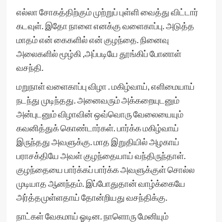
எல்லா சோகத்திற்கும் முற்றுப் புள்ளி வைத்து விட்டார்
கடவுள். இதோ நாளை எனக்கு வளைகாப்பு. அடுத்த
மாதம் என் கைகளில் என் குழந்தை. நினைவு
அலைகளில் மூழ்கி ,அப்படியே தூங்கிப் போனாள்
வசந்தி.
மறுநாள் வளைகாப்பு விழா . மகிழ்வாய், எளிமையாய்
நடந்து முடிந்தது. அனைவரும் அக்கறையுடனும்
அன்புடனும் விழாவின் ஒவ்வொரு வேலையையும்
கவனித்துக் கொண்டார்கள். பார்க்க மகிழ்வாய்
இருந்தது அவளுக்கு. மாத இறுதியில் அழகாய்
பராசக்தியே அவள் குழந்தையாய் வந்திருந்தாள்.
குழந்தையை பார்க்கப் பார்க்க அவளுக்குள் சொல்ல
முடியாத ஆனந்தம். இப்போதுதான் வாழ்க்கையே
அர்த்தமுள்ளதாய் தோன்றியது வசந்திக்கு.
நாட்கள் வேகமாய் ஓடின. நாளொரு மேனியும்