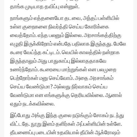
தாங்க முடியாத தவிப்பு என்னுள்.
நாங்களும் எத்தனையோ தடவை, அந்தப் பள்ளியில்
உள்ள குறைகளை நிவர்த்தி செய்ய கோரிக்கை
வைத்தோம். எந்த பலனும் இல்லை. அரசாங்கத்திற்கு
எழுதி இருக்கிறோம் என்பதே பதிலாக இருந்தது. மேலே
கூரை வேய்ந்த கட்டிடம். வெயில் காலத்தில் நன்றாக
இருந்தாலும் அது பாதுகாப்பு இல்லாததாகவே
உணர்ந்தோம். கூரையை மாற்றுங்கள் என பலமுறை
பெற்றோர்கள் மனு செய்வோம். அதை அரசாங்கம்
செய்ய வேண்டுமா? அல்லது நிர்வாகம் செய்ய
வேண்டுமா என எங்களுக்கு தெரியவில்லை. ஆனால்
ஏதும் நடக்கவில்லை.
இப்போது அங்கு இந்த குலை நடுங்கும் சோகம் நடந்து
விட்டதே. நூறு இளம் தளிர்கள் அப்பள்ளியின் உள்ளே.
தீயணைப்பு படையின் உதவியால் தீயின் ஆக்ரோஷம்