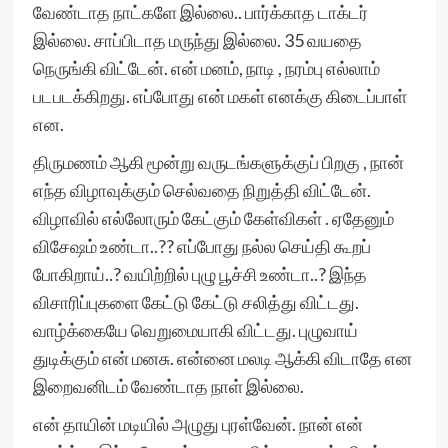
வேண்டாத நாட்களே இல்லை.. பார்க்காத டாக்டர்
இல்லை. சாப்பிடாத மருந்து இல்லை. 35 வயதை
நெருங்கி விட்டேன். என் மனம், நாடி , நரம்பு எல்லாம்
படபடக்கிறது. எப்போது என் மகள் எனக்கு கிடைப்பாள்
என.
திருமணம் ஆகி மூன்று வருடங்களுக்குப் பிறகு , நான்
எந்த விழாவுக்கும் செல்வதை நிறுத்தி விட்டேன்.
விழாவில் எல்லோரும் கேட்கும் கேள்விகள் . ஏதேனும்
விசேஷம் உண்டா..?? எப்போது நல்ல செய்தி கூறப்
போகிறாய்..? வயிற்றில் புழு பூச்சி உண்டா..? இந்த
விசாரிப்புகளை கேட்டு கேட்டு சலித்து விட்டது.
வாழ்க்கையே வெறுமையாகி விட்டது. புழுவாய்
துடிக்கும் என் மனசு. என்னை மலடி ஆக்கி விடாதே என
இறைவனிடம் வேண்டாத நாள் இல்லை.
என் தாயின் மடியில் அழுது புரள்வேன். நான் என்