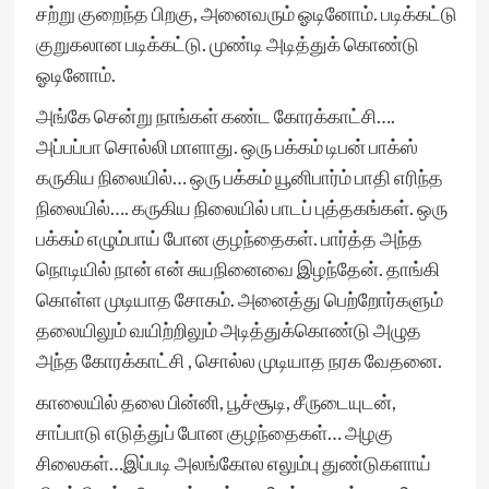
சற்று குறைந்த பிறகு, அனைவரும் ஓடினோம். படிக்கட்டு
குறுகலான படிக்கட்டு. முண்டி அடித்துக் கொண்டு
ஓடினோம்.
அங்கே சென்று நாங்கள் கண்ட கோரக்காட்சி….
அப்பப்பா சொல்லி மாளாது. ஒரு பக்கம் டிபன் பாக்ஸ்
கருகிய நிலையில்… ஒரு பக்கம் யூனிபார்ம் பாதி எரிந்த
நிலையில்…. கருகிய நிலையில் பாடப் புத்தகங்கள். ஒரு
பக்கம் எழும்பாய் போன குழந்தைகள். பார்த்த அந்த
நொடியில் நான் என் சுயநினைவை இழந்தேன். தாங்கி
கொள்ள முடியாத சோகம். அனைத்து பெற்றோர்களும்
தலையிலும் வயிற்றிலும் அடித்துக்கொண்டு அழுத
அந்த கோரக்காட்சி , சொல்ல முடியாத நரக வேதனை.
காலையில் தலை பின்னி, பூச்சூடி, சீருடையுடன்,
சாப்பாடு எடுத்துப் போன குழந்தைகள்… அழகு
சிலைகள்…இப்படி அலங்கோல எலும்பு துண்டுகளாய்