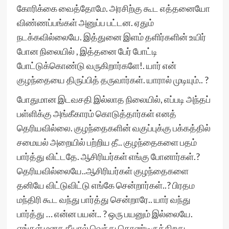
கோரிக்கை வைத்தோமே. அரசிற்கு கூட எத்தனையோ
விண்ணப்பங்கள் அனுப்ப பட்டன. ஏதும்
நடக்கவில்லையே. இத்துனை இளம் தளிர்களின் உயிர்
போன நிலையில் , இத்தனை பேர் போட்டி
போட்டுக்கொண்டு வருகிறார்களே!. யார் என்
குழந்தையை திருப்பித் தருவார்கள். யாரால் முடியும்.. ?
போதுமான இடவசதி இல்லாத நிலையில், எப்படி அந்தப்
பள்ளிக்கு அங்கீகாரம் கொடுத்தார்கள் எனத்
தெரியவில்லை. குழந்தைகளின் வகுப்புக்கு பக்கத்தில்
சமையல் அறையில் பற்றிய தீ.. குழந்தைகளை பதம்
பார்த்து விட்டதே. ஆசிரியர்கள் எங்கு போனார்கள்.?
தெரியவில்லையே..ஆசிரியர்கள் குழந்தைகளை
தனியே விட்டுவிட்டு எங்கே சென்றார்கள்..? பிரதம
மந்திரி கூட வந்து பார்த்து சென்றாரே.. யார் வந்து
பார்த்து … என்ன பயன்.. ? ஒரு பயனும் இல்லையே.
எங்கள் மனசு தீயால் வெந்து கொண்டிருக்கிறது.