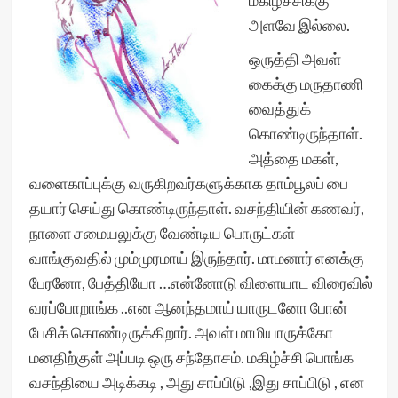
மகிழ்ச்சிக்கு
அளவே இல்லை.
ஒருத்தி அவள்
கைக்கு மருதாணி
வைத்துக்
கொண்டிருந்தாள்.
அத்தை மகள்,
வளைகாப்புக்கு வருகிறவர்களுக்காக தாம்பூலப் பை
தயார் செய்து கொண்டிருந்தாள். வசந்தியின் கணவர்,
நாளை சமையலுக்கு வேண்டிய பொருட்கள்
வாங்குவதில் மும்முரமாய் இருந்தார். மாமனார் எனக்கு
பேரனோ, பேத்தியோ …என்னோடு விளையாட விரைவில்
வரப்போறாங்க ..என ஆனந்தமாய் யாருடனோ போன்
பேசிக் கொண்டிருக்கிறார். அவள் மாமியாருக்கோ
மனதிற்குள் அப்படி ஒரு சந்தோசம். மகிழ்ச்சி பொங்க
வசந்தியை அடிக்கடி , அது சாப்பிடு ,இது சாப்பிடு , என