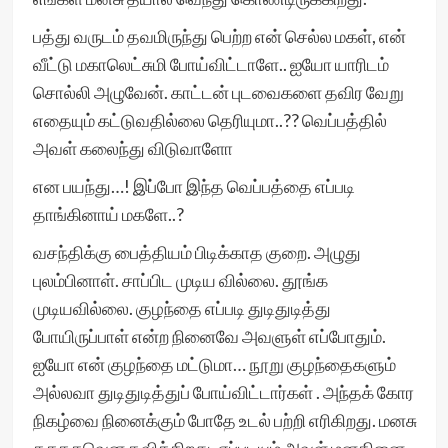
பத்து வருடம் தவமிருந்து பெற்ற என் செல்ல மகள், என்
வீட்டு மகாலெட்சுமி போய்விட்டாளே.. ஐயோ யாரிடம்
சொல்லி அழுவேன். காட்டன் புடவைகளை தவிர வேறு
எதையும் கட்டுவதில்லை தெரியுமா..?? வெப்பத்தில்
அவள் கலைந்து விடுவாளோ
என பயந்து…! இப்போ இந்த வெப்பத்தை எப்படி
தாங்கினாய் மகளே..?
வசந்திக்கு பைத்தியம் பிடிக்காத குறை. அழுது
புலம்பினாள். சாப்பிட முடிய வில்லை. தூங்க
முடியவில்லை. குழந்தை எப்படி துடிதுடித்து
போயிருப்பாள் என்ற நினைவே அவளுள் எப்போதும்.
ஐயோ என் குழந்தை மட்டுமா… நூறு குழந்தைகளும்
அல்லவா துடிதுடித்துப் போய்விட்டார்கள் . அந்தக் கோர
நிகழ்வை நினைக்கும் போதே உடல் பற்றி எரிகிறது. மனசு