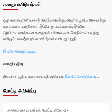
கதையாசிரியர்கள்
ஒரு கதையாசிரியரைத் தேர்ந்தெடுத்து, அவர் எழுதிய அனைத்து
கதைகளையும் நீங்கள் இப்போது படிக்கலாம். இங்கே
ஆயிரக்கணக்கான கதைகள் உள்ளன, எனவே நீங்கள் படித்து
மகிழும் பலவற்றைக் காண்பீர்கள் என்பது உறுதி.
இங்கே சொடுக்கவும்
கதைப்பதிவு
நீங்கள் எழுதிய கதையை பதிவு செய்ய
இங்கே சொடுக்கவும்
.
போட்டி அறிவிப்பு
குவிகம் குறும் புதினப் போட்டி 2026-27