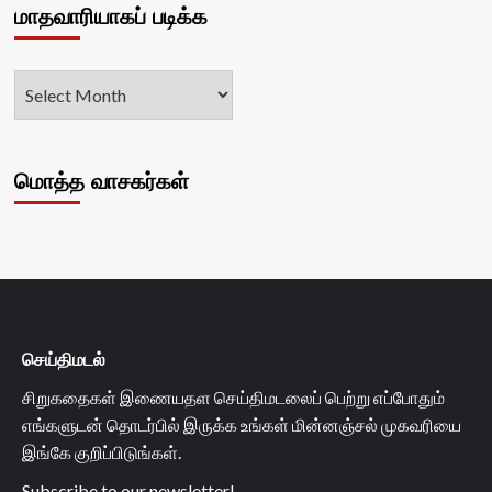
மாதவாரியாகப் படிக்க
மொத்த வாசகர்கள்
செய்திமடல்
சிறுகதைகள் இணையதள செய்திமடலைப் பெற்று எப்போதும்
எங்களுடன் தொடர்பில் இருக்க உங்கள் மின்னஞ்சல் முகவரியை
இங்கே குறிப்பிடுங்கள்.
Subscribe to our newsletter!