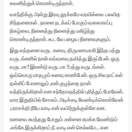
கவனித்துக் கொண்டிருந்தாள்.
வசந்திக்கு அன்று இரவு தூக்கமே வரவில்லை. பலவித
சிந்தனைகள் . நாளை நடக்கப் போகும் வளைகாப்பு
நிகழ்வை, நினைத்து நினைத்து மகிழ்ந்து
கொண்டிருந்தாள். கூடவே பழைய நினைவுகளும்.
இது எத்தனை வருட கனவு. திருமணமாகி இந்த பத்து
வருடங்களில் நான் எவ்வளவு தவித்து இருப்பேன். ஒரு
வருடமா? இரண்டு வருடமா ?பத்து வருடங்கள்.
ஒவ்வொரு மாதமும் கனவு காண்பேன். ஒரு சில நாட்கள்
தள்ளிப் போனாலும் ,என் குழந்தை தான்
வந்திருக்கிறாள் என சந்தோஷத்தில் புரித்துப் போவேன்.
வார இறுதியில் சோகம். அடிக்கடி வேண்டிக்கொள்வேன்
.பராசக்தி நீயே வாடி என் வயிற்றுக்குள்ளே என.
உணவை சுமந்தது போதும் .உன்னை சுமக்க வேண்டும்
.எங்கே இருக்கிறாய் நீ. வாடி என் செல்லமே… என