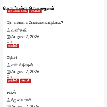
தொடர்புள்ள சிறுகதைகள்
ஒரு பக்கக் கதை
குடும்பம்
அட, என்னடா பொல்லாத வாழ்க்கை?
வளர்கவி
August 7, 2026
0
குடும்பம்
அதிதி
என்.ஸ்ரீதரன்
August 7, 2026
0
குடும்பம்
விகடன்
சாயல்
ஜே.எம்.சாலி
August 7, 2026