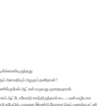
ிக்கொண்டிருந்தது
ும் அமைதியும் அழகும் தனிதான் !
ணிக்குமேல் ஆட்கள் வருவது குறைவுதான்.
முகம் ஆட்டோவோடு காத்திருந்தால் கூட டவுன் வழியாக
மசாமி கபேயில் முறுகலா இரண்டு தோசை நெய் மணக்க சட்னி