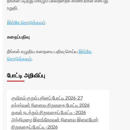
நீங்கள் படித்து மகிழும் பலவற்றைக் காண்பீர்கள் என்பது
உறுதி.
இங்கே சொடுக்கவும்
கதைப்பதிவு
நீங்கள் எழுதிய கதையை பதிவு செய்ய
இங்கே
சொடுக்கவும்
.
போட்டி அறிவிப்பு
குவிகம் குறும் புதினப் போட்டி 2026-27
கந்தர்வன் நினைவு சிறுகதை போட்டி 2026
துகள் நடத்தும் சிறுகதைப் போட்டி -2026
அந்திமழை இளங்கோவன் நினைவு இளையோர்
சிறுகதைப் போட்டி -2026