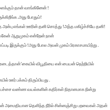
ைக்கும் தான் வாங்கினேன் !
க்கிறீங்க .அது போதும்!
த அன்பு எங்கள் ஊரின் தனி சொத்து !அந்த மகிழ்ச்சியே தனி!
்கேன் ஆறுமுகம் என்றேன் நான்
ல் எப்படி இருக்கும் !அது போல அவன் முகம் பிரகாசமாயிற்று .
ய் உடைத்தான்’கையில் விபூதியை என் பையன் நெற்றியில்
ல் ஊர் பக்கம் திரும்பியது .
் பச்சை வண்ண வயல்களின் கதிர்கள் நிதானமாக நின்று
ளின் அமைதியான தெளிந்த நீரில் சின்னஞ்சிறு பறவைகள் அதன்