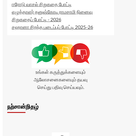
ஈரோடு வாசல் சிறுகதை போட்டி
எழுத்தாளர் தனுஷ்கோடி ராமசாமி நினைவு
சிறுகதைப் போட்டி - 2026
சஹானா சிறந்த படைப்புப் போட்டி 2025-26
உங்கள் கருத்துக்களையும்
ஆலோசனைகளையும் தயவு
செய்து பதிவு செய்யவும்.
நற்சான்றிதழ்