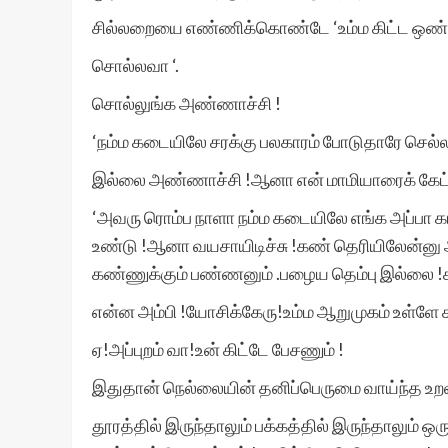
சில்லறையை எண்ணிக்கொண்டே ‘உம்ம கிட்ட ஒண்
சொல்லவா ‘.
சொல்லுங்க அண்ணாச்சி !
‘நம்ம கடையிலே சரக்கு பலகாரம் போடுதாரே செல்ல
இல்லை அண்ணாச்சி !ஆனா என் மாமியாரைக் கேட்க
‘அவரு ரொம்ப நாளா நம்ம கடையிலே எங்க அப்பா க
உண்டு !ஆனா வயசாயிடிச்சு !கண் தெரியிலேன்ன
கண்ணுக்கும் பண்ணனும் .பழைய தெம்பு இல்லை !கட
என்ன அம்பி !யோசிக்கேரு!உம்ம ஆறுமுகம் உள்ளே சா
ஏ!அப்புறம் வா!உன் கிட்டே பேசணும் !
இதுதான் நெல்லையின் தனிப்பெருமை வாய்ந்த உற
தூரத்தில் இருந்தாலும் பக்கத்தில் இருந்தாலும் 