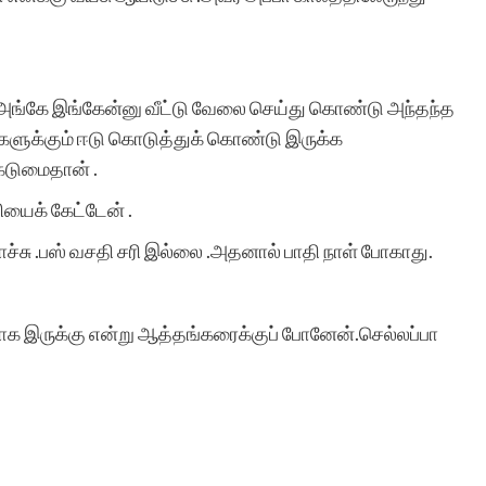
ு அங்கே இங்கேன்னு வீட்டு வேலை செய்து கொண்டு அந்தந்த
களுக்கும் ஈடு கொடுத்துக் கொண்டு இருக்க
 கடுமைதான் .
ியைக் கேட்டேன் .
போச்சு .பஸ் வசதி சரி இல்லை .அதனால் பாதி நாள் போகாது.
மாக இருக்கு என்று ஆத்தங்கரைக்குப் போனேன்.செல்லப்பா