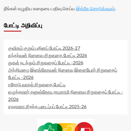
நீங்கள் எழுதிய கதையை பதிவு செய்ய
இங்கே சொடுக்கவும்
.
போட்டி அறிவிப்பு
குவிகம் குறும் புதினப் போட்டி 2026-27
கந்தர்வன் நினைவு சிறுகதை போட்டி 2026
துகள் நடத்தும் சிறுகதைப் போட்டி -2026
அந்திமழை இளங்கோவன் நினைவு இளையோர் சிறுகதைப்
போட்டி -2026
ஈரோடு வாசல் சிறுகதை போட்டி
எழுத்தாளர் தனுஷ்கோடி ராமசாமி நினைவு சிறுகதைப் போட்டி -
2026
சஹானா சிறந்த படைப்புப் போட்டி 2025-26