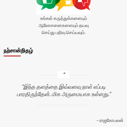
உங்கள் கருத்துக்களையும்
ஆலோசனைகளையும் தயவு
செய்து பதிவு செய்யவும்.
நற்சான்றிதழ்
இந்த தளத்தை இவ்வளவு நாள் எப்படி
பாரதிருந்தேன். மிக அருமையாக உள்ளது.
ராஜகோபலன்