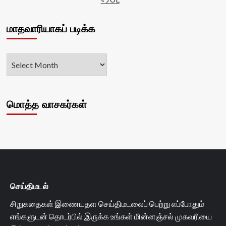
மாதவாரியாகப் படிக்க
மொத்த வாசகர்கள்
செய்திமடல்
சிறுகதைகள் இணையதள செய்திமடலைப் பெற்று எப்போதும்
எங்களுடன் தொடர்பில் இருக்க உங்கள் மின்னஞ்சல் முகவரியை