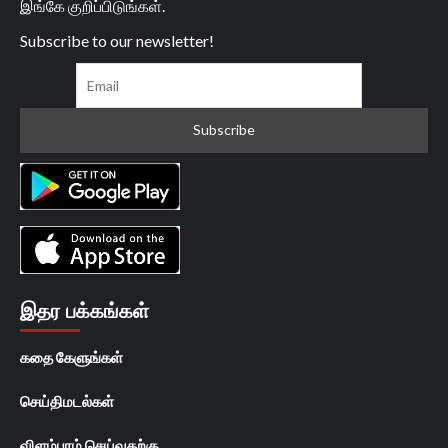
இங்கே குறிப்பிடுங்கள்.
Subscribe to our newsletter!
இதர பக்கங்கள்
கதை கேளுங்கள்
செய்திமடல்கள்
விளம்பரம் செய்வதற்கு