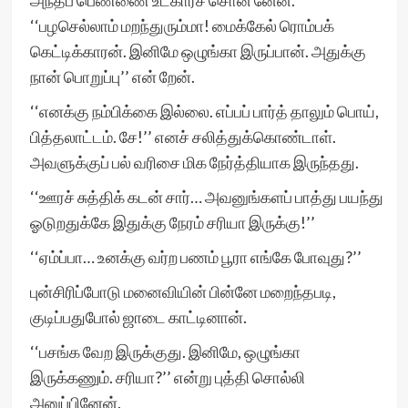
அந்தப் பெண்ணை உட்காரச் சொன் னேன்.
‘‘பழசெல்லாம் மறந்துரும்மா! மைக்கேல் ரொம்பக்
கெட்டிக்காரன். இனிமே ஒழுங்கா இருப்பான். அதுக்கு
நான் பொறுப்பு’’ என் றேன்.
‘‘எனக்கு நம்பிக்கை இல்லை. எப்பப் பார்த் தாலும் பொய்,
பித்தலாட்டம். சே!’’ எனச் சலித்துக்கொண்டாள்.
அவளுக்குப் பல் வரிசை மிக நேர்த்தியாக இருந்தது.
‘‘ஊரச் சுத்திக் கடன் சார்… அவனுங்களப் பாத்து பயந்து
ஓடுறதுக்கே இதுக்கு நேரம் சரியா இருக்கு!’’
‘‘ஏம்ப்பா… உனக்கு வர்ற பணம் பூரா எங்கே போவுது?’’
புன்சிரிப்போடு மனைவியின் பின்னே மறைந்தபடி,
குடிப்பதுபோல் ஜாடை காட்டினான்.
‘‘பசங்க வேற இருக்குது. இனிமே, ஒழுங்கா
இருக்கணும். சரியா?’’ என்று புத்தி சொல்லி
அனுப்பினேன்.