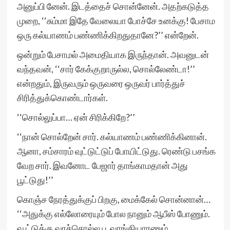
அனுப்பி னேன். இடத்தைச் சொன்னேன். அதற்கடுத்த
முறை, ‘‘சும்மா இதே வேலையா போச்சே உனக்கு! பேசாம
ஒரு கல்யாணம் பண்ணிக்கிறதுதானே?’’ என்றேன்.
ஒன்றும் பேசாமல் அமைதியாக இருந்தான். அவனுடன்
வந்தவன், ‘‘சார் கேக்குறாருல்ல, சொல்லேண்டா!’’
என்றதும், இருவரும் ஒருவரை ஒருவர் பார்த்துச்
சிரித்துக்கொண்டார்கள்.
‘‘சொல்லுப்பா… ஏன் சிரிக்கிறே?’’
‘‘நான் சொல்றேன் சார். கல்யாணம் பண்ணிக்கினான்.
ஆனா, சம்சாரம் வுட்டுட்டுப் போயிட்டுது. ரெண்டு பசங்க
வேற சார். இவனோட பேஜார் தாங்காமதான் அது
பூட்டுது!’’
கொஞ்ச நேரத்துக்குப் பிறகு, மைக்கேல் சொன்னான்…
‘‘அதுக்கு எல்லோரையும் போல நானும் ஆபீஸ் போணும்.
வூட்டுக்கு வரச்சொல்ல பூ வாங்கியாரணும்.