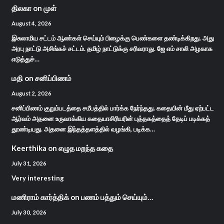
திலகா
on
முள்
August 4, 2026
இசுலாமிய சட்டம் ஆண்கள் செய்யும் பிழைக்கு பெண்களை தண்டிக்கிறது. அது
அரபு நாட்டு அசிங்கச் சட்டம். தமிழ் நாட்டுக்கு சரிவராது. ஜே எம் சாலி அழகாக
எடுத்துச்…
மதி
on
சனிப்பிணம்
August 2, 2026
சனிப்பிணம் குறும்படத்தை சமீபத்தில் பார்க்க நேர்ந்தது. கதையின் மீது ஏற்பட்ட
ஆர்வம் அதனை உருவாக்கிய கதையாசிரியரின் புத்தகத்தைத் தேடிப் படிக்கத்
தூண்டியது. அதனை இந்தத்தளத்தில் வழங்கி, படிக்க…
Keerthika
on
எழுத மறந்த கதை
July 31, 2026
Very interesting
மணிராம் கார்த்திக்
on
பணம் பத்தும் செய்யும்…
July 30, 2026