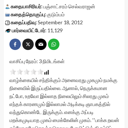
கதையாசிரியர்:
பஞ்சாட்சரம் செல்வராஜன்
கதைத்தொகுப்பு:
குடும்பம்
கதைப்பதிவு:
September 18, 2012
பார்வையிட்டோர்:
11,129
வாசிப்பு நேரம்:
3
நிமிடங்கள்
வாழ்க்கையில் சந்திக்கும் அனைவரது முகமும் நமக்கு
நினைவில் இருப்பதில்லை. ஆனால், நெருக்கமான
நட்போ, உறவோ இல்லாத நிலையிலும் சிலரது முகம்
எந்தக் காரணமும் இல்லாமல் அடிக்கடி ஞாபகத்தில்
வந்துகொண்டே இருக்கும். எனக்கு அப்படி
மறக்கமுடியாத முகம் மைக்கேலின் முகம். ‘‘பாக்க றவன்