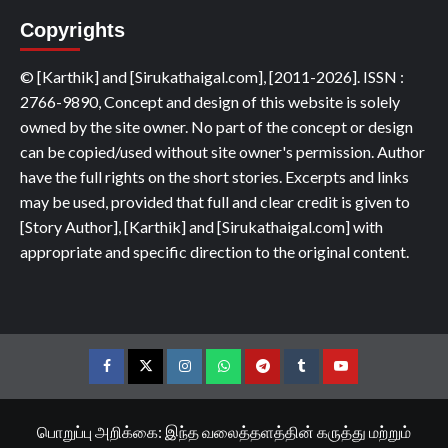
Copyrights
© [Karthik] and [Sirukathaigal.com], [2011-2026]. ISSN :
2766-9890, Concept and design of this website is solely
owned by the site owner. No part of the concept or design
can be copied/used without site owner's permission. Author
have the full rights on the short stories. Excerpts and links
may be used, provided that full and clear credit is given to
[Story Author], [Karthik] and [Sirukathaigal.com] with
appropriate and specific direction to the original content.
Facebook
Twitter
Instagram
Whatsapp
Telegram
Tumblr
YouTube
பொறுப்பு அறிக்கை: இந்த வலைத்தளத்தின் கருத்து மற்றும்