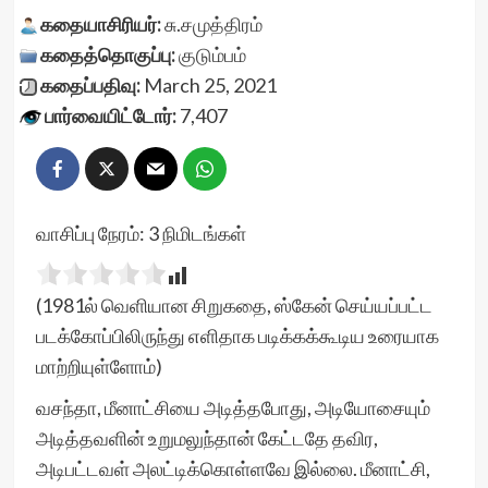
கதையாசிரியர்:
சு.சமுத்திரம்
கதைத்தொகுப்பு:
குடும்பம்
கதைப்பதிவு:
March 25, 2021
பார்வையிட்டோர்:
7,407
வாசிப்பு நேரம்:
3
நிமிடங்கள்
(1981ல் வெளியான சிறுகதை, ஸ்கேன் செய்யப்பட்ட
படக்கோப்பிலிருந்து எளிதாக படிக்கக்கூடிய உரையாக
மாற்றியுள்ளோம்)
வசந்தா, மீனாட்சியை அடித்தபோது, அடியோசையும்
அடித்தவளின் உறுமலுந்தான் கேட்டதே தவிர,
அடிபட்டவள் அலட்டிக்கொள்ளவே இல்லை. மீனாட்சி,