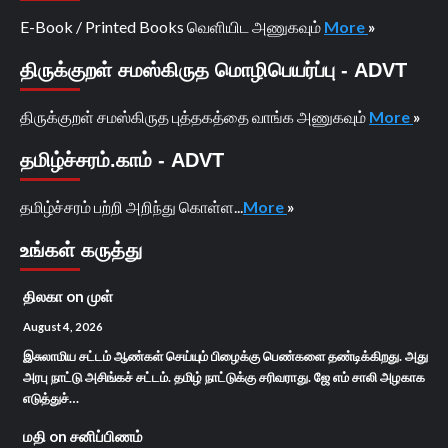
E-Book / Printed Books வெளியிட அணுகவும்
More
»
திருக்குறள் சமஸ்கிருத மொழிபெயர்ப்பு - ADVT
திருக்குறள் சமஸ்கிருத புத்தகத்தை வாங்க அணுகவும்
More
»
தமிழ்ச்சரம்.காம் - ADVT
தமிழ்ச்சரம் பற்றி அறிந்து கொள்ள...
More
»
உங்கள் கருத்து
திலகா
on
முள்
August 4, 2026
இசுலாமிய சட்டம் ஆண்கள் செய்யும் பிழைக்கு பெண்களை தண்டிக்கிறது. அது
அரபு நாட்டு அசிங்கச் சட்டம். தமிழ் நாட்டுக்கு சரிவராது. ஜே எம் சாலி அழகாக
எடுத்துச்…
மதி
on
சனிப்பிணம்