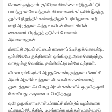
கொண்டிருந்தாள். குபிரென விளக்கை எறிந்துவிட்டுப்
பாய்ந்து உள்ளே வந்தாள். விமலாவைக் கட்டிலில் இருந்து
தூக்கி நிறுத்திக் கன்னத்திலும் பிடரியிலுமாக மாறி
மாறி அடித்தாள். அந்த வாலிபன் மீனாட்சியின்
கைகளைப் பிடித்துத் தடுக்கப்போனான்.
அவ்வளவுதான்
மீனாட்சி அவன் சட்டைக் காலரைப் பிடித்துக் கொண்டு,
மூக்கிலேயே குத்தினாள். ஓங்கி ஒரு அறை கொடுத்து,
வாசலுக்கு வெளியே தள்ளிவிட்டு உள்ளே வந்தாள்.
விமலா ஏங்கி ஏங்கி அழுதுகொண்டிருந்தாள். மீனாட்சி,
அவள் அருகில் வந்தாள். விமலாவின் கண்களைத்
துடைத்தாள். அப்போது அவள் கண்களில் ஒருவித ஒளி
மின்னியது. கருணை படமெடுத்தது.
ஒரே ஒரு வினாடிதான். மீனாட்சி மீண்டும் வழக்கமாக
உட்காரும் இடத்தில், முழங்கால்களுக்குள் முகத்தைப்