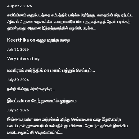
August 2, 2026
சனிப்பிணம் குறும்படத்தை சமீபத்தில் பார்க்க நேர்ந்தது. கதையின் மீது ஏற்பட்ட
ஆர்வம் அதனை உருவாக்கிய கதையாசிரியரின் புத்தகத்தைத் தேடிப் படிக்கத்
தூண்டியது. அதனை இந்தத்தளத்தில் வழங்கி, படிக்க…
Keerthika
on
எழுத மறந்த கதை
July 31, 2026
Very interesting
மணிராம் கார்த்திக்
on
பணம் பத்தும் செய்யும்…
July 30, 2026
நன்றி விஷ்ணு அவர்களுக்கு...
இலட்சுமி
on
வேற்றுமையில் ஒற்றுமை
July 26, 2026
இன்றைய நவீன கால மாந்தர்கள் புரிந்து செம்மையாக வாழ இதுபோன்ற
படைப்புகள் துணைபுரியும் என்பதில் ஐயமில்லை . தொடர்க தங்கள் இலக்கிய
பணி...சமூகம் சீர் பெற மிளிரட்டும்…