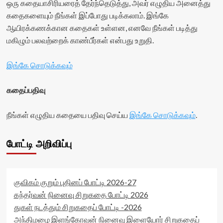
ஒரு கதையாசிரியரைத் தேர்ந்தெடுத்து, அவர் எழுதிய அனைத்து
கதைகளையும் நீங்கள் இப்போது படிக்கலாம். இங்கே
ஆயிரக்கணக்கான கதைகள் உள்ளன, எனவே நீங்கள் படித்து
மகிழும் பலவற்றைக் காண்பீர்கள் என்பது உறுதி.
இங்கே சொடுக்கவும்
கதைப்பதிவு
நீங்கள் எழுதிய கதையை பதிவு செய்ய
இங்கே சொடுக்கவும்
.
போட்டி அறிவிப்பு
குவிகம் குறும் புதினப் போட்டி 2026-27
கந்தர்வன் நினைவு சிறுகதை போட்டி 2026
துகள் நடத்தும் சிறுகதைப் போட்டி -2026
அந்திமழை இளங்கோவன் நினைவு இளையோர் சிறுகதைப்