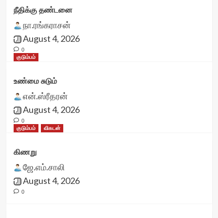
நீதிக்கு தண்டனை
நா.ரங்கராசன்
August 4, 2026
0
குடும்பம்
உண்மை சுடும்
என்.ஸ்ரீதரன்
August 4, 2026
0
குடும்பம்
விகடன்
கிணறு
ஜே.எம்.சாலி
August 4, 2026
0