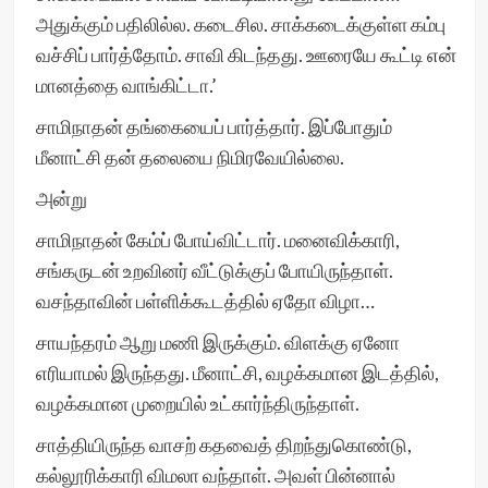
அதுக்கும் பதிலில்ல. கடைசில. சாக்கடைக்குள்ள கம்பு
வச்சிப் பார்த்தோம். சாவி கிடந்தது. ஊரையே கூட்டி என்
மானத்தை வாங்கிட்டா.’
சாமிநாதன் தங்கையைப் பார்த்தார். இப்போதும்
மீனாட்சி தன் தலையை நிமிரவேயில்லை.
அன்று
சாமிநாதன் கேம்ப் போய்விட்டார். மனைவிக்காரி,
சங்கருடன் உறவினர் வீட்டுக்குப் போயிருந்தாள்.
வசந்தாவின் பள்ளிக்கூடத்தில் ஏதோ விழா…
சாயந்தரம் ஆறு மணி இருக்கும். விளக்கு ஏனோ
எரியாமல் இருந்தது. மீனாட்சி, வழக்கமான இடத்தில்,
வழக்கமான முறையில் உட்கார்ந்திருந்தாள்.
சாத்தியிருந்த வாசற் கதவைத் திறந்துகொண்டு,
கல்லூரிக்காரி விமலா வந்தாள். அவள் பின்னால்