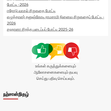
போட்டி -2026
ஈரோடு வாசல் சிறுகதை போட்டி
எழுத்தாளர் தனுஷ்கோடி ராமசாமி நினைவு சிறுகதைப் போட்டி -
2026
சஹானா சிறந்த படைப்புப் போட்டி 2025-26
உங்கள் கருத்துக்களையும்
ஆலோசனைகளையும் தயவு
செய்து பதிவு செய்யவும்.
நற்சான்றிதழ்