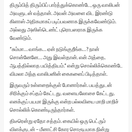
திரும்பித் திரும்பிப் பார்த்துக்கொண்டே, ஒரு வாலிபன்
அவளுடன் வந்தான். அவன் அவளை விட இரண்டு
கிளாஸ் அதிகமாகப் படிப்பவனாக இருக்கவேண்டும்.
அல்லது அஸிஸ்டெண்ட் புரொபஸராக இருக்க
வேண்டும்.
“சும்மா… வாங்க… ஏன் நடுங்குறீங்க…? நான்
சொன்னேனே… அது இவள்தான். என் அத்தை.
ஆபத்தில்லாத பயித்தியம்.” என்று சொல்லிக்கொண்டே
விமலா அந்த வாலிபனின் கைகளைப் பிடித்தாள்.
இருவரும் உள்ளறைக்குள் போனார்கள். பயத்துடன்
சிரிக்கும் சப்தம் கேட்டது. வளையலோசை கேட்டது.
எனக்குப் பயமா இருக்கு என்ற பல்லவியை மாறி மாறிச்
சொல்லிக் கொண்டிருந்தார்கள்.
திடீரென்று ஏதோ சத்தம். கையில் ஒரு பெட்ரும்
விளக்குடன் – மீனாட்சி கோர சொரூபமாக நின்று