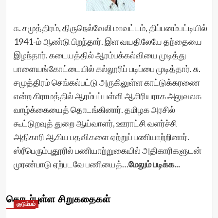
சு. சமுத்திரம், திருநெல்வேலி மாவட்டம், திப்பனம்பட்டியில்
1941-ம் ஆண்டு பிறந்தார். இள வயதிலேயே தந்தையை
இழந்தார். கடையத்தில் ஆரம்பக்கல்வியை முடித்து
பாளையங்கோட்டையில் கல்லூரிப் படிப்பை முடித்தார். சு.
சமுத்திரம் செங்கல்பட்டு அருகிலுள்ள காட்டுக்கரணை
என்ற கிராமத்தில் ஆரம்பப் பள்ளி ஆசிரியராக அலுவலக
வாழ்க்கையைத் தொடங்கினார். தமிழக அரசில்
கூட்டுறவுத் துறை ஆய்வாளர், ஊராட்சி வளர்ச்சி
அதிகாரி ஆகிய பதவிகளை ஏற்றுப் பணியாற்றினார்.
ஸ்ரீபெரும்புதூரில் பணியாற்றுகையில் அதிகாரிகளுடன்
முரண்பாடு ஏற்படவே பணியைத்…
மேலும் படிக்க...
தொடர்புள்ள சிறுகதைகள்
குடும்பம்