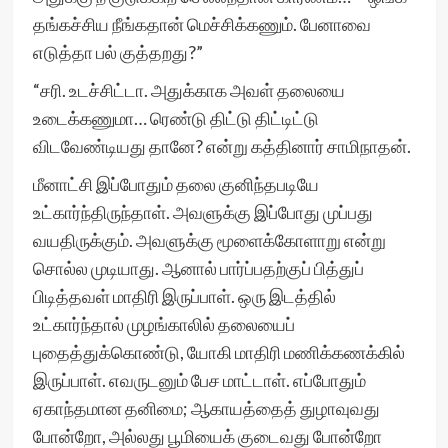
தங்கச்சிய நீங்கதான் மெச்சிக்கணும். பேனாவை
எடுத்தா பல் குத்தறது?”
“சரி. உடச்சிட்டா. அதுக்காக அவள் தலையை
உடைக்கணுமா… ரெண்டு திட்டு திட்டிட்டு
விடவேண்டியது தானே? என்று கத்தினார் சாமிநாதன்.
மீனாட்சி இப்போதும் தலை குனிந்தபடியே
உட்கார்ந்திருந்தாள். அவளுக்கு இப்போது முப்பது
வயதிருக்கும். அவளுக்கு மூளைக்கோளாறு என்று
சொல்ல முடியாது. ஆனால் பார்ப்பதற்குப் பித்துப்
பிடித்தவள் மாதிரி இருப்பாள். ஒரு இடத்தில்
உட்கார்ந்தால் முழங்காலில் தலையைப்
புதைத்துக்கொண்டு, யோகி மாதிரி மணிக்கணக்கில்
இருப்பாள். எவருடனும் பேச மாட்டாள். எப்போதும்
ஏகாந்தமான தனிமை; ஆகாயத்தைத் துழாவுவது
போன்றோ, அல்லது பூமியைக் குடைவது போன்றோ