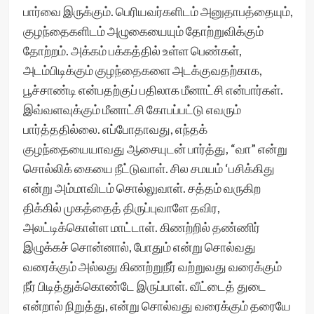
பார்வை இருக்கும். பெரியவர்களிடம் அனுதாபத்தையும்,
குழந்தைகளிடம் அழுகையையும் தோற்றுவிக்கும்
தோற்றம். அக்கம் பக்கத்தில் உள்ள பெண்கள்,
அடம்பிடிக்கும் குழந்தைகளை அடக்குவதற்காக,
பூச்சாண்டி என்பதற்குப் பதிலாக மீனாட்சி என்பார்கள்.
இவ்வளவுக்கும் மீனாட்சி கோபப்பட்டு எவரும்
பார்த்ததில்லை. எப்போதாவது, எந்தக்
குழந்தையையாவது ஆசையுடன் பார்த்து, “வா” என்று
சொல்லிக் கையை நீட்டுவாள். சில சமயம் ‘பசிக்கிது
என்று அம்மாவிடம் சொல்லுவாள். சத்தம் வருகிற
திக்கில் முகத்தைத் திருப்புவாளே தவிர,
அலட்டிக்கொள்ள மாட்டாள். கிணற்றில் தண்ணிர்
இழுக்கச் சொன்னால், போதும் என்று சொல்வது
வரைக்கும் அல்லது கிணற்றுநீர் வற்றுவது வரைக்கும்
நீர் பிடித்துக்கொண்டே இருப்பாள். வீட்டைத் துடை
என்றால் நிறுத்து, என்று சொல்வது வரைக்கும் தரையே