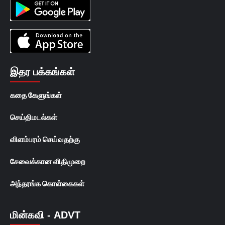
இதர பக்கங்கள்
கதை கேளுங்கள்
செய்திமடல்கள்
விளம்பரம் செய்வதற்கு
சேவைக்கான விதிமுறை
அந்தரங்க கொள்கைகள்
மின்கவி - ADVT