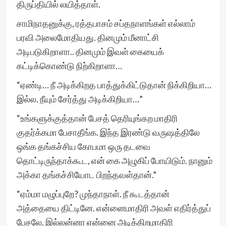
திருப்தியில் லயித்தாள்.
சாமிநாதனுக்கு, ரத்தபாசம் சப்தநாளங்கள் எல்லாம்
பரவி அலைமோதியது. தினமும் மீனாட்சி
அடிபடுகிறாளா.. தினமும் இவள் கையைக்
கட்டிக்கொண்டு நிற்கிறாளா…
“ஏண்டி… நீ அடிக்கிறத பாத்துக்கிட்டுதான் நிக்கிறியா…
இல்ல. நீயும் சேர்த்து அடிக்கிறியா…”
“உங்களுக்குத்தான் பேசத் தெரியுங்கற மாதிரி
குதர்க்கமா பேசாதீங்க. இந்த இரண்டு வருஷத்திலே
ஒங்க தங்கச்சிய கோபமா ஒரு தடவை
தொட்டிருந்தாக்கூட, என் கை அழுகிப் போயிடும். நானும்
அக்கா தங்கச்சியோட பிறந்தவள்தான்.”
“ஏம்மா மழுப்புறே? முந்தாநாள். நீ கூடத்தான்
அத்தையை திட்டினே. என்னைமாதிரி அவள் எதிர்த்துப்
பேசலே. இல்லன்னா என்னை அடிக்கிறமாதிரி