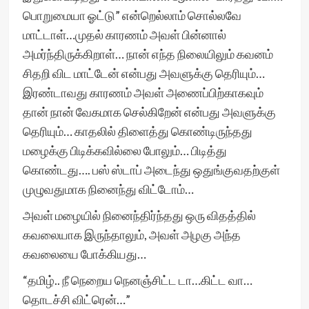
பொறுமையா ஓட்டு” என்றெல்லாம் சொல்லவே
மாட்டாள்…முதல் காரணம் அவள் பின்னால்
அமர்ந்திருக்கிறாள்… நான் எந்த நிலையிலும் கவனம்
சிதறி விட மாட்டேன் என்பது அவளுக்கு தெரியும்…
இரண்டாவது காரணம் அவள் அணைப்பிற்காகவும்
தான் நான் வேகமாக செல்கிறேன் என்பது அவளுக்கு
தெரியும்… காதலில் திளைத்து கொண்டிருந்தது
மழைக்கு பிடிக்கவில்லை போலும்… பிடித்து
கொண்டது…. பஸ் ஸ்டாப் அடைந்து ஒதுங்குவதற்குள்
முழுவதுமாக நினைந்து விட்டோம்…
அவள் மழையில் நினைந்திர்ந்தது ஒரு விதத்தில்
கவலையாக இருந்தாலும், அவள் அழகு அந்த
கவலையை போக்கியது…
“தமிழ்.. நீ நெறைய நெனஞ்சிட்ட டா…கிட்ட வா…
தொடச்சி விட்ரென்…”