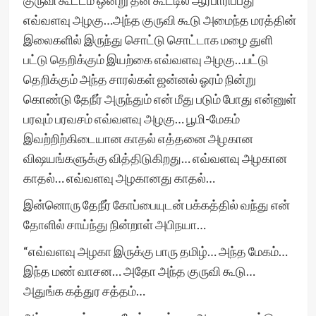
குருவி கூட்டம் ஒன்று தன் கூட்டில் ஆர்பாரிப்பது
எவ்வளவு அழகு…அந்த குருவி கூடு அமைந்த மரத்தின்
இலைகளில் இருந்து சொட்டு சொட்டாக மழை துளி
பட்டு தெறிக்கும் இயற்கை எவ்வளவு அழகு…பட்டு
தெறிக்கும் அந்த சாரல்கள் ஜன்னல் ஓரம் நின்று
கொண்டு தேநீர் அருந்தும் என் மீது படும் போது என்னுள்
பரவும் பரவசம் எவ்வளவு அழகு… பூமி-மேகம்
இவற்றிற்கிடையான காதல் எத்தனை அழகான
விஷயங்களுக்கு வித்திடுகிறது… எவ்வளவு அழகான
காதல்… எவ்வளவு அழகானது காதல்…
இன்னொரு தேநீர் கோப்பையுடன் பக்கத்தில் வந்து என்
தோளில் சாய்ந்து நின்றாள் அபிநயா…
“எவ்வளவு அழகா இருக்கு பாரு தமிழ்… அந்த மேகம்…
இந்த மண் வாசன… அதோ அந்த குருவி கூடு…
அதுங்க கத்துர சத்தம்…