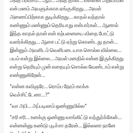
அதே பரவசம்… ஆம்… அதே தான்… என்னை அறியாமல்
என் மனம் அவளுக்காக ஏங்குகிறது… அவள்
அணைப்பிற்காக துடிக்கிறது… காதல் வந்தால்
கண்ணும் மண்ணும் தெரியாது என்பார்கள்… ஆனால்
இந்த காதல் தான் என் கற்பனையை விதை போட்டு
வளர்க்கிறது… ஆசை பட்டு ஏற்று கொண்டது தான்…
இன்னும் அவளிடம் வெளிபடையாக சொல்ல வில்லை…
பயம் என்று இல்லை… அவள் மனதில் என்ன இருக்கிறது
என்று தெரியும் முன் எதையும் சொல்ல வேண்டாம் என்று
எண்ணுகிறேன்…
“என்ன கவிஞரே… ரொம்ப நேரம் காக்க
வெச்சிட்டேனா…?”
“வா அபி… அப்படிலாம் ஒண்ணுமில்ல”
“சரி சரி… உனக்கு ஒண்ணு வாங்கிட்டு வந்துர்க்கேன்…
என்னன்னு கண்டு புடிச்சா தரேன்… இல்லனா நானே