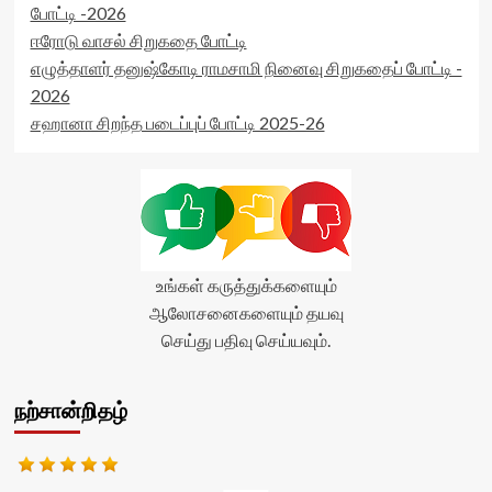
போட்டி -2026
ஈரோடு வாசல் சிறுகதை போட்டி
எழுத்தாளர் தனுஷ்கோடி ராமசாமி நினைவு சிறுகதைப் போட்டி -
2026
சஹானா சிறந்த படைப்புப் போட்டி 2025-26
உங்கள் கருத்துக்களையும்
ஆலோசனைகளையும் தயவு
செய்து பதிவு செய்யவும்.
நற்சான்றிதழ்