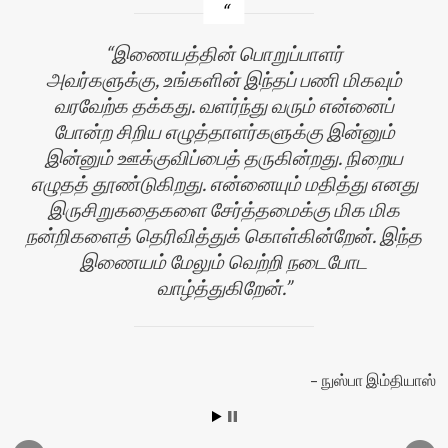
இணையத்தின் பொறுப்பாளர்
அவர்களுக்கு, உங்களின் இந்தப் பணி மிகவும்
வரவேற்க தக்கது. வளர்ந்து வரும் என்னைப்
போன்ற சிறிய எழுத்தாளர்களுக்கு இன்னும்
இன்னும் ஊக்குவிப்பைத் தருகின்றது. நிறைய
எழுதத் தூண்டுகிறது. என்னையும் மதித்து எனது
இருசிறுகதைகளை சேர்த்தமைக்கு மிக மிக
ன்
நன்றிகளைத் தெரிவித்துக் கொள்கின்றேன். இந்த
இணையம் மேலும் வெற்றி நடைபோட
வாழ்த்துகிறேன்.
நுஸ்பா இம்தியாஸ்