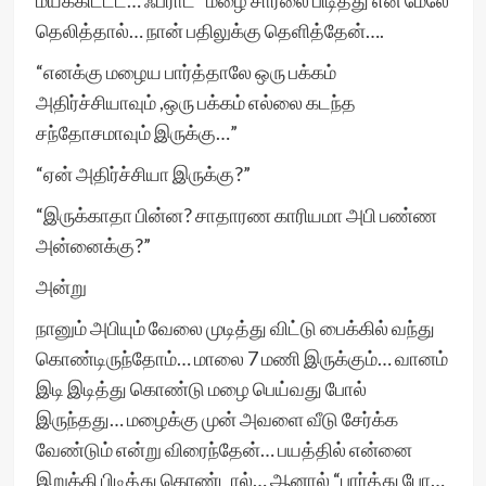
மயக்கிட்டட… ஃப்ராட்” மழை சாரலை பிடித்து என் மேலே
தெலித்தால்… நான் பதிலுக்கு தெளித்தேன்….
“எனக்கு மழைய பார்த்தாலே ஒரு பக்கம்
அதிர்ச்சியாவும் ,ஒரு பக்கம் எல்லை கடந்த
சந்தோசமாவும் இருக்கு…”
“ஏன் அதிர்ச்சியா இருக்கு?”
“இருக்காதா பின்ன? சாதாரண காரியமா அபி பண்ண
அன்னைக்கு?”
அன்று
நானும் அபியும் வேலை முடித்து விட்டு பைக்கில் வந்து
கொண்டிருந்தோம்… மாலை 7 மணி இருக்கும்… வானம்
இடி இடித்து கொண்டு மழை பெய்வது போல்
இருந்தது… மழைக்கு முன் அவளை வீடு சேர்க்க
வேண்டும் என்று விரைந்தேன்… பயத்தில் என்னை
இறுக்கி பிடித்து கொண்டால்… ஆனால் “பார்த்து போ…