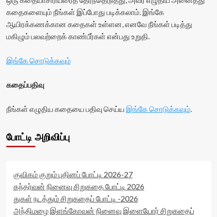
கதைகளையும் நீங்கள் இப்போது படிக்கலாம். இங்கே
ஆயிரக்கணக்கான கதைகள் உள்ளன, எனவே நீங்கள் படித்து
மகிழும் பலவற்றைக் காண்பீர்கள் என்பது உறுதி.
இங்கே சொடுக்கவும்
கதைப்பதிவு
நீங்கள் எழுதிய கதையை பதிவு செய்ய
இங்கே சொடுக்கவும்
.
போட்டி அறிவிப்பு
குவிகம் குறும் புதினப் போட்டி 2026-27
கந்தர்வன் நினைவு சிறுகதை போட்டி 2026
துகள் நடத்தும் சிறுகதைப் போட்டி -2026
அந்திமழை இளங்கோவன் நினைவு இளையோர் சிறுகதைப்