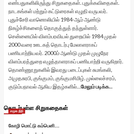
எண்பதுகளிலிருந்து சிறுகதைகள். புதுக்கவிதைகள்.
நாடகங்கள் மற்றும் கட்டுரைகள் எழுதி வருபவர்.
புதுச்சேரி வானொலியில் 1984-ஆம் ஆண்டு
நிகழ்ச்சிகளைத் தொகுத்துத் தந்துள்ளார்.
சென்னையில் விளம்பரவியல் துறையில் 1984 முதல்
2000 வரை ஊடகத் தொடர்பு மேலாளராகப்
பணியாற்றியவர். 2000ம் ஆண்டு முதல் முழுநேர
விளம்பரத்துறை எழுத்தாளராகப் பணியாற்றி வருகிறார்.
தொண்ணூறுகளில் இவரது படைப்புகள் சுமங்கலி,
அமுதசுரபி, குங்குமம், குங்குமசிமிழ். முல்லைச்சரம்,
குடும்பநாவல் ஆகிய இதழ்களில்…
மேலும் படிக்க...
தொடர்புள்ள சிறுகதைகள்
சமூக நீதி
கோழி மொட்டு கம்பெனி…