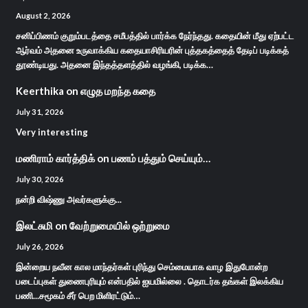
August 2, 2026
சனிப்பிணம் குறும்படத்தை சமீபத்தில் பார்க்க நேர்ந்தது. கதையின் மீது ஏற்பட்ட
ஆர்வம் அதனை உருவாக்கிய கதையாசிரியரின் புத்தகத்தைத் தேடிப் படிக்கத்
தூண்டியது. அதனை இந்தத்தளத்தில் வழங்கி, படிக்க…
Keerthika
on
எழுத மறந்த கதை
July 31, 2026
Very interesting
மணிராம் கார்த்திக்
on
பணம் பத்தும் செய்யும்…
July 30, 2026
நன்றி விஷ்ணு அவர்களுக்கு...
இலட்சுமி
on
வேற்றுமையில் ஒற்றுமை
July 26, 2026
இன்றைய நவீன கால மாந்தர்கள் புரிந்து செம்மையாக வாழ இதுபோன்ற
படைப்புகள் துணைபுரியும் என்பதில் ஐயமில்லை . தொடர்க தங்கள் இலக்கிய
பணி...சமூகம் சீர் பெற மிளிரட்டும்…