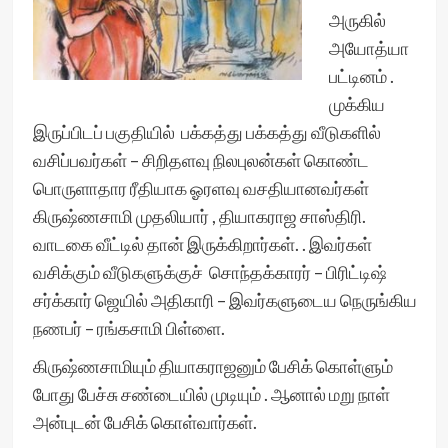
அருகில்
அயோத்யா
பட்டினம் .
முக்கிய
இருப்பிடப் பகுதியில் பக்கத்து பக்கத்து வீடுகளில்
வசிப்பவர்கள் – சிறிதளவு நிலபுலன்கள் கொண்ட
பொருளாதார ரீதியாக ஓரளவு வசதியானவர்கள்
கிருஷ்ணசாமி முதலியார் , தியாகராஜ சாஸ்திரி.
வாடகை வீட்டில் தான் இருக்கிறார்கள். . இவர்கள்
வசிக்கும் வீடுகளுக்குச் சொந்தக்காரர் – பிரிட்டிஷ்
சர்க்கார் ஜெயில் அதிகாரி – இவர்களுடைய நெருங்கிய
நணபர் – ரங்கசாமி பிள்ளை.
கிருஷ்ணசாமியும் தியாகராஜனும் பேசிக் கொள்ளும்
போது பேச்சு சண்டையில் முடியும் . ஆனால் மறு நாள்
அன்புடன் பேசிக் கொள்வார்கள்.