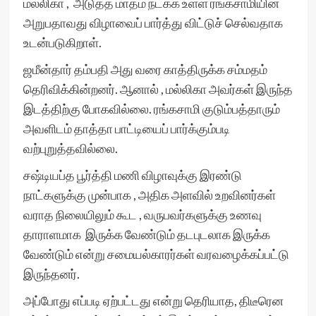
மல்லிகா , அடுத்த மாதம் நடக்க உள்ள ரங்கசாமியின்
அறுபதாவது விழாவைப் பார்த்து விட்டுச் செல்வதாக
உடன்படுகிறாள்.
ஜமீன்தார் தம்பதி அது வரை காத்திருக்க சம்மதம்
தெரிவிக்கின்றனர். ஆனால் , மல்லிகா அவர்கள் இருந்த
இடத்திற்கு போகவில்லை. ரங்கசாமி குடும்பத்தாரும்
அவளிடம் தாத்தா பாட்டியைப் பார்க்கும்படி
வற்புறுத்தவில்லை.
சஷ்டியப்த பூர்த்தி மணி விழாவுக்கு இரண்டு
நாட்களுக்கு முன்பாக , அதிக அளவில் உறவினர்கள்
வராத நிலையிலும் கூட , வருபவர்களுக்கு உணவு
தாராளமாக இருக்க வேண்டும் தடபுடலாக இருக்க
வேண்டும் என்று சமையல்காரர்கள் வரவழைக்கப்பட்டு
இருந்தனர்.
அப்போது எப்படி ஏற்பட்டது என்று தெரியாத, திடீரென