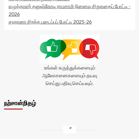
எழுத்தாளர் தனுஷ்கோடி ராமசாமி நினைவு சிறுகதைப் போட்டி -
2026
சஹானா சிறந்த படைப்புப் போட்டி 2025-26
உங்கள் கருத்துக்களையும்
ஆலோசனைகளையும் தயவு
செய்து பதிவு செய்யவும்.
நற்சான்றிதழ்