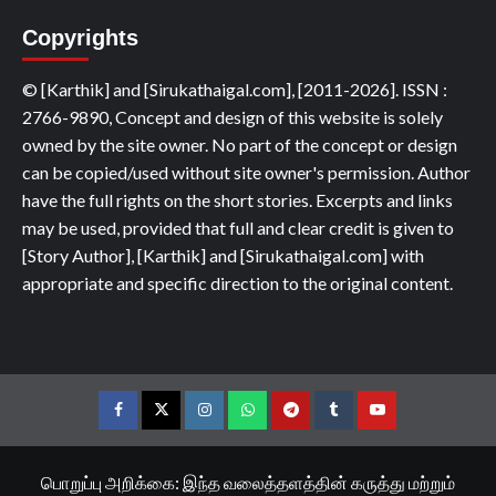
Copyrights
© [Karthik] and [Sirukathaigal.com], [2011-2026]. ISSN :
2766-9890, Concept and design of this website is solely
owned by the site owner. No part of the concept or design
can be copied/used without site owner's permission. Author
have the full rights on the short stories. Excerpts and links
may be used, provided that full and clear credit is given to
[Story Author], [Karthik] and [Sirukathaigal.com] with
appropriate and specific direction to the original content.
Facebook
Twitter
Instagram
Whatsapp
Telegram
Tumblr
YouTube
பொறுப்பு அறிக்கை: இந்த வலைத்தளத்தின் கருத்து மற்றும்