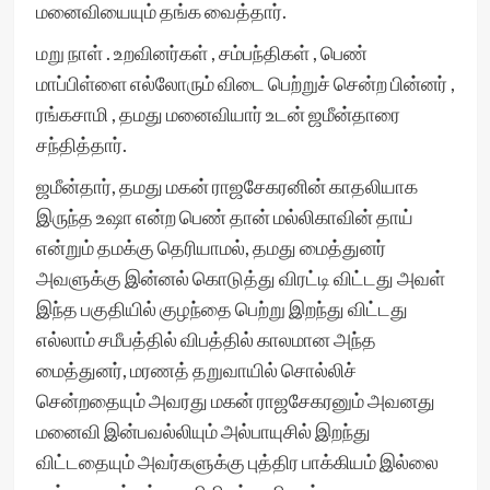
மனைவியையும் தங்க வைத்தார்.
மறு நாள் . உறவினர்கள் , சம்பந்திகள் , பெண்
மாப்பிள்ளை எல்லோரும் விடை பெற்றுச் சென்ற பின்னர் ,
ரங்கசாமி , தமது மனைவியார் உடன் ஜமீன்தாரை
சந்தித்தார்.
ஜமீன்தார், தமது மகன் ராஜசேகரனின் காதலியாக
இருந்த உஷா என்ற பெண் தான் மல்லிகாவின் தாய்
என்றும் தமக்கு தெரியாமல், தமது மைத்துனர்
அவளுக்கு இன்னல் கொடுத்து விரட்டி விட்டது அவள்
இந்த பகுதியில் குழந்தை பெற்று இறந்து விட்டது
எல்லாம் சமீபத்தில் விபத்தில் காலமான அந்த
மைத்துனர், மரணத் தறுவாயில் சொல்லிச்
சென்றதையும் அவரது மகன் ராஜசேகரனும் அவனது
மனைவி இன்பவல்லியும் அல்பாயுசில் இறந்து
விட்டதையும் அவர்களுக்கு புத்திர பாக்கியம் இல்லை