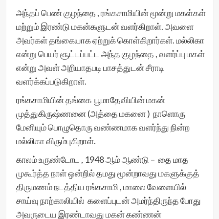
அந்தப் பெண் குழந்தை , ரங்கசாமியின் மூன்று மகள்கள்
மற்றும் இரண்டு மகன்களுடன் வளர்கிறாள். அவளை
அவர்கள் தங்கையாக ஏற்றுக் கொள்கிறார்கள். மல்லிகா
என்று பெயர் சூட்டப்பட்ட அந்த குழந்தை , வளர்ப்பு மகள்
என்று அவள் அறியாதபடி பாசத்துடன் சீராடி
வளர்க்கப்படுகிறாள்.
ரங்கசாமியின் தங்கை பூமாதேவியின் மகன்
முத்துகிருஷ்ணனை (அத்தை மகனை ) நாளொரு
மேனியும் பொழுதொரு வண்ணமாக வளர்ந்து நின்ற
மல்லிகா விரும்புகிறாள்.
காலம் உருண்டோட , 1948 ஆம் ஆண்டு – தை மாத
முகூர்த்த நாள் ஒன்றில் தமது மூன்றாவது மகளுக்குத்
திருமணம் நடத்திய ரங்கசாமி , மாலை வேளையில்
சாய்வு நாற்காலியில் களைப்புடன் அமர்ந்திருந்த போது
அவருடைய இரண்டாவது மகன் கண்ணன்