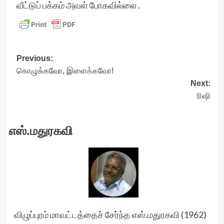
வீட்டுப் பக்கம் அவள் போகவில்லை .
Post
Previous:
கொழுக்கவோ, இளைக்கவோ!
navigation
Next:
ரிஷி
எஸ்.மதுரகவி
விழுப்புரம் மாவட்டத்தைச் சேர்ந்த எஸ்.மதுரகவி (1962)