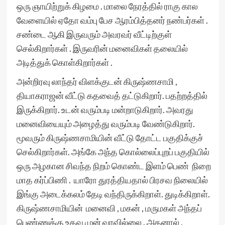
ஒரு ஞாயிற்றுக் கிழமை . மாலை நேரத்தில் ராகு கால
வேளையில் ஏதோ வம்பு பேச ஆரம்பித்தனர் நண்பர்கள் .
சண்டை ஆகி இருவரும் அவரவர் வீட்டிற்குள்
செல்கிறார்கள் . இருவரின் மனைவிகள் தலையில்
அடித்துக் கொள்கிறார்கள் .
அன்றிரவு லாந்தர் விளக்குடன் கிருஷ்ணசாமி ,
தியாகராஜன் வீட்டு கதவைத் தட்டுகிறார். பதற்றத்தில்
இருக்கிறார். உடன் வரும்படி மன்றாடுகிறார். அவரது
மனைவியையும் அழைத்து வரும்படி வேண்டுகிறார்.
மூவரும் கிருஷ்ணசாமியின் வீட்டு தோட்ட பகுதிக்குச்
செல்கிறார்கள். அங்கே அந்த கொல்லைப்புறப் பகுதியில்
ஒரு அழகான சிவந்த நிறம் கொண்ட இளம் பெண் நிறை
மாத கர்ப்பிணி . யாரோ துரத்தியதால் பிரசவ நிலையில்
இங்கு அடைக்கலம் தேடி வந்திருக்கிறாள். துடிக்கிறாள்.
கிருஷ்ணசாமியின் மனைவி , மகன் , மருமகள் அந்தப்
பெண்ணுக்கு உதவ முன் வரவில்லை . அதனால் ,