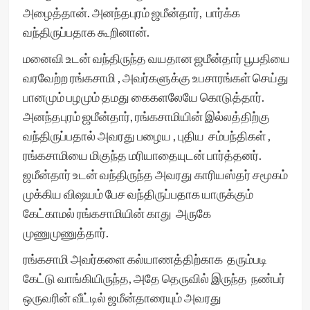
அழைத்தான். அனந்தபுரம் ஜமீன்தார், பார்க்க
வந்திருப்பதாக கூறினான்.
மனைவி உடன் வந்திருந்த வயதான ஜமீன்தார் பூபதியை
வரவேற்ற ரங்கசாமி , அவர்களுக்கு உபசாரங்கள் செய்து
பானமும் பழமும் தமது கைகளலேயே கொடுத்தார்.
அனந்தபுரம் ஜமீன்தார், ரங்கசாமியின் இல்லத்திற்கு
வந்திருப்பதால் அவரது பழைய , புதிய சம்பந்திகள் ,
ரங்கசாமியை மிகுந்த மரியாதையுடன் பார்த்தனர்.
ஜமீன்தார் உடன் வந்திருந்த அவரது காரியஸ்தர் சமூகம்
முக்கிய விஷயம் பேச வந்திருப்பதாக யாருக்கும்
கேட்காமல் ரங்கசாமியின் காது அருகே
முணுமுணுத்தார்.
ரங்கசாமி அவர்களை கல்யாணத்திற்காக தரும்படி
கேட்டு வாங்கியிருந்த, அதே தெருவில் இருந்த நண்பர்
ஒருவரின் வீட்டில் ஜமீன்தாரையும் அவரது