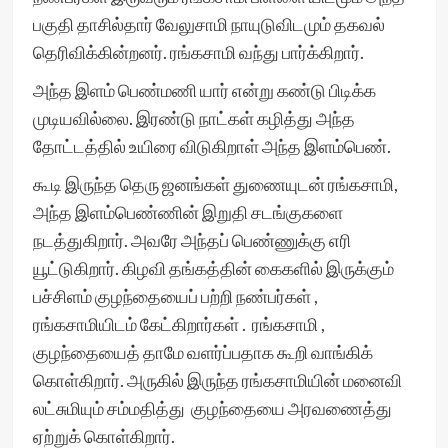
பகுதி தாசில்தார் வேலுசாமி நாயுடுவிடமும் தகவல்
தெரிவிக்கின்றனர். ரங்கசாமி வந்து பார்க்கிறார்.
அந்த இளம் பெண்மணி யார் என்று கண்டு பிடிக்க
முடியவில்லை. இரண்டு நாட்கள் கழித்து அந்த
தோட்டத்தில் உயிரை விடுகிறாள் அந்த இளம்பெண்.
கூடி இருந்த தெரு ஜனங்கள் துணையுடன் ரங்கசாமி,
அந்த இளம்பெண்ணின் இறுதி சடங்குகளை
நடத்துகிறார். அவரே அந்தப் பெண்ணுக்கு எரி
யூட்டுகிறார். கிழவி தங்கத்தின் கைகளில் இருக்கும்
பச்சிளம் குழந்தையைப் பற்றி நண்பர்கள் ,
ரங்கசாமியிடம் கேட்கிறார்கள் . ரங்கசாமி ,
குழந்தையைத் தாமே வளர்ப்பதாக கூறி வாங்கிக்
கொள்கிறார். அருகில் இருந்த ரங்கசாமியின் மனைவி
லட்சுமியும் சம்மதித்து குழந்தையை அரவணைத்து
ஏற்றுக் கொள்கிறார்.