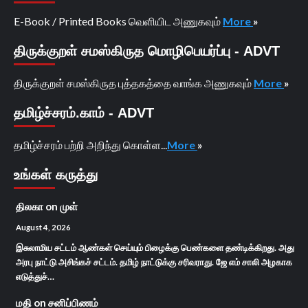
E-Book / Printed Books வெளியிட அணுகவும்
More
»
திருக்குறள் சமஸ்கிருத மொழிபெயர்ப்பு - ADVT
திருக்குறள் சமஸ்கிருத புத்தகத்தை வாங்க அணுகவும்
More
»
தமிழ்ச்சரம்.காம் - ADVT
தமிழ்ச்சரம் பற்றி அறிந்து கொள்ள...
More
»
உங்கள் கருத்து
திலகா
on
முள்
August 4, 2026
இசுலாமிய சட்டம் ஆண்கள் செய்யும் பிழைக்கு பெண்களை தண்டிக்கிறது. அது
அரபு நாட்டு அசிங்கச் சட்டம். தமிழ் நாட்டுக்கு சரிவராது. ஜே எம் சாலி அழகாக
எடுத்துச்…
மதி
on
சனிப்பிணம்