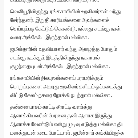
வெளியூரிலிருந்து ரங்கசாமியின் உறவினர்கள் வந்து
சேர்ந்தனர். இறுதி் காரியங்களை அவர்களைச்
செய்யும்படி கேட்டுக் கொண்டு, நல்லது சடங்கு நாள்
வரை அங்கேயே இருந்தாள் மல்லிகா .
ஜமீன்தாரின் உதவியாளர் வந்து அழைத்த போதும்
சடங்கு நடக்கும் இடத்திலிருந்து நகராமல்
குழந்தையுடன் அங்கேயே இருந்தாள் மல்லிகா .
ரங்கசாமியின் நிலபுலன்களைப் பராமரிக்கும்
பொறுப்புகளை அவரது உறவினர்களிடம் ஒப்படைத்து
விட்டு சேலம் நகரை நோக்கி நடந்தாள் மல்லிகா .
தன்னை பாசம் காட்டி சீராட்டி வளர்த்து
ஆளாக்கியவரின் பேரனை தனி ஆளாக இருந்து
ஆளாக்க வேண்டும் என்று முடிவு எடுத்த மல்லிகா திட
மனத்துடன் நடை போட்டாள் . ஜமீன்தார் தங்கியிருந்த