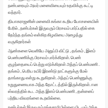
நண்பரையும் அவர் மனைவியையும் உதவிக்கு கூட்டி
வந்தார்.
தியாகராஜனின் மனைவி கங்கா கூறிய யோசனையின்
பேரில் , நண்பர்கள் இருவரும் பிரசவம் பார்ப்பதில் கை
தேர்ந்த தங்கம் என்கிற கிழவியை அழைத்து
வருகிறார்கள்
ஆண்களை வெளியே அனுப்பி விட்டு , தங்கம் , இளம்
பெண்மணிக்கு பிரசவம் பார்க்கிறாள். பெண்
குழந்தையைப் பெற்று எடுக்கிறாள் அந்தப் பெண்மணி .
தங்கம் , பெரிய உயிர் இரண்டு நாட்களுக்கு மேல்
தாங்காது என்று கூறுகிறாள். அந்தப் பெண்ணுக்கு
உறுதுணையாக அந்த தோட்டத்தில் இருக்கிறாள். ஈன
ஸ்வரத்தில் கூட அந்த இளம் பெண்மணி , தன்னைப்
பற்றிய விவரங்ளை கூறவில்லை.
நண்பர்கள் இருவரும் ரங்கசாமி பிள்ளை யிடமும் அந்த