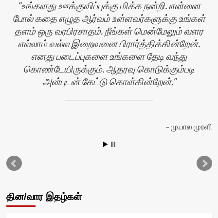
உங்களது ஊக்குவிப்புக்கு மிக்க நன்றி. என்னை
போல் கதை எழுத ஆர்வம் உள்ளவர்களுக்கு உங்கள்
தளம் ஒரு வரபிரசாதம். நீங்கள் மென்மேலும் வளர
எல்லாம் வல்ல இறைவனை பிரார்த்திக்கின்றேன்.
எனது படைப்புகளை உங்களை தேடி வந்து
கொண்டேயிருக்கும். ஆதரவு கொடுக்கும்படி
அன்புடன் கேட்டு கொள்கின்றேன்.
யா
மு.பால முரளி
தின/வார இதழ்கள்