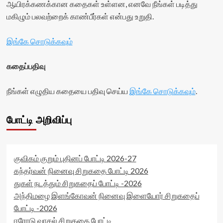
ஆயிரக்கணக்கான கதைகள் உள்ளன, எனவே நீங்கள் படித்து
மகிழும் பலவற்றைக் காண்பீர்கள் என்பது உறுதி.
இங்கே சொடுக்கவும்
கதைப்பதிவு
நீங்கள் எழுதிய கதையை பதிவு செய்ய
இங்கே சொடுக்கவும்
.
போட்டி அறிவிப்பு
குவிகம் குறும் புதினப் போட்டி 2026-27
கந்தர்வன் நினைவு சிறுகதை போட்டி 2026
துகள் நடத்தும் சிறுகதைப் போட்டி -2026
அந்திமழை இளங்கோவன் நினைவு இளையோர் சிறுகதைப்
போட்டி -2026
ஈரோடு வாசல் சிறுகதை போட்டி