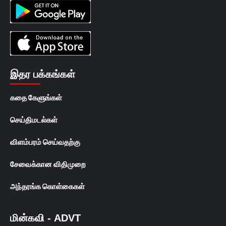
இதர பக்கங்கள்
கதை கேளுங்கள்
செய்திமடல்கள்
விளம்பரம் செய்வதற்கு
சேவைக்கான விதிமுறை
அந்தரங்க கொள்கைகள்
மின்கவி - ADVT