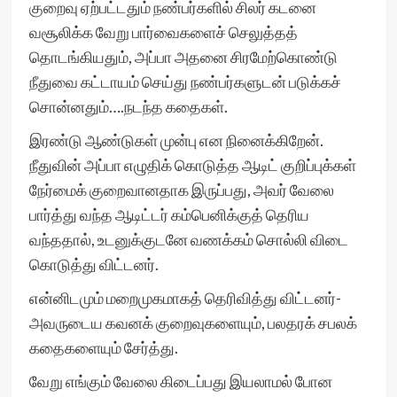
குறைவு ஏற்பட்டதும் நண்பர்களில் சிலர் கடனை
வசூலிக்க வேறு பார்வைகளைச் செலுத்தத்
தொடங்கியதும், அப்பா அதனை சிரமேற்கொண்டு
நீதுவை கட்டாயம் செய்து நண்பர்களுடன் படுக்கச்
சொன்னதும்….நடந்த கதைகள்.
இரண்டு ஆண்டுகள் முன்பு என நினைக்கிறேன்.
நீதுவின் அப்பா எழுதிக் கொடுத்த ஆடிட் குறிப்புக்கள்
நேர்மைக் குறைவானதாக இருப்பது, அவர் வேலை
பார்த்து வந்த ஆடிட்டர் கம்பெனிக்குத் தெரிய
வந்ததால், உடனுக்குடனே வணக்கம் சொல்லி விடை
கொடுத்து விட்டனர்.
என்னிடமும் மறைமுகமாகத் தெரிவித்து விட்டனர்-
அவருடைய கவனக் குறைவுகளையும், பலதரக் சபலக்
கதைகளையும் சேர்த்து.
வேறு எங்கும் வேலை கிடைப்பது இயலாமல் போன