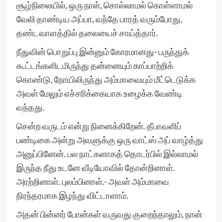
சூழ்நிலையில், ஒரு நாள், சொல்லாமல் கொள்ளாமல்
வேலி தாண்டிய அப்பா, வந்தே பாரத் வரும்போது,
தண்டவாளத்தில் தலையைச் சாய்த்தார்.
நீதுவின் பொறுப்பு இன்னும் கோரமானது- பருந்துக்
கூட்டங்களிடமிருந்து தன்னையும் காப்பாற்றிக்
கொண்டு, நோயிலிருந்து அம்மாவையும் மீட்டெடுக்க
அவள் மேலும் எச்சரிக்கையாக உழைக்க வேண்டி
வந்தது.
சென்ற வருடம் என்று நினைக்கிறேன். தீபாவளிப்
பண்டிகை அன்று அவளுக்கு ஒரு வாட்ஸ் அப் வாழ்த்து
அனுப்பினேன். பல நாட்களாகத் தொடர்பில் இல்லாமல்
இருந்த நீது உடனே வீடியோவில் தோன்றினாள்.
அரற்றினாள். புலம்பினாள்.- அவள் அம்மாவை
நிரந்தரமாக இழந்து விட்டாளாம்.
அதன் பின்னர் போன்கள் வருவது குறைந்தாலும், நான்