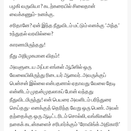
பழகி வருவியா? கடற்கரையில் சிலைதான்
வைக்கணும்- உனக்கு.
சரிதானே? ஏன் இந்த நீதுவிடம் மட்டும் எனக்கு ‘அந்த’
உந்துதல் வரவில்லை?
காரணமிருந்தது!
நீது அறிமுகமான விதம்!
அவளுடைய அப்பா எங்கள் ஆபீஸில் ஒரு
வேலையிலிருந்து ரிடையர் ஆனவர். அவருக்குப்
பென்சன் இல்லை என்பதனால் ஏதாவது வேலை தேடி
என்னிடம் முதன்முதலாகப் போன் வந்தது
நீதுவிடமிருந்து! என் பெயரை அவளிடம் பரிந்துரை
செய்தது- எனக்குத் தெரிந்த வேறு ஒரு பெண். அவள்
தந்தைக்கு ஒரு ஆடிட்டரிடம் சொல்லி, வங்கிகளில்
நகைக் கடன்களைச் சரிபார்க்கும் ‘ரோவிங்க் அதிகாரி’