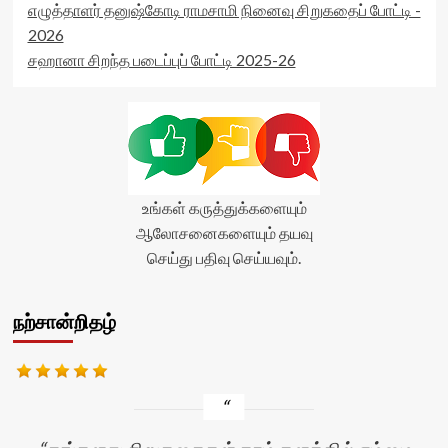
எழுத்தாளர் தனுஷ்கோடி ராமசாமி நினைவு சிறுகதைப் போட்டி -
2026
சஹானா சிறந்த படைப்புப் போட்டி 2025-26
உங்கள் கருத்துக்களையும்
ஆலோசனைகளையும் தயவு
செய்து பதிவு செய்யவும்.
நற்சான்றிதழ்