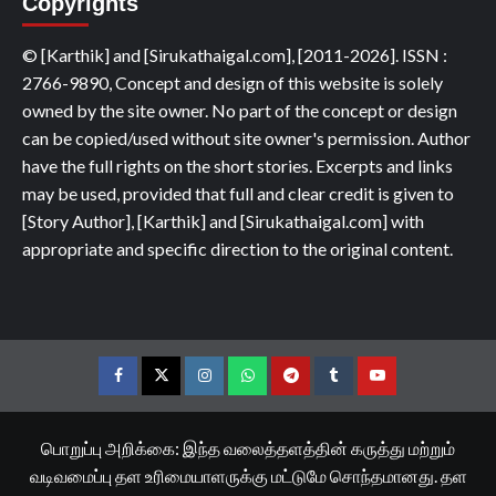
Copyrights
© [Karthik] and [Sirukathaigal.com], [2011-2026]. ISSN :
2766-9890, Concept and design of this website is solely
owned by the site owner. No part of the concept or design
can be copied/used without site owner's permission. Author
have the full rights on the short stories. Excerpts and links
may be used, provided that full and clear credit is given to
[Story Author], [Karthik] and [Sirukathaigal.com] with
appropriate and specific direction to the original content.
Facebook
Twitter
Instagram
Whatsapp
Telegram
Tumblr
YouTube
பொறுப்பு அறிக்கை: இந்த வலைத்தளத்தின் கருத்து மற்றும்
வடிவமைப்பு தள உரிமையாளருக்கு மட்டுமே சொந்தமானது. தள