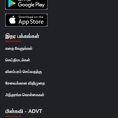
இதர பக்கங்கள்
கதை கேளுங்கள்
செய்திமடல்கள்
விளம்பரம் செய்வதற்கு
சேவைக்கான விதிமுறை
அந்தரங்க கொள்கைகள்
மின்கவி - ADVT