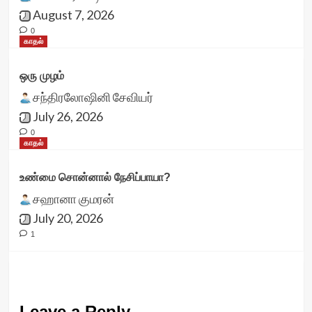
August 7, 2026
0
காதல்
ஒரு முழம்
சந்திரலோஷினி சேவியர்
July 26, 2026
0
காதல்
உண்மை சொன்னால் நேசிப்பாயா?
சஹானா குமரன்
July 20, 2026
1
Leave a Reply