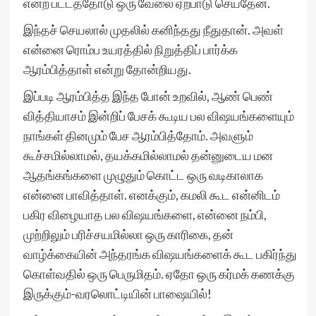
என்ற பட்டத்தோடு ஒரு வேலை ஏற்பாடு செய்தேன்.
இந்தச் செயலால் முதலில் கனிந்தது நீதுதான். அவள்
என்னை ரொம்ப உயரத்தில் நிறுத்திப் பார்க்க
ஆரம்பித்தாள் என்று தோன்றியது.
இப்படி ஆரம்பித்த இந்த போன் உறவில், ஆண் பெண்
வித்தியாசம் இன்றிப் பேசக் கூடிய பல விஷயங்களையும்
நாங்கள் தினமும் பேச ஆரம்பித்தோம். அவளும்
கூச்சமில்லாமல், தயக்கமில்லாமல் தன்னுடைய மன
ஆதங்கங்களை முழுதும் கொட்ட ஒரு வடிகாலாக
என்னை பாவித்தாள். எனக்கும், கமலி கூட என்னிடம்
பகிர விழையாத பல விஷயங்களை, என்னை நம்பி,
முற்றிலும் பரிச்சயமில்லா ஒரு காரிகை, தன்
வாழ்க்கையின் அந்தரங்க விஷயங்களைக் கூட பகிர்ந்து
கொள்வதில் ஒரு பெருமிதம். ஏதோ ஒரு கர்மக் கணக்கு
இருக்கும்-வரலொட்டியின் பாஷையில்!