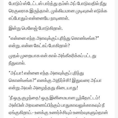
போடும் ஸ்டேட்டஸ் பார்த்து தம்ஸ் அப் போடுவதில் நீது
ரெகுலராக இருந்தாள். முக்கியமான முடிவுகள் எடுக்க
எப்போதும் என்னையே நாடினாள்.
இன்று மெஸேஜ் போடுகிறாள்.
“என்னை எந்த அளவுக்குப் புரிந்து கொண்டீங்க?”
என்று. என்ன கேட்கப் போகிறாள்?
முதல் முறையாக என் கால் அங்கீகரிக்கப் பட்டது
நீதுவால்.
“அப்பா! என்னை எந்த அளவுக்குப் புரிந்து
கொண்டீங்க?” எனக்கு அதிர்ச்சி! இதுவரை அப்பா
என்று அவள் அழைத்தது கிடையாது!
‘நீ ஒரு குழந்தை! ஒரு இனிமையான பூந்தோட்டம்!
அன்பின் அரவணைப்பிற்கும் பாதுகாவலுக்காகவும் நீ
ஏங்குகிறாய்.- உனக்கு உணர்ச்சியும் உணர்வுகளும்தான்