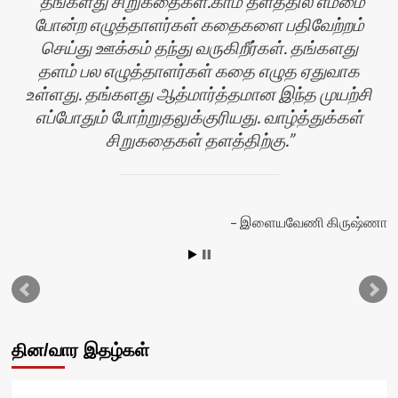
தங்களது சிறுகதைகள்.காம் தளத்தில் எம்மை
போன்ற எழுத்தாளர்கள் கதைகளை பதிவேற்றம்
செய்து ஊக்கம் தந்து வருகிறீர்கள். தங்களது
தளம் பல எழுத்தாளர்கள் கதை எழுத ஏதுவாக
உள்ளது. தங்களது ஆத்மார்த்தமான இந்த முயற்சி
எப்போதும் போற்றுதலுக்குரியது. வாழ்த்துக்கள்
சிறுகதைகள் தளத்திற்கு.
ன்
இளையவேணி கிருஷ்ணா
தின/வார இதழ்கள்