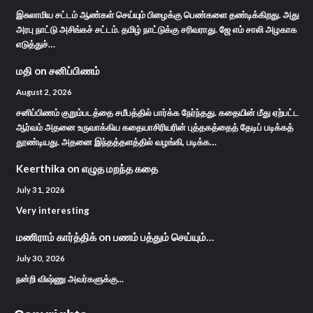
இசுலாமிய சட்டம் ஆண்கள் செய்யும் பிழைக்கு பெண்களை தண்டிக்கிறது. அது
அரபு நாட்டு அசிங்கச் சட்டம். தமிழ் நாட்டுக்கு சரிவராது. ஜே எம் சாலி அழகாக
எடுத்துச்…
மதி
on
சனிப்பிணம்
August 2, 2026
சனிப்பிணம் குறும்படத்தை சமீபத்தில் பார்க்க நேர்ந்தது. கதையின் மீது ஏற்பட்ட
ஆர்வம் அதனை உருவாக்கிய கதையாசிரியரின் புத்தகத்தைத் தேடிப் படிக்கத்
தூண்டியது. அதனை இந்தத்தளத்தில் வழங்கி, படிக்க…
Keerthika
on
எழுத மறந்த கதை
July 31, 2026
Very interesting
மணிராம் கார்த்திக்
on
பணம் பத்தும் செய்யும்…
July 30, 2026
நன்றி விஷ்ணு அவர்களுக்கு...