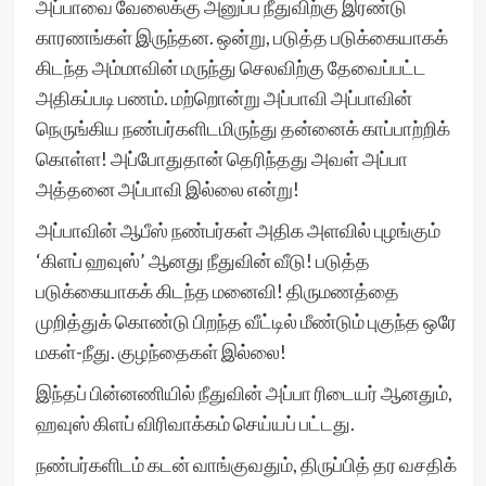
அப்பாவை வேலைக்கு அனுப்ப நீதுவிற்கு இரண்டு
காரணங்கள் இருந்தன. ஒன்று, படுத்த படுக்கையாகக்
கிடந்த அம்மாவின் மருந்து செலவிற்கு தேவைப்பட்ட
அதிகப்படி பணம். மற்றொன்று அப்பாவி அப்பாவின்
நெருங்கிய நண்பர்களிடமிருந்து தன்னைக் காப்பாற்றிக்
கொள்ள! அப்போதுதான் தெரிந்தது அவள் அப்பா
அத்தனை அப்பாவி இல்லை என்று!
அப்பாவின் ஆபீஸ் நண்பர்கள் அதிக அளவில் புழங்கும்
‘கிளப் ஹவுஸ்’ ஆனது நீதுவின் வீடு! படுத்த
படுக்கையாகக் கிடந்த மனைவி! திருமணத்தை
முறித்துக் கொண்டு பிறந்த வீட்டில் மீண்டும் புகுந்த ஒரே
மகள்-நீது. குழந்தைகள் இல்லை!
இந்தப் பின்னணியில் நீதுவின் அப்பா ரிடையர் ஆனதும்,
ஹவுஸ் கிளப் விரிவாக்கம் செய்யப் பட்டது.
நண்பர்களிடம் கடன் வாங்குவதும், திருப்பித் தர வசதிக்