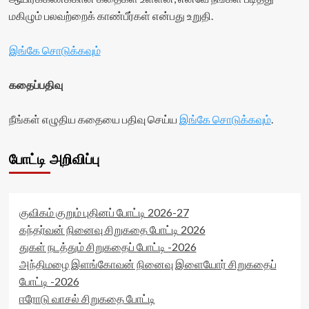
மகிழும் பலவற்றைக் காண்பீர்கள் என்பது உறுதி.
இங்கே சொடுக்கவும்
கதைப்பதிவு
நீங்கள் எழுதிய கதையை பதிவு செய்ய
இங்கே சொடுக்கவும்
.
போட்டி அறிவிப்பு
குவிகம் குறும் புதினப் போட்டி 2026-27
கந்தர்வன் நினைவு சிறுகதை போட்டி 2026
துகள் நடத்தும் சிறுகதைப் போட்டி -2026
அந்திமழை இளங்கோவன் நினைவு இளையோர் சிறுகதைப்
போட்டி -2026
ஈரோடு வாசல் சிறுகதை போட்டி