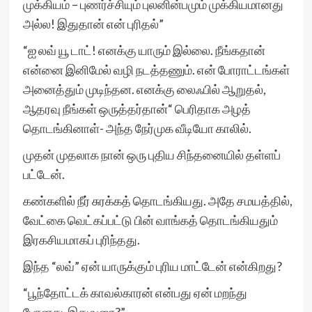
முக்கியம் – புணர்ச்சியும் புலனின்பமும் முக்கியமானது
அல்ல! இதுதான் என் புரிதல்”
“ஐ லவ் யூ டாட்! எனக்கு யாரும் இல்லை. நீங்கதான்
என்னை இனிமேல் வழி நடத்தணும். என் போராட்டங்கள்
அனைத்தும் முடிந்தன. எனக்கு லைஃபில் ஆறுதல்,
ஆதரவு நீங்கள் ஒருத்தர்தான்“ பெரிதாக அழத்
தொடங்கினாள்- அந்த நேர்முக வீடியோ காலில்.
முதன் முதலாக நான் ஒரு புதிய சிந்தனையில் தள்ளப்
பட்டேன்.
கண்களில் நீர் சுரக்கத் தொடங்கியது. அதே சமயத்தில்,
வேட்கை வெட்கப்பட்டு பின் வாங்கத் தொடங்கியதும்
இரகசியமாகப் புரிந்தது.
இந்த “லவ்” ஏன் யாருக்கும் புரிய மாட்டேன் என்கிறது?
“பூந்தோட்டக் காவல்காரன் என்பது ஏன் மறந்து