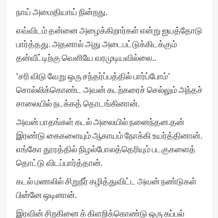
நாய் அமைதியாய் நின்றது.
எவ்விடம் தன்னை அழைக்கிறார்கள் என்று ஐயத்தோடு
பார்த்தது. அதனால் அது அடைபட்டுக்கிடக்கும்
தன்வீட்டிற்கு வெளியே வரமுடியவில்லை..
‘சரி விடு வேறு ஒரு சந்தர்ப்பத்தில் பார்ப்போம்’
சொல்லிக்கொண்ட அவன் கடற்கரைச் செல்லும் அந்தச்
சாலையில் நடக்கத் தொடங்கினான்.
அவன் பாதங்கள் கடல் அலையில் நனைந்தன.தன்
இரண்டு கைகளையும் ஆகாயம் நோக்கி உயர்த்தினான்.
எங்கோ தூரத்தில் நிழல்போலத்தெரியும் படகுகளைத்
தொட்டு விடப்பார்த்தான்.
கடல் மணலில் சிறுநீர் கழித்துவிட்ட அவன் நண்டுகள்
பின்னே ஒடினான்.
இரவின் சிறகினை க் கிளறிக்கொண்டு ஒரு கப்பல்