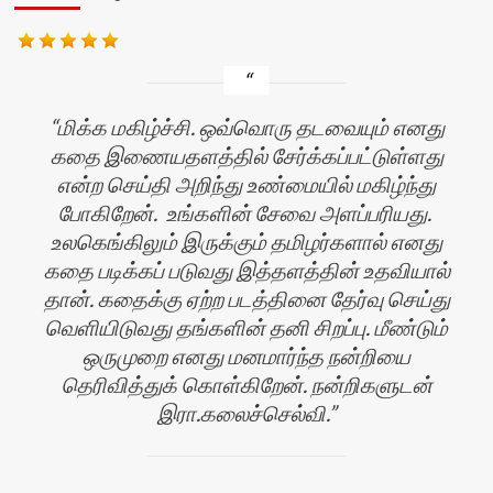
மிக்க மகிழ்ச்சி. ஒவ்வொரு தடவையும் எனது
கதை இணையதளத்தில் சேர்க்கப்பட்டுள்ளது
என்ற செய்தி அறிந்து உண்மையில் மகிழ்ந்து
போகிறேன். உங்களின் சேவை அளப்பரியது.
உலகெங்கிலும் இருக்கும் தமிழர்களால் எனது
கதை படிக்கப் படுவது இத்தளத்தின் உதவியால்
ன்
தான். கதைக்கு ஏற்ற படத்தினை தேர்வு செய்து
வெளியிடுவது தங்களின் தனி சிறப்பு. மீண்டும்
ஒருமுறை எனது மனமார்ந்த நன்றியை
தெரிவித்துக் கொள்கிறேன். நன்றிகளுடன்
இரா.கலைச்செல்வி.