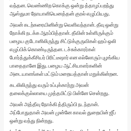
வந்தன. வெண்ணிற கொக்கு ஒன்று த்தாழப்பறந்து
ஆஸ்துமா நோயாளியெனத்தன் குரல் எழுப்பியது.
அவன் கடற்கரையினின்று வெளிவந்தான். தீவு ஒன்று
நோக்கி நடக்க ஆரம்பித்தான். தீவின் உள்ளிருக்கும்
பழைய குடோனிலிருந்து சிட்டுக்குருவிகள் ஹம் ஒலி
எழுப்பிக் கொண்டிருந்தன. டச்சுக்காரர்கள்
போர்த்துக்கீசியர் பிரிட்டீஷார் என எல்லோரும் புழங்கிய
பாதைதானே இது. பழைய ஆட்சியாளர்களின்
அடையாளங்கள் மட்டும் மறையத்தான் மறுக்கின்றன.
கடலிலிருந்து வரும் உப்புக்காற்று அவன்
தலைக்குல்லாயை முத்தமிட்டு பின்னே சென்றது.
அவன் அத்தீவு நோக்கி த்திரும்பி நடந்தான்.
அப்போதுதான் அவன் முன்னே காவல் துறையின் ஜீப்
ஒன்று வந்து நின்றது.