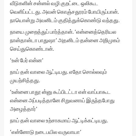
வீடுகளின் சன்னல் வழி குறட்டை ஒலிகூட
வெளிப்பட்டது. அவன் கொஞ்சதூரம் போயிருப்பான்.
நாயொன்று அவனிடம் குதித்துக்கொண்டு வந்தது.
நாயை முறைத்துப் பார்த்தான். ‘என்னைத்தெரியல
நான்தான்டா பாதுஷா’ அதனிடம் தன்னை அறிமுகம்
செய்துகொண்டான்.
‘உன் பேர் என்ன’
நாய் தன் வாலை ஆட்டியது. எதோ சொல்லவும்
முயற்சித்தது.
‘உன்னை பாதூ ன்னு கூப்பிடட்டா என் வாப்பாகூட
என்னை அப்படித்தானே சிறுவனாய் இருந்தபோது
அழைத்தார்’
நாய் தன் வாலை உற்சாகமாய் ஆட்டிக்கட்டியது.
‘என்னோடு நடைபயில வருவாயா’