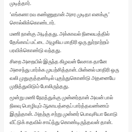
முடித்தார்.
‘எங்கனா ரவ கண்ணுதான் அசர முடிதா எனக்கு’
சொல்லிக்கொண்டார்.
மணி நான்கு அடித்தது. அக்காவல் நிலையத்தில்
தேங்காய் மட்டை அழுகிய மாதிரி ஒரு துர்நாற்றம்
பரவிக்கொண்டு வந்தது.
சிறை அறையில் இருந்த கிழவன் லேசாக தானே
அசைந்து பார்க்க முயற்சித்தான். மின்னல் மாதிரி ஒரு
வலி முதுகுத்தண்டில் புகுந்துகொண்டு அதனையே
முறித்துவிடும் போலிருந்தது.
மூன்று மணி நேரத்துக்கு முன்னர்தான் அவன் பால்
நிலவு பொழியும் ஆகாயத்தைப் பார்த்தவண்ணம்
இருந்தான். அதற்கு சற்று முன்னர் பொவுசியா வோடு
வீட்டுக் கதவில் சாய்ந்து கொண்டிருந்தவன் தான்.