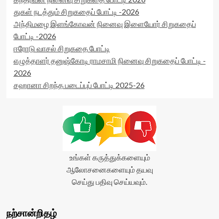
துகள் நடத்தும் சிறுகதைப் போட்டி -2026
அந்திமழை இளங்கோவன் நினைவு இளையோர் சிறுகதைப்
போட்டி -2026
ஈரோடு வாசல் சிறுகதை போட்டி
எழுத்தாளர் தனுஷ்கோடி ராமசாமி நினைவு சிறுகதைப் போட்டி -
2026
சஹானா சிறந்த படைப்புப் போட்டி 2025-26
உங்கள் கருத்துக்களையும்
ஆலோசனைகளையும் தயவு
செய்து பதிவு செய்யவும்.
நற்சான்றிதழ்