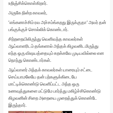
உறிஞ்சிக்கொள்கிறார்.
அருகே நின்ற காவலர்,
‘எங்கனாச்சிம் ரவ அச்சம்ங்கறது இருக்குதா’ அவர் தன்
பங்குக்குச் சொல்லிக் கொண்டார்.
சிற்றறையிலிருந்து வெளிவந்த காவலர்கள்
ஆய்வாளரிடம் தங்களால் அந்தக் கிழவனிடமிருந்து
எந்த ஒரு விஷயத்தையும் கறக்கவே முடியவில்லை என
நொந்து கொண்டார்கள்.
ஆய்வாளர் அந்தக் காவலர்கள் யாரையும் சட்டை
செய்யாமலேயே தன் பற்களுக்கிடையே
மாட்டிக்கொண்டு வெளிப்பட்ட அந்த ஒரு
உணவுத்துகளை மட்டுமே பார்த்து மகிழ்ச்சிகொண்டு
கிழவனின் சிறை அறையை முறைத்துக் கொண்டே
இருந்தார்.