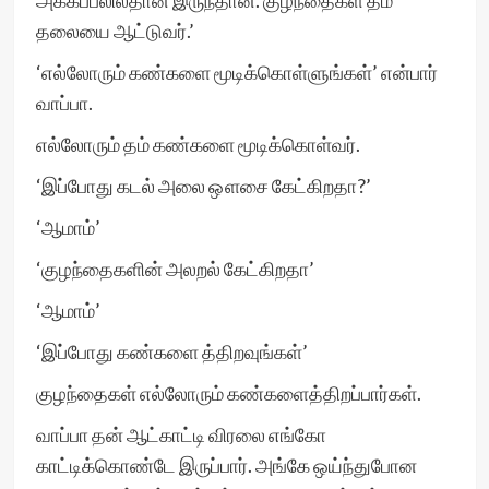
அக்கப்பலில்தான் இருந்தான். குழந்தைகள் தம்
தலையை ஆட்டுவர்.’
‘எல்லோரும் கண்களை மூடிக்கொள்ளுங்கள்’ என்பார்
வாப்பா.
எல்லோரும் தம் கண்களை மூடிக்கொள்வர்.
‘இப்போது கடல் அலை ஔசை கேட்கிறதா?’
‘ஆமாம்’
‘குழந்தைகளின் அலறல் கேட்கிறதா’
‘ஆமாம்’
‘இப்போது கண்களை த்திறவுங்கள்’
குழந்தைகள் எல்லோரும் கண்களைத்திறப்பார்கள்.
வாப்பா தன் ஆட்காட்டி விரலை எங்கோ
காட்டிக்கொண்டே இருப்பார். அங்கே ஒய்ந்துபோன