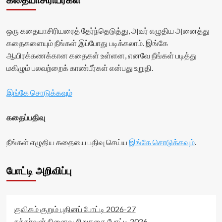
கதையாசிரியர்கள்
ஒரு கதையாசிரியரைத் தேர்ந்தெடுத்து, அவர் எழுதிய அனைத்து
கதைகளையும் நீங்கள் இப்போது படிக்கலாம். இங்கே
ஆயிரக்கணக்கான கதைகள் உள்ளன, எனவே நீங்கள் படித்து
மகிழும் பலவற்றைக் காண்பீர்கள் என்பது உறுதி.
இங்கே சொடுக்கவும்
கதைப்பதிவு
நீங்கள் எழுதிய கதையை பதிவு செய்ய
இங்கே சொடுக்கவும்
.
போட்டி அறிவிப்பு
குவிகம் குறும் புதினப் போட்டி 2026-27
கந்தர்வன் நினைவு சிறுகதை போட்டி 2026