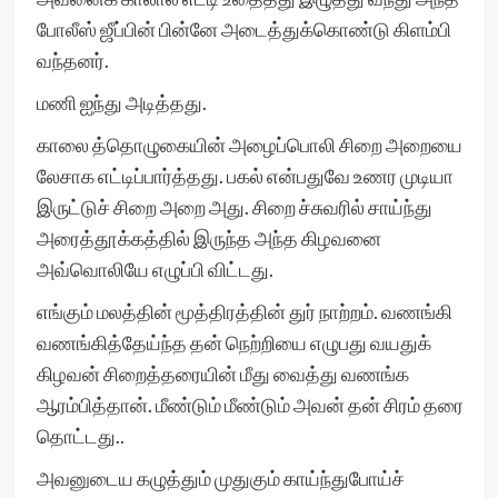
போலீஸ் ஜீப்பின் பின்னே அடைத்துக்கொண்டு கிளம்பி
வந்தனர்.
மணி ஐந்து அடித்தது.
காலை த்தொழுகையின் அழைப்பொலி சிறை அறையை
லேசாக எட்டிப்பார்த்தது. பகல் என்பதுவே உணர முடியா
இருட்டுச் சிறை அறை அது. சிறை ச்சுவரில் சாய்ந்து
அரைத்தூக்கத்தில் இருந்த அந்த கிழவனை
அவ்வொலியே எழுப்பி விட்டது.
எங்கும் மலத்தின் மூத்திரத்தின் துர் நாற்றம். வணங்கி
வணங்கித்தேய்ந்த தன் நெற்றியை எழுபது வயதுக்
கிழவன் சிறைத்தரையின் மீது வைத்து வணங்க
ஆரம்பித்தான். மீண்டும் மீண்டும் அவன் தன் சிரம் தரை
தொட்டது..
அவனுடைய கழுத்தும் முதுகும் காய்ந்துபோய்ச்