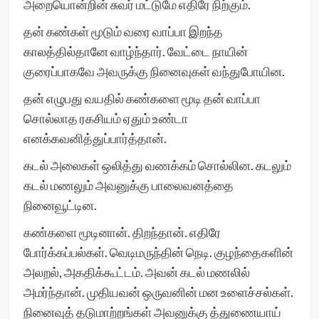
அறையொன்றின் சுவர் மட்டுமே எதிரே நிற்கும்.
தன் கண்கள் மூடும் வரை வாப்பா இறந்த
காலத்தில்தானே வாழ்ந்தார். வேட்டை நாயின்
குரைப்பாகவே அவருக்கு நினைவுகள் வந்துபோயின.
தன் எழுபது வயதில் கண்களை மூடி தன் வாப்பா
சொல்லாத ரகசியம் ஏதும் உண்டா
எனக்கவனித்துப்பார்த்தான்.
கடல் அலைகள் ஒலித்து வணக்கம் சொல்லின. கடலும்
கடல் மணலும் அவனுக்கு பாலைவனத்தை
நினைவூட்டின.
கண்களை மூடினான். திறந்தான். எதிரே
போர்க்கப்பல்கள். வெடிமருந்தின் நெடி. குழந்தைகளின்
அலறல், அகதிக்கூட்டம். அவன் கடல் மணலில்
அமர்ந்தான். முதியவன் ஒருவனின் மன உளைச்சல்கள்.
நினைவுத் தடுமாற்றங்கள் அவனுக்கு த்துணையாய்