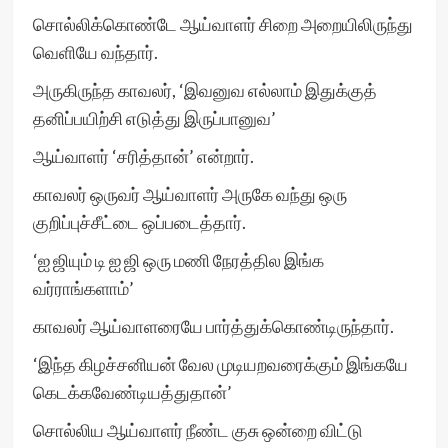
சொல்லிக்கொண்டே ஆய்வாளர் சிறை அறையிலிருந்து
வெளியே வந்தார்.
அருகிருந்த காவலர், ‘இவனுவ எல்லாம் இதுக்குத்
தனிப்பயிற்சி எடுத்து இருப்பானுவ’
ஆய்வாளர் ‘சரித்தான்’ என்றார்.
காவலர் ஒருவர் ஆய்வாளர் அருகே வந்து ஒரு
குறிப்புச்சீட்டை ஒப்படைத்தார்.
‘ஐ ஜியும் டி ஐ ஜி ஒரு மணி நேரத்தில இங்க
வர்ராங்களாம்’
காவலர் ஆய்வாளரையே பார்த்துக்கொண்டிருந்தார்.
‘இந்த கிழச்சனியன் வேல முடியறவரைக்கும் இங்கயே
கெடக்கவேண்டியத்துதான்’
சொல்லிய ஆய்வாளர் நீண்ட குசு ஒன்றை விட்டு