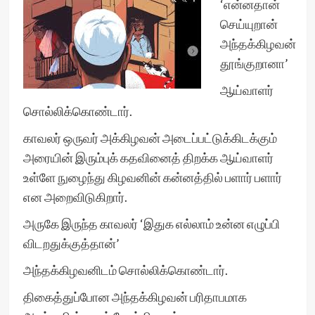
‘என்னதான்
செய்யுறான்
அந்தக்கிழவன்
தூங்குறானா’
ஆய்வாளர்
சொல்லிக்கொண்டார்.
காவலர் ஒருவர் அக்கிழவன் அடைப்பட்டுக்கிடக்கும்
அரையின் இரும்புக் கதவினைத் திறக்க ஆய்வாளர்
உள்ளே நுழைந்து கிழவனின் கன்னத்தில் பளார் பளார்
என அறைவிடுகிறார்.
அருகே இருந்த காவலர் ‘இதுக எல்லாம் உன்ன எழுப்பி
விடறதுக்குத்தான்’
அந்தக்கிழவனிடம் சொல்லிக்கொண்டார்.
திகைத்துப்போன அந்தக்கிழவன் பரிதாபமாக