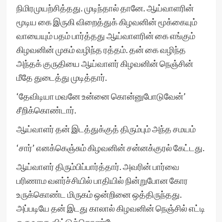
நிமிரமுயற்சித்தது. முடிந்தால் தானே. ஆய்வாளரின்
மூடிய கை இருகி விறைத்துக் கிழவனின் மூக்கையும்
வாயையும் பதம் பார்த்தது ஆய்வாளரின் கை எங்கும்
கிழவனின் முகம் வழிந்த ரத்தம். தன் கை வழிந்த
அந்தக் குருதியை ஆய்வாளர் கிழவனின் நெஞ்சின்
மீதே துடைத்து முடித்தார்.
‘தேவிடியா மவனே உன்னை கொன்னுபோடுவேன்’
சீறிக்கொண்டார்.
ஆய்வாளர் தன் இடத்துக்குத் திரும்பும் அந்த சமயம்
‘சார்’ எனக்கெஞ்சும் கிழவனின் சன்னக்குரல் கேட்டது.
ஆய்வாளர் திரும்பிப்பார்த்தார். அவரின் பார்வை
பரிணாம வளர்ச்சியில் பாதியில் நின்றுபோன கோர
உருக்கொண்ட மிருகம் ஒன்றினை ஒத்திருந்தது.
அப்படியே தன் இடது காலால் கிழவனின் நெஞ்சில் எட்டி