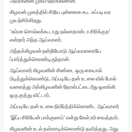
அவர்களின் முகம் நோக்கினான்.
கிழவன் முகத்தில் சிறிய புன்னகை கூட எப்படி வர
முயற்சிக்கிறது.
‘சும்மா சொல்லக்கூடாது நல்லாதான்டா சிரிக்குற’
என்றார் அந்த ஆய்வாளர்.
அந்தக்கிழவன் நன்றியோடு ஆய்வாளரையே
ப்பார்த்துக்கொண்டிருந்தான்.
ஆய்வாளர் கிழவனின் சிண்டை ஒரு கையால்
பிடித்துக்கொண்டு, அப்படியே தன் உடலை வில் போல்
வளைத்து அக்கிழவனின் தோள்பட்டைமீது ஔங்கி
ஒரு குத்து விட்டார்.
அப்படியே தன் உடலை நிமிர்த்திக்கொண்ட ஆய்வாளர்
‘இப்ப சிரியேன் பாக்குலாம்’ என்று கேள்:வி வைத்தார்.
கிழவனின் உடல் தள்ளாடிக்கொண்டு தவித்தது. அது