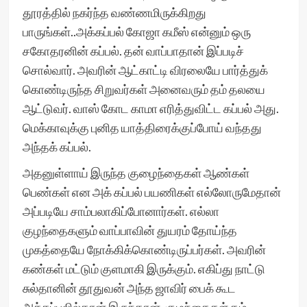
தூரத்தில் நகர்ந்த வண்ணமிருக்கிறது
பாருங்கள்..அக்கப்பல் கோஜா கமீஸ் என்னும் ஒரு
சகோதரனின் கப்பல். தன் வாப்பாதான் இப்படிச்
சொல்வார். அவரின் ஆட்காட்டி விரலையே பார்த்துக்
கொண்டிருந்த சிறுவர்கள் அனைவரும் தம் தலயை
ஆட்டுவர். வாஸ் கோட காமா எரித்துவிட்ட கப்பல் அது.
மெக்காவுக்கு புனித யாத்திரைக்குப்போய் வந்தது
அந்தக் கப்பல்.
அதனுள்ளாய் இருந்த குழைந்தைகள் ஆண்கள்
பெண்கள் என அக் கப்பல் பயணிகள் எல்லோருமேதான்
அப்படியே சாம்பலாகிப்போனார்கள். எல்லா
குழந்தைகளும் வாப்பாவின் துயரம் தோய்ந்த
முகத்தையே நோக்கிக்கொண்டிருப்பர்கள். அவரின்
கண்கள் மட்டும் குளமாகி இருக்கும். எகிப்து நாட்டு
சுல்தானின் தூதுவன் அந்த ஜாவிர் பைக் கூட