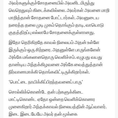
அவர்களுக்குச்சோதனையில் அவனிடமிருந்து
வெறெதுவும் கிடைக்கவில்லை. அவர்கள் அவனை மாறி
மாறித்தான் சோதனை போட்டார்கள். அவனுடைய
நரைத்த தலை முடி முகம் தொங்கும் தாடி, வாயொடு
குதத்திறப்பு எல்லாமே சோதனைக்குள்ளானது.
இதோ தெரிகிறதே காவல் நிலையம் அதன் உள்ளே
இருக்கும் ஒரு சிற்றரை. அதனுள்ளே பாருங்களேன்
அங்கே மங்கலானதொரு வெளிச்சம். எழுபது வயது
தாண்டிய அந்தக்கிழவனை அங்கே வைத்துத்தான்
நிர்வாணமாக்கி தொங்கவிட்டிருக்கிறார்கள்.
‘பொட்டை நாயிக்கிப்பிறந்தவனைப் பாரு’
சொல்லிக்கொண்டே தன் பற்களுக்கிடை
மாட்டிகொண்ட ஏதோ ஒன்றை வெளிக்கொணர
முனைகிறார் அந்தக்காவல் நிலையத்தின் ஆய்வாளர்.
இடை இடையேயே அவர் தன் மூக்கை