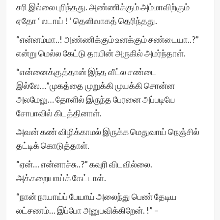
சரி இல்லை புரிந்தது. அண்ணிக்கும் அம்மாவிற்கும்
ஏதோ ‘ லடாய் ! ‘ தெளிவாகத் தெரிந்தது.
“என்னம்மா..! அண்ணிக்கும் உனக்கும் சண்டையா..?”
என்று மெல்ல கேட்டு தாயின் அருகில் அமர்ந்தாள்.
“என்னைக்குத்தான் இந்த வீட்ல சண்டை
இல்லே…”முகத்தை முறுக்கி முயக்கி சொன்ன
அலமேலு… தோளில் இருந்த பேரனை அப்படியே
சோபாவில் கிடத்தினாள்.
அவன் கண் விழிக்காமல் இருக்க மெதுவாய் நெஞ்சில்
தட்டிக் கொடுத்தாள்.
“ஏன்… என்னாச்சு..?” கவுரி விடவில்லை.
அக்கறையாய்க் கேட்டாள்.
“நான் நாயாய்ப் பேயாய் அலைந்து பெண் தேடிய
லட்சணம்… இப்போ அனுபவிக்கிறேன். !” –