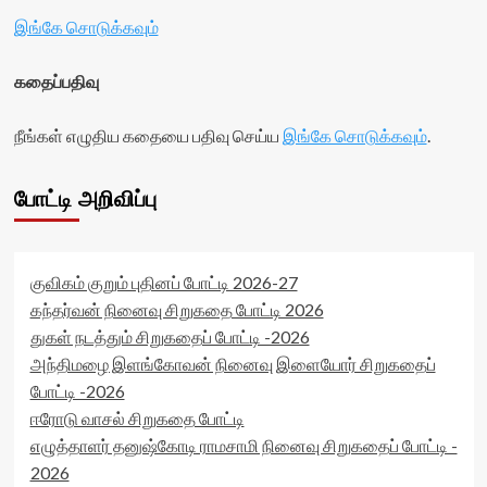
இங்கே சொடுக்கவும்
கதைப்பதிவு
நீங்கள் எழுதிய கதையை பதிவு செய்ய
இங்கே சொடுக்கவும்
.
போட்டி அறிவிப்பு
குவிகம் குறும் புதினப் போட்டி 2026-27
கந்தர்வன் நினைவு சிறுகதை போட்டி 2026
துகள் நடத்தும் சிறுகதைப் போட்டி -2026
அந்திமழை இளங்கோவன் நினைவு இளையோர் சிறுகதைப்
போட்டி -2026
ஈரோடு வாசல் சிறுகதை போட்டி
எழுத்தாளர் தனுஷ்கோடி ராமசாமி நினைவு சிறுகதைப் போட்டி -
2026