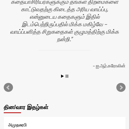
கதையாசிரியர்களுக்கும் தங்கள் திறமைகளை
காட்டுவதற்கு கிடைத்த அரிய வாய்ப்பு,
என்னுடைய கதைகளும் இதில்
இடம்பெற்றிருப்பதில் மிக்க மகிழ்வே –
வாய்ப்பளித்த சிறுகதைகள் குழுமத்திற்கு மிக்க
நன்றி.
ஐ.ஆர்.கரோலின்
வி
தின/வார இதழ்கள்
அமுதசுரபி