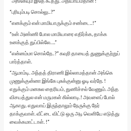
“அங்கேயும் இதே கூத்து. அநியாயம்தான் !”
“புரியும்படி சொல்லு..?”
“எனக்கும் என் மாமியாருக்கும் சண்டை..!”
“உன் அண்ணி போல மாமியாரை எதிர்க்க, தாக்க
உனக்குத் துப்பில்லே….”
“என்னம்மா சொல்றே..?” கவுரி தாயைத் துணுக்குற்றுப்
பார்த்தாள்.
“ஆமாம்டி. அந்தத் திராணி இல்லாமத்தான் அங்கெ
முணுக்குன்னா இங்கே புசுக்குன்னு ஓடி வர்றே. !
எதுக்கும் மனசுல தைரியம், துணிச்சல் வேணும். அந்த
விசயத்துல என் மருமகள் கில்லாடி.! அவளைப் போல்
ஆகாது. எதுவாய் இருந்தாலும் நேருக்கு நேர்
தாக்குவாள். வீட்டை விட்டு ஒரு அடி வெளியே எடுத்து
வைக்கமாட்டாள். !”