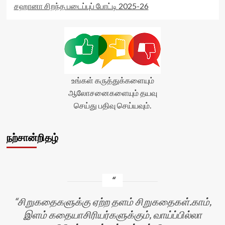
சஹானா சிறந்த படைப்புப் போட்டி 2025-26
உங்கள் கருத்துக்களையும்
ஆலோசனைகளையும் தயவு
செய்து பதிவு செய்யவும்.
நற்சான்றிதழ்
சிறுகதைகளுக்கு ஏற்ற தளம் சிறுகதைகள்.காம்,
இளம் கதையாசிரியர்களுக்கும், வாய்ப்பில்லா