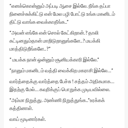
“எனக்கொன்னும் அப்படி ஆசை இல்லே. நீங்க தப்பா
நினைச்சுக்கிட்டு என் மேல பழி போட்டு உங்க மகனிடம்
திட்டு வாங்க வைக்காதீங்க..”
“அவன் எங்கே என் சொல் கேட்கிறான்.? தாலி
கட்டினதும்தான் மாறிடுறானுங்களே..? மயக்கி
மாத்திடுறீங்களே..?”
” மயக்க நான் ஒன்னும் சூனியக்காரி இல்லே.”
“நானும் மகனிடம் வத்தி வைக்கிற மகராசி இல்லே…”
வார்த்தைக்கு வார்த்தை பேச்சு ! சத்தம் அதிகமாக…
இதற்கு மேல்… கவுரிக்குப் பொறுக்க முடியவில்லை.
“அம்மா நிறுத்து. அண்ணி நிறுத்துங்க..”உரக்கக்
கத்தினாள்.
வாய் மூடினார்கள்.