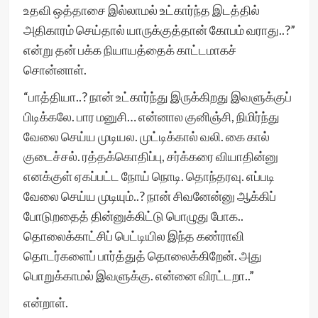
உதவி ஒத்தாசை இல்லாமல் உட்கார்ந்த இடத்தில்
அதிகாரம் செய்தால் யாருக்குத்தான் கோபம் வராது..?”
என்று தன் பக்க நியாயத்தைக் காட்டமாகச்
சொன்னாள்.
“பாத்தியா..? நான் உட்கார்ந்து இருக்கிறது இவளுக்குப்
பிடிக்கலே. பார மனுசி… என்னால குனிஞ்சி, நிமிர்ந்து
வேலை செய்ய முடியல. முட்டிக்கால் வலி. கை கால்
குடைச்சல். ரத்தக்கொதிப்பு, சர்க்கரை வியாதின்னு
எனக்குள் ஏகப்பட்ட நோய் நொடி. தொந்தரவு. எப்படி
வேலை செய்ய முடியும்..? நான் சிவனேன்னு ஆக்கிப்
போடுறதைத் தின்னுக்கிட்டு பொழுது போக..
தொலைக்காட்சிப் பெட்டியில இந்த கண்ராவி
தொடர்களைப் பார்த்துத் தொலைக்கிறேன். அது
பொறுக்காமல் இவளுக்கு. என்னை விரட்டறா..”
என்றாள்.