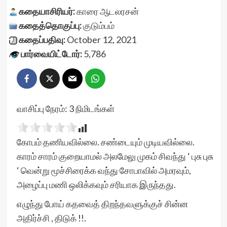
கதையாசிரியர்:
காரை ஆடலரசன்
கதைத்தொகுப்பு:
குடும்பம்
கதைப்பதிவு:
October 12, 2021
பார்வையிட்டோர்:
5,786
வாசிப்பு நேரம்:
3
நிமிடங்கள்
கோபம் தணியவில்லை. சண்டையும் முடியவில்லை.
காரம் சாரம் குறையாமல் அலமேலு முகம் சிவந்து ‘ புசு புசு
‘ வென்று மூச்சிரைக்க வந்து சோபாவில் அமரவும்,
அழைப்பு மணி ஒலிக்கவும் சரியாக இருந்தது.
எழுந்து போய் கதவைத் திறந்தவளுக்குச் சின்ன
அதிர்ச்சி , திடுக் !!.