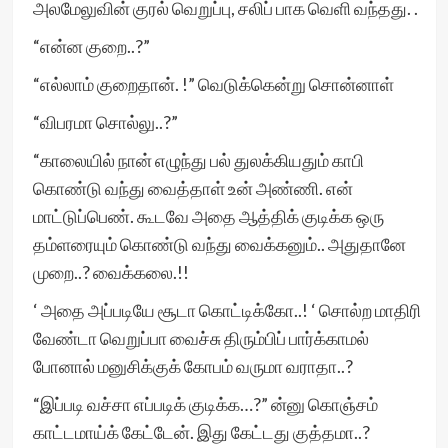
அலமேலுவின் குரல் வெறுப்பு, சலிப் பாக வெளி வந்தது. .
“என்ன குறை..?”
“எல்லாம் குறைதான். !” வெடுக்கென்று சொன்னாள்
“விபரமா சொல்லு..?”
“காலையில் நான் எழுந்து பல் துலக்கியதும் காபி
கொண்டு வந்து வைத்தாள் உன் அண்ணி. என்
மாட்டுப்பெண். கூடவே அதை ஆத்திக் குடிக்க ஒரு
தம்ளரையும் கொண்டு வந்து வைக்கனும்.. அதுதானே
முறை..? வைக்கலை.!!
‘ அதை அப்படியே சூடா கொட்டிக்கோ..! ‘ சொல்ற மாதிரி
வேண்டா வெறுப்பா வைச்சு திரும்பிப் பார்க்காமல்
போனால் மனுசிக்குக் கோபம் வருமா வராதா..?
“இப்படி வச்சா எப்படிக் குடிக்க…?” ன்னு கொஞ்சம்
காட்டமாய்க் கேட்டேன். இது கேட்டது குத்தமா..?