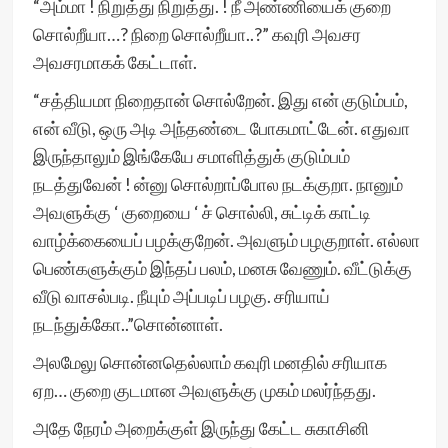
“அம்மா ! நிறுத்து நிறுத்து. ! நீ அண்ணியைக் குறை
சொல்றீயா…? நிறை சொல்றீயா..?” கவுரி அவசர
அவசரமாகக் கேட்டாள்.
“சத்தியமா நிறைதான் சொல்றேன். இது என் குடும்பம்,
என் வீடு, ஒரு அடி அந்தண்டை போகமாட்டேன். எதுவா
இருந்தாலும் இங்கேயே சமாளித்துக் குடும்பம்
நடத்துவேன் ! ன்னு சொல்றாப்போல நடக்குறா. நானும்
அவளுக்கு ‘ குறையை ‘ ச் சொல்லி, சுட்டிக் காட்டி
வாழ்க்கையைப் பழக்குறேன். அவளும் பழகுறாள். எல்லா
பெண்களுக்கும் இந்தப் பலம், மனசு வேணும். வீட்டுக்கு
வீடு வாசல்படி. நீயும் அப்படிப் பழகு. சரியாய்
நடந்துக்கோ..”சொன்னாள்.
அலமேலு சொன்னதெல்லாம் கவுரி மனதில் சரியாக
ஏற… குறை குடமான அவளுக்கு முகம் மலர்ந்தது.
அதே நேரம் அறைக்குள் இருந்து கேட்ட சுகாசினி