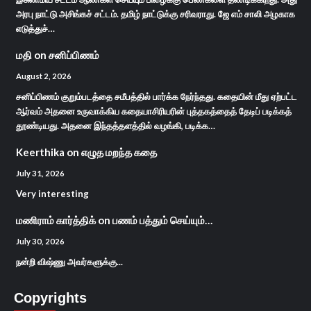
அரபு நாட்டு அசிங்கச் சட்டம். தமிழ் நாட்டுக்கு சரிவராது. ஜே எம் சாலி அழகாக
எடுத்துச்…
மதி
on
சனிப்பிணம்
August 2, 2026
சனிப்பிணம் குறும்படத்தை சமீபத்தில் பார்க்க நேர்ந்தது. கதையின் மீது ஏற்பட்ட
ஆர்வம் அதனை உருவாக்கிய கதையாசிரியரின் புத்தகத்தைத் தேடிப் படிக்கத்
தூண்டியது. அதனை இந்தத்தளத்தில் வழங்கி, படிக்க…
Keerthika
on
எழுத மறந்த கதை
July 31, 2026
Very interesting
மணிராம் கார்த்திக்
on
பணம் பத்தும் செய்யும்…
July 30, 2026
நன்றி விஷ்ணு அவர்களுக்கு...
Copyrights