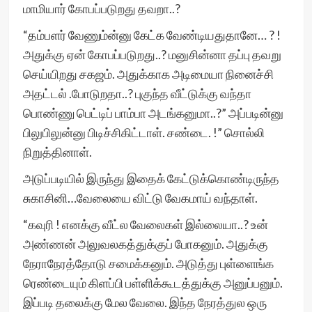
மாமியார் கோபப்படுறது தவறா..?
“தம்பளர் வேணும்ன்னு கேட்க வேண்டியதுதானே… ? !
அதுக்கு ஏன் கோபப்படுறது..? மனுசின்னா தப்பு தவறு
செய்யிறது சகஜம். அதுக்காக அடிமையா நினைச்சி
அதட்டல் .போடுறதா..? புகுந்த வீட்டுக்கு வந்தா
பொண்ணு பெட்டிப் பாம்பா அடங்கனுமா..?” அப்படின்னு
பிலுபிலுன்னு பிடிச்சிகிட்டாள். சண்டை. !” சொல்லி
நிறுத்தினாள்.
அடுப்படியில் இருந்து இதைக் கேட்டுக்கொண்டிருந்த
சுகாசினி…வேலையை விட்டு வேகமாய் வந்தாள்.
“கவுரி ! எனக்கு வீட்ல வேலைகள் இல்லையா..? உன்
அண்ணன் அலுவலகத்துக்குப் போகனும். அதுக்கு
நேராநேரத்தோடு சமைக்கனும். அடுத்து புள்ளைங்க
ரெண்டையும் கிளப்பி பள்ளிக்கூடத்துக்கு அனுப்பனும்.
இப்படி தலைக்கு மேல வேலை. இந்த நேரத்துல ஒரு