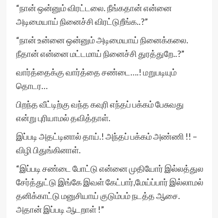
“நான் ஒன்னும் விரட்டலை. நீங்கதான் என்னை
அடிமையாய் நினைச்சி விரட்டுறீங்க..?”
“நான் உன்னை ஒன்னும் அடிமையாய் நினைக்கலை.
நீதான் என்னை மட்டமாய் நினைச்சி துரத்துறே..?”
வார்த்தைக்கு வார்த்தை சண்டை….! மறுபடியும்
தொடர…
பிறந்த வீட்டிற்கு வந்த கவுரி எந்தப் பக்கம் பேசுவது
என்று புரியாமல் தவித்தாள்.
இப்படி அதட்டினால் தாய்.! அந்தப் பக்கம் அண்ணி !! –
விழி பிதுங்கினாள்.
“இப்படி சண்டை போட்டு என்னை முதியோர் இல்லத்துல
சேர்த்துட்டு இங்கே இவள் கேட்பார்,மேய்ப்பார் இல்லாமல்
தனிக்காட்டு மனுசியாய் குடும்பம் நடத்த ஆசை.
அதான் இப்படி ஆடறாள் !”