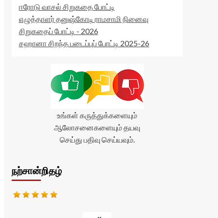
ஈரோடு வாசல் சிறுகதை போட்டி
எழுத்தாளர் தனுஷ்கோடி ராமசாமி நினைவு
சிறுகதைப் போட்டி - 2026
சஹானா சிறந்த படைப்புப் போட்டி 2025-26
உங்கள் கருத்துக்களையும்
ஆலோசனைகளையும் தயவு
செய்து பதிவு செய்யவும்.
நற்சான்றிதழ்