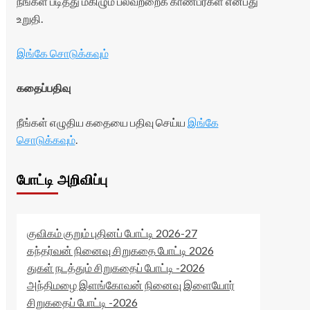
நீங்கள் படித்து மகிழும் பலவற்றைக் காண்பீர்கள் என்பது
உறுதி.
இங்கே சொடுக்கவும்
கதைப்பதிவு
நீங்கள் எழுதிய கதையை பதிவு செய்ய
இங்கே
சொடுக்கவும்
.
போட்டி அறிவிப்பு
குவிகம் குறும் புதினப் போட்டி 2026-27
கந்தர்வன் நினைவு சிறுகதை போட்டி 2026
துகள் நடத்தும் சிறுகதைப் போட்டி -2026
அந்திமழை இளங்கோவன் நினைவு இளையோர்
சிறுகதைப் போட்டி -2026