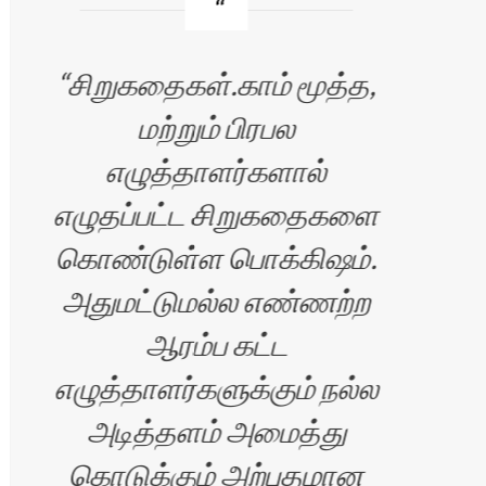
சிறுகதைகள்.காம் மூத்த,
அ
மற்றும் பிரபல
எழுத்தாளர்களால்
எழுதப்பட்ட சிறுகதைகளை
எ
கொண்டுள்ள பொக்கிஷம்.
அதுமட்டுமல்ல எண்ணற்ற
ஆரம்ப கட்ட
எழுத்தாளர்களுக்கும் நல்ல
அடித்தளம் அமைத்து
கொடுக்கும் அற்புதமான