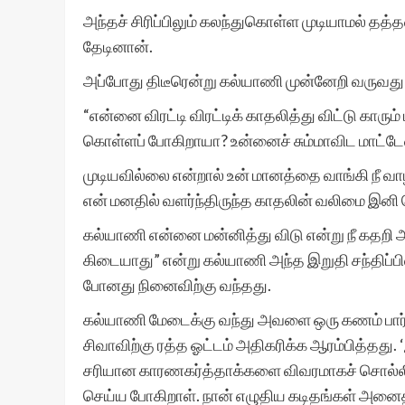
அந்தச் சிரிப்பிலும் கலந்துகொள்ள முடியாமல் தத்த
தேடினான்.
அப்போது திடீரென்று கல்யாணி முன்னேறி வருவது
“என்னை விரட்டி விரட்டிக் காதலித்து விட்டு க
கொள்ளப் போகிறாயா? உன்னைச் சும்மாவிட மாட்டேன
முடியவில்லை என்றால் உன் மானத்தை வாங்கி நீ வாழ்
என் மனதில் வளர்ந்திருந்த காதலின் வலிமை இனி 
கல்யாணி என்னை மன்னித்து விடு என்று நீ கதறி அ
கிடையாது” என்று கல்யாணி அந்த இறுதி சந்திப்பில
போனது நினைவிற்கு வந்தது.
கல்யாணி மேடைக்கு வந்து அவளை ஒரு கணம் பார்த்த
சிவாவிற்கு ரத்த ஓட்டம் அதிகரிக்க ஆரம்பித்தத
சரியான காரணகர்த்தாக்களை விவரமாகச் சொல்லிய
செய்ய போகிறாள். நான் எழுதிய கடிதங்கள் அனைத்