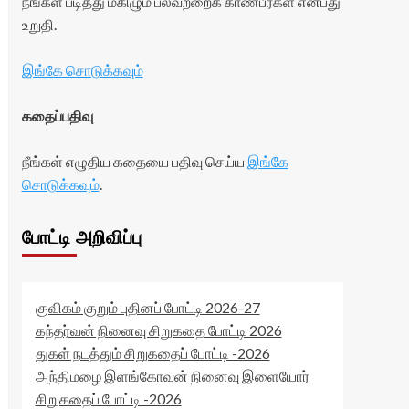
நீங்கள் படித்து மகிழும் பலவற்றைக் காண்பீர்கள் என்பது
உறுதி.
இங்கே சொடுக்கவும்
கதைப்பதிவு
நீங்கள் எழுதிய கதையை பதிவு செய்ய
இங்கே
சொடுக்கவும்
.
போட்டி அறிவிப்பு
குவிகம் குறும் புதினப் போட்டி 2026-27
கந்தர்வன் நினைவு சிறுகதை போட்டி 2026
துகள் நடத்தும் சிறுகதைப் போட்டி -2026
அந்திமழை இளங்கோவன் நினைவு இளையோர்
சிறுகதைப் போட்டி -2026