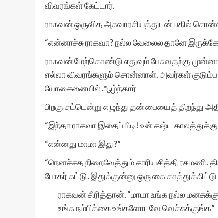
விவரங்கள் கேட்டார்.
ராகவன் ஒருவித அசுவாரசியத்துடன் பதில் சொன்
“என்னாச்சு ராகவா? நல்ல வேலைல தானே இருக்கே
ராகவன் மேற்கொண்டு எதுவும் பேசுவதற்கு முன்ன
எல்லா விவரங்களும் சொன்னாள். அவர்கள் குடும
யோசைனையில் ஆழ்ந்தார்.
பிறகு சட்டென்று எழுந்து தன் பையைத் திறந்து அதி
“இந்தா ராகவா இதைப் பிடி! உன் கஷ்ட காலத்துக்கு 
“என்னது மாமா இது?”
“நெனச்சத நிறைவேத்தும் காரியசித்தி ரசமணி. 
போகர் கட்டு. இதுக்குன்னு ஒரு கை காத்துக்கிட்டு
ராகவன் சிரித்தான். “மாமா உங்க நல்ல மனசுக்
உங்க நம்பிக்கை உங்களோடவே வெச்சுக்குங்க”