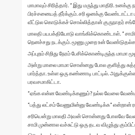
மாமாவும் சிரித்தார். ” இது மருந்து மாதிரி. உனக்
பிரச்சனையத் தீர்க்கும். சரி ஒனக்கு வேண்டாட்ட
வீட்டுல கொடுக்கச் சொல்லித்தான் குருநாதர் சங்
மாலதி பயபக்தியோடு வாங்கிக்கொண்டாள். ” சாமி ர
நெனச்சது நடக்கும். மூணு முறை உன் வேண்டுதல்க
அப்புறம் சிறிது நேரம் பேசிக்கொண்டிருந்த மாமா ம
அன்று மாலை மாமா சொன்னது போல குளித்து சுத்தமா
பார்த்தா. உள்ள ஒரு கண்ணாடி பாட்டில். அதுக்குள்
பரவசமாகிட்டா.
“ஏங்க என்ன வேண்டிக்கணும்? நல்ல வேலை வேண்டிக்
“பத்து லட்சம் வேணுமின்னு வேண்டிக்க” என்றான் 
சரியென்று மாலதி அவன் சொன்னது போலவே வேண்டி
சாமி முன்னால வச்சுட்டு ஒரு தடவ விழுந்து கும்பிட்