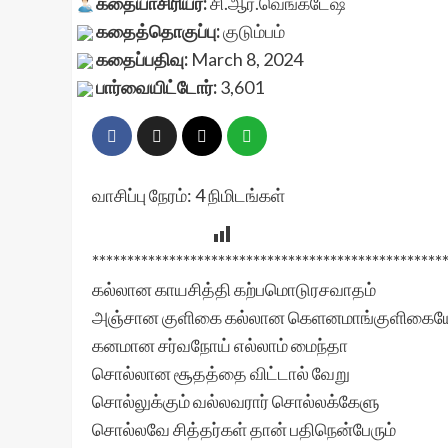
கதையாசிரியர்:
சி.ஆர்.வெங்கடேஷ்
கதைத்தொகுப்பு:
குடும்பம்
கதைப்பதிவு:
March 8, 2024
பார்வையிட்டோர்:
3,601
வாசிப்பு நேரம்:
4
நிமிடங்கள்
**************************************************
கல்லான காயசித்தி கற்பமொடுரசவாதம்
அஞ்சான குளிகை கல்லான கெளனமாங்குளிகை
கனமான சர்வநோய் எல்லாம் மைந்தா
சொல்லான சூதத்தை விட்டால் வேறு
சொல்லுக்கும் வல்லவரார் சொல்லக்கேளு
சொல்லவே சித்தர்கள் தான் பதிநென்பேரும்