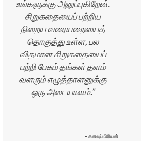
உங்களுக்கு அனுப்புகிறேன்.
சிறுகதையைப் பற்றிய
ம்பி
நிறைய வரையறையைத்
தொகுத்து உள்ள, பல
விதமான சிறுகதையைப்
பற்றி பேசும் தங்கள் தளம்
வளரும் எழுத்தாளனுக்கு
ஒரு அடையாளம்.
கனவுப் பிரியன்