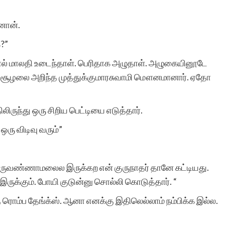
னான்.
?”
ால் மாலதி உடைந்தாள். பெரிதாக அழுதாள். அழுகையினூடே
்ப சூழலை அறிந்த முத்துக்குமாரசுவாமி மௌனமானார். ஏதோ
லிருந்து ஒரு சிறிய பெட்டியை எடுத்தார்.
ஒரு விடிவு வரும்”
திருவண்ணாமலைல இருக்கற என் குருநாதர் தானே கட்டியது.
 இருக்கும். போயி குடுன்னு சொல்லி கொடுத்தார். “
கு ரொம்ப தேங்க்ஸ். ஆனா எனக்கு இதிலெல்லாம் நம்பிக்க இல்ல.