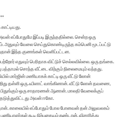
***
 காட்டியது.
அவன் எப்போதுமே இப்படி இருந்ததில்லை. சென்ற ஒரு
ாம். அதுவும் வேலை செய்துகொண்டிருந்த கம்பெனி மூடப்பட்டு
்துதான் இந்த குணங்கள் வெளிப்பட்டன.
ற்றோர் எதுவும் பெரிதாக விட்டுச் செல்லவில்லை. ஒரு தங்கை.
பத்தாமல் சொந்த வீட்டை விற்கும் நிலைமையும் வந்தது.
ில் மார்ஜின் மணியாகக் காட்டி ஒரு வீட்டு லோன்
ிறிது தள்ளி ஒரு ஃபிளாட் வாங்கினான். வீட்டு லோன் தவணை,
ுழி பிதுங்கும் ஒரு சாதாரணன் ஆனான். மாலதி வேலைக்குப்
தடுத்துவிட்டது அவன் ஈகோ.
ந்தான். காலையில் எப்போதும் போல போனவன் தன் அலுவலகம்
 பணியாளர்கள் கூடி நிற்பதையும் கண்டான். விசாரித்து