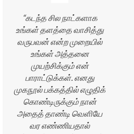
கடந்த சில நாட்களாக
உங்கள் தளத்தை வாசித்து
வலை
வருபவன் என்ற முறையில்
ப
உங்கள் அத்தனை
பெ
முயற்சிக்கும் என்
பாராட்டுக்கள். எனது
முகநூல் பக்கத்தில் எழுதிக்
,
கொண்டிருக்கும் நான்
அதைத் தாண்டி வெளியே
வர எண்ணியதால்