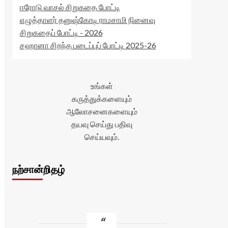
ஈரோடு வாசல் சிறுகதை போட்டி
எழுத்தாளர் தனுஷ்கோடி ராமசாமி நினைவு
சிறுகதைப் போட்டி - 2026
சஹானா சிறந்த படைப்புப் போட்டி 2025-26
உங்கள்
கருத்துக்களையும்
ஆலோசனைகளையும்
தயவு செய்து பதிவு
செய்யவும்.
நற்சான்றிதழ்