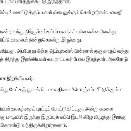
ம பார்த்துக்கிட்டு இருந்தான்.
்டிங் சைட்டுக்கும் மகன் ஸ்கூலுக்கும் சென்றார்கள். மாலதி
வண்டி வந்து நிற்கும் சப்தம் போல கேட்கவே என்னவென்று
ீட்டு வாசலில் நின்றுகொன்று இருந்தது.
ியது. அப்போது அந்த ஆம்புலன்ஸ் பின்னால் ஒரு காரும் வந்து
ைத் திறந்து இறங்கியவர் வடநாட்டவர் போல இருந்தார். அவரோடு
ாக இறங்கியவர்.
 என்று கேட்கத் துவங்கிய மாலதியை “கொஞ்சம் வீட்டுக்குள்ள
ின் உலகத்தைப் புரட்டிப் போட்டுவிட்டது. அன்று காலை
ாடியில் இருந்து இரும்புக் கம்பி இடறி கீழே விழுந்து இறந்து
கொண்டு வந்திருக்கிறார்களாம்.