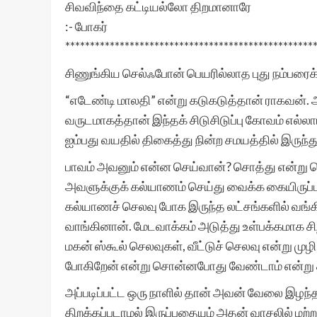
சிவவிந்தை கட்டியல்லோ திறமானாரே
:- போகர்
**************************************************
சிணுங்கிய செல்ஃபோன் பெயரில்லாத புது நம்பரைக்
“எடேண்டி மாலதி” என்று கடுகடுத்தான் ராகவன். 
வருடமாகத்தான் இந்தக் சிடுசிடுப்பு கோவம் எல்ல
ஐம்பது வயதில் திகைத்து நின்ற சமயத்தில் இருந
பாவம் அவனும் என்ன செய்வான்? சொத்து என்று பெ
அவளுக்குக் கல்யாணம் செய்து வைக்க கையிருப்பு 
கல்யாணச் செலவு போக இருந்த லட்சங்களில் வங்கிய
வாங்கினான். மேடவாக்கம் அடுத்து உள்பக்கமாக ச
மகன் ஸ்கூல் செலவுகள், வீட்டுச் செலவு என்று ம
போகிறேன் என்று சொன்னபோது வேண்டாம் என்று 
அப்படிப்பட்ட ஒரு நாளில் தான் அவன் வேலை இழ
திறக்கப்படாமல் இருப்பதையும் அதன் வாசலில் மற்ற