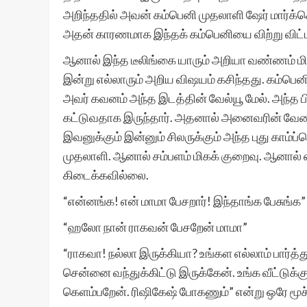
அறிந்ததில் அவன் கம்பெனி முதலாளி ஷேர் மார்க்கெட
அதன் காரணமாக இந்தக் கம்பெனியை விற்று விட்
ஆனால் இந்த டீலிங்கை யாரும் அறியா வண்ணம் மிக 
இன்று எல்லாரும் அறிய விஷயம் கசிந்தது. கம்பெ
அவர் கவனம் அந்த இடத்தின் வேல்யூ மேல். அந்த பி
கட்டுவதாக இருந்தார். அதனால் அனைவரின் வேலை
இவனுக்கும் இன்னும் சிலருக்கும் அந்த புது காம்
முதலாளி. ஆனால் சம்பளம் மிகக் குறைவு. ஆனால்
கிடைக்கவில்லை.
“என்னங்க! என் மாமா பேசறார்! இந்தாங்க பேசுங
“ஹலோ நான் ராகவன் பேசறேன் மாமா”
“ராகவா! நல்லா இருக்கியா? உங்கள எல்லாம் பார
சென்னை வந்துக்கிட்டு இருக்கேன். உங்க வீட்டுக்கு 
கெளம்பறேன். ரிஷிகேஷ் போகணும்” என்று ஒரே மூச்சி