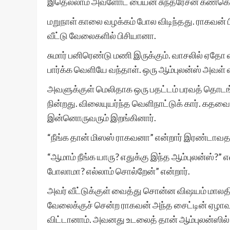
இதெல்லாம் அவளோட பையன் சுந்தரேசன் கண்கொட்டா
மறுநாள் காலை வழக்கம் போல விடிந்தது. ராகவன் பில
வீட்டு வேலைகளில் பிசியானா.
சுமார் பனிரெண்டு மணி இருக்கும். வாசலில் ஏதோ 
பார்க்க வெளியே வந்தாள். ஒரு ஆம்புலன்ஸ் அவள் வ
அவளுக்குள் மெலிதாக ஒரு பதட்டம் பரவத் தொடங்க
நின்றது. விலையுயர்ந்த வெளிநாட்டுக் கார். கதவ
இன்னொருவரும் இறங்கினார்.
“நீங்க தான் மிஸஸ் ராகவனா” என்றார் இரண்டாவத
“ஆமாம் நீங்க யாரு? எதுக்கு இந்த ஆம்புலன்ஸ்?”
போலாமா? எல்லாம் சொல்றேன்” என்றார்.
அவர் வீட்டுக்குள் வைத்து சொன்ன விஷயம் மாலதிய
வேலைக்குச் சென்ற ராகவன் அந்த சைட்டின் ஏழாவது ம
விட்டானாம். அவனது உடலைத் தான் ஆம்புலன்ஸில் 