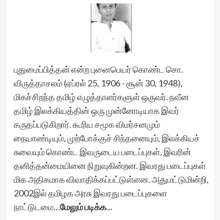
புதுமைப்பித்தன் என்ற புனைபெயர் கொண்ட சொ.
விருத்தாசலம் (ஏப்ரல் 25, 1906 - சூன் 30, 1948),
மிகச்சிறந்த தமிழ் எழுத்தாளர்களுள் ஒருவர். நவீன
தமிழ் இலக்கியத்தின் ஒரு முன்னோடியாக இவர்
கருதப்படுகிறார். கூரிய சமூக விமர்சனமும்
நையாண்டியும், முற்போக்குச் சிந்தனையும், இலக்கியச்
சுவையும் கொண்ட இவருடைய படைப்புகள், இவரின்
தனித்தன்மையினை நிறுவுகின்றன. இவரது படைப்புகள்
மிக அதிகமாக விவாதிக்கப்பட்டுள்ளன. அதுமட்டுமின்றி,
2002இல் தமிழக அரசு இவரது படைப்புகளை
நாட்டுடமை…
மேலும் படிக்க...