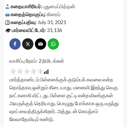
கதையாசிரியர்:
புதுமைப்பித்தன்
கதைத்தொகுப்பு:
கிரைம்
கதைப்பதிவு:
July 31, 2021
பார்வையிட்டோர்:
31,136
வாசிப்பு நேரம்:
2
நிமிடங்கள்
மார்த்தாண்டம் பிள்ளைக்குக் குடும்பக் கவலை என்ற
தொந்தரவு ஒன்றும் கிடையாது. மனைவி இறந்து வெகு
நாட்களாகி விட்டது. பிள்ளை குட்டி என்ற விலங்குகள்
அவருக்குத் தெரியாது. பொழுது போக்காக ஒரு மருந்து
ஷாப் வைத்திருக்கிறார். அத்துடன் கொஞ்சம்
லேவாதேவியும் உண்டு.