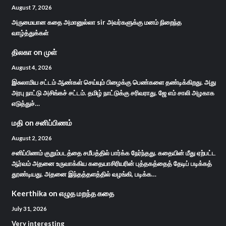
August 7, 2026
அருமையான கதை அமானுல்லா sir அவர்களுக்கு மனம் நிறைந்த
வாழ்த்துக்கள்
திலகா
on
முள்
August 4, 2026
இசுலாமிய சட்டம் ஆண்கள் செய்யும் பிழைக்கு பெண்களை தண்டிக்கிறது. அது
அரபு நாட்டு அசிங்கச் சட்டம். தமிழ் நாட்டுக்கு சரிவராது. ஜே எம் சாலி அழகாக
எடுத்துச்…
மதி
on
சனிப்பிணம்
August 2, 2026
சனிப்பிணம் குறும்படத்தை சமீபத்தில் பார்க்க நேர்ந்தது. கதையின் மீது ஏற்பட்ட
ஆர்வம் அதனை உருவாக்கிய கதையாசிரியரின் புத்தகத்தைத் தேடிப் படிக்கத்
தூண்டியது. அதனை இந்தத்தளத்தில் வழங்கி, படிக்க…
Keerthika
on
எழுத மறந்த கதை
July 31, 2026
Very interesting