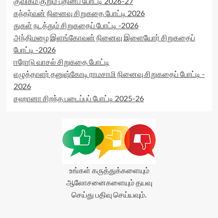
குவிகம் குறும் புதினப் போட்டி 2026-27
கந்தர்வன் நினைவு சிறுகதை போட்டி 2026
துகள் நடத்தும் சிறுகதைப் போட்டி -2026
அந்திமழை இளங்கோவன் நினைவு இளையோர் சிறுகதைப்
போட்டி -2026
ஈரோடு வாசல் சிறுகதை போட்டி
எழுத்தாளர் தனுஷ்கோடி ராமசாமி நினைவு சிறுகதைப் போட்டி -
2026
சஹானா சிறந்த படைப்புப் போட்டி 2025-26
உங்கள் கருத்துக்களையும்
ஆலோசனைகளையும் தயவு
செய்து பதிவு செய்யவும்.