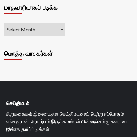
மாதவாரியாகப் படிக்க
மொத்த வாசகர்கள்
செய்திமடல்
சிறுகதைகள் இணையதள செய்திமடலைப் பெற்று எப்போதும்
எங்களுடன் தொடர்பில் இருக்க உங்கள் மின்னஞ்சல் முகவரியை
இங்கே குறிப்பிடுங்கள்.