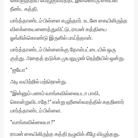
கொளுத்திய மெழுகுவர்த்தி; இன்னொரு கையில்
நீண்ட கத்தி.
மார்த்தாண்டம் பிள்ளை எழுந்தார். உடனே கையிலிருந்த
விளக்கையணைத்துவிட்டு, ராமன் கத்தியை
ஓங்கிக்கொண்டு இருளில் பாய்ந்தான்.
மார்த்தாண்டம் பிள்ளைக்கு தோள்பட்டையில் ஒரு
குத்து. அதைத் தடுக்க முயலுமுன் நெற்றியில் ஒன்று.
“ஐயோ”
அடி வயிற்றில் மற்றொன்று.
“இன்னும் பணம் வாங்கவில்லையடா பாவி,
கொன்றுவிடாதே!” என்று ஹீனஸ்வரத்தில் கதறினார்
மார்த்தாண்டம் பிள்ளை.
“வாங்கவில்லையா?”
ராமன் கையிலிருந்த கத்தி நழுவிக் கீழே விழுந்தது.