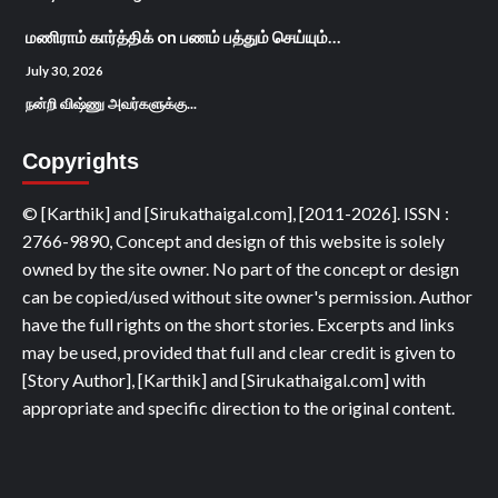
மணிராம் கார்த்திக்
on
பணம் பத்தும் செய்யும்…
July 30, 2026
நன்றி விஷ்ணு அவர்களுக்கு...
Copyrights
© [Karthik] and [Sirukathaigal.com], [2011-2026]. ISSN :
2766-9890, Concept and design of this website is solely
owned by the site owner. No part of the concept or design
can be copied/used without site owner's permission. Author
have the full rights on the short stories. Excerpts and links
may be used, provided that full and clear credit is given to
[Story Author], [Karthik] and [Sirukathaigal.com] with
appropriate and specific direction to the original content.