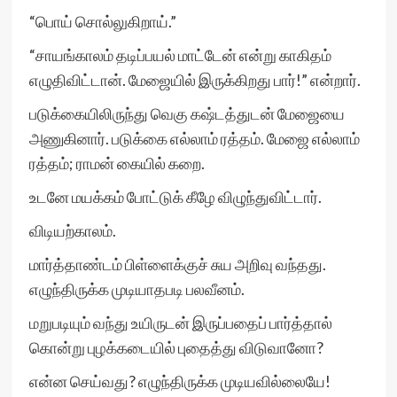
“பொய் சொல்லுகிறாய்.”
“சாயங்காலம் தடிப்பயல் மாட்டேன் என்று காகிதம்
எழுதிவிட்டான். மேஜையில் இருக்கிறது பார்!” என்றார்.
படுக்கையிலிருந்து வெகு கஷ்டத்துடன் மேஜையை
அணுகினார். படுக்கை எல்லாம் ரத்தம். மேஜை எல்லாம்
ரத்தம்; ராமன் கையில் கறை.
உடனே மயக்கம் போட்டுக் கீழே விழுந்துவிட்டார்.
விடியற்காலம்.
மார்த்தாண்டம் பிள்ளைக்குச் சுய அறிவு வந்தது.
எழுந்திருக்க முடியாதபடி பலவீனம்.
மறுபடியும் வந்து உயிருடன் இருப்பதைப் பார்த்தால்
கொன்று புழக்கடையில் புதைத்து விடுவானோ?
என்ன செய்வது? எழுந்திருக்க முடியவில்லையே!