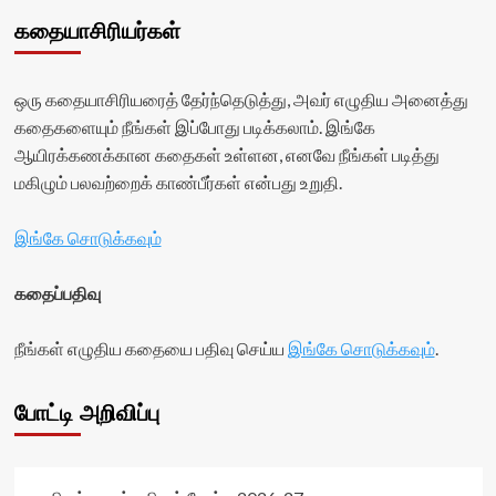
கதையாசிரியர்கள்
ஒரு கதையாசிரியரைத் தேர்ந்தெடுத்து, அவர் எழுதிய அனைத்து
கதைகளையும் நீங்கள் இப்போது படிக்கலாம். இங்கே
ஆயிரக்கணக்கான கதைகள் உள்ளன, எனவே நீங்கள் படித்து
மகிழும் பலவற்றைக் காண்பீர்கள் என்பது உறுதி.
இங்கே சொடுக்கவும்
கதைப்பதிவு
நீங்கள் எழுதிய கதையை பதிவு செய்ய
இங்கே சொடுக்கவும்
.
போட்டி அறிவிப்பு