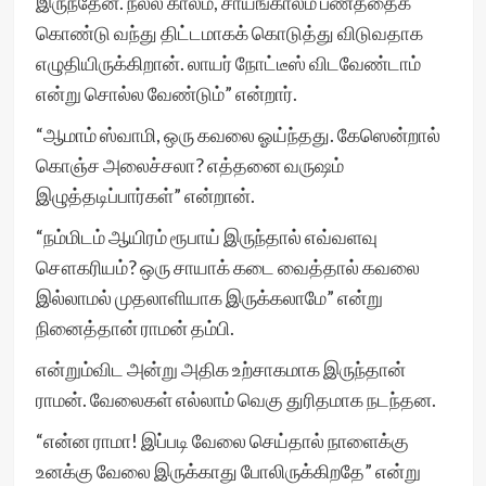
இருந்தேன். நல்ல காலம், சாயங்காலம் பணத்தைக்
கொண்டு வந்து திட்டமாகக் கொடுத்து விடுவதாக
எழுதியிருக்கிறான். லாயர் நோட்டீஸ் விடவேண்டாம்
என்று சொல்ல வேண்டும்” என்றார்.
“ஆமாம் ஸ்வாமி, ஒரு கவலை ஓய்ந்தது. கேஸென்றால்
கொஞ்ச அலைச்சலா? எத்தனை வருஷம்
இழுத்தடிப்பார்கள்” என்றான்.
“நம்மிடம் ஆயிரம் ரூபாய் இருந்தால் எவ்வளவு
சௌகரியம்? ஒரு சாயாக் கடை வைத்தால் கவலை
இல்லாமல் முதலாளியாக இருக்கலாமே” என்று
நினைத்தான் ராமன் தம்பி.
என்றும்விட அன்று அதிக உற்சாகமாக இருந்தான்
ராமன். வேலைகள் எல்லாம் வெகு துரிதமாக நடந்தன.
“என்ன ராமா! இப்படி வேலை செய்தால் நாளைக்கு
உனக்கு வேலை இருக்காது போலிருக்கிறதே” என்று