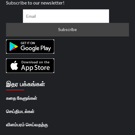
Subscribe to our newsletter!
இதர பக்கங்கள்
கதை கேளுங்கள்
செய்திமடல்கள்
விளம்பரம் செய்வதற்கு