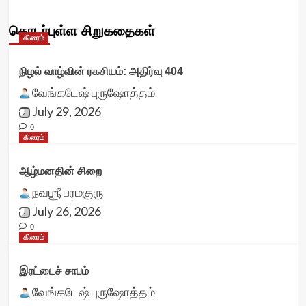
தொடர்புள்ள சிறுகதைகள்
கிரைம்
நிழல் வாழ்வின் ரகசியம்: அதிர்வு 404
வேங்கடேஷ் புருஷோத்தம்
July 29, 2026
0
கிரைம்
ஆழ்மனதின் சிறை
நவஶ்ரீ பரமகுரு
July 26, 2026
0
கிரைம்
இரட்டைச் சாபம்
வேங்கடேஷ் புருஷோத்தம்