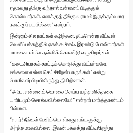
ஏதாவது தீங்கு வந்தால் உன்னைப் பிடித்துக்
கொள்வார்கள். எனக்குத் தீங்கு வராமல் இருக்கும்வரை
உனக்குப் பயமில்லை” என்றார்.
இன்னும் சில நாட்கள் கழிந்தன. திடீரென்று வீட்டின்
வெளிப்பக்கத்தில் ஏகக் கூச்சல். இரண்டு போலீஸார்கள்
ராமனை உள்ளே தள்ளிக் கொண்டு வருகிறார்கள்.
“கடைசியாகக் காட்டிக் கொடுத்து விட்டீர்களே,
உங்களை என்ன செய்கிறேன் பாருங்கள்” என்று
போலீஸார் பிடியிலிருந்து திமிறினான்.
“அடே, என்னைக் கொலை செய்ய யத்தனித்ததை
யாரிடமும் சொல்லவில்லையே!” என்றார் மார்த்தாண்டம்
பிள்ளை.
“ஸார்! நீங்கள் பேசிக் கொள்வது எங்களுக்கு
அர்த்தமாகவில்லை. இவன் பக்கத்து வீட்டிலிருந்து