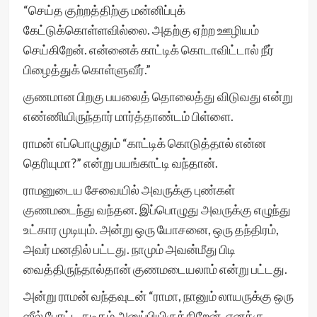
“செய்த குற்றத்திற்கு மன்னிப்புக்
கேட்டுக்கொள்ளவில்லை. அதற்கு ஏற்ற ஊழியம்
செய்கிறேன். என்னைக் காட்டிக் கொடாவிட்டால் நீர்
பிழைத்துக் கொள்ளுவீர்.”
குணமான பிறகு பயலைத் தொலைத்து விடுவது என்று
எண்ணியிருந்தார் மார்த்தாண்டம் பிள்ளை.
ராமன் எப்பொழுதும் “காட்டிக் கொடுத்தால் என்ன
தெரியுமா?” என்று பயங்காட்டி வந்தான்.
ராமனுடைய சேவையில் அவருக்கு புண்கள்
குணமடைந்து வந்தன. இப்பொழுது அவருக்கு எழுந்து
உட்கார முடியும். அன்று ஒரு யோசனை, ஒரு தந்திரம்,
அவர் மனதில் பட்டது. நாமும் அவன்மீது பிடி
வைத்திருந்தால்தான் குணமடையலாம் என்று பட்டது.
அன்று ராமன் வந்தவுடன் “ராமா, நானும் லாயருக்கு ஒரு
ஸீல் போட்ட கடிதம் அனுப்பியிருக்கிறேன். எனக்கு