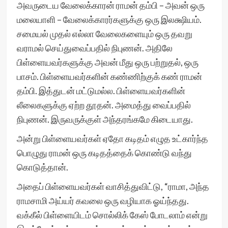
அவருடைய வேலைக்காரன் ராமன் தம்பி – அவன் ஒரு
மலையாளி – வேலைக்காரர்களுக்கு ஒரு இலக்ஷியம்.
சமையல் முதல் எல்லா வேலைகளையும் ஒரு தவறு
வராமல் செய்துவைப்பதில் நிபுணன். அதிலே
பிள்ளையவர்களுக்கு அவன் மீது ஒரு பற்றுதல், ஒரு
பாசம். பிள்ளையவர்களின் கண்ணிற்குக் கண் ராமன்
தம்பி. இத்துடன் மட்டுமல்ல. பிள்ளையவர்களின்
லீலைகளுக்கு ஏற்ற தூதன். அமைத்து வைப்பதில்
நிபுணன். இருவருக்குள் அந்தரங்கமே கிடையாது.
அன்று பிள்ளையவர்கள் ஏதோ கடிதம் எழுத உட்கார்ந்த
பொழுது ராமன் ஒரு கடிதத்தைக் கொண்டு வந்து
கொடுத்தான்.
அதைப் பிள்ளையவர்கள் வாசித்துவிட்டு, “ராமா, அந்த
ராமசாமி அய்யர் கவலை ஒரு வழியாக ஓய்ந்தது.
வக்கீல் பிள்ளையிடம் சொல்லிக் கேஸ் போடலாம் என்று