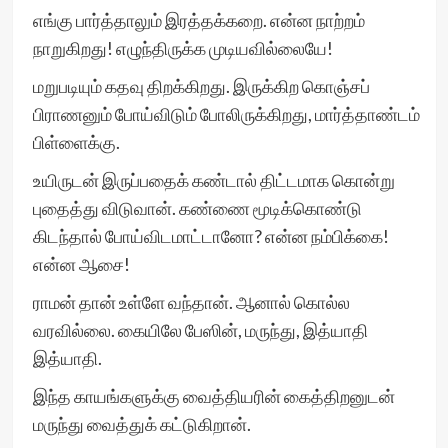
எங்கு பார்த்தாலும் இரத்தக்கறை. என்ன நாற்றம்
நாறுகிறது! எழுந்திருக்க முடியவில்லையே!
மறுபடியும் கதவு திறக்கிறது. இருக்கிற கொஞ்சப்
பிராணனும் போய்விடும் போலிருக்கிறது, மார்த்தாண்டம்
பிள்ளைக்கு.
உயிருடன் இருப்பதைக் கண்டால் திட்டமாக கொன்று
புதைத்து விடுவான். கண்ணை மூடிக்கொண்டு
கிடந்தால் போய்விடமாட்டானோ? என்ன நம்பிக்கை!
என்ன ஆசை!
ராமன் தான் உள்ளே வந்தான். ஆனால் கொல்ல
வரவில்லை. கையிலே பேஸின், மருந்து, இத்யாதி
இத்யாதி.
இந்த காயங்களுக்கு வைத்தியரின் கைத்திறனுடன்
மருந்து வைத்துக் கட்டுகிறான்.