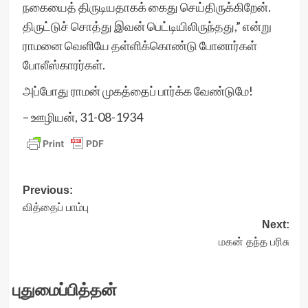
நகையைத் திருடியதாகக் கைது செய்திருக்கிறேன்.
திருட்டுச் சொத்து இவன் பெட்டியிலிருந்தது,” என்று
ராமனை வெளியே தள்ளிக்கொண்டு போனார்கள்
போலீஸ்காரர்கள்.
அப்போது ராமன் முகத்தைப் பார்க்க வேண்டுமே!
– ஊழியன், 31-08-1934
Post
Previous:
வித்தைப் பாம்பு
navigation
Next:
மகன் தந்த பரிசு
புதுமைப்பித்தன்