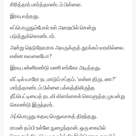
சிரித்தார் மார்த்தாண்டம் பிள்ளை.
இரவு வந்தது.
எப்பொழுதும்போல் உள் அறையில் சென்று
படுத்துக்கொண்டார்.
அன்று நெடுநேரமாக அவருக்குத் தூக்கம் வரவில்லை.
என்ன கவலையோ?
இரவு பன்னிரண்டு மணி எங்கோ அடித்தது.
வீட்டில் யாரோ நடமாடும் சப்தம். ‘என்ன திருடனா?’
மார்த்தாண்டம் பிள்ளை பக்கத்திலிருந்த
தீப்பெட்டியைத் தடவி விளக்கைக் கொளுத்த முயன்று
கொண்டு இருந்தார்.
அப்பொழுது கதவு மெதுவாகத் திறந்தது.
ராமன் தம்பி உள்ளே நுழைந்தான். ஒரு கையில்