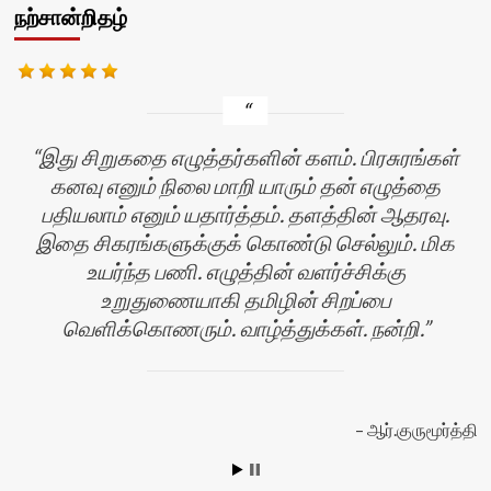
நற்சான்றிதழ்
இது சிறுகதை எழுத்தர்களின் களம். பிரசுரங்கள்
கனவு எனும் நிலை மாறி யாரும் தன் எழுத்தை
பதியலாம் எனும் யதார்த்தம். தளத்தின் ஆதரவு.
இதை சிகரங்களுக்குக் கொண்டு செல்லும். மிக
உயர்ந்த பணி. எழுத்தின் வளர்ச்சிக்கு
உறுதுணையாகி தமிழின் சிறப்பை
வெளிக்கொணரும். வாழ்த்துக்கள். நன்றி.
று
ஆர்.குருமூர்த்தி