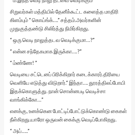
“ ம்.இந்த வெடி நாலு தடவை வெடிக்கும்”
சிறுவர்கள் மத்தியில் தேனீக்கூட்ட களைத்த மாதிரி
கிளம்பும் “ கொய்ங்க்….” சத்தம்.அவர்களின்
முதுகுத்தண்டு சிலிர்த்து நிமிர்கிறது.
“ ஒரு வெடி நாலுத்தடவ வெடிக்குமா…?”
“ என்ன சந்தேகமாக இருக்கா….?”
“ ம்ண்ணே! ”
வெடியை சட்டெனப் பிரிக்கிறார் கடைக்காரர்.திரியை
வெளியே எடுத்து விடுறார்.“ இந்தா…. தூரத்திலப்போயி
இதக்கொளுத்து. நான் சொன்னபடி வெடிச்சா
வாங்கிக்கோ…”
எனக்கு, உனக்கென போட்டிப்போட்டுக்கொண்டு கைகள்
நீள்கிறது.யாரோ ஒருவன் கைக்கு வெடிப்போகிறது.
“ அய்…..”