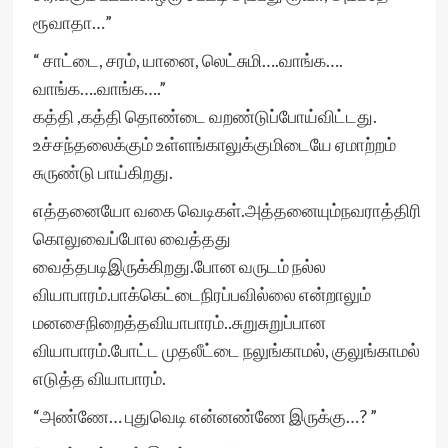
ரூவாதா…”
“ சாட்டை, சரம், யானை, லெட்சுமி….வாங்க….
வாங்க….வாங்க….”
கத்தி ,கத்தி தொண்டை வறண்டுப்போய்விட்டது.
உச்சந்தலைக்கும் உள்ளங்காலுக்குமிடையே ஏமாற்றம்
சுருண்டு பாய்கிறது.
எத்தனையோ வகை வெடிகள்.அத்தனையும்நவராத்திரி
கொலுவைப்போல வைத்தது
வைத்தபடிஇருக்கிறது.போன வருடம் நல்ல
வியாபாரம்.பாக்கெட்டைநிரப்பவில்லை என்றாலும்
மனசைநிறைத்தவியாபாரம்..சுறுசுறுப்பான
வியாபாரம்.போட்ட முதலீட்டை நலுங்காமல், குலுங்காமல்
எடுத்த வியாபாரம்.
“அண்ணே… புதுவெடி என்னண்ணே இருக்கு…? ”