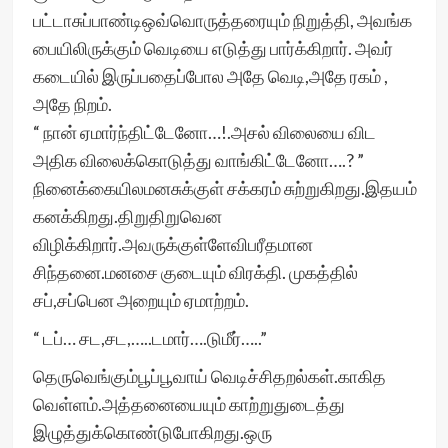
பட்டாசுப்பாண்டிஒவ்வொருத்தரையும் நிறுத்தி, அவங்க
பையிலிருக்கும் வெடியை எடுத்து பார்க்கிறார். அவர்
கடையில் இருப்பதைப்போல அதே வெடி,அதே ரகம் ,
அதே நிறம்.
“ நான் ஏமார்ந்திட்டேனோ…!.அசல் விலையை விட
அதிக விலைக்கொடுத்து வாங்கிட்டேனோ….? ”
நினைக்கையிலமனசுக்குள் சக்கரம் சுற்றுகிறது.இதயம்
கனக்கிறது.திறுதிறுவென
விழிக்கிறார்.அவருக்குள்ளேவிபரீதமான
சிந்தனை.மனசை குடையும் விரக்தி. முகத்தில்
சப்,சப்பென அறையும் ஏமாற்றம்.
“ டப்… சட,சட,…..டமார்….டுமீர்…..”
தெருவெங்கும்பூப்பூவாய் வெடிச்சிதறல்கள்.காகித
வெள்ளம்.அத்தனையையும் காற்றுதுடைத்து
இழுத்துக்கொண்டுபோகிறது.ஒரு