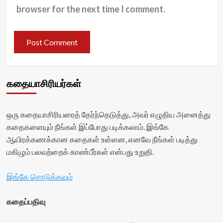
browser for the next time I comment.
கதையாசிரியர்கள்
ஒரு கதையாசிரியரைத் தேர்ந்தெடுத்து, அவர் எழுதிய அனைத்து
கதைகளையும் நீங்கள் இப்போது படிக்கலாம். இங்கே
ஆயிரக்கணக்கான கதைகள் உள்ளன, எனவே நீங்கள் படித்து
மகிழும் பலவற்றைக் காண்பீர்கள் என்பது உறுதி.
இங்கே சொடுக்கவும்
கதைப்பதிவு