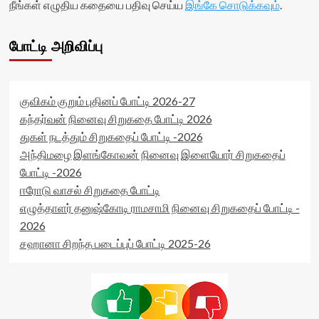
நீங்கள் எழுதிய கதையை பதிவு செய்ய
இங்கே சொடுக்கவும்
.
போட்டி அறிவிப்பு
குவிகம் குறும் புதினப் போட்டி 2026-27
கந்தர்வன் நினைவு சிறுகதை போட்டி 2026
துகள் நடத்தும் சிறுகதைப் போட்டி -2026
அந்திமழை இளங்கோவன் நினைவு இளையோர் சிறுகதைப்
போட்டி -2026
ஈரோடு வாசல் சிறுகதை போட்டி
எழுத்தாளர் தனுஷ்கோடி ராமசாமி நினைவு சிறுகதைப் போட்டி -
2026
சஹானா சிறந்த படைப்புப் போட்டி 2025-26