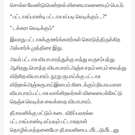
சொல்ல வேண்டுமென்றால் வினையாலணையும் பெயர்.
“ பட்டாசுப்பாண்டி பட்டாசு எப்படி வெடிக்கும்…?”
“ டக்கரா வெடிக்கும்”
இவரது பட்டாசுக்குஊர்க்காரர்கள் கொடுத்திருக்கிற
அக்மார்க் முத்திரை இது.
அவர் பட்டாசு வியாபாரத்துக்கு வந்து வருசம்பத்து
ஆகிறது.மொத்த வியாபாரம்.அஞ்சு சதம் லாபம் வைத்து
விற்கிற வியாபாரம். நூறு ரூபாய்க்கு பட்டாசு
விற்றால்அஞ்சுரூபாய்இலாபம் கிடைக்கும்.நியாயமான
வியாபாரம்.பட்டாசு வாங்கிறவர்கள் விலையைக்கேட்டு
நெஞ்சு வெடிக்க வைக்காத வியாபாரம்.
தீபாவளிக்கு மட்டும் கடை விரிப்பவரல்ல
பட்டாசுப்பாண்டி.எப்பவும் பட்டாசுதான்
தொழில்.எத்தனையோ தீபாவளியைடமீர்…டுமீர்…னு