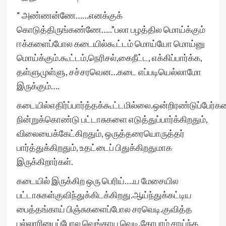
“ அண்ணன்ணே……எனக்குக்
கொடுத்திருங்கண்ணே…..”பலா பழத்தில மொய்க்கும்
ஈக்களைப்போல கடையில்கூட்டம் மொய்யோ மொய்னு
மொய்க்கும்.கூட்டம்,நெரிசல்,கைநீட்ட, எக்கிப்பார்க்க,
தள்ளுமுள்ளு, சச்சரவென…கடை எப்படியெல்லாமோ
இருக்கும்….
கடையில்எதிர்ப்பார்த்தக்கூட்டமில்லை.ஒன்றிரண்டுப்பேர்கட
நின்றுக்கொண்டு பட்டாசுகளை எடுத்துப்பார்க்கிறதும்,
விலையைக்கேட்கிறதும், ஒருத்தரையொருத்தர்
பார்த்துக்கிறதும், உதட்டைப் பிதுக்கிறதுமாக
இருக்கிறார்கள்.
கடையில் இருக்கிற ஒரு பெரிய்….ய மேசையில
பட்டாசுகள்குவிந்துக்கிடக்கிறது.ஆய்ந்துக்கட்டிய
பைத்தங்காய் பிஞ்சுகளைப்போல சரவெடி.குவித்த
பல்லாரியைப்போல வெங்காய வெடி.கோபுரம் சாய்ந்த