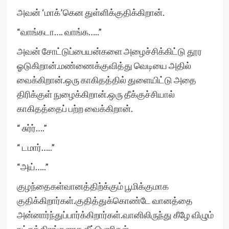
அவன் ‘மாக்’கென துள்ளிக்குதிக்கிறான்.
“வாங்கடா…. வாங்க…..”
அவன் சோட்டுப்பையன்களை அழைச்சிக்கிட்டு தூர
ஓடுகிறான்.மண்ணைக்குவித்து வெடியை அதில்
வைக்கிறான்.ஒரு காகிதத்தில் துளையிட்டு அதை
திரிக்குள் நுழைக்கிறான்.ஒரு தீக்குச்சியால்
காகிதத்தைப் பற்ற வைக்கிறான்.
“ சுர்ர்….”
“ டமார்…..”
“அய்…..”
குழந்தைகள்வானத்திற்க்கும் பூமிக்குமாக
குதிக்கிறார்கள்.குதித்துக்கொண்டே வானத்தை
அன்னார்ந்துப்பார்க்கிறார்கள்.வானிலிருந்து கீழே விழும்