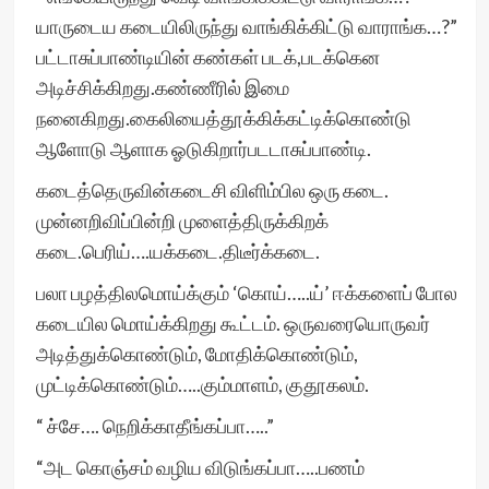
யாருடைய கடையிலிருந்து வாங்கிக்கிட்டு வாராங்க…?”
பட்டாசுப்பாண்டியின் கண்கள் படக்,படக்கென
அடிச்சிக்கிறது.கண்ணீரில் இமை
நனைகிறது.கைலியைத்தூக்கிக்கட்டிக்கொண்டு
ஆளோடு ஆளாக ஓடுகிறார்படடாசுப்பாண்டி.
கடைத்தெருவின்கடைசி விளிம்பில ஒரு கடை.
முன்னறிவிப்பின்றி முளைத்திருக்கிறக்
கடை.பெரிய்….யக்கடை.திடீர்க்கடை.
பலா பழத்திலமொய்க்கும் ‘கொய்…..ய்’ ஈக்களைப் போல
கடையில மொய்க்கிறது கூட்டம். ஒருவரையொருவர்
அடித்துக்கொண்டும், மோதிக்கொண்டும்,
முட்டிக்கொண்டும்…..கும்மாளம், குதூகலம்.
“ ச்சே…. நெறிக்காதீங்கப்பா…..”
“அட கொஞ்சம் வழிய விடுங்கப்பா…..பணம்