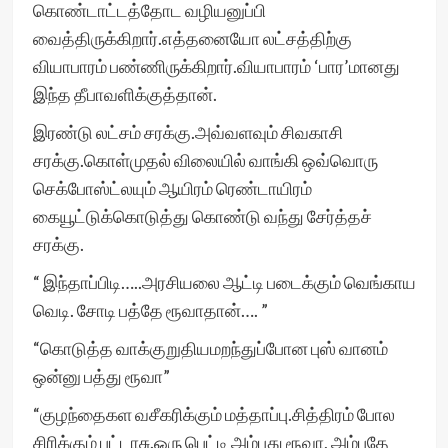
கொண்டாட்டத்தோட வழியனுப்பி
வைத்திருக்கிறார்.எத்தனையோ லட்சத்திற்கு
வியாபாரம் பண்ணிருக்கிறார்.வியாபாரம் ‘பார’மானது
இந்த தீபாவளிக்குத்தான்.
இரண்டு லட்சம் சரக்கு.அவ்வளவும் சிவகாசி
சரக்கு.கொள்முதல் விலையில் வாங்கி ஒவ்வொரு
செக்போஸ்ட்லயும் ஆயிரம் ரெண்டாயிரம்
கையூட்டுக்கொடுத்து கொண்டு வந்து சேர்த்தச்
சரக்கு.
“ இந்தாப்பிடி…..அரசியலை ஆட்டி படைக்கும் வெங்காய
வெடி. சோடி பத்தே ரூவாதான்…. ”
“கொடுத்த வாக்குறுதியமறந்துப்போன புஸ் வானம்
ஒன்னு பத்து ரூவா”
“குழந்தைகள வசீகரிக்கும் மத்தாப்பு.சித்திரம் போல
சிரிக்கும் பட்டாசு.ஒரு பெட்டி அம்பது ரூவா, அம்பதே