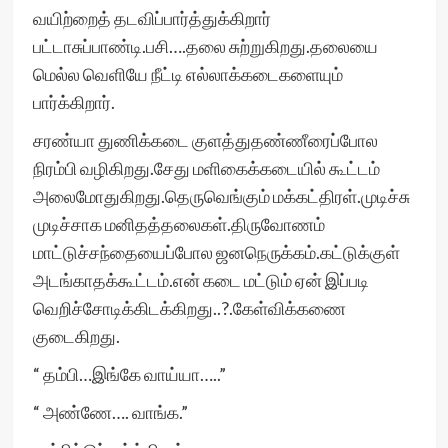
வயிற்றைத் தடவிப்பார்த்துக்கிறார்
பட்டாசுப்பாண்டி.பசி….தலை சுற்றுகிறது.தலையை
மெல்ல வெளியே நீட்டி எல்லாக்கடைகளையும்
பார்க்கிறார்.
சரண்யா துணிக்கடை குளத்துதண்ணீரைப்போல
நிரம்பி வழிகிறது.சேது மளிகைக்கடையில் கூட்டம்
அலைமோதுகிறது.தெருவெங்கும் மக்கட்திரள்.முடிச்சு
முடிச்சாக மனிதத்தலைகள்.திருவோணம்
மாட்டுச்சந்தையைப்போல ஜனநெருக்கம்.கட்டுக்குள்
அடங்காதக்கூட்டம்.என் கடை மட்டும் ஏன் இப்படி
வெறிச்சோடிக்கிடக்கிறது..?.கேள்விக்கணை
குடைகிறது.
“ தம்பி…இங்கே வாய்யா…..”
“ அண்ணே…. வாங்க.”