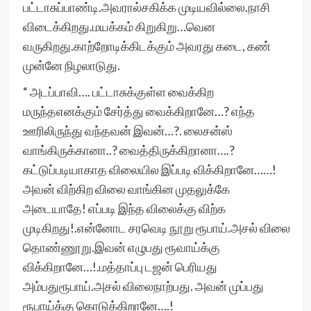
பட்டாசுப்பாண்டி.அவரால்சகிக்க முடியவில்லை.நாசி
விடைக்கிறது.மயக்கம் கிறுகிறு…வென
வருகிறது.காற்றோடிக்கிடக்கும் அவரது கடை, கண்
முன்னே நிழலாடுது.
“ அடப்பாவி…. பட்டாசுக்குள்ள வைக்கிற
மருந்தஎனக்கும் சேர்த்து வைக்கிறானே…? எந்த
ஊரிலிருந்து வந்தவன் இவன்…?. லைசன்ஸ்
வாங்கிருக்கானா..? வைத்திருக்கிறானா….?
கட்டுப்படியாகாத விலையில இப்படி விக்கிறானே……!
அவன் விற்கிற விலை வாங்கின முதலுக்கே
அடையாதே! எப்படி இந்த விலைக்கு விற்க
முடிகிறது!.என்னோட சரவெடி நூறு ரூபாய்.அசல் விலை
தொண்ணூறு.இவன் எழுபது ரூவாய்க்கு
விக்கிறானே…!.மத்தாப்பு டஜன் பெரியது
அம்பதுரூபாய்.அசல் விலைநாற்பது. அவன் முப்பது
ரூபாய்க்கு கொடுக்கிறானே….!