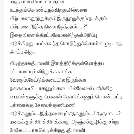
மந்தமான வியாபாரம்தான்
நடந்துக்கொண்டிருக்கிறது.சில்லறை
விற்பனை.நூற்றுக்கும் இருநூறுக்கும் நடக்கும்
விற்பனை.‘இந்த நிலை நீடித்தால்…..?’
இதைநினைக்கிறப்பவேமனசிற்குள்அரிப்பு
எடுக்கிறது.பயம் கலந்த சொறிந்துக்கொள்ள முடியாத
அரிப்பு அது.
விடிந்தால்தீபாவளி.இராத்திரிக்குள்மொத்தப்
பட்டாசையும் விற்றுக்காசாக்க
வேணும்.சேட்டுக்கடையில இருக்கிற
நகையைமீட்டாகணும்.கடையில்வேலைப்பார்க்கிற
பையன்களுக்கு போனஸ் கொடுக்கணும்.பொண்டாட்டி
புள்ளைக்கு சேலைத்துணிமணி
எடுக்கணும்….இத்தனையும் ஆகணும்….!ஆகுமா…..?
மனசுக்குள் திரித்திரிக்கிறது.நெஞ்சுக்குழிக்கு சற்று
மேலே பட்டாசு வெடிக்கிறது.தீபாவளி