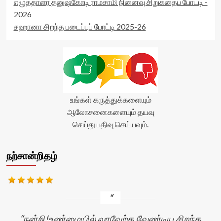
எழுத்தாளர் தனுஷ்கோடி ராமசாமி நினைவு சிறுகதைப் போட்டி -
2026
சஹானா சிறந்த படைப்புப் போட்டி 2025-26
உங்கள் கருத்துக்களையும்
ஆலோசனைகளையும் தயவு
செய்து பதிவு செய்யவும்.
நற்சான்றிதழ்
நன்றி!உண்மையில் வரவேற்க வேண்டிய சிறந்த