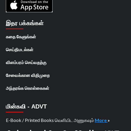
இதர பக்கங்கள்
கதை கேளுங்கள்
செய்திமடல்கள்
விளம்பரம் செய்வதற்கு
சேவைக்கான விதிமுறை
அந்தரங்க கொள்கைகள்
மின்கவி - ADVT
E-Book / Printed Books வெளியிட அணுகவும்
More
»