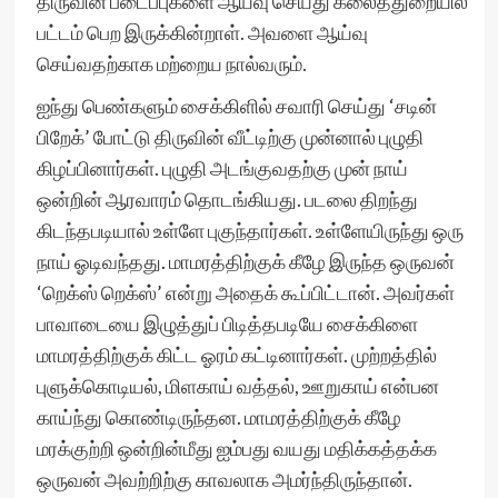
திருவின் படைப்புகளை ஆய்வு செய்து கலைத்துறையில்
பட்டம் பெற இருக்கின்றாள். அவளை ஆய்வு
செய்வதற்காக மற்றைய நால்வரும்.
ஐந்து பெண்களும் சைக்கிளில் சவாரி செய்து ‘சடின்
பிறேக்’ போட்டு திருவின் வீட்டிற்கு முன்னால் புழுதி
கிழப்பினார்கள். புழுதி அடங்குவதற்கு முன் நாய்
ஒன்றின் ஆரவாரம் தொடங்கியது. படலை திறந்து
கிடந்தபடியால் உள்ளே புகுந்தார்கள். உள்ளேயிருந்து ஒரு
நாய் ஓடிவந்தது. மாமரத்திற்குக் கீழே இருந்த ஒருவன்
‘றெக்ஸ் றெக்ஸ்’ என்று அதைக் கூப்பிட்டான். அவர்கள்
பாவாடையை இழுத்துப் பிடித்தபடியே சைக்கிளை
மாமரத்திற்குக் கிட்ட ஓரம் கட்டினார்கள். முற்றத்தில்
புளுக்கொடியல், மிளகாய் வத்தல், ஊறுகாய் என்பன
காய்ந்து கொண்டிருந்தன. மாமரத்திற்குக் கீழே
மரக்குற்றி ஒன்றின்மீது ஐம்பது வயது மதிக்கத்தக்க
ஒருவன் அவற்றிற்கு காவலாக அமர்ந்திருந்தான்.