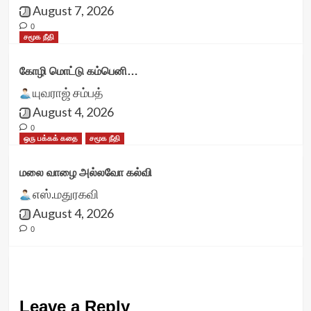
August 7, 2026
0
சமூக நீதி
கோழி மொட்டு கம்பெனி…
யுவராஜ் சம்பத்
August 4, 2026
0
ஒரு பக்கக் கதை
சமூக நீதி
மலை வாழை அல்லவோ கல்வி
எஸ்.மதுரகவி
August 4, 2026
0
Leave a Reply