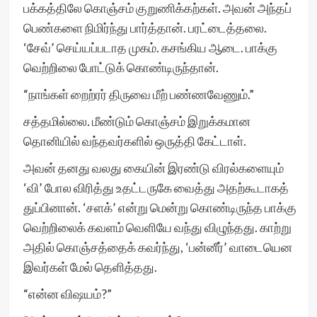
பக்கத்திலே கொஞ்சம் குறுணிக்கற்கள். அவன் அந்தப்
பெண்களை நிமிர்ந்து பார்த்தான். பரட்டைத்தலை.
‘சேவ்’ செய்யப்படாத முகம். கசங்கிய ஆடை. பாக்கு
வெற்றிலை போட்டுக் கொண்டிருந்தான்.
“நாங்கள் றைற்ரர் திருவை மீற் பண்ணவேணும்.”
சத்தமில்லை. மீண்டும் கொஞ்சம் இறுக்கமான
தொனியில் வந்தவர்களில் ஒருத்தி கேட்டாள்.
அவன் தனது வலது கையின் இரண்டு விரல்களையும்
‘வி’ போல விரித்து உதட்டருகே வைத்து அதற்கூடாகத்
துப்பினான். ‘சளக்’ என்று மென்று கொண்டிருந்த பாக்கு
வெற்றிலைக் கவளம் வெளியே வந்து விழுந்தது. காற்று
அதில் கொஞ்சத்தைக் கவர்ந்து, ‘பன்னீர்’ வாடையென
இவர்கள் மேல் தெளித்தது.
“என்ன விஷயம்?”