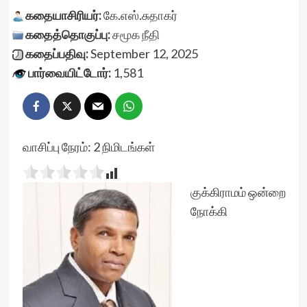
கதையாசிரியர்:
கே.எஸ்.சுதாகர்
கதைத்தொகுப்பு:
சமூக நீதி
கதைப்பதிவு:
September 12, 2025
பார்வையிட்டோர்:
1,581
வாசிப்பு நேரம்:
2
நிமிடங்கள்
குக்கிராமம் ஒன்றை
நோக்கி