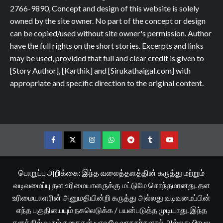
2766-9890, Concept and design of this website is solely
owned by the site owner. No part of the concept or design
can be copied/used without site owner's permission. Author
have the full rights on the short stories. Excerpts and links
may be used, provided that full and clear credit is given to
[Story Author], [Karthik] and [Sirukathaigal.com] with
appropriate and specific direction to the original content.
Facebook
Twitter
Instagram
Whatsapp
Telegram
Tumblr
YouTube
பொறுப்பு அறிக்கை: இந்த வலைத்தளத்தின் கருத்து மற்றும்
வடிவமைப்பு தள உரிமையாளருக்கு மட்டுமே சொந்தமானது. தள
உரிமையாளரின் அனுமதியின்றி கருத்து அல்லது வடிவமைப்பின்
எந்த பகுதியையும் நகலெடுக்க / பயன்படுத்த முடியாது. இந்த
தளத்தில் வரும் கதைகள் யாவுமே வாசகர்களால் அல்லது பிரபல