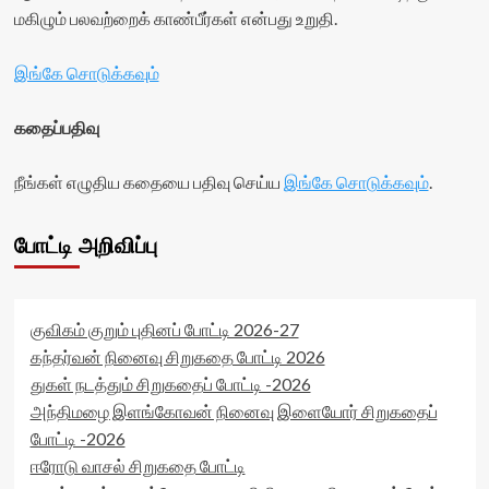
மகிழும் பலவற்றைக் காண்பீர்கள் என்பது உறுதி.
இங்கே சொடுக்கவும்
கதைப்பதிவு
நீங்கள் எழுதிய கதையை பதிவு செய்ய
இங்கே சொடுக்கவும்
.
போட்டி அறிவிப்பு
குவிகம் குறும் புதினப் போட்டி 2026-27
கந்தர்வன் நினைவு சிறுகதை போட்டி 2026
துகள் நடத்தும் சிறுகதைப் போட்டி -2026
அந்திமழை இளங்கோவன் நினைவு இளையோர் சிறுகதைப்
போட்டி -2026
ஈரோடு வாசல் சிறுகதை போட்டி