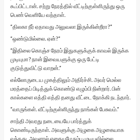
கூப்பிட்டான். சற்று நேரத்தில் வீட்டிற்குள்ளிருந்து ஒரு
பெண் வெளியே வந்தாள்.
“திலகா நீர் ஏதாவது அலுவலா இருக்கின்றீரா?”
“ஒண்டுமில்லை. ஏன்?”
“இதிலை கொஞ்ச நேரம் இதுகளுக்குக் காவல் இருக்க
முடியுமா? நான் இவையளுக்கு ஒரு பேட்டி
குடுத்துவிட்டு வாறன்.”
எல்லோருடைய முகத்திலும் அதிர்ச்சி. அவர் மெல்ல
மரத்தைப் பிடித்துக் கொண்டு எழும்பி நின்றார். பின்
கால்களை எத்தி எத்தி தனது வீட்டை நோக்கி நடந்தார்.
“வாருங்கள். வீட்டிற்குள்ளிருந்து நாங்கள் பேசுவம்.”
சாந்தி அவரது நடையையே பார்த்துக்
கொண்டிருந்தாள். அவளுக்கு அழுகை அழுகையாக
வந்தது. அவளால் எதையுமே நம்ப முடியவில்லை.