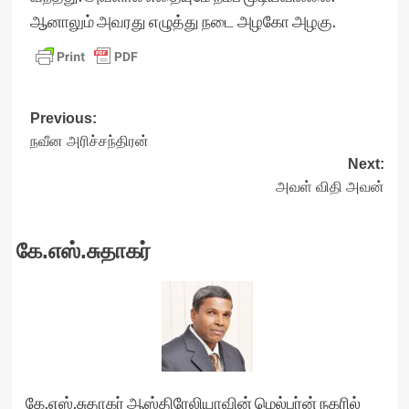
ஆனாலும் அவரது எழுத்து நடை அழகோ அழகு.
Post
Previous:
நவீன அரிச்சந்திரன்
navigation
Next:
அவள் விதி அவன்
கே.எஸ்.சுதாகர்
கே.எஸ்.சுதாகர் ஆஸ்திரேலியாவின் மெல்பர்ன் நகரில்