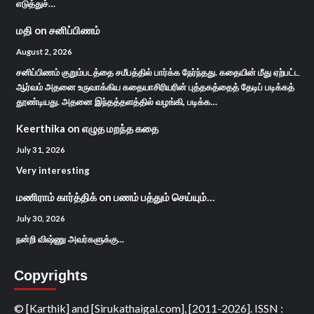
எடுத்துச்…
மதி
on
சனிப்பிணம்
August 2, 2026
சனிப்பிணம் குறும்படத்தை சமீபத்தில் பார்க்க நேர்ந்தது. கதையின் மீது ஏற்பட்ட
ஆர்வம் அதனை உருவாக்கிய கதையாசிரியரின் புத்தகத்தைத் தேடிப் படிக்கத்
தூண்டியது. அதனை இந்தத்தளத்தில் வழங்கி, படிக்க…
Keerthika
on
எழுத மறந்த கதை
July 31, 2026
Very interesting
மணிராம் கார்த்திக்
on
பணம் பத்தும் செய்யும்…
July 30, 2026
நன்றி விஷ்ணு அவர்களுக்கு...
Copyrights
© [Karthik] and [Sirukathaigal.com], [2011-2026]. ISSN :