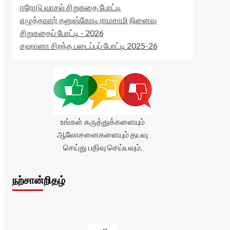
ஈரோடு வாசல் சிறுகதை போட்டி
எழுத்தாளர் தனுஷ்கோடி ராமசாமி நினைவு
சிறுகதைப் போட்டி - 2026
சஹானா சிறந்த படைப்புப் போட்டி 2025-26
உங்கள் கருத்துக்களையும்
ஆலோசனைகளையும் தயவு
செய்து பதிவு செய்யவும்.
நற்சான்றிதழ்