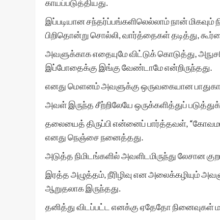
காயப்படுத்தியது.
இப்படியான சந்தர்ப்பங்களிலெல்லாம் நான் மிகவு
பிறிதொன்று சொல்லி, வார்த்தைகள் தடித்து, கூ
அவளுக்காக எதையுமே விட்டுக் கொடுத்து, அநுசரித்
இப்போதைக்கு இங்கு வேண்டாமே என்றிருந்தது.
எனது மௌனம் அவளுக்கு ஒருவகையான பாதுகாப்ப
அவள் இருந்த சீற்றிலேயே ஒருக்களித்துப் படு
தலையைத் திருப்பி என்னைப் பார்த்தவள், “கோவமா…?
எனது நெஞ்சை நனைத்தது.
அடுத்த நிமிடங்களில் அவளிடமிருந்து லேசான கு
இரத்த அழுத்தம், நீரிழிவு என அலைக்கழியும் அ
ஆறுதலாக இருந்தது.
தனித்து விடப்பட்ட எனக்கு ஏதேதோ நினைவுகள் மன