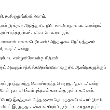
, கூசி ஒதுங்கி விடுவாள்.
தான் நீடிக்கும். அடுத்த சில நிமிடங்களில் நான் எள்ளென்றால்
ும் பாந்தமும் எங்களிடையே கூடிவரும்.
வளானாள். என்ன பெரியவள்? அந்த ஓலை நெட்டித்தனம்
, மலர்ச்சி என்று
போல, என்முன்னே வந்து நிற்பாள்.
 நானும் அவளும் சந்தித்ததென்னவோ ஒரு சில ஆண்டுகளுக்குப்
ல் முடிந்து வந்து கொண்டிருந்த பொழுது, “தவா…” என்ற
தேன். பூபாலசிங்கம் புத்தகக் கடைக்கு முன்பாக அவள்.
ிப்போடு இருந்தாள். அந்த ஓலை நெட்டித்தனமெல்லாம் நிரவிய
டம் இருந்தது. கன்ன உச்சியும் பிருஷ்டம் வரை தழையும்