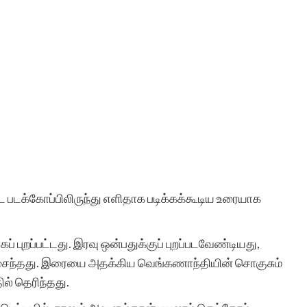
 படக்கோப்பிலிருந்து எளிதாக படிக்கக்கூடிய உரையாக
் புறப்பட்டது. இரவு ஒன்பதுக்குப் புறப்படவேண்டியது,
ைந்தது. இரையை அதக்கிய வெங்கணாந்தியின் சொகுசும்
ல் தெரிந்தது.