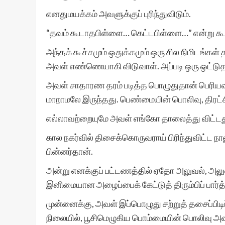
எனதுமயக்கம் அவளுக்குப் புரிந்துவிடும்.
“தவம் கூடாதபிள்ளை… கெட்டபிள்ளை…” என்று கூறி
அந்தக் கூச்சமும் ஒதுக்கமும் ஒரு சில நிமிடங்கள் 
அவள் எண்ணெயாகி விடுவாள். அப்படி ஒரு ஒட்டுதல
அவள் சாதாரண தரம் படித்த பொழுதுதான் பெரிய
மாறாமலே இருந்தது. பெண்மையின் பொலிவு, திரட்சி
எல்லாவற்றையுமே அவள் எங்கோ தாலைத்து விட்டது
கால நகர்வில் திசைக்கொருவராய் பிரிந்துவிட்ட
பின்னர்தான்.
அன்று எனக்குப் பட்டணத்தில் ஏதோ அலுவல், அலுவ
இனிமையான அழைப்பைக் கேட்டுத் திரும்பிப் பார்த்
முன்னைக்கு, அவள் இப்பொழுது சற்றுத் தசைப்பிட
நிலையில், பூசிமெழுகிய பொம்மையின் பொலிவு அவளி