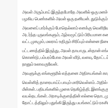
அவள் அரும்பாய் இருந்தபோதே அவளில் ஒரு மனச்சாய்வ
பழகிய பெண்களில் அவள் ஒரு தனியன். துடுக்கும்,
அவளைப் பார்க்கும் போதெல்லாம் எனக்கு வெளிறி
அடர்ந்த புருவங்களும், ஆர்வமூட்டும் பிரியமான க
வட்டமுகமும், மலராய் உதிரும் சிரிப்பும் என்னை
பட்டணத்தில் இருந்து, அவள் தாயாருடன்தான் எங்க
கொண்டு, பம்பரம்போல அவள் வீடு, வளவு, தோட்டம்,
நானும் உலாவருவேன்.
அவளுக்கு எங்களூரில் எத்தனை அதிசயங்கள் காத
வெள்ளித் தாரையாய்ப் பாயும் மாரிவெள்ளம். அதில்
மீன்கள். பதியங்களில் முகை நெகிழ்த்தி, இளங்கு
வயல்தடங்கள். அரசடிக்குளத்தின் எல்லை தொடமுடியா
தோட்டத்திலும் பதுங்கி இருந்து பயங்காட்டு