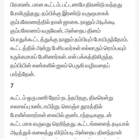
பிரமாண்டமான கூட்டம். பட்டணமே திரண்டு வந்தது
போலிருந்தது. தம்பிக்கு இரண்டு வருஷமாகக்
கும்பகோணத்தில் தான் ஜாகை. நானும் அடிக்கடி
கும்பகோணம் வருவேன். அன்றைய தினம்
பொதுக்கூட்டத்துக்கு நானும் தம்பியும் போயிருந்தோம்.
கூட்டத்தில் அன்று பேசியவர்கள் எல்லாரும் ரொம்பவும்
உருக்கமாகப் பேசினார்கள். என் பக்கத்திலிருந்த
தம்பியின் கண்களில் ஜலம் பெருகி வழிவதைப்
பார்த்தேன்.
7
கூட்டம் ஒரு மணி நேரம் நடந்தபிறகு, திடீரென்று
சலசலப்பு உண்டாயிற்று. கொஞ்ச தூரத்தில்
போலீஸ்காரர்கள் கையில் குண்டாந்தடிகளுடன்
கூட்டமாக வருவது தெரிந்தது. கூட்டங்களைத் தடியால்
அடித்துக் கலைத்து விடும்படி அன்றைய தினந்தான்