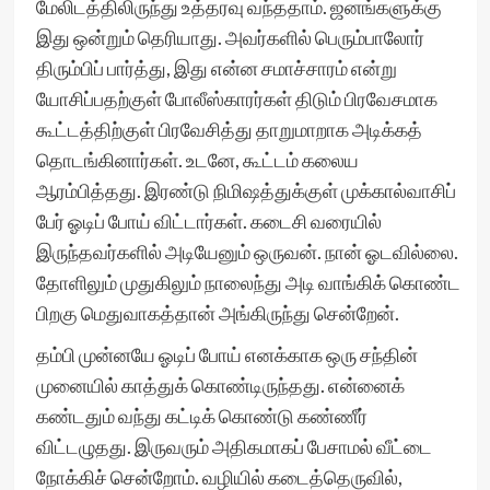
மேலிடத்திலிருந்து உத்தரவு வந்ததாம். ஜனங்களுக்கு
இது ஒன்றும் தெரியாது. அவர்களில் பெரும்பாலோர்
திரும்பிப் பார்த்து, இது என்ன சமாச்சாரம் என்று
யோசிப்பதற்குள் போலீஸ்காரர்கள் திடும் பிரவேசமாக
கூட்டத்திற்குள் பிரவேசித்து தாறுமாறாக அடிக்கத்
தொடங்கினார்கள். உடனே, கூட்டம் கலைய
ஆரம்பித்தது. இரண்டு நிமிஷத்துக்குள் முக்கால்வாசிப்
பேர் ஓடிப் போய் விட்டார்கள். கடைசி வரையில்
இருந்தவர்களில் அடியேனும் ஒருவன். நான் ஓடவில்லை.
தோளிலும் முதுகிலும் நாலைந்து அடி வாங்கிக் கொண்ட
பிறகு மெதுவாகத்தான் அங்கிருந்து சென்றேன்.
தம்பி முன்னயே ஓடிப் போய் எனக்காக ஒரு சந்தின்
முனையில் காத்துக் கொண்டிருந்தது. என்னைக்
கண்டதும் வந்து கட்டிக் கொண்டு கண்ணீர்
விட்டழுதது. இருவரும் அதிகமாகப் பேசாமல் வீட்டை
நோக்கிச் சென்றோம். வழியில் கடைத்தெருவில்,