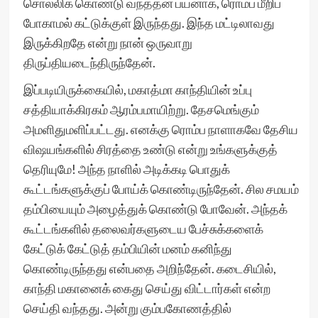
சொல்லிக் கொண்டு வந்ததன் பயனாக, ரொம்ப மீறிப்
போகாமல் கட்டுக்குள் இருந்தது. இந்த மட்டிலாவது
இருக்கிறதே என்று நான் ஒருவாறு
திருப்தியடைந்திருந்தேன்.
இப்படியிருக்கையில், மகாத்மா காந்தியின் உப்பு
சத்தியாக்கிரகம் ஆரம்பமாயிற்று. தேசமெங்கும்
அமளிதுமளிப்பட்டது. எனக்கு ரொம்ப நாளாகவே தேசிய
விஷயங்களில் சிரத்தை உண்டு என்று உங்களுக்குத்
தெரியுமே! அந்த நாளில் அடிக்கடி பொதுக்
கூட்டங்களுக்குப் போய்க் கொண்டிருந்தேன். சில சமயம்
தம்பியையும் அழைத்துக் கொண்டு போவேன். அந்தக்
கூட்டங்களில் தலைவர்களுடைய பேச்சுக்களைக்
கேட்டுக் கேட்டுத் தம்பியின் மனம் கனிந்து
கொண்டிருந்தது என்பதை அறிந்தேன். கடைசியில்,
காந்தி மகானைக் கைது செய்து விட்டார்கள் என்ற
செய்தி வந்தது. அன்று கும்பகோணத்தில்