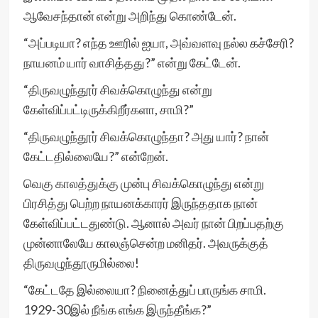
ஆவேசந்தான் என்று அறிந்து கொண்டேன்.
“அப்படியா? எந்த ஊரில் ஐயா, அவ்வளவு நல்ல கச்சேரி?
நாயனம் யார் வாசித்தது?” என்று கேட்டேன்.
“திருவழுந்தூர் சிவக்கொழுந்து என்று
கேள்விப்பட்டிருக்கிறீர்களா, சாமி?”
“திருவழுந்தூர் சிவக்கொழுந்தா? அது யார்? நான்
கேட்டதில்லையே?” என்றேன்.
வெகு காலத்துக்கு முன்பு சிவக்கொழுந்து என்று
பிரசித்து பெற்ற நாயனக்காரர் இருந்ததாக நான்
கேள்விப்பட்டதுண்டு. ஆனால் அவர் நான் பிறப்பதற்கு
முன்னாலேயே காலஞ்சென்ற மனிதர். அவருக்குத்
திருவழுந்தூருமில்லை!
“கேட்டதே இல்லையா? நினைத்துப் பாருங்க சாமி.
1929-30இல் நீங்க எங்க இருந்தீங்க?”