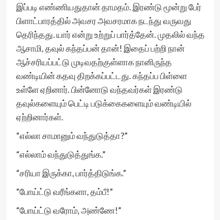
இப்படி எண்ணியதுதான் தாமதம். இரண்டு மூன்று பேர்
பிளாட்பாரத்தில் அவசர அவசரமாக நடந்து வருவது
தெரிந்தது. யார் என்று உற்றுப் பார்த்தேன். முதலில் வந்த
ஆசாமி, தவுல் கந்தப்பன் தான்! இதைப் பற்றி நான்
ஆச்சரியப்பட்டு முடிவதற்குள்ளாக நானிருந்த
வண்டியின் கதவு திறக்கப்பட்டது. கந்தப்ப பிள்ளை
உள்ளே ஏறினார். பின்னோடு வந்தவர்கள் இரண்டு
தவுல்களையும் பெட்டி படுக்கைகளையும் வண்டியில்
ஏற்றினார்கள்.
“எல்லா சாமானும் வந்துடுத்தா?”
“எல்லாம் வந்துடுத்துங்க.”
“சரியா இருக்கா, பார்த்திடுங்க.”
“போய்ட்டு வரீங்களா, தம்பீ!”
“போய்ட்டு வரோம், அண்ணே!”