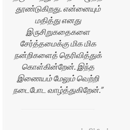
தூண்டுகிறது. என்னையும்
மதித்து எனது
இருசிறுகதைகளை
சேர்த்தமைக்கு மிக மிக
நன்றிகளைத் தெரிவித்துக்
கொள்கின்றேன். இந்த
இணையம் மேலும் வெற்றி
நடைபோட வாழ்த்துகிறேன்.