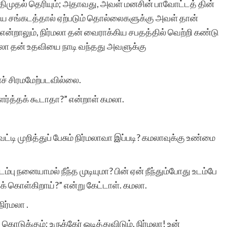
திமுதல் தெரியும்; அதாவது, அவள் மனசின் பாவோட்டத் தின்
கிய சங்கடத்தால் ஏற்படும் தொல்லைகளுக்கு அவள் தான்
்றாலும், நிர்மலா தன் வைராக்கிய சபதத்தில் வெற்றி கண்டு
மலா தன் உதவியை நாடி வந்தது அவளுக்கு
ளச் சிரமமேற்படவில்லை.
ர்த்தக் கூடாதா?” என்றாள் கமலா.
ட்டி முறித்துப் பேசும் நிர்மலாவா இப்படி? கமலாவுக்கு உண்மை
்பு நனையாமல் நீந்த முடியுமா? பின் ஏன் நீந்தும்போது உடம்பே
 கொள்கிறாய்?” என்று கேட்டாள். கமலா.
ிர்மலா .
ொடுக்கும்; உருக்கேர் ஒடித்துவிடும். நிர்மலா! உன்