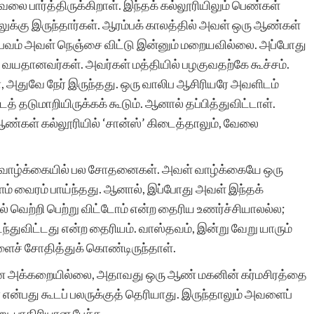
லை பார்த்திருக்கிறாள். இந்தக் கல்லூரியிலும் பெண்கள்
்லுக்கு இருந்தார்கள். ஆரம்பக் காலத்தில் அவள் ஒரு ஆண்கள்
ுபவம் அவள் நெஞ்சை விட்டு இன்னும் மறையவில்லை. அப்போது
 வயதானவர்கள். அவர்கள் மத்தியில் பழகுவதற்கே கூச்சம்.
ோ, அதுவே நேர் இருந்தது. ஒரு வாலிப ஆசிரியரே அவளிடம்
் தடுமாறியிருக்கக் கூடும். ஆனால் தப்பித்துவிட்டாள்.
ண்கள் கல்லூரியில் ‘சான்ஸ்’ கிடைத்தாலும், வேலை
 வாழ்க்கையில் பல சோதனைகள். அவள் வாழ்க்கையே ஒரு
 வைரம் பாய்ந்தது. ஆனால், இப்போது அவள் இந்தக்
வெற்றி பெற்று விட்டோம் என்ற தைரிய உணர்ச்சியாலல்ல;
ந்துவிட்டது என்ற தைரியம். வாஸ்தவம், இன்று வேறு யாரும்
் சோதித்துக் கொண்டிருந்தாள்.
னை அக்கறையில்லை, அதாவது ஒரு ஆண் மகனின் கர்மசிரத்தை
 என்பது கூடப் பலருக்குத் தெரியாது. இருந்தாலும் அவளைப்
று. பாதிரியான பேச்சு.