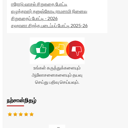
ஈரோடு வாசல் சிறுகதை போட்டி
எழுத்தாளர் தனுஷ்கோடி ராமசாமி நினைவு
சிறுகதைப் போட்டி - 2026
சஹானா சிறந்த படைப்புப் போட்டி 2025-26
உங்கள் கருத்துக்களையும்
ஆலோசனைகளையும் தயவு
செய்து பதிவு செய்யவும்.
நற்சான்றிதழ்