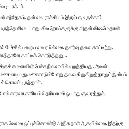
ேடி டாக்டர்.
 சந்தேகம். தன் வைராக்கியம் இரும்பா, உருக்கா?.
கு, மருந்தே கிடையாது. சில நோய்களுக்கு அதன் விஷமே தான்
ல் பேச்சில் பழைய வைரமில்லை. தளர்வு தலை காட்டிற்று.
்னைத்தானே காட்டிக் கொடுத்தது…
ுக்குக் கமலாவின் பேச்சு நினைவில் உறுத்தியது. அவள்
ஊசலாடியது. ஊசலாடும்போது தலை கிறுகிறுத்தாலும் இன்பம்
துக் கொண்டிருந்தாள்.
 போல் காரண காரியம் தெரியாமல் ஓயாது குரைத்துக்
ியராக வேலை ஒப்புக்கொண்டு அதிக நாள் ஆகவில்லை. இதற்கு