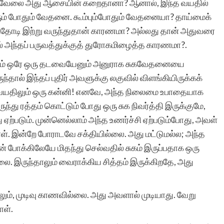
ு வேலை அது ஆசையின் கறைதானா? ஆனால், இந்த வயதில்
் போதும் வேதனை. கூம்பும்போதும் வேதனையா? தாய்மைக்
ந்தோடி இற்று வருந்துதான் காரணமா? அல்லது தான் அதுவரை
 அந்தப் பருவத்துக்குத் துரோகமிழைத்த காரணமா?.
ளும் ஒரே ஒரு தடவையேனும் அனுராக சுகவேதனையை
ுந்தால் இந்தப் புதிர் அவளுக்கு லகுவில் விளங்கியிருக்கக்
 வயதிலும் ஒரு கன்னி! எனவே, அந்த நிலைமை உபாதையாக
ுந்து ரத்தம் கொட்டும் போது ஒரு சுக நிவர்த்தி இருக்குமே,
ற்படும். முன்னெல்லாம் அந்த உணர்ச்சி ஏற்படும்போது, அவள்
ாள். இன்றே போராடவே சக்தியில்லை. அது மட்டுமல்ல; அந்த
தன் போக்கிலேயே மிதந்து செல்வதில் சுகம் இருப்பதாக ஒரு
லை. இருந்தாலும் வைராக்கிய சித்தம் இருக்கிறதே, அது
லும், முடிவு காணவில்லை. அது அவளால் முடியாது. வேறு
ாள்.