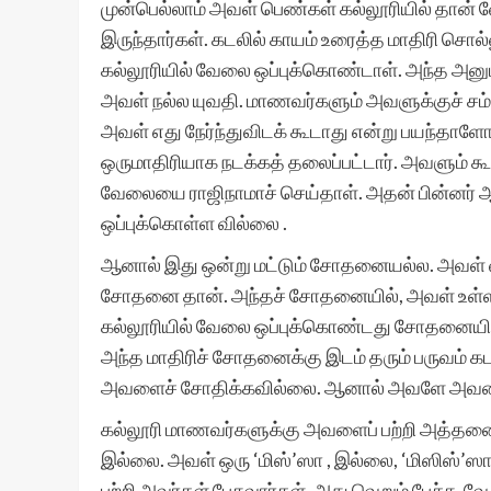
முன்பெல்லாம் அவள் பெண்கள் கல்லூரியில் தான் வே
இருந்தார்கள். கடலில் காயம் உரைத்த மாதிரி சொல
கல்லூரியில் வேலை ஒப்புக்கொண்டாள். அந்த அன
அவள் நல்ல யுவதி. மாணவர்களும் அவளுக்குச் சம்
அவள் எது நேர்ந்துவிடக் கூடாது என்று பயந்தாள
ஒருமாதிரியாக நடக்கத் தலைப்பட்டார். அவளும் கூடத
வேலையை ராஜிநாமாச் செய்தாள். அதன் பின்னர் ஆ
ஒப்புக்கொள்ள வில்லை .
ஆனால் இது ஒன்று மட்டும் சோதனையல்ல. அவள்
சோதனை தான். அந்தச் சோதனையில், அவள் உள்ளம்
கல்லூரியில் வேலை ஒப்புக்கொண்டது சோதனையில் 
அந்த மாதிரிச் சோதனைக்கு இடம் தரும் பருவம் கட
அவளைச் சோதிக்கவில்லை. ஆனால் அவளே அவளைச
கல்லூரி மாணவர்களுக்கு அவளைப் பற்றி அத்த
இல்லை. அவள் ஒரு ‘மிஸ்’ஸா , இல்லை, ‘மிஸிஸ்’ஸா
பற்றி அவர்கள் பேசுவார்கள். அது வெறும் பேச்சு. வே