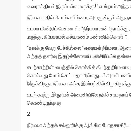
வைராக்தியம் இரும்பல்ல; உருக்கு!” என்றாள் அந்த ல
நிர்மலா பதில் சொல்லவில்லை, அவளுக்கும் அதுதான்
கமலா மீண்டும் பேசினாள்: “நிர்மலா, உன் நோய்க்
மருந்து, நீ பேசாமல் கல்யாணம் பண்ணிக்கொள்!”.
“உனக்கு வேறு பேச்சில்லை” என்றாள் நிர்மலா. ஆனா
அந்தத் தளர்வு இதழ்க்கோணப் புன்சிரிப்பில் தன
கடற்காற்றின் லயத்தில் சொக்கிக் கிடந்த நிர்மலாவ
சொல்வது போல் செய்வதா அல்லது…? அவள் மனம் 
இருக்கிறது. நிர்மலா அந்த இன்பத்தில் கிறுகிறுத்
கடற் காற்று இருளின் அமைதியிலே நடுச்சாம நாய்
கொண்டிருந்தது.
2
நிர்மலா அந்தக் கல்லூரிக்கு ஆங்கில போதகாசிர