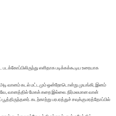
 படக்கோப்பிலிருந்து எளிதாக படிக்கக்கூடிய உரையாக
 அடி வானம் கடல் மட்டமும் ஒன்றோடொன்று முயங்கி, இனம்
வே, வானத்தில் மேகக் கறை இல்லை. நிர்மலமான வான்
பூத்திருந்தனர். கடற்காற்று பரபரத்துச் சவுக்குமரத்தோப்பில்