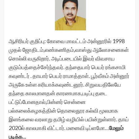
ஆசிரியர் குறிப்பு: கோவை மாவட்டம் அன்னூரில் 1998
முதல் ஜோதிடம்,எண்கணிதம்,வாஸ்து ஆலோசனைகள்
சொல்லி வருகிறார். அடிப்படையில் இவர் விவசாய
குடும்பத்தைச்சேர்ந்தவர். தந்தையார் பெயர் ரங்கசாமி
கவுண்டர் . தாயார் பெயர் ராமாத்தாள். பூர்வீகம் அன்னூர்
அருகே உள்ள கரியாக்கவுண்டனூர். சிறுவயதிலேயே
தந்தை காலமானதன் காரணமாக,படிப்பு தடை
பட்டுப்போனதால்,பின்னர் சென்னை
பல்கலைக்கழகத்தின் தொலைதூர கல்வி மூலமாக
இளங்கலை வரலாறு தமிழ் வழியில் பயின்றுள்ளார். தாய்
2020ல் காலமாகி விட்டார். மனைவி டிப்ளமோ…
மேலும்
படிக்க...