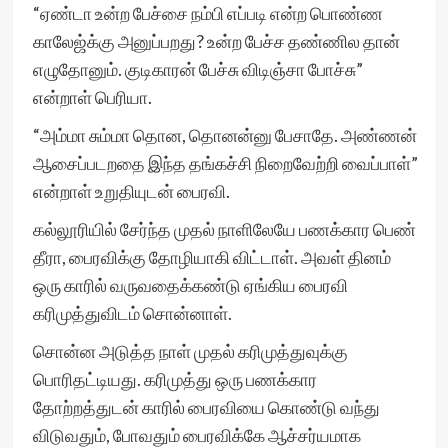
“ஏண்டா உன்ற பேச்சை நம்பி எப்படி என்ற பொண்ண
காலேஜ்க்கு அனுப்பறது? உன்ற பேச்ச தண்ணில தான்
எழுதோனும். குடிகாரன் பேச்சு விடிஞ்சா போச்சு”
என்றாள் பெரியா.
“அம்மா சும்மா தொன, தொனன்னு பேசாதே. அண்ணன்
ஆசைப்படறதை இந்த தங்கச்சி நிறைவேற்றி வைப்பாள்”
என்றாள் உறுதியுடன் பைரவி.
கல்லூரியில் சேர்ந்த முதல் நாளிலேயே பணக்கார பெண்
தீரா, பைரவிக்கு தோழியாகி விட்டாள். அவள் தினம்
ஒரு காரில் வருவதைக்கண்டு ஏங்கிய பைரவி
கரிமுத்துவிடம் சொன்னாள்.
சொன்ன அடுத்த நாள் முதல் கரிமுத்துவுக்கு
பொரிதட்டியது. கரிமுத்து ஒரு பணக்கார
தோற்றத்துடன் காரில் பைரவியை கொண்டு வந்து
விடுவதும், போவதும் பைரவிக்கே ஆச்சர்யமாக