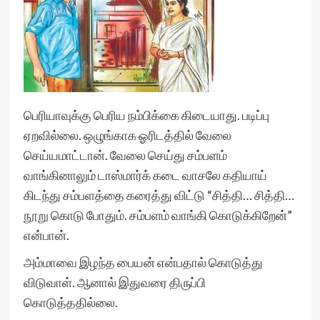
பெரியாவுக்கு பெரிய நம்பிக்கை கிடையாது. படிப்பு
ஏறவில்லை. ஒழுங்காக ஓரிடத்தில் வேலை
செய்யமாட்டான். வேலை செய்து சம்பளம்
வாங்கினாலும் டாஸ்மார்க் கடை வாசலே கதியாய்
கிடந்து சம்பளத்தை கரைத்து விட்டு “சித்தி… சித்தி…
நூறு கொடு போதும். சம்பளம் வாங்கி கொடுக்கிறேன்”
என்பான்.
அம்மாவை இழந்த பையன் என்பதால் கொடுத்து
விடுவாள். ஆனால் இதுவரை திருப்பி
கொடுத்ததில்லை.