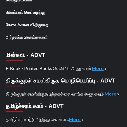
விளம்பரம் செய்வதற்கு
சேவைக்கான விதிமுறை
அந்தரங்க கொள்கைகள்
மின்கவி - ADVT
E-Book / Printed Books வெளியிட அணுகவும்
More
»
திருக்குறள் சமஸ்கிருத மொழிபெயர்ப்பு - ADVT
திருக்குறள் சமஸ்கிருத புத்தகத்தை வாங்க அணுகவும்
More
»
தமிழ்ச்சரம்.காம் - ADVT
தமிழ்ச்சரம் பற்றி அறிந்து கொள்ள...
More
»