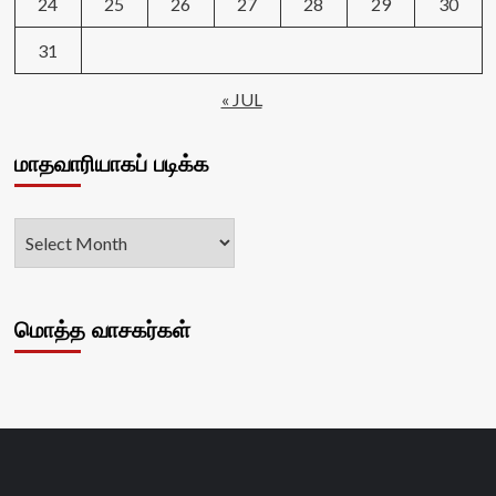
24
25
26
27
28
29
30
31
« JUL
மாதவாரியாகப் படிக்க
மொத்த வாசகர்கள்