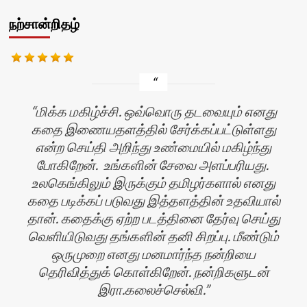
நற்சான்றிதழ்
மிக்க மகிழ்ச்சி. ஒவ்வொரு தடவையும் எனது
கதை இணையதளத்தில் சேர்க்கப்பட்டுள்ளது
என்ற செய்தி அறிந்து உண்மையில் மகிழ்ந்து
போகிறேன். உங்களின் சேவை அளப்பரியது.
உலகெங்கிலும் இருக்கும் தமிழர்களால் எனது
கதை படிக்கப் படுவது இத்தளத்தின் உதவியால்
ன்
தான். கதைக்கு ஏற்ற படத்தினை தேர்வு செய்து
வெளியிடுவது தங்களின் தனி சிறப்பு. மீண்டும்
ஒருமுறை எனது மனமார்ந்த நன்றியை
தெரிவித்துக் கொள்கிறேன். நன்றிகளுடன்
இரா.கலைச்செல்வி.