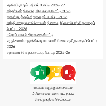
குவிகம் குறும் புதினப் போட்டி 2026-27
கந்தர்வன் நினைவு சிறுகதை போட்டி 2026
துகள் நடத்தும் சிறுகதைப் போட்டி -2026
அந்திமழை இளங்கோவன் நினைவு இளையோர் சிறுகதைப்
போட்டி -2026
ஈரோடு வாசல் சிறுகதை போட்டி
எழுத்தாளர் தனுஷ்கோடி ராமசாமி நினைவு சிறுகதைப் போட்டி -
2026
சஹானா சிறந்த படைப்புப் போட்டி 2025-26
உங்கள் கருத்துக்களையும்
ஆலோசனைகளையும் தயவு
செய்து பதிவு செய்யவும்.