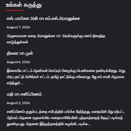
உங்கள் கருத்து
எஸ். பாயிஸா அலி
on
எம்.எஸ்.அமானுல்லா
August 7, 2026
அருமையான கதை அமானுல்லா sir அவர்களுக்கு மனம் நிறைந்த
வாழ்த்துக்கள்
திலகா
on
முள்
August 4, 2026
இசுலாமிய சட்டம் ஆண்கள் செய்யும் பிழைக்கு பெண்களை தண்டிக்கிறது. அது
அரபு நாட்டு அசிங்கச் சட்டம். தமிழ் நாட்டுக்கு சரிவராது. ஜே எம் சாலி அழகாக
எடுத்துச்…
மதி
on
சனிப்பிணம்
August 2, 2026
சனிப்பிணம் குறும்படத்தை சமீபத்தில் பார்க்க நேர்ந்தது. கதையின் மீது ஏற்பட்ட
ஆர்வம் அதனை உருவாக்கிய கதையாசிரியரின் புத்தகத்தைத் தேடிப் படிக்கத்
தூண்டியது. அதனை இந்தத்தளத்தில் வழங்கி, படிக்க…