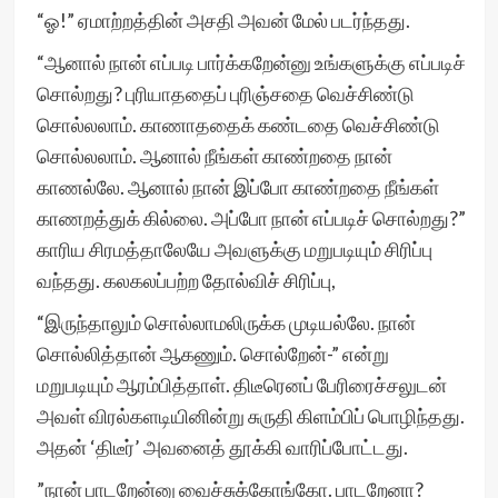
“ஓ!” ஏமாற்றத்தின் அசதி அவன் மேல் படர்ந்தது.
“ஆனால் நான் எப்படி பார்க்கறேன்னு உங்களுக்கு எப்படிச்
சொல்றது? புரியாததைப் புரிஞ்சதை வெச்சிண்டு
சொல்லலாம். காணாததைக் கண்டதை வெச்சிண்டு
சொல்லலாம். ஆனால் நீங்கள் காண்றதை நான்
காணல்லே. ஆனால் நான் இப்போ காண்றதை நீங்கள்
காணறத்துக் கில்லை. அப்போ நான் எப்படிச் சொல்றது?”
காரிய சிரமத்தாலேயே அவளுக்கு மறுபடியும் சிரிப்பு
வந்தது. கலகலப்பற்ற தோல்விச் சிரிப்பு,
“இருந்தாலும் சொல்லாமலிருக்க முடியல்லே. நான்
சொல்லித்தான் ஆகணும். சொல்றேன்-” என்று
மறுபடியும் ஆரம்பித்தாள். திடீரெனப் பேரிரைச்சலுடன்
அவள் விரல்களடியினின்று சுருதி கிளம்பிப் பொழிந்தது.
அதன் ‘திடீர்’ அவனைத் தூக்கி வாரிப்போட்டது.
”நான் பாடறேன்னு வைச்சுக்கோங்கோ. பாடறேனா?