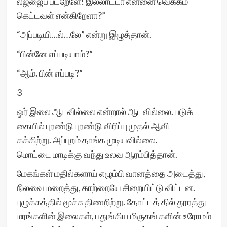
லஜ்ஜைப் படறேளே! இல்லாட்டா என்னை வெக்கம்
கெட்டவள் என்கிறேளா?”
“அப்படியி…ல்…லே” என்று இழுத்தான்.
“பின்னே எப்படியாம்?”
“ஆம். பின் எப்படி?”
3
ஓர் இலை ஆடவில்லை என்றால் ஆடவில்லை. படுக்
கையில் புரண்டு புரண்டு விரிப்பு முதல் ஆவி
கக்கிற்று. அப்புறம் தாங்க முடியவில்லை.
மொட்டை மாடிக்கு வந்து உலவ ஆரம்பித்தான்.
மேகங்கள் மதில்களாய் எழும்பி வானத்தை அடைத்து,
நிலவை மறைத்து, காற்றையே சிறையிட்டு விட்டன.
புழுக்கத்தில் மூச்சு திணறிற்று. தோட்டத் தில் தூரத்து
மரங்களின் இலைகள், பதுங்கிய மிருகங் களின் உரோமம்