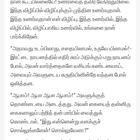
நான் கூடயில்லையே! உணர்வைத் தவிர வேறெதுமிலை.
இந்த விழிப்பில் விழிப்புக்கும் முந்தின உணர்வுதான்.
இந்த உணர்வுதான் என் விழிப்பு. இந்த உணர்வில், இந்த
விழிப்பில், விழிப்பாகிய உணர்வில், உங்களை நான்
பார்க்கிறேன்.
“அதாவது உடம்பிலாது, சதையிலாமல், உருவே யிலாமல்!-
இரட்டை நாயனத்தில் எதிர் சுரம் அடுக்கும் மறு நாயனம்
போல், அவன் வார்த்தைகளே வசியங் கண்டனவாய்,
அவையும் அவளுடைய சுருதியினின்றே வந்தன போல்
ஒலித்தன.
“ஆமாம்! ஆமா ஆமா ஆமாம்!” அவளுக்குத்
தொண்டையை அடைத்தது. அவன் கையைத் தன்னிரு
கைகளாலும் பற்றித் தன் மார்பில் வைத்துக்
கொண்டாள். “இது என்னென்று எனக்குச்
சொல்லுங்களேன்! சொல்லுவேளா?”