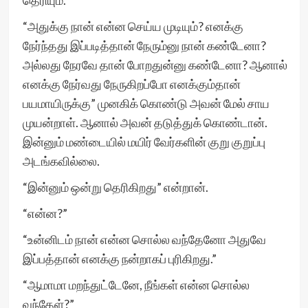
தெரியும்.”
“அதுக்கு நான் என்ன செய்ய முடியும்? எனக்கு
நேர்ந்தது இப்படித்தான் நேரும்னு நான் கண்டேனா?
அல்லது நேரவே தான் போறதுன்னு கண்டேனா? ஆனால்
எனக்கு நேர்வது நேருகிறப்போ எனக்கும்தான்
பயமாயிருக்கு” முனகிக் கொண்டு அவன் மேல் சாய
முயன்றாள். ஆனால் அவன் தடுத்துக் கொண்டான்.
இன்னும் மண்டையில் மயிர் வேர்களின் குறு குறுப்பு
அடங்கவில்லை.
“இன்னும் ஒன்று தெரிகிறது” என்றான்.
“என்ன?”
“உன்னிடம் நான் என்ன சொல்ல வந்தேனோ அதுவே
இப்பத்தான் எனக்கு நன்றாகப் புரிகிறது.”
“ஆமாமா மறந்துட்டேனே, நீங்கள் என்ன சொல்ல
வந்தேள்?”