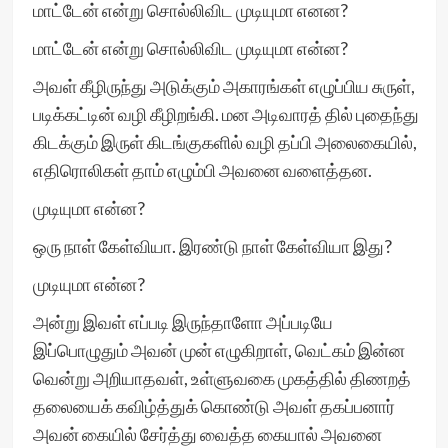
மாட்டேன் என்று சொல்லிவிட முடியுமா எனன?
மாட்டேன் என்று சொல்லிவிட முடியுமா என்ன?
அவள் கீழிருந்து அடுக்கும் அகாரங்கள் எழுப்பிய சுருள்,
படிக்கட்டின் வழி கீழிறங்கி. மன அடிவாரத் தில் புதைந்து
கிடக்கும் இருள் கிடங்குகளில் வழி தப்பி அலைகையில்,
எதிரொலிகள் தாம் எழும்பி அவனை வளைத்தன.
முடியுமா என்ன?
ஒரு நாள் கேள்வியா. இரண்டு நாள் கேள்வியா இது?
முடியுமா என்ன?
அன்று இவள் எப்படி இருந்தாளோ அப்படியே
இப்பொழுதும் அவன் முன் எழுகிறாள், வெட்கம் இன்ன
வென்று அறியாதவள், உள்ளுவகை முகத்தில் திணறத்
தலையைக் கவிழ்த்துக் கொண்டு அவள் தகப்பனார்
அவன் கையில் சேர்த்து வைத்த கையால் அவனை