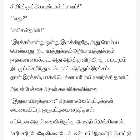
சிலிர்த்துக்கொண்டாள்.”பாவம்!”
“‘எது?”
“எலிகள்தான்!”
”இரக்கம் என்று ஒன்று இருக்கிறதே, அது ரொம்பப்
பொல்லாது. நியாயத்துக்கும் அநியாயத்துக்கும்
நடுவரையைக்கூட அது அழித்துவிடுகிறது. சமயமும்
இடமும் தெரிந்து உபயோகப்படுத்தும் இரக்கம்
தான் இரக்கம், பாக்கியெல்லாம் போலி உணர்ச்சி தான்,”
அவன் பேச்சை அவள் கவனிக்கவில்லை.
”இதுவாயிருக்குமா?” அவளாகவே பெட்டிக்குள்
கையைவிட்டு ஒரு புட்டியை எடுத்தாள்
சட்டென அவள் கையிலிருந்து அதைப் பிடுங்கினான்.
“சரி, சரி; வேறே வினையே வேண்டாம்! இரண்டு சொட்டு