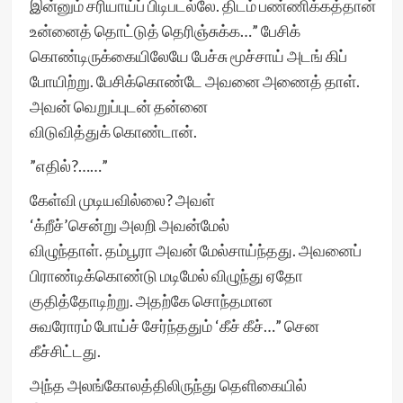
இன்னும் சரியாய்ப் பிடிபடல்லே. திடம் பண்ணிக்கத்தான்
உன்னைத் தொட்டுத் தெரிஞ்சுக்க…” பேசிக்
கொண்டிருக்கையிலேயே பேச்சு மூச்சாய் அடங் கிப்
போயிற்று. பேசிக்கொண்டே அவனை அணைத் தாள்.
அவன் வெறுப்புடன் தன்னை
விடுவித்துக் கொண்டான்.
”எதில்?……”
கேள்வி முடியவில்லை? அவள்
‘க்றீச்’சென்று அலறி அவன்மேல்
விழுந்தாள். தம்பூரா அவன் மேல்சாய்ந்தது. அவனைப்
பிராண்டிக்கொண்டு மடிமேல் விழுந்து ஏதோ
குதித்தோடிற்று. அதற்கே சொந்தமான
சுவரோரம் போய்ச் சேர்ந்ததும் ‘கீச் கீச்…” சென
கீச்சிட்டது.
அந்த அலங்கோலத்திலிருந்து தெளிகையில்