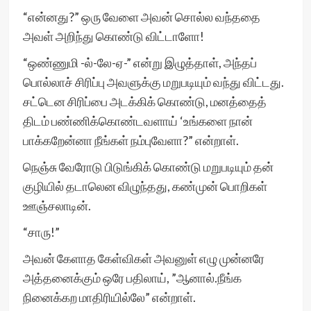
“என்னது?” ஒரு வேளை அவன் சொல்ல வந்ததை
அவள் அறிந்து கொண்டு விட்டாளோ!
“ஒண்ணுமி -ல்-லே-ஏ-” என்று இழுத்தாள், அந்தப்
பொல்லாச் சிரிப்பு அவளுக்கு மறுபடியும் வந்து விட்டது.
சட்டென சிரிப்பை அடக்கிக் கொண்டு, மனத்தைத்
திடம் பண்ணிக்கொண்டவளாய் ‘உங்களை நான்
பாக்கறேன்னா நீங்கள் நம்புவேளா?” என்றாள்.
நெஞ்சு வேரோடு பிடுங்கிக் கொண்டு மறுபடியும் தன்
குழியில் தடாலென விழுந்தது, கண்முன் பொறிகள்
ஊஞ்சலாடின்.
“சாரு!”
அவன் கேளாத கேள்விகள் அவனுள் எழு முன்னரே
அத்தனைக்கும் ஒரே பதிலாய், ”ஆனால்.நீங்க
நினைக்கற மாதிரியில்லே” என்றாள்.