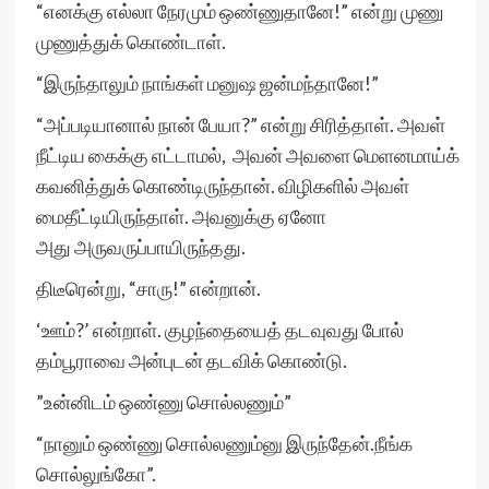
“எனக்கு எல்லா நேரமும் ஒண்ணுதானே!” என்று முணு
முணுத்துக் கொண்டாள்.
“இருந்தாலும் நாங்கள் மனுஷ ஜன்மந்தானே!”
“அப்படியானால் நான் பேயா?” என்று சிரித்தாள். அவள்
நீட்டிய கைக்கு எட்டாமல், அவன் அவளை மெளனமாய்க்
கவனித்துக் கொண்டிருந்தான். விழிகளில் அவள்
மைதீட்டியிருந்தாள். அவனுக்கு ஏனோ
அது அருவருப்பாயிருந்தது.
திடீரென்று, “சாரு!” என்றான்.
‘ஊம்?’ என்றாள். குழந்தையைத் தடவுவது போல்
தம்பூராவை அன்புடன் தடவிக் கொண்டு.
”உன்னிடம் ஒண்ணு சொல்லணும்”
“நானும் ஒண்ணு சொல்லணும்னு இருந்தேன்.நீங்க
சொல்லுங்கோ”.