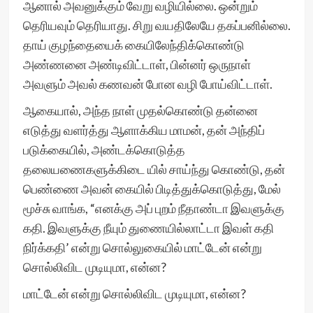
ஆனால் அவனுக்கும் வேறு வழியில்லை. ஒன்றும்
தெரியவும் தெரியாது. சிறு வயதிலேயே தகப்பனில்லை.
தாய் குழந்தையைக் கையிலேந்திக்கொண்டு
அண்ணனை அண்டிவிட்டாள், பின்னர் ஒருநாள்
அவளும் அவல் கணவன் போன வழி போய்விட்டாள்.
ஆகையால், அந்த நாள் முதல்கொண்டு தன்னை
எடுத்து வளர்த்து ஆளாக்கிய மாமன், தன் அந்திப்
படுக்கையில், அண்டக்கொடுத்த
தலையணைகளுக்கிடை யில் சாய்ந்து கொண்டு, தன்
பெண்ணை அவன் கையில் பிடித்துக்கொடுத்து, மேல்
மூச்சு வாங்க, “எனக்கு அப் புறம் நீதாண்டா இவளுக்கு
கதி. இவளுக்கு நீயும் துணையில்லாட்டா இவள் கதி
நிர்க்கதி’ என்று சொல்லுகையில் மாட்டேன் என்று
சொல்லிவிட முடியுமா, என்ன?
மாட்டேன் என்று சொல்லிவிட முடியுமா, என்ன?