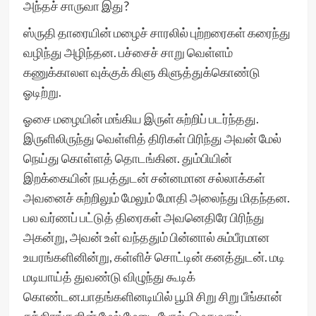
அந்தச் சாருவா இது?
ஸ்ருதி தாரையின் மழைச் சாரலில் புற்றரைகள் கரைந்து
வழிந்து அழிந்தன. பச்சைச் சாறு வெள்ளம்
கணுக்காலள வுக்குக் கிளு கிளுத்துக்கொண்டு
ஓடிற்று.
ஓசை மழையின் மங்கிய இருள் சுற்றிப் படர்ந்தது.
இருளிலிருந்து வெள்ளித் திரிகள் பிரிந்து அவன் மேல்
நெய்து கொள்ளத் தொடங்கின. தும்பியின்
இறக்கையின் நயத்துடன் சன்னமான சல்லாக்கள்
அவனைச் சுற்றிலும் மேலும் மோதி அலைந்து மிதந்தன.
பல வர்ணப் பட்டுத் திரைகள் அவனெதிரே பிரிந்து
அகன்று, அவன் உள் வந்ததும் பின்னால் சும்பீரமான
உயரங்களினின்று, கள்ளிச் சொட்டின் கனத்துடன். மடி
மடியாய்த் துவண்டு விழுந்து கூடிக்
கொண்டன.பாதங்களினடியில் பூமி சிறு சிறு பீங்கான்