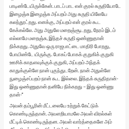
பாடிண்டேயிருக்கேன். பாடப் பாட என் குரல் சுருதியோடே
இழைஞ்சு இழைஞ்சு அப்பறம் அது சுருதி யிலேயே
கலந்தூட்றது. எனக்கு, அப்பறம் என் குரல் கூட
கேக்கல்லே. அது அதுலே மறைஞ்சூடறது, நேரம் இடம்
எல்லாமே மறைஞ்சு, இந்தச் சுருதி ஒண்ணுதான்
நிக்கறது. அதுவே ஒரு ராஜபாட்டை மாதிரி போறது,
போயிண்டே யிருக்கு. போகப் போகக் குறுகிக் குறுகி
ஊசிக் காதளவுக்குக் குறுகி, அப்பறம் அந்தக்
காதுக்குள்ளே நான் புகுந்துடறேன். நான் அதுள்ளே
நுழைஞ்சப்பறம் நான் கூட இல்லை. இந்தக் சுருதிதான்-
இது ஒண்ணுதான் தனியே நிக்கறது – இது ஒண்ணு
தான்-”
அவன் தம்பூரின் மீட்டலையே உற்றுக் கேட்டுக்
கொண்டிருந்தான். அவளறியாமலே அவள் விரல்கள்
மீட்டிக் கொண்டிருந்தன. அவள் வார்த்தைகளே அம்