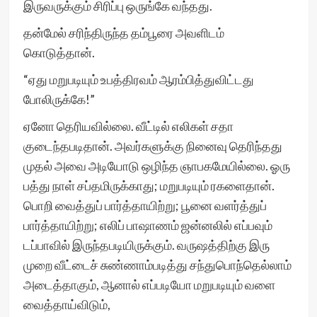
இருவருக்கும் சிரிப்பு ஒருங்கே வந்தது.
தன்மேல் சரிந்திருந்த தம்பூரை அவளிடம்
கொடுத்தான்.
“ஏது மறுபடியும் உபத்திரவம் ஆரம்பித்துவிட்டது
போலிருக்கே!”
ஏனோ தெரியவில்லை. வீட்டில் எலிகள் சதா
குடைந்தபடிதான். அவர்களுக்கு நினைவு தெரிந்தது
முதல் அவை அடியோடு ஒழிந்த ஞாபகமேயில்லை. ஓரு
பத்து நாள் சப்தமிருக்காது; மறுபடியும் ரகளைதான்.
பொறி வைத்துப் பார்த்தாயிற்று; பூனை வளர்த்துப்
பார்த்தாயிற்று; எலிப் பாஷாணம் ஜன்னலில் எப்பவும்
டப்பாவில் இருந்தபடியிருக்கும். வருஷத்திற்கு இரு
முறை வீட்டைச் சுண்ணாம்படித்து சந்துபொந்தெல்லாம்
அடைத்தாகும், ஆனால் எப்படியோ மறுபடியும் வளை
வைத்தாய்விடும்,