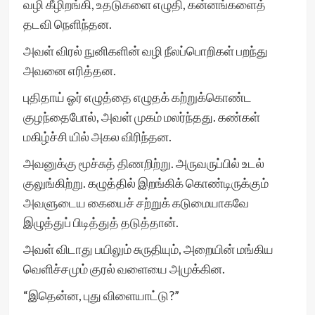
வழி கீழிறங்கி, உதடுகளை எழுதி, கன்னங்களைத்
தடவி நெளிந்தன.
அவள் விரல் நுனிகளின் வழி நீலப்பொறிகள் பறந்து
அவனை எரித்தன.
புதிதாய் ஓர் எழுத்தை எழுதக் கற்றுக்கொண்ட
குழந்தைபோல், அவள் முகம் மலர்ந்தது. கண்கள்
மகிழ்ச்சி யில் அகல விரிந்தன.
அவனுக்கு மூச்சுத் திணறிற்று. அருவருப்பில் உடல்
குலுங்கிற்று. கழுத்தில் இறங்கிக் கொண்டிருக்கும்
அவளுடைய கையைச் சற்றுக் கடுமையாகவே
இழுத்துப் பிடித்துத் தடுத்தான்.
அவள் விடாது பயிலும் சுருதியும், அறையின் மங்கிய
வெளிச்சமும் குரல் வளையை அமுக்கின.
“இதென்ன, புது விளையாட்டு?”