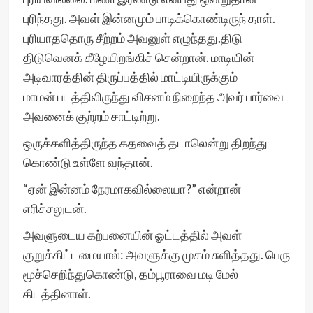
புரிந்தது. அவள் இன்னமும் பாடிக்கொண்டிருந் தாள்.
புரியாததொரு சீற்றம் அவனுள் எழுந்தது.திடு
திடுவெனக் கீழேயிறங்கிச் சென்றான். மாடியின்
அடிவாரத்தின் திருப்பத்தில் மாட்டியிருக்கும்
மாமன் படத்திலிருந்து விசனம் நிறைந்த அவர் பார்வை
அவனைக் குற்றம் சாட்டிற்று.
ஒருக்களித்திருந்த கதவைத் தடாலென்று திறந்து
கொண்டு உள்ளே வந்தான்.
“ஏன் இன்னம் நேரமாகவில்லையா?” என்றான்
எரிச்சலுடன்.
அவளுடைய கற்பனையின் ஓட்டத்தில் அவள்
குறுக்கிட்டமையால்: அவளுக்கு முகம் சுளித்தது. பெரு
மூச்செறிந்துகொண்டு, தம்பூராவை மடி மேல்
கிடத்தினாள்.