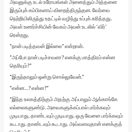
அவனுக்கு உடல் உரோமங்கள் அனைத்தும் அத்தனை
இரும்புக் கம்பிகளாய் விறைத்திருந்தன. வேர்வை
நெற்றியிலிருந்து உதட்டில் வழிந்து உப்புக் கரித்தது.
அவள் உணர்ச்சியின் வேகம் அவன் உடலில் ‘விர்’
ரென்றது.
“நான் படித்தவன் இல்லை” என்றான்.
”அப்போ நான் படிச்சவளா? எனக்கு மாத்திரம் என்ன
தெரியும்?”
“இருந்தாலும் ஒன்று சொல்லுவேன்.”
“என்ன…? என்ன?”
“இந்த உலகத்திற்கும் அதற்கு அப்பாலும் ஆங்காங்கே
எல்லைகளுண்டு. அவைகளுக்கப்பால் பார்க்கவும்
முடியாது, தாண்டவும் முடியாது. ஒரு வேளை பார்க்கவும்
கூடாது. தாண்டவும் கூடாது. அவ்வளவுதான் எனக்குத்