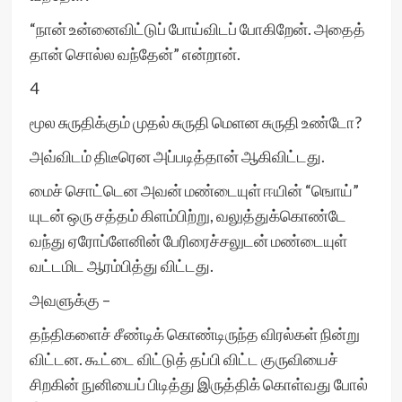
“நான் உன்னைவிட்டுப் போய்விடப் போகிறேன். அதைத்
தான் சொல்ல வந்தேன்” என்றான்.
4
மூல சுருதிக்கும் முதல் சுருதி மெளன சுருதி உண்டோ?
அவ்விடம் திடீரென அப்படித்தான் ஆகிவிட்டது.
மைச் சொட்டென அவன் மண்டையுள் ஈயின் “ஙொய்”
யுடன் ஒரு சத்தம் கிளம்பிற்று, வலுத்துக்கொண்டே
வந்து ஏரோப்ளேனின் பேரிரைச்சலுடன் மண்டையுள்
வட்டமிட ஆரம்பித்து விட்டது.
அவளுக்கு –
தந்திகளைச் சீண்டிக் கொண்டிருந்த விரல்கள் நின்று
விட்டன. கூட்டை விட்டுத் தப்பி விட்ட குருவியைச்
சிறகின் நுனியைப் பிடித்து இருத்திக் கொள்வது போல்