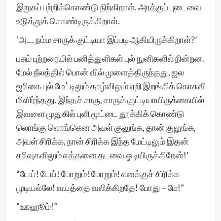
இறுகப் பற்றிக்கொண்டு நிற்கிறாள். அரக்குப் புடைவை
உடுத்துக் கொண்டிருக்கிறாள்.
‘அட, நம்ம சாருக் குட்டியா இப்படி ஆகியிருக்கிறாள்?’
பசும் புற்றரையில் பனித்துளிகள் புல் நுனிகளில் நின்றன.
மேல் நீலத்தில் பொன் வில் முளைத்திருந்தது, ஜல
ஜரிகை புல் மேட்டிலும் தாழ்விலும் ஏறி இறங்கிக் கொசுவி
மிளிர்ந்தது. இந்தச் சாரு, சாருக் குட்டியாயிருக்கையில்
இவளை முதுகில் புளி மூட்டை தூக்கிக் கொண்டு
லொங்கு லொங்கென அவள் குலுங்க, தான் குலுங்க,
அவள் சிரிக்க, நான் சிரிக்க இந்த மேட்டிலும் இதன்
சரிவுகளிலும் எத்தனை தடவை ஓடியிருக்கிறேன்!’
“டேய்! டேய்! போறும்! போறும்! எனக்குச் சிரிக்க
முடியல்லே! வயத்தை வலிக்கிறதே! போது – மே!”
”ஊஹூம்!”