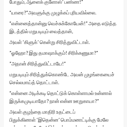
போதும், ஆளைக் குளோஸ்’ பண்ண!”
“யாரை?”அவளுக்கு முழுக்கப் புரியவில்லை.
“என்னைத்தான்னு வெச்சுக்கோயேன்!” அதை எடுத்த
இடத்தில் மறுபடியும் வைத்தான்,
அவள் ‘கிளுக்’ கென்று சிரித்துவிட்டாள்.
”ஓஹோ? இது தமாஷாக்கும்! சிரிக்கணுமா?”
”அதான் சிரித்துவிட்டாயே!”
மறுபடியும் சிரித்துக்கொண்டே அவன் முழங்கையைச்
செல்லமாய்த் தொட்டாள்.
“என்னை அடிக்கடி தொட்டுக் கொள்ளாமல் உன்னால்
இருக்கமுடியாதோ? நான் என்ன ஊறுகாயா?”
அவள் குழந்தை மாதிரி உதட்டைப்
பிதுக்கினாள் ‘இதென்ன’ பொம்மனாட்டிக்கு மேலே