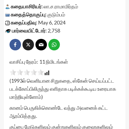
கதையாசிரியர்:
லா.ச.ராமாமிர்தம்
கதைத்தொகுப்பு:
குடும்பம்
கதைப்பதிவு:
May 6, 2024
பார்வையிட்டோர்:
2,758
வாசிப்பு நேரம்:
11
நிமிடங்கள்
(1993ல் வெளியான சிறுகதை, ஸ்கேன் செய்யப்பட்ட
படக்கோப்பிலிருந்து எளிதாக படிக்கக்கூடிய உரையாக
மாற்றியுள்ளோம்)
கானம் பெருகிக்கொண்டே வந்து அவனைக் கட்ட
ஆரம்பித்தது.
குப்பை மேடுகளிலும் குன்றுகளிலும் குஹைகளிலும்