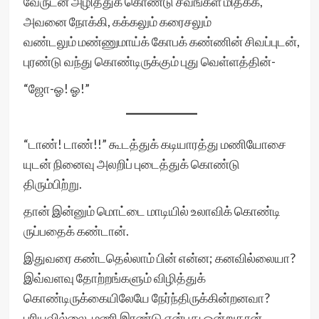
வேருடன் அழித்துக் கொண்டு சவங்கள் மிதக்க,
அவனை நோக்கி, கக்கலும் கரைசலும்
வண்டலும் மண்ணுமாய்க் கோபக் கண்ணின் சிவப்புடன்,
புரண்டு வந்து கொண்டிருக்கும் புது வெள்ளத்தின்-
“ஜோ-ஓ! ஓ!”
“டாண்! டாண்!!” கூடத்துக் கடியாரத்து மணியோசை
யுடன் நினைவு அலறிப் புடைத்துக் கொண்டு
திரும்பிற்று.
தான் இன்னும் மொட்டை மாடியில் உலாவிக் கொண்டி
ருப்பதைக் கண்டான்.
இதுவரை கண்டதெல்லாம் பின் என்ன; கனவில்லையா?
இவ்வளவு தோற்றங்களும் விழித்துக்
கொண்டிருக்கையிலேயே நேர்ந்திருக்கின்றனவா?
புரியவில்லை. மணி இரண்டு என்பது ஒன்றுதான்