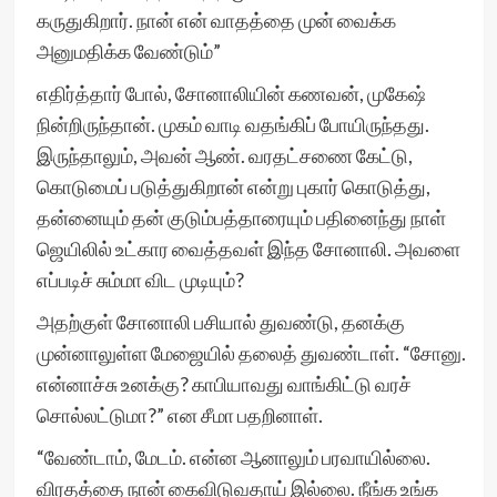
கருதுகிறார். நான் என் வாதத்தை முன் வைக்க
அனுமதிக்க வேண்டும்”
எதிர்த்தார் போல், சோனாலியின் கணவன், முகேஷ்
நின்றிருந்தான். முகம் வாடி வதங்கிப் போயிருந்தது.
இருந்தாலும், அவன் ஆண். வரதட்சணை கேட்டு,
கொடுமைப் படுத்துகிறான் என்று புகார் கொடுத்து,
தன்னையும் தன் குடும்பத்தாரையும் பதினைந்து நாள்
ஜெயிலில் உட்கார வைத்தவள் இந்த சோனாலி. அவளை
எப்படிச் சும்மா விட முடியும்?
அதற்குள் சோனாலி பசியால் துவண்டு, தனக்கு
முன்னாலுள்ள மேஜையில் தலைத் துவண்டாள். “சோனு.
என்னாச்சு உனக்கு? காபியாவது வாங்கிட்டு வரச்
சொல்லட்டுமா?” என சீமா பதறினாள்.
“வேண்டாம், மேடம். என்ன ஆனாலும் பரவாயில்லை.
விரதத்தை நான் கைவிடுவதாய் இல்லை. நீங்க உங்க