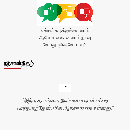
உங்கள் கருத்துக்களையும்
ஆலோசனைகளையும் தயவு
செய்து பதிவு செய்யவும்.
நற்சான்றிதழ்
இந்த தளத்தை இவ்வளவு நாள் எப்படி
பாரதிருந்தேன். மிக அருமையாக உள்ளது.