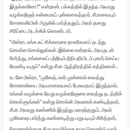
இருக்காளோ?” என்றான். பக்கத்தில் இருந்த அவரது
வழக்கறிஞர் சன்னமாய் புன்னகைத்தார். சீமாவையும்
சோனாலியின் அருகில் பார்த்ததும், அவர் தனது
சிரிப்பை அடக்கிக் கொண்டார்.
“மிஸ்ரா, உங்க கட்சிக்காரரை நாகரீகமாய் நடந்து
கொள்ள சொல்லுங்கள். இல்லை என்றால், அவருடன்
சேர்த்து, உங்களைப் பற்றியும் நீதிபதியிடம் புகார் செய்ய
வேண்டி வரும்” என்று சீமா ஆத்திரத்தில் கத்தினாள்..
உடனே மிஸ்ரா, “முகேஷ், என் முன்னால் வைத்து
சோனாலியை அவமானகரமாய் பேசுவதாய் இருந்தால்,
உங்கள் வழக்கை வேறு வழக்கறிஞரை வைத்து நடத்திக்
கொள்ளுங்கள்” என்று சொல்லி அவரைக் கண்டித்தார்.
சீமா அவரது கண்ணில் இருந்து மறைந்ததும், அவர்
முகேஷை பார்த்து கண்ணடித்து மறுபடியும் சிரித்தார்.
சோனாலிக்காக சீமா எலுமிச்சை சாறு கொண்டு வரச்