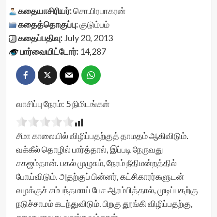
கதையாசிரியர்:
சொ.பிரபாகரன்
கதைத்தொகுப்பு:
குடும்பம்
கதைப்பதிவு:
July 20, 2013
பார்வையிட்டோர்:
14,287
வாசிப்பு நேரம்:
5
நிமிடங்கள்
சீமா காலையில் விழிப்பதற்குத் தாமதம் ஆகிவிடும்.
வக்கீல் தொழில் பார்த்தால், இப்படி நேருவது
சகஜம்தான். பகல் முழுசும், நேரம் நீதிமன்றத்தில்
போய்விடும். அதற்குப் பின்னர், கட்சிகாரர்களுடன்
வழக்குச் சம்பந்தமாய் பேச ஆரம்பித்தால், முடிப்பதற்கு
நடுச்சாமம் கடந்துவிடும். பிறகு தூங்கி விழிப்பதற்கு,