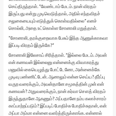
செய்திருந்தாள். “வேண்டாம் மேடம். நான் விரதம்
இருப்பது என்று முடிவெடுத்தால், அதில் எந்தவிதச்
சலுகையையும் எடுத்துக் கொள்வதில்லை” எனச்
சொல்லி, அதை உட்கொள்ள சோனாலி மறுத்தாள்.
“சோனாலி, தரக்குறைவாக பேசும் இந்த ஆணுக்காகவா
இப்படி விரதம் இருக்கே?”
சோனாலி இலேசாய் சிரித்தாள். “இல்லை மேடம். அவன்
என் கணவன் இல்லைனு என்னைக்கு விவாகரத்து
மனுவில் கையெழுத்து போட்டேனோ, அன்னைக்கே
முடிவு பண்ணிட்டேன். ஆனாலும் என்ன செய்ய? தீர்ப்பு
வருற வரைக்கும், அவன்தானே சமூகத்தின் முன் என்
கணவன்? அதுவரைக்கும், நான் கர்வா சௌத் விரதம்
இருந்துதானே ஆகணும்? அப்பதானே நம்ப கலாச்சாரம்
காப்பாற்றப்படும்? இப்படிப் போதிச்சு போதிச்சுதான், என்
அப்பா அம்மா என்னை வளர்த்திருக்காங்க. என்னால்