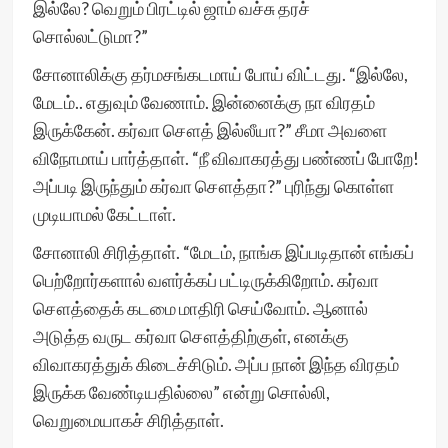
இல்லே? வெறும் பிரட்டில் ஜாம் வச்சு தரச்
சொல்லட்டுமா?”
சோனாலிக்கு தர்மசங்கடமாய் போய் விட்டது. “இல்லே,
மேடம்.. எதுவும் வேணாம். இன்னைக்கு நா விரதம்
இருக்கேன். கர்வா சௌத் இல்லீயா?” சீமா அவளை
விநோமாய் பார்த்தாள். “நீ விவாகரத்து பண்ணப் போறே!
அப்படி இருந்தும் கர்வா சௌத்தா?” புரிந்து கொள்ள
முடியாமல் கேட்டாள்.
சோனாலி சிரித்தாள். “மேடம், நாங்க இப்படிதான் எங்கப்
பெற்றோர்களால் வளர்க்கப் பட்டிருக்கிறோம். கர்வா
சௌத்தைக் கடமை மாதிரி செய்வோம். ஆனால்
அடுத்த வருட கர்வா சௌத்திற்குள், எனக்கு
விவாகரத்துக் கிடைச்சிடும். அப்ப நான் இந்த விரதம்
இருக்க வேண்டியதில்லை” என்று சொல்லி,
வெறுமையாகச் சிரித்தாள்.