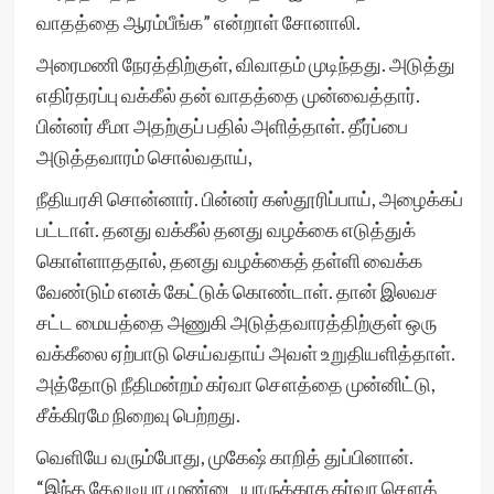
வாதத்தை ஆரம்பீங்க” என்றாள் சோனாலி.
அரைமணி நேரத்திற்குள், விவாதம் முடிந்தது. அடுத்து
எதிர்தரப்பு வக்கீல் தன் வாதத்தை முன்வைத்தார்.
பின்னர் சீமா அதற்குப் பதில் அளித்தாள். தீர்ப்பை
அடுத்தவாரம் சொல்வதாய்,
நீதியரசி சொன்னார். பின்னர் கஸ்தூரிப்பாய், அழைக்கப்
பட்டாள். தனது வக்கீல் தனது வழக்கை எடுத்துக்
கொள்ளாததால், தனது வழக்கைத் தள்ளி வைக்க
வேண்டும் எனக் கேட்டுக் கொண்டாள். தான் இலவச
சட்ட மையத்தை அணுகி அடுத்தவாரத்திற்குள் ஒரு
வக்கீலை ஏற்பாடு செய்வதாய் அவள் உறுதியளித்தாள்.
அத்தோடு நீதிமன்றம் கர்வா சௌத்தை முன்னிட்டு,
சீக்கிரமே நிறைவு பெற்றது.
வெளியே வரும்போது, முகேஷ் காறித் துப்பினான்.
“இந்த தேவடியா முண்டை யாருக்காக கர்வா சௌத்