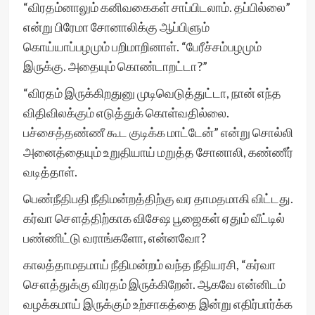
“விரதம்னாலும் கனிவகைகள் சாப்பிடலாம். தப்பில்லை”
என்று பிரேமா சோனாலிக்கு ஆப்பிளும்
கொய்யாப்பழமும் பறிமாறினாள். “பேரீச்சம்பழமும்
இருக்கு. அதையும் கொண்டாறட்டா?”
“விரதம் இருக்கிறதுனு முடிவெடுத்துட்டா, நான் எந்த
விதிவிலக்கும் எடுத்துக் கொள்வதில்லை.
பச்சைத்தண்ணீ கூட குடிக்க மாட்டேன்” என்று சொல்லி
அனைத்தையும் உறுதியாய் மறுத்த சோனாலி, கண்ணீர்
வடித்தாள்.
பெண்நீதிபதி நீதிமன்றத்திற்கு வர தாமதமாகி விட்டது.
கர்வா சௌத்திற்காக விசேஷ பூஜைகள் ஏதும் வீட்டில்
பண்ணிட்டு வராங்களோ, என்னவோ?
காலத்தாமதமாய் நீதிமன்றம் வந்த நீதியரசி, “கர்வா
சௌத்துக்கு விரதம் இருக்கிறேன். ஆகவே என்னிடம்
வழக்கமாய் இருக்கும் உற்சாகத்தை இன்று எதிர்பார்க்க