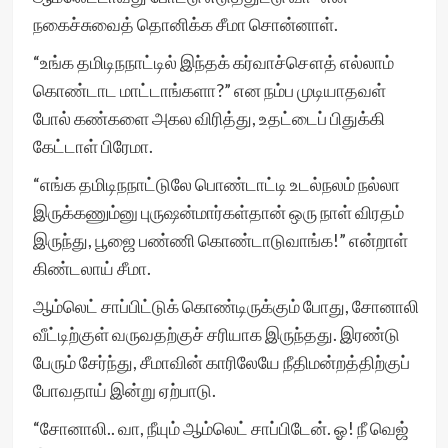
நகைச்சுவைத் தொனிக்க சீமா சொன்னாள்.
“உங்க தமிடிநநாட்டில் இந்தக் கர்வாச்சௌத் எல்லாம்
கொண்டாட மாட்டாங்களா?” என நம்ப முடியாதவள்
போல் கண்களை அகல விரித்து, உதட்டைப் பிதுக்கி
கேட்டாள் பிரேமா.
“எங்க தமிடிநநாட்டுலே பொண்டாட்டி உடல்நலம் நல்லா
இருக்கணும்னு புருஷன்மார்கள்தான் ஒரு நாள் விரதம்
இருந்து, பூஜை பண்ணி கொண்டாடுவாங்க!” என்றாள்
கிண்டலாய் சீமா.
ஆம்லெட் சாப்பிட்டுக் கொண்டிருக்கும் போது, சோனாலி
வீட்டிற்குள் வருவதற்குச் சரியாக இருந்தது. இரண்டு
பேரும் சேர்ந்து, சீமாவின் காரிலேயே நீதிமன்றத்திற்குப்
போவதாய் இன்று ஏற்பாடு.
“சோனாலி.. வா, நீயும் ஆம்லெட் சாப்பிடேன். ஓ! நீ வெஜ்