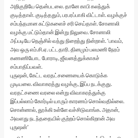
அறிகுறியே தென்படலை. தானே காபி கலந்துக்
குடித்தாள். குடித்ததும், பரபரப்பாகி விட்டாள். வழக்குச்
சம்பந்தமான கட்டுகளைச் சரி செய்தாள். சோனாலி
வழக்கு மட்டும்தான் இன்று நிலுவை. சோனாலி
அப்படியே நெஞ்சில் வந்து நிறைந்து நின்றாள். ‘பாவம்,
அவ ஒரு எம்.சி.ஏ. பட்டதாரி. தினமும் பலமணி நேரம்
கணணியோட போராடி, ஜீவனத்துக்காகச்
சம்பாதிப்பவள்.
புருஷன், கேட்ட வரதட்சணையைக் கொடுக்க
முடியலை. விவாகரத்து வழக்கு, இப்ப நடக்குது.
வரதட்சணை வரலை என்று விவாகரத்துக்கு
இப்பல்லாம் கோர்டில் யாரும் காரணம் சொல்வதில்லை.
சொன்னால், தூக்கி உள்ளே வச்சிடுவாங்க. அதான்,
அவளது நடந்ததையில் குற்றம் சொல்கிறான் அவ
புருஷன்’