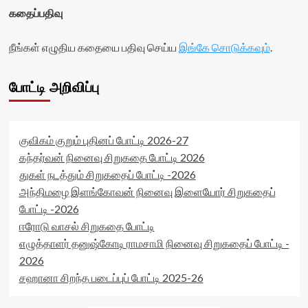
கதைப்பதிவு
நீங்கள் எழுதிய கதையை பதிவு செய்ய
இங்கே சொடுக்கவும்
.
போட்டி அறிவிப்பு
குவிகம் குறும் புதினப் போட்டி 2026-27
கந்தர்வன் நினைவு சிறுகதை போட்டி 2026
துகள் நடத்தும் சிறுகதைப் போட்டி -2026
அந்திமழை இளங்கோவன் நினைவு இளையோர் சிறுகதைப்
போட்டி -2026
ஈரோடு வாசல் சிறுகதை போட்டி
எழுத்தாளர் தனுஷ்கோடி ராமசாமி நினைவு சிறுகதைப் போட்டி -
2026
சஹானா சிறந்த படைப்புப் போட்டி 2025-26