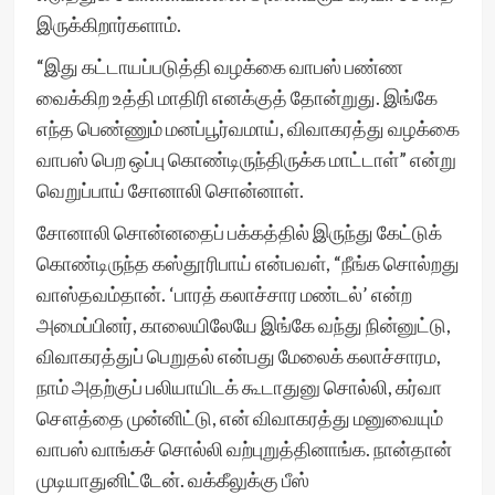
இருக்கிறார்களாம்.
“இது கட்டாயப்படுத்தி வழக்கை வாபஸ் பண்ண
வைக்கிற உத்தி மாதிரி எனக்குத் தோன்றுது. இங்கே
எந்த பெண்ணும் மனப்பூர்வமாய், விவாகரத்து வழக்கை
வாபஸ் பெற ஒப்பு கொண்டிருந்திருக்க மாட்டாள்” என்று
வெறுப்பாய் சோனாலி சொன்னாள்.
சோனாலி சொன்னதைப் பக்கத்தில் இருந்து கேட்டுக்
கொண்டிருந்த கஸ்தூரிபாய் என்பவள், “நீங்க சொல்றது
வாஸ்தவம்தான். ‘பாரத் கலாச்சார மண்டல்’ என்ற
அமைப்பினர், காலையிலேயே இங்கே வந்து நின்னுட்டு,
விவாகரத்துப் பெறுதல் என்பது மேலைக் கலாச்சாரம,
நாம் அதற்குப் பலியாயிடக் கூடாதுனு சொல்லி, கர்வா
சௌத்தை முன்னிட்டு, என் விவாகரத்து மனுவையும்
வாபஸ் வாங்கச் சொல்லி வற்புறுத்தினாங்க. நான்தான்
முடியாதுனிட்டேன். வக்கீலுக்கு பீஸ்