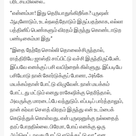
பரிட்சயமில்லை..
“என்னம்மா! இது தெரியாதுங்கிறீங்க? புருஷன்
ஆயுளோடும், உடல்நலத்தோடும் இருப்பதற்காக, எல்லா
பத்தினிப் பெண்களும் விரதம் இருந்து கொண்டாடுற
பண்டிகைம்மா இது”
“இதை நேற்றே சொல்லி தொலைச்சிருந்தால்,
ராத்திரியே ஜாஸ்தி சாப்பிட்டு வச்சி இருந்திருப்பேன்.
இப்பவே எனக்குப் பசி வயிற்றைக் கிள்ளுது. இப்படியே
பசியோடு நான் கோர்டுக்குப் போனா, அங்கே
மயக்கம்தான் போட்டு விழுவேன். நான் மயக்கம்
போட்டது மட்டும் எனது ராகேஷிக்கு தெரிந்தால்,
அவருக்கு மாரடைப்பே வந்துடும். எப்படிப் பார்த்தாலும்,
நான் கர்வா சௌத் விரதம் இருந்து என் உடம்பைக்
கெடுத்துக் கொள்வது, என் புருஷனுக்கு நல்லதைத்
தரப் போறதில்லை. பிரேமா, போய் எனக்கு ஒரு
ஆம்லெட்டாவது போட்டு எடுத்துட்டு வா” என