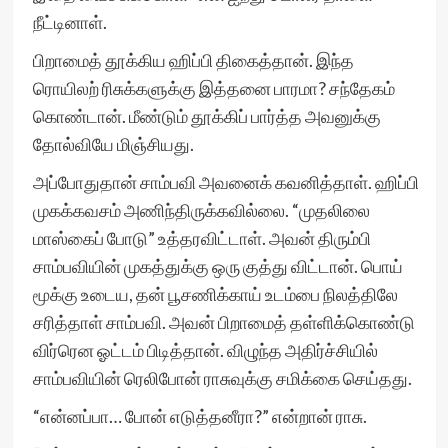
நீட்டினாள்.
பிறாமைத் தூக்கிய ஹிப்பி திகைத்தான். இந்த
ரொயிலற் ரிசுக்களுக்கு இத்தனை பாரமா? சந்தேகம்
கொண்டான். மீண்டும் தூக்கிப் பார்த்த அவனுக்கு
தோல்வியே மிஞ்சியது.
அப்போதுதான் சாம்பவி அவனைக் கவனித்தாள். ஹிப்பி
முகக்கவசம் அணிந்திருக்கவில்லை. “முதலிலை
மாஸ்கைப் போடு” உத்தரவிட்டாள். அவன் திரும்பி
சாம்பவியின் முகத்துக்கு ஒரு குத்து விட்டான். பொய்
மூக்கு உடைய, தன் பூசணிக்காய் உடம்பை நிலத்திலே
சரித்தாள் சாம்பவி. அவன் பிறாமைத் தள்ளிக்கொண்டு
விர்ரென ஓட்டம் பிடித்தான். விழுந்த அதிர்ச்சியில்
சாம்பவியின் ரெலிபோன் ராசுவுக்கு சமிக்கை செய்தது.
“என்னப்பா… போன் எடுத்தனீரா?” என்றான் ராசு.