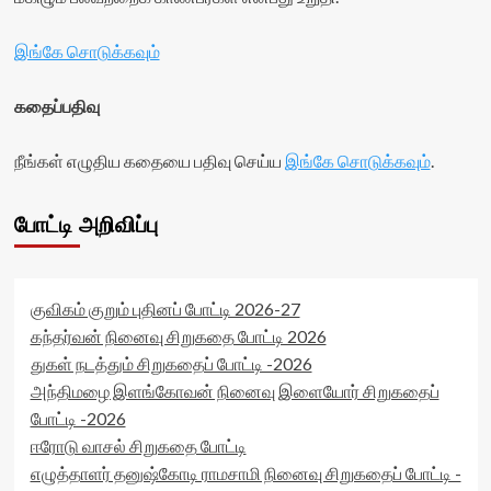
இங்கே சொடுக்கவும்
கதைப்பதிவு
நீங்கள் எழுதிய கதையை பதிவு செய்ய
இங்கே சொடுக்கவும்
.
போட்டி அறிவிப்பு
குவிகம் குறும் புதினப் போட்டி 2026-27
கந்தர்வன் நினைவு சிறுகதை போட்டி 2026
துகள் நடத்தும் சிறுகதைப் போட்டி -2026
அந்திமழை இளங்கோவன் நினைவு இளையோர் சிறுகதைப்
போட்டி -2026
ஈரோடு வாசல் சிறுகதை போட்டி
எழுத்தாளர் தனுஷ்கோடி ராமசாமி நினைவு சிறுகதைப் போட்டி -