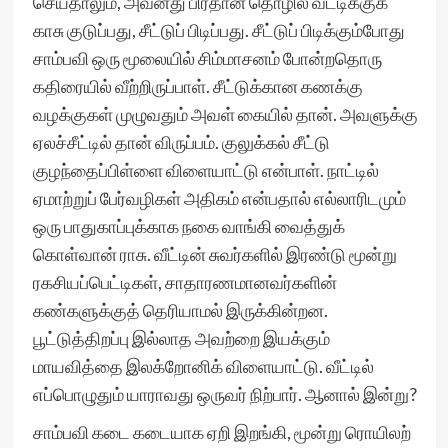
செய்தாலும், அவனது பிரதான தொழில் வட்டிக்குக்
காசு குடுப்பது, சீட்டுப் பிடிப்பது. சீட்டுப் பிடிக்கும்போது
சாம்பவி ஒரு மூலையில் சிம்மாசனம் போன்றதொரு
கதிரையில் வீற்றிருப்பாள். சீட்டுக்கான கணக்கு
வழக்குகள் முழுவதும் அவள் கையில் தான். அவளுக்கு
ஏலச்சீட்டில் தான் விருப்பம். குலுக்கல் சீட்டு
குழந்தைப்பிள்ளை விளையாட்டு என்பாள். நாட்டில்
ஏமாற்றுப் பேர்வழிகள் அதிகம் என்பதால் எல்லாரிடமும்
ஒரு பாதுகாப்புக்காக நகை வாங்கி வைத்துக்
கொள்வான் ராசு. வீட்டின் சுவர்களில் இரண்டு மூன்று
ரகசியப்பெட்டிகள், சாதாரணமானவர்களின்
கண்களுக்குத் தெரியாமல் இருக்கின்றன.
பூட்டுத்திறப்பு இல்லாத அவற்றை இயக்கும்
மாயவித்தை இலக்றோனிக் விளையாட்டு. வீட்டில்
எப்பொழுதும் யாராவது ஒருவர் நிற்பார். ஆனால் இன்று?
சாம்பவி கடை கடையாக ஏறி இறங்கி, மூன்று ரொயிலற்