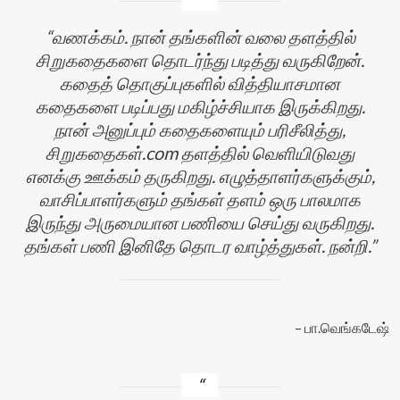
வணக்கம். நான் தங்களின் வலை தளத்தில்
சிறுகதைகளை தொடர்ந்து படித்து வருகிறேன்.
கதைத் தொகுப்புகளில் வித்தியாசமான
கதைகளை படிப்பது மகிழ்ச்சியாக இருக்கிறது.
நான் அனுப்பும் கதைகளையும் பரிசீலித்து,
சிறுகதைகள்.com தளத்தில் வெளியிடுவது
எனக்கு ஊக்கம் தருகிறது. எழுத்தாளர்களுக்கும்,
வாசிப்பாளர்களும் தங்கள் தளம் ஒரு பாலமாக
இருந்து அருமையான பணியை செய்து வருகிறது.
தங்கள் பணி இனிதே தொடர வாழ்த்துகள். நன்றி.
பா.வெங்கடேஷ்