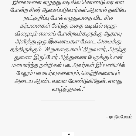
இவைகளை எழுத்து வடிவில் கொண்டு வர என்
போன்ற சிலர் ஆசைப்படுவார்கள்.ஆனால் தனியே
நாட்குறிப்பு போல் எழுதுவதை விட சில
கற்பனைகள் சேர்ந்த கதை வடிவில் எழுத
விழையும் எனைப் போன்றவர்களுக்கு ஆதரவு
அளித்து ஒரு இணையதள மேடை அமைத்து
தந்திருக்கும் ‘சிறுகதை.காம்’ நிறுவனர், அதற்கு
துணை இருப்போர் அத்துணை பேருக்கும் என்
மனமார்ந்த நன்றிகள் பல. அவர்கள் இப்பணியில்
மேலும் பல உயர்வுகளையும், வெற்றிகளையும்
அடைய ஆண்டவனை வேண்டுகிறேன். எனது
வாழ்த்துகள்.
ரா.நீலமேகம்