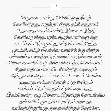
சிறுகதை என்று 1998ல் ஒரு இதழ்
வெளிவந்தது. அதற்குப் பிறகு தற்போதுதான்
சிறுகதைகளுக்கென்றே இணைய இதழ்
வெளிவருகிறது. புதிய எழுத்தாளர்களுக்கு
வாய்ப்பும் ஆர்வமும் தூண்டும் மிகச்சிறந்த
முயற்சி. தமிழ் இலக்கிய வளர்ச்சிக்கு சிறந்த
பங்களிப்பு. உலகத்தமிழர்களின் வாழ்க்கையைச்
சிறகதைகளின் வழி அரிய கிடைத்த பொக்கிசம்.
சிறுகதையையை விட வேறெந்த வடிவமும்
அத்துணை அழகாய் உணர்ச்சிகளைச் சொல்ல
முடியாது என்பதால்தான் அது இன்றும்
படிக்கப்பட்டும் எழுதப்பட்டும் வருகிறது.
இதற்கென்று ஒரு இணைய இதழைத் தொடங்கிய
தங்களின் முயற்சி பாராட்டுக்குரியது.
வரவேற்பிற்குரியது. நூலகத்திற்குச் சென்றோ,