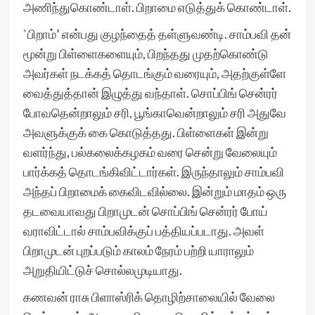
அணிந்துகொண்டாள். பிறாமை எடுத்துக் கொண்டாள்.
`பிறாம்’ என்பது குழந்தைத் தள்ளுவண்டி. சாம்பவி தன்
மூன்று பிள்ளைகளையும், பிறந்தது முதற்கொண்டு
அவர்கள் நடக்கத் தொடங்கும் வரையும், அதற்குள்ளே
வைத்துத்தான் இழுத்து வந்தாள். சொப்பிங் சென்ரர்
போவதென்றாலும் சரி, பூங்காவென்றாலும் சரி அதுவே
அவளுக்குக் கை கொடுத்தது. பிள்ளைகள் இன்று
வளர்ந்து, பல்கலைக்கழகம் வரை சென்று வேலையும்
பார்க்கத் தொடங்கிவிட்டார்கள். இருந்தாலும் சாம்பவி
அந்தப் பிறாமைக் கைவிடவில்லை. இன்றும் மாதம் ஒரு
தடவையாவது பிறாமுடன் சொப்பிங் சென்ரர் போய்
வராவிட்டால் சாம்பவிக்குப் பத்தியப்படாது. அவள்
பிறாமுடன் புறப்படும் காலம் நேரம் பற்றி யாராலும்
அறுதியிட்டுச் சொல்லமுடியாது.
கணவன் ராசு பிளாஸ்ரிக் தொழிற்சாலையில் வேலை