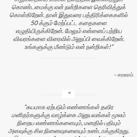
கொண்டமைக்கு என் நன்றிகளை தெரிவித்துக்
கொள்கிறேன். நான் இதுவரை பத்திரிக்கைகளில்
50 க்கும் மேற்ப்பட்ட கதைகளை
எழுதியிருக்கிறேன். மேலும் என்னைப் பற்றிய
விவரங்களை விரைவில் அனுப்பி வைக்கிறேன்.
உங்களுக்கு மீண்டும் என் நன்றிகள்!
சரசுராம்
சுயமாக ஏற்படும் எண்ணங்கள் தவிர
மனிதர்களுக்கு வாழ்க்கை அனுபவங்கள் மூலம்
நிறைய எண்ணங்களையும், மனதில் பதியும்
அளவுக்கு சில நினைவுகளையும் உண்டாக்குகிறது.