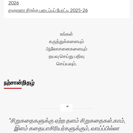
2026
சஹானா சிறந்த படைப்புப் போட்டி 2025-26
உங்கள்
கருத்துக்களையும்
ஆலோசனைகளையும்
தயவு செய்து பதிவு
செய்யவும்.
நற்சான்றிதழ்
சிறுகதைகளுக்கு ஏற்ற தளம் சிறுகதைகள்.காம்,
இளம் கதையாசிரியர்களுக்கும், வாய்ப்பில்லா