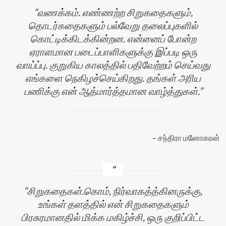
வணக்கம். எண்ணற்ற சிறுகதைகளும்,
தொடர்கதைகளும் பல்வேறு தலைப்புகளில்
கொட்டிக்கிடக்கின்றன. என்னைப் போன்ற
ஏராளமான படைப்பாளிகளுக்கு இப்படி ஒரு
வாய்ப்பு. குறுகிய காலத்தில் பதிவேற்றம் செய்வது
எங்களை நெகிழச்செய்கிறது. தங்கள் அரிய
பணிக்கு என் ஆத்மார்த்தமான வாழ்த்துகள்.
சந்திரா மனோகரன்
சிறுகதைகள்.கொம், நிர்வாகத்த்கினருக்கு,
உங்கள் தளத்தில் என் சிறுகதைகளும்
பிரசுரமானதில் மிக்க மகிழ்ச்சி, ஒரு குறிப்பிட்ட