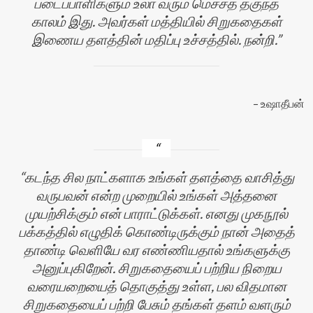
படைப்பாளிகளும் உலா வரும் மெச்சத் தகுந்த
காலம் இது. அவர்கள் மத்தியில் சிறுகதைகள்
இணைய தளத்தின் மதிப்பு உச்சத்தில். நன்றி.
உஷாதீபன்
கடந்த சில நாட்களாக உங்கள் தளத்தை வாசித்து
வருபவன் என்ற முறையில் உங்கள் அத்தனை
முயற்சிக்கும் என் பாராட்டுக்கள். எனது முகநூல்
பக்கத்தில் எழுதிக் கொண்டிருக்கும் நான் அதைத்
தாண்டி வெளியே வர எண்ணியதால் உங்களுக்கு
அனுப்புகிறேன். சிறுகதையைப் பற்றிய நிறைய
வரையறையைத் தொகுத்து உள்ள, பல விதமான
சிறுகதையைப் பற்றி பேசும் தங்கள் தளம் வளரும்