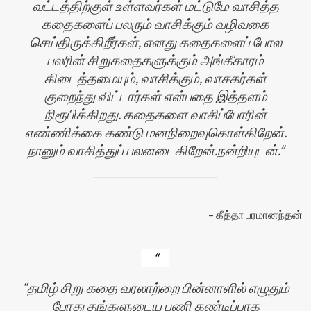
வட்டத்திற்குள் உள்ளவர்கள் மட்டுமே வாசித்த
கதைகளைப் பலரும் வாசிக்கும் வழிவகை
செய்திருக்கிறீர்கள், எனது கதைகளைப் போல
பலரின் சிறுகதைகளுக்கும் அங்கீகாரம்
கிடைத்தமையும், வாசிக்கும், வாசகர்கள்
குறைந்து விட்டார்கள் என்பதை இத்தளம்
நிரூபிக்கிறது. கதைகளை வாசிப்போரின்
எண்ணிக்கை கண்டு மனநிறைவுகொள்கிறேன்.
நானும் வாசித்துப் பலனடைகிறேன்.நன்றியுடன்.
கீத்தா பரமானந்தன்
தமிழ் சிறு கதை வரலாற்றை பின்னாளில் எழுதும்
போது தங்களுடைய பணி கண்டிப்பாக