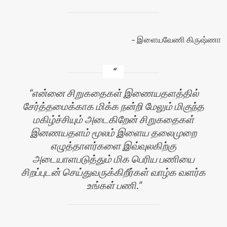
இளையவேணி கிருஷ்ணா
என்னை சிறுகதைகள் இணையதளத்தில்
சேர்த்தமைக்காக மிக்க நன்றி மேலும் மிகுந்த
மகிழ்ச்சியும் அடைகிறேன் சிறுகதைகள்
இனணயதளம் மூலம் இளைய தலைமுறை
எழுத்தாளர்களை இவ்வுலகிற்கு
அடையாளபடுத்தும் மிக பெரிய பணியை
சிறப்புடன் செய்துவருக்கிறீர்கள் வாழ்க வளர்க
உங்கள் பணி.