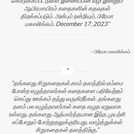
கொடுக்கப்பட்டுள்ள இணைப்பின் வழி இன்னும்
ஆயிரமாயிரம் கதைகளின் கதவுகள்
திறக்கப்படும். அன்பும் நன்றியும், பிரேமா
மகாலிங்கம். December 17, 2023
பிரேமா மகாலிங்கம்
தங்களது சிறுகதைகள்.காம் தளத்தில் எம்மை
போன்ற எழுத்தாளர்கள் கதைகளை பதிவேற்றம்
செய்து ஊக்கம் தந்து வருகிறீர்கள். தங்களது
தளம் பல எழுத்தாளர்கள் கதை எழுத ஏதுவாக
உள்ளது. தங்களது ஆத்மார்த்தமான இந்த முயற்சி
எப்போதும் போற்றுதலுக்குரியது. வாழ்த்துக்கள்
சிறுகதைகள் தளத்திற்கு.