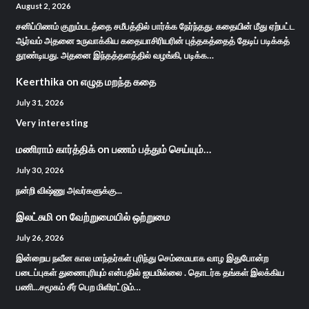
August 2, 2026
சனிப்பிணம் குறும்படத்தை சமீபத்தில் பார்க்க நேர்ந்தது. கதையின் மீது ஏற்பட்ட
ஆர்வம் அதனை உருவாக்கிய கதையாசிரியரின் புத்தகத்தைத் தேடிப் படிக்கத்
தூண்டியது. அதனை இந்தத்தளத்தில் வழங்கி, படிக்க…
Keerthika
on
எழுத மறந்த கதை
July 31, 2026
Very interesting
மணிராம் கார்த்திக்
on
பணம் பத்தும் செய்யும்…
July 30, 2026
நன்றி விஷ்ணு அவர்களுக்கு...
இலட்சுமி
on
வேற்றுமையில் ஒற்றுமை
July 26, 2026
இன்றைய நவீன கால மாந்தர்கள் புரிந்து செம்மையாக வாழ இதுபோன்ற
படைப்புகள் துணைபுரியும் என்பதில் ஐயமில்லை . தொடர்க தங்கள் இலக்கிய
பணி...சமூகம் சீர் பெற மிளிரட்டும்…