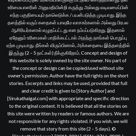
உரிமையாளரின் அனுமதியின்றி கருத்து அல்லது வடிவமைப்பின்
எந்த பகுதியையும் நகலெடுக்க / பயன்படுத்த முடியாது. இந்த
தளத்தில் வரும் கதைகள் யாவுமே வாசகர்களால் அல்லது பிரபல
ஆசிரியர்களால் எழுதப்பட்டது என நம்பப்படுகிறது. இதனால்
ஏதேனும் உரிமைகள் பாதிக்கபட்டால் அதற்கு நாங்கள் பொறுப்பு
ஏற்க முடியாது. நீங்கள் விரும்பினால், அக்கதையை இத்தளத்தில்
இருந்து (2 – 5 நாட்கள்) நீக்குகிறோம். Concept and design of
this website is solely owned by the site owner. No part of
the concept or design can be copied/used without site
owner’s permission. Author have the full rights on the short
stories. Excerpts and links may be used, provided that full
and clear credit is given to [Story Author] and
[Sirukathaigal.com] with appropriate and specific direction
to the original content. It is believed that all the stories on
this site were written by readers or famous authors. We are
not responsible for any rights violated. If you wish, we will
remove that story from this site (2 – 5 days). ©