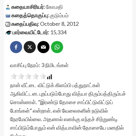
கதையாசிரியர்:
கோமதி
கதைத்தொகுப்பு:
குடும்பம்
கதைப்பதிவு:
October 8, 2012
பார்வையிட்டோர்:
15,334
வாசிப்பு நேரம்:
3
நிமிடங்கள்
நான் வீட்டை விட்டுக் கிளம்பி பத்துநாட்கள்
ஆகிவிட்டன. புறப்படும்போது வித்யா திரும்பத்திரும்பச்
சொன்னாள். ”இரண்டு தோசை சாப்பிட்டுவிட்டுப்
போங்கள்” என்றாள். என் வேலைகளின் நடுவில்
நேரமேயில்லை. அதனால் எனக்கு எந்தச் சிற்றுண்டி
சாப்பிடும்போதும் என் வித்யாவின் தோசையே மனதில்