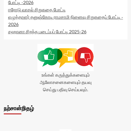
போட்டி -2026
ஈரோடு வாசல் சிறுகதை போட்டி
எழுத்தாளர் தனுஷ்கோடி ராமசாமி நினைவு சிறுகதைப் போட்டி -
2026
சஹானா சிறந்த படைப்புப் போட்டி 2025-26
உங்கள் கருத்துக்களையும்
ஆலோசனைகளையும் தயவு
செய்து பதிவு செய்யவும்.
நற்சான்றிதழ்