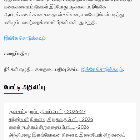
கதைகளையும் நீங்கள் இப்போது படிக்கலாம். இங்கே
ஆயிரக்கணக்கான கதைகள் உள்ளன, எனவே நீங்கள் படித்து
மகிழும் பலவற்றைக் காண்பீர்கள் என்பது உறுதி.
இங்கே சொடுக்கவும்
கதைப்பதிவு
நீங்கள் எழுதிய கதையை பதிவு செய்ய
இங்கே சொடுக்கவும்
.
போட்டி அறிவிப்பு
குவிகம் குறும் புதினப் போட்டி 2026-27
கந்தர்வன் நினைவு சிறுகதை போட்டி 2026
துகள் நடத்தும் சிறுகதைப் போட்டி -2026
அந்திமழை இளங்கோவன் நினைவு இளையோர் சிறுகதைப்