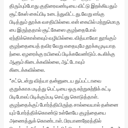
திரும்பும்போது குதிரைவண்டியை விட்டு இறக்கியதும்
சூட்கேஸ் கைப்பிடி உடைந்துவிட்டது.வேறு எங்கு
பிடித்தும் தூக்க வசதியில்லை. என் கையில் மற்றுமொரு
பை இருந்ததால் சூட்கேஸை குழந்தைபோல்
ஏந்திக்கொள்ளவும் வழியில்லை. வித்யாவோ தூங்கும்
குழந்தையைத் தவிர வேறு எதையுமே தூக்கமுடியாத
ந்லை. ஏழரைக்கு ரயிலைப் பிடிக்கவேண்டும். கூலிக்கு
ஆளும் கிடைக்கவில்லை, ஆட்டோவும்
கிடைக்கவில்லை.
“சட்டென்று வித்யா தன்னுடைய துப்பட்டாவை
குறுக்காக மடித்து பெட்டியை ஒரு சுற்றுசுற்றிக் கட்டி
பிடிபோலப் பிடிக்கும்படி செய்து கொடுத்தாள்.
குழந்தைக்குப் போர்த்தியிருந்த சால்வையால் தன்னை
யும் போர்த்திக்கொண்டு உள்ளேயே குழந்தையை
அணைத்துக் கொண்டாள். பிரயாணநேரத்தில்