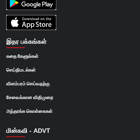
இதர பக்கங்கள்
கதை கேளுங்கள்
செய்திமடல்கள்
விளம்பரம் செய்வதற்கு
சேவைக்கான விதிமுறை
அந்தரங்க கொள்கைகள்
மின்கவி - ADVT