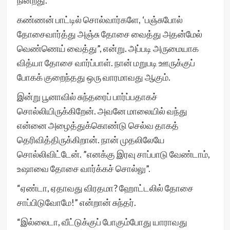
நின்றது.
கண்ணன் பாட்டில் சொல்வார்களே, ‘பஞ்சுபோல்
தோசைவார்த்து அஞ்சு தோசை வைத்து அதன்மேல்
வெண்ணெய் வைத்து”, என்று. அப்படி அருமையாக
வித்யா தோசை வார்ப்பாள். நான் மறுபடி ஊருக்குப்
போகக் குறைந்தது ஒரு வாரமாவது ஆகும்.
இன்று பூனாவில் சுந்தரைப் பார்ப்பதாகச்
சொல்லியிருக்கிறேன். அவனே மாலையில் வந்து
என்னை அழைத்துக்கொண்டு செல்வ தாகத்
தெரிவித்திருக்கிறான். நான் முதலிலேயே
சொல்லிவிட்டேன். ”எனக்கு இரவு சாப்பாடு வேண்டாம்,
உஷாவை தோசை வார்க்கச் சொல்லு”.
“ஏண்டா, ஏதாவது விரதமா? ஹோட்டலில் தோசை
சாப்பிடுவோமே!” என்றான் சுந்தர்.
“இல்லைடா, வீட்டுக்குப் போகும்போது யாராவது