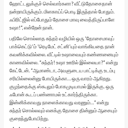
ஹோட்டலுக்குச் செல்வார்களா? வீட்டுதோசைதான்
நன்றாயிருக்கும். மிளகாய்ப் பொடி இருந்தால் போதும்.
ஃபிரிட்ஜில் எப்போதும் தோசை மாவு வைத்திருப்பாளே
உஷா!”, என்றேன் நான்.
பதிலே சொல்லாத சுந்தர் வழியில் ஒரு ’தோசைமாவுப்
பாக்கெட்டு’ம் ’ரெடிமேட் சட்னி’யும் வாங்கியதை நான்
கவனிக்கவில்லை. வீட்டில் உஷாவையும் கண்ணனையும்
காணவில்லை. “சுந்தர்! உஷா ஊரில் இல்லையா?” என்று
கேட்டேன். “ஆமாண்டா, அவளுடைய பாட்டிக்கு உடம்பு
சரியில்லைன்னு போயிருக்கா… ஒரு வாரம் ஆகிறது.
குழந்தைக்கு ஸ்கூலும் போகமுடியாமல் இருக்கு. ஒரு
ஃபோன் கூடப் பண்ணாமல் உட்கார்ந்திருக்கா.
இன்னிக்காவது நாளைக்காவது வரணும்…” என்று
சுந்தர் சொல்லவும் எனக்கு தோசை தின்னும் ஆசையும்
குறைந்துபோயிற்று.