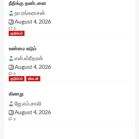
நீதிக்கு தண்டனை
நா.ரங்கராசன்
August 4, 2026
0
குடும்பம்
உண்மை சுடும்
என்.ஸ்ரீதரன்
August 4, 2026
0
குடும்பம்
விகடன்
கிணறு
ஜே.எம்.சாலி
August 4, 2026
0