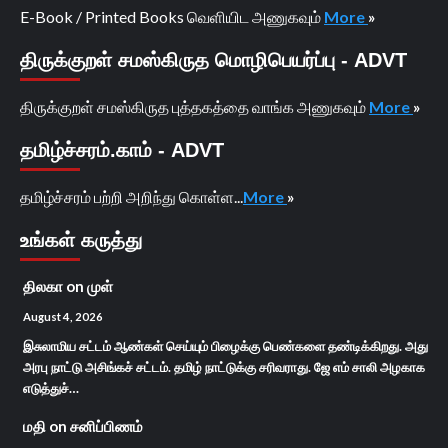
E-Book / Printed Books வெளியிட அணுகவும்
More
»
திருக்குறள் சமஸ்கிருத மொழிபெயர்ப்பு - ADVT
திருக்குறள் சமஸ்கிருத புத்தகத்தை வாங்க அணுகவும்
More
»
தமிழ்ச்சரம்.காம் - ADVT
தமிழ்ச்சரம் பற்றி அறிந்து கொள்ள...
More
»
உங்கள் கருத்து
திலகா
on
முள்
August 4, 2026
இசுலாமிய சட்டம் ஆண்கள் செய்யும் பிழைக்கு பெண்களை தண்டிக்கிறது. அது
அரபு நாட்டு அசிங்கச் சட்டம். தமிழ் நாட்டுக்கு சரிவராது. ஜே எம் சாலி அழகாக
எடுத்துச்…
மதி
on
சனிப்பிணம்