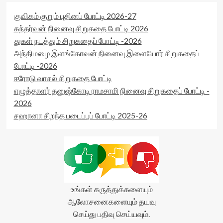
குவிகம் குறும் புதினப் போட்டி 2026-27
கந்தர்வன் நினைவு சிறுகதை போட்டி 2026
துகள் நடத்தும் சிறுகதைப் போட்டி -2026
அந்திமழை இளங்கோவன் நினைவு இளையோர் சிறுகதைப்
போட்டி -2026
ஈரோடு வாசல் சிறுகதை போட்டி
எழுத்தாளர் தனுஷ்கோடி ராமசாமி நினைவு சிறுகதைப் போட்டி -
2026
சஹானா சிறந்த படைப்புப் போட்டி 2025-26
உங்கள் கருத்துக்களையும்
ஆலோசனைகளையும் தயவு
செய்து பதிவு செய்யவும்.