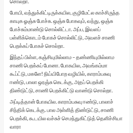
சொல்றா.
போயி, வந்துக்கிட்டிருக்கயில, குழிமேட்ல காச்சிருந்த
காயுக ஓஞ்சு போச்சு. ஒஞ்சு போகவும், வந்து, ஒஞ்சு
போச்சும்மாண்டு சொல்லிட்டா. அப்ப, இவளப்
பள்ளிக்கொடம் போகச் சொல்லிட்டு, அவளச் சாணி
பெறக்கப் போகச் சொல்றா.
இந்தப் பிள்ள, கஞ்சியுமில்லாம – தண்ணியுமில்லாம
சாணி பெறக்கப் போனா. போகயில, அவங்கம்மா
கூப்ட்டு, மகளே! நிய்யிபோற வழியில், காராம்பசுவு
ஈண்டு, பாலா ஒரஞ்சு கெடக்கு, அதப் பெறக்கி
திண்டுட்டு, சாணி பெறக்கிட்டு வாண்டு சொல்றா.
அப்டித்தான் போகயில. காராம்பசுவு ஈண்டு, பாலாச்
சிந்திக் கெடக்கு. பால அள்ளித் திண்டுட்டு, சாணி
பெறக்கி, கூடயில வச்சுச் செமந்துகிட்டுத் தெளிச்சியா
வாரா