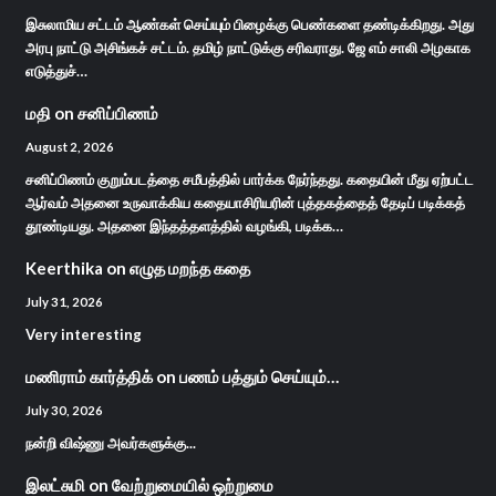
இசுலாமிய சட்டம் ஆண்கள் செய்யும் பிழைக்கு பெண்களை தண்டிக்கிறது. அது
அரபு நாட்டு அசிங்கச் சட்டம். தமிழ் நாட்டுக்கு சரிவராது. ஜே எம் சாலி அழகாக
எடுத்துச்…
மதி
on
சனிப்பிணம்
August 2, 2026
சனிப்பிணம் குறும்படத்தை சமீபத்தில் பார்க்க நேர்ந்தது. கதையின் மீது ஏற்பட்ட
ஆர்வம் அதனை உருவாக்கிய கதையாசிரியரின் புத்தகத்தைத் தேடிப் படிக்கத்
தூண்டியது. அதனை இந்தத்தளத்தில் வழங்கி, படிக்க…
Keerthika
on
எழுத மறந்த கதை
July 31, 2026
Very interesting
மணிராம் கார்த்திக்
on
பணம் பத்தும் செய்யும்…
July 30, 2026
நன்றி விஷ்ணு அவர்களுக்கு...
இலட்சுமி
on
வேற்றுமையில் ஒற்றுமை