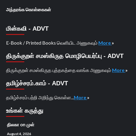
அந்தரங்க கொள்கைகள்
மின்கவி - ADVT
E-Book / Printed Books வெளியிட அணுகவும்
More
»
திருக்குறள் சமஸ்கிருத மொழிபெயர்ப்பு - ADVT
திருக்குறள் சமஸ்கிருத புத்தகத்தை வாங்க அணுகவும்
More
»
தமிழ்ச்சரம்.காம் - ADVT
தமிழ்ச்சரம் பற்றி அறிந்து கொள்ள...
More
»
உங்கள் கருத்து
திலகா
on
முள்
August 4, 2026