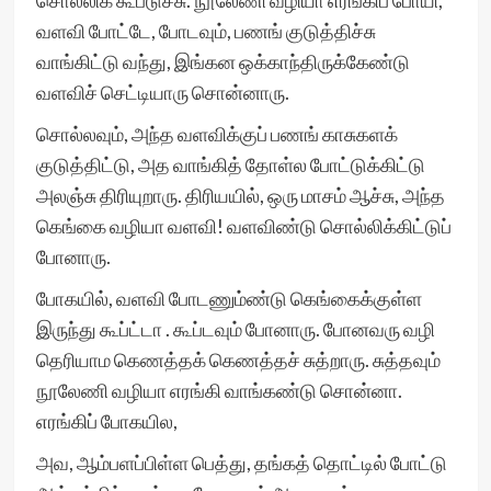
சொல்லிக் கூப்டுச்சு. நூலேணி வழியா எரங்கிப் போயி,
வளவி போட்டே, போடவும், பணங் குடுத்திச்சு
வாங்கிட்டு வந்து, இங்கன ஒக்காந்திருக்கேண்டு
வளவிச் செட்டியாரு சொன்னாரு.
சொல்லவும், அந்த வளவிக்குப் பணங் காசுகளக்
குடுத்திட்டு, அத வாங்கித் தோள்ல போட்டுக்கிட்டு
அலஞ்சு திரியுறாரு. திரியயில், ஒரு மாசம் ஆச்சு, அந்த
கெங்கை வழியா வளவி! வளவிண்டு சொல்லிக்கிட்டுப்
போனாரு.
போகயில், வளவி போடணும்ண்டு கெங்கைக்குள்ள
இருந்து கூப்ட்டா . கூப்டவும் போனாரு. போனவரு வழி
தெரியாம கெணத்தக் கெணத்தச் சுத்றாரு. சுத்தவும்
நூலேணி வழியா எரங்கி வாங்கண்டு சொன்னா.
எரங்கிப் போகயில,
அவ, ஆம்பளப்பிள்ள பெத்து, தங்கத் தொட்டில் போட்டு