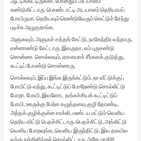
ஆட்டிக்கிட்டிருக்கா. போனதும் அடயாளம்
கண்டுகிட்டாரு. பொண்டாட்டி அடயாளம் தெரியாமப்
போயிருமா. தெரியவும் ரெண்டுவேரும் கெட்டுச் சேந்து
புடிச்சு அழுகுறாங்க.
அளுகவும், அளுகச் சத்தங் கேட்டு, நாகேந்திர வந்தாரு.
என்னாண்டு கேட்டாரு. இவருதா, எம் புருசண்டு
சொன்னா. சொல்லவும், ஏராளமாச் சீர்களக் குடுத்து,
கூட்டிப் போண்டு சொன்னாரு.
சொல்லவும், இப்ப இங்க இருக்கட்டும். நா வீட்டுக்குப்
போயிட்டு வந்து, கூட்டிட்டுப் போறேண்டு சொல்லிட்டு
போறா. போயி, இவளோட தங்கச்சியக் கூட்டிட்டுப்
போயி, ஊருக்கு மேற்க கழுத்தளவு குழி தோண்டி,
அந்தக் குழிக்குள்ள எரக்கி, மண்டய மட்டும் வெளிய
தெரிய விட்டு பெதச்சிட்டாரு. பெதச்சிட்டு, அங்கிட்டு
வெளிய போறவுங்க, வெளிய இருந்திட்டு, இவ தலயில
வந்து நக்கிளிக்கச் சொல்லிட்டாரு. அதே மாதிரி