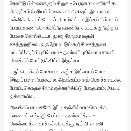
ரெண்டு பிள்ளைகளும் சிறுசு – பெருசுமா வளர்ராங்க.
கொஞ்சம் பெரியபிள்ளைகளா ஆகவும், இவ மகள,
பள்ளிக் கொடம் போகச் சொல்லிட்டா. இந்தப் பிள்ளயப்
போயி சாணி பெறக்கிட்டு வாண்டு, கூடயக் குடுத்துப்
போகச் சொல்லிட்டா. மூணு நேரமும் கஞ்சி
ஊத்துறதில்ல. ஒரு நேரமட்டும் கஞ்சி ஊத்துவா.
பாவம்!! கஞ்சியுமில்லாம – தண்ணியுமில்லாம சாணி
பெறக்கிப் போட்டுக்கிட்டு இருக்கா.
எருப் பெறக்கப் போகயில, கஞ்சி இல்லாமப் போவா.
இந்தப் பிள்ள போகயில, அவங்கம்மாளப் பெதச்ச எடத்ல
போயி, கொஞ்ச நேரம் ஒக்காந்திட்டு போகுமாம். அப்படி
ஒக்காரயில.
அவங்கம்மா, மகளே! இப்டி கஞ்சில்லாம கெடக்க
வேணாம். எங்குழி மேட்டுல தண்ணிக்கா –
வெள்ளரிக்கா காச்சுக் கெடக்கு. நிய்யி, சாணி