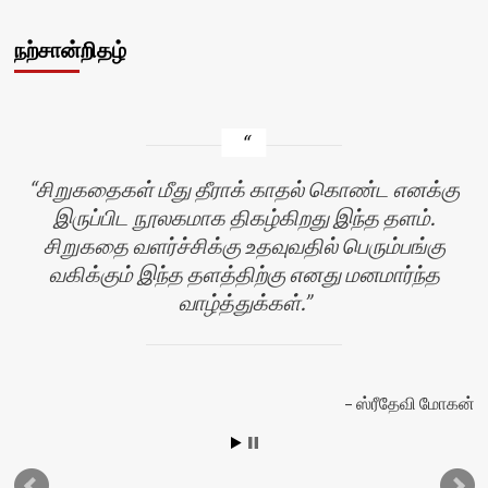
நற்சான்றிதழ்
சிறுகதைகள் மீது தீராக் காதல் கொண்ட எனக்கு
இருப்பிட நூலகமாக திகழ்கிறது இந்த தளம்.
சிறுகதை வளர்ச்சிக்கு உதவுவதில் பெரும்பங்கு
வகிக்கும் இந்த தளத்திற்கு எனது மனமார்ந்த
வாழ்த்துக்கள்.
ஸ்ரீதேவி மோகன்