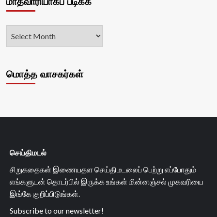
மாதவாரியாகப் படிக்க
மொத்த வாசகர்கள்
செய்திமடல்
சிறுகதைகள் இணையதள செய்திமடலைப் பெற்று எப்போதும்
எங்களுடன் தொடர்பில் இருக்க உங்கள் மின்னஞ்சல் முகவரியை
இங்கே குறிப்பிடுங்கள்.
Subscribe to our newsletter!