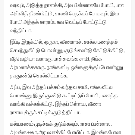
வரவும், அடுத்த நாளக்கி, அவ பின்னாலயே போயி, பால
அள்ளித் திண்டுட்டு, சாணி பெறக்கப் போகவும், இவ
போயி அந்தக் காராம்பசுவ வெட்டிப் போட்டுட்டு
வந்திட்டா.
இப்டி இருக்யில், ஒருநா, வீணாராச், சாக்ல பணத்தச்
செமந்துகிட்டு பொண்ணு குடுங்கண்டு கேட்டுக்கிட்டு,
வீதி வழியா வாராரு. பாத்தவங்க சாமி, நீங்க
அரமணக்ககாரு. நாங்க எப்டி ஒங்களுக்குப் பொண்ணு
தரதுண்டு சொல்லிட்டாங்க.
அப்ப, இவ அந்தப் பக்கம் வந்தவ சாமி, எங்க வீட்ல
பொண்ணு இருக்குண்டு கூட்டிட்டுப் போயி, பணத்த
வாங்கி வச்சுக்கிட்டு, இந்தப் பிள்ளய, வீணா
ராசாவுக்குக் கட்டிக் குடுத்திட்டா.
கல்யாணம் முடிச்சுக் குடுக்கவும், ராசா பின்னால,
அவங்க ஊரு அரமணக்கிப் போயிட்டா. இவங்க போன