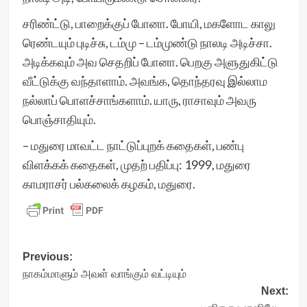
சரிண்ட்டு, பாறைக்குப் போனா. போயி, மகளோட காலு
ரெண்டயும் புடிச்சு, டம்மு – டம்முண்டு நாலடி அடிச்சா.
அடிக்கவும் அவ செதறிப் போனா. பெறகு அளுதுகிட்டு
வீட்டுக்கு வந்தாளாம். அவங்க, தொந்தரவு இல்லாம
நல்லாப் பொளச்சாங்களாம். யாரு, ராசாவும் அவரு
பொஞ்சாதியும்.
– மதுரை மாவட்ட நாட்டுப்புறக் கதைகள், பண்பு
விளக்கக் கதைகள், முதற் பதிப்பு: 1999, மதுரை
காமராசர் பல்கலைக் கழகம், மதுரை.
Post
Previous:
நாகம்மாளும் அவள் வாங்கும் வட்டியும்
navigation
Next: