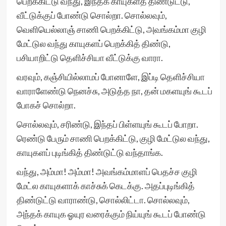
பெறக்கிட்டு வந்து, இந்தக் காயுகளத் திண்டுட்டு,
வீட்டுக்குப் போண்டு சொல்றா. சொல்லவும்,
வெளியெல்லாஞ் சாணி பெறக்கிட்டு, அவங்கம்மா குழி
மேட்டுல வந்து காயுகளப் பெறக்கித் திண்டு,
பசியாறிட்டு தெளிச்சியா வீட்டுக்கு வாரா.
வரவும், கஞ்சியில்லாமப் போனாளே, இப்டி தெளிச்சியா
வாராளேண்டு நெனச்சு, அடுத்த நா, தன் மகளயுங் கூடப்
போகச் சொல்றா.
சொல்லவும், சரிண்டு, இந்தப் பிள்ளயுங் கூடப் போறா.
ரெண்டு பேரும் சாணி பெறக்கிட்டு, குழி மேட்டுல வந்து,
காயுகளப் புடிங்கித் திண்டுட்டு வந்தாங்க.
வந்து, அம்மா! அம்மா! அவங்கம்மாளப் பெதச்ச குழி
மேட்ல காயுகளாக் காச்சுக் கெடக்கு. அதப்புடிங்கித்
திண்டுட்டு வாராண்டு, சொல்லிட்டா. சொல்லவும்,
அந்தக் காயுக ஓயுர வரைக்கும் நிய்யுங் கூடப் போண்டு