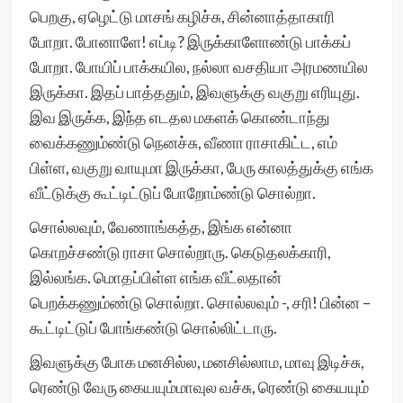
பெறகு, ஏழெட்டு மாசங் கழிச்சு, சின்னாத்தாகாரி
போறா. போனாளே! எப்டி? இருக்காளோண்டு பாக்கப்
போறா. போயிப் பாக்கயில, நல்லா வசதியா அரமணயில
இருக்கா. இதப் பாத்ததும், இவளுக்கு வகுறு எரியுது.
இவ இருக்க, இந்த எடதல மகளக் கொண்டாந்து
வைக்கணும்ண்டு நெனச்சு, வீணா ராசாகிட்ட, எம்
பிள்ள, வகுறு வாயுமா இருக்கா, பேரு காலத்துக்கு எங்க
வீட்டுக்கு கூட்டிட்டுப் போறோம்ண்டு சொல்றா.
சொல்லவும், வேணாங்கத்த, இங்க என்னா
கொறச்சண்டு ராசா சொல்றாரு. கெடுதலக்காரி,
இல்லங்க. மொதப்பிள்ள எங்க வீட்லதான்
பெறக்கணும்ண்டு சொல்றா. சொல்லவும் -, சரி! பின்ன –
கூட்டிட்டுப் போங்கண்டு சொல்லிட்டாரு.
இவளுக்கு போக மனசில்ல, மனசில்லாம, மாவு இடிச்சு,
ரெண்டு வேரு கையயும்மாவுல வச்சு, ரெண்டு கையயும்