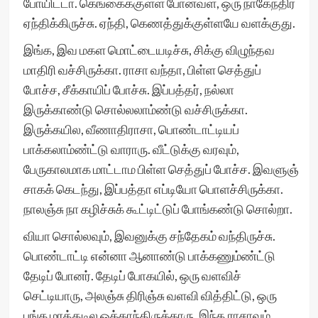
போயிட்டா. கெங்கைக்குள்ள போனவள, ஒரு நாகேந்திர
ஏந்திக்கிருச்சு. ஏந்தி, கெணத்துக்குள்ளயே வளக்குது.
இங்க, இவ மகள மொட்டையடிச்சு, சிக்கு விழுந்தவ
மாதிரி வச்சிருக்கா. ராசா வந்தா, பிள்ள செத்துப்
போச்ச, சீக்காயிப் போச்சு. இப்பத்தர், நல்லா
இருக்காண்டு சொல்லலாம்ண்டு வச்சிருக்கா.
இருக்கயில, வீணாதிராசா, பொண்டாட்டியப்
பாக்கலாம்ண்ட்டு வாராரு. வீட்டுக்கு வரவும்,
பேருகாலமாக மாட்டாம பிள்ள செத்துப் போச்ச. இவளுஞ்
சாகக் கெடந்து, இப்பத்தா எப்டியோ பொளச்சிருக்கா.
நாலஞ்சு நா கழிச்சுக் கூட்டிட்டுப் போங்கண்டு சொல்றா.
வியா சொல்லவும், இவனுக்கு சந்தேகம் வந்திருச்சு.
பொண்டாட்டி என்னா ஆனாண்டு பாக்கணும்ண்ட்டு
தேடிப் போனர். தேடிப் போகயில், ஒரு வளவிச்
செட்டியாரு, அலஞ்சு திரிஞ்சு வளவி வித்திட்டு, ஒரு
புங்க மரத்தடில ஒக்காந்திருக்காரு. இந்த ராசாவும்,