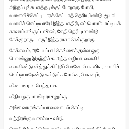
அந்தப் புங்க மரத்தடிக்குப் போறாரு. போயி,
வளைவிச்செட்டியாரக் கேட்டாத் தெரியும்ண்டு, ஐயா!
வளவிச் செட்டியாரே! இந்த மாதிரி, எம் பொண்டாட்டியக்
காணம் எங்குட்டாச்சும், சேதி தெரியுமாண்டு
கேக்குறாரு. யாரு? இந்த ராசா கேக்குறாரு.
கேக்கவும், அடேயப்பா! கெங்கைக்குள்ள ஒரு
பொண்ணு இருந்திச்சு. அந்த வழியா, வளவி!
வளவிண்டு வித்துக்கிட்டுப் போனே. போகயில, வளவிச்
செட்டியாரேண்டு கூப்டுச்சு போனே, போகவும்,
வீண மகராச பெத்த மக
வீதியழகு பாண்டி ராசனுக்கு
அங்க வாருங்கய்யா வளையல் செட்டி
வந்திரங்கு வாசல்ல – ண்டு