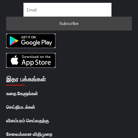
இதர பக்கங்கள்
கதை கேளுங்கள்
செய்திமடல்கள்
விளம்பரம் செய்வதற்கு
சேவைக்கான விதிமுறை