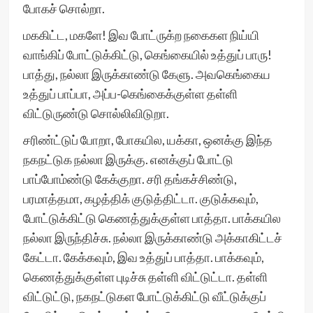
போகச் சொல்றா.
மககிட்ட, மகளே! இவ போட்ருக்ற நகைகள நிய்யி
வாங்கிப் போட்டுக்கிட்டு, கெங்கையில் உத்துப் பாரு!
பாத்து, நல்லா இருக்காண்டு கேளு. அவகெங்கைய
உத்துப் பாப்பா, அப்ப-கெங்கைக்குள்ள தள்ளி
விட்டுருண்டு சொல்லிவிடுறா.
சரிண்ட்டுப் போறா, போகயில, யக்கா, ஒனக்கு இந்த
நகநட்டுக நல்லா இருக்கு. எனக்குப் போட்டு
பாப்போம்ண்டு கேக்குறா. சரி தங்கச்சிண்டு,
பரமாத்தமா, கழத்திக் குடுத்திட்டா. குடுக்கவும்,
போட்டுக்கிட்டு கெணத்துக்குள்ள பாத்தா. பாக்கயில
நல்லா இருந்திச்சு. நல்லா இருக்காண்டு அக்காகிட்டச்
கேட்டா. கேக்கவும், இவ உத்துப் பாத்தா. பாக்கவும்,
கெணத்துக்குள்ள புடிச்சு தள்ளி விட்டுட்டா. தள்ளி
விட்டுட்டு, நகநட்டுகள போட்டுக்கிட்டு வீட்டுக்குப்