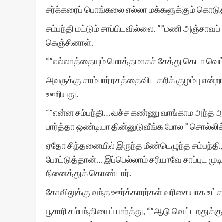
சர்க்கரைப் பொங்கலை எல்லா மக்களுக்கும் கொடு
சம்பந்தி மட்டும் சாப்பிடவில்லை. “”மணி அஞ்சாவப
கெஞ்சினாள்.
“”எல்லாத்தையும் மொத்தமாகச் சேத்து கெடா வெட்ட
அவருக்கு சாம்பார் ரசத்தைவிட கறிக் குழம்பு என்றால்
ஊறியது.
“”என்ன சம்பந்தி… வச்ச கண்ணு வாங்காம அந்த ஆட்
பார்த்தா ஒண்டியா தின்னுடுவீங்க போல ” சொல்லி
ஏதோ சிந்தனையில் இருந்த மீண்டெழுந்த சம்பந்த
போட்டுத்தான்… இப்பெல்லாம் சரியாவே சாப்புட மு
நினைத்துக் கொண்டார்.
கோவிலுக்கு வந்த ஊர்க்காரர்கள் வரிசையாக உட்கார
பூசாரி சம்பந்தியைப் பார்த்து, “”ஆடு வெட்டறதுக்