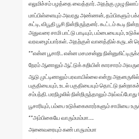
எலுமிச்சம் பழத்தை வைத்தார். அதற்கு முழு நிலாப் 
மாப்பிள்ளையும் அவரது அண்ணன், தம்பிகளும் பக்கத
கட்டி, விபூதி பூசி நின்றிருந்தனர். கூட்டம் கூடி 
அதுவரை சாமி பாட்டு பாடியும், பம்பையையும், உடுக்
வரவழைப்பார்கள். அதற்குள் வானத்தில் கருடன் த
“”என்ன பூசாரி.. என்ன மசமசன்னு நின்னுகிட்டிருக்க…
நேரம் ஆனாலும் ஆட்டுக் கறியின் காரசாரம் அவர
ஆடு முட்டினாலும் பரவாயில்லை என்று அதனருகில
பகுதியையும், உடல் பகுதியையும் தொட்டு நன்றாகச
சம்பந்தி. மரநிழலில் நின்றிருந்தாலும் அவ்வப்போ
பூசாரியும், பம்பை உடுக்கைகாரர்களும் சாமியை உரு
“”அம்பிகையே வாரும்மம்மா….
அனைவரையும் கண் பாருமம்மா