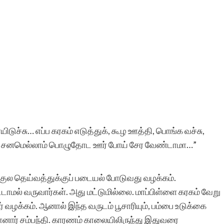
ுச்சு… எப்ப கரகம் எடுத்துக், கூழ ஊத்தி, பொங்க வச்சு,
்த சனமெல்லாம் பொழுதோட ஊர் போய் சேர வேண்டாமா…”
 குல தெய்வத்துக்குப் படையல் போடுவது வழக்கம்.
்டாமல் வருவார்கள். அது மட்டுமில்லை. மாப்பிள்ளை கரகம் வேறு
் வழக்கம். ஆனால் இந்த வருடம் பூசாரியும், பம்பை உடுக்கை
ானார் சம்பந்தி. காரணம் காலையிலிருந்து இதுவரை