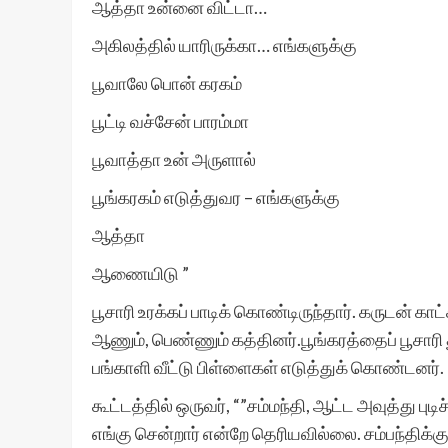
ஆத்தா உன்னை விட்டா…
அகிலத்தில் யாரிருக்கா… எங்களுக்கு
பூவாலே பொன் கரகம்
பூட்டி வச்சேன் பாரம்மா
பூவாத்தா உன் அருளால்
பூங்கரகம் எடுத்துவர – எங்களுக்கு
ஆத்தா
ஆணையிடு ”
பூசாரி உரக்கப் பாடிக் கொண்டிருந்தார். கருடன் 
ஆணும், பெண்ணும் கத்தினர்.பூங்கரத்தைப் பூசாரி
பங்காளி வீட்டு பிள்ளைகள் எடுத்துக் கொண்டனர்.
கூட்டத்தில் ஒருவர், “”சம்மந்தி, ஆட்ட அவுத்து ப
எங்கு சென்றார் என்றே தெரியவில்லை. சம்பந்திக்க