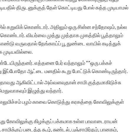
்டியதில் திருடனுக்குத் தேள் கொட்டியது போல் கத்த முடியாமல்
ரா.நீலம
ில் கறுவிக் கொண்டார். அதிலும் ஒரு சின்ன சந்தோஷம், நல்ல
் கொண்டார். வியர்வை முத்து முத்தாக முகத்தில் பூத்தாலும்
்டு வருவதால் தேங்காய்ப் பூ துண்டை வாயில் கடித்துக்
 முடியவில்லை.
ண்டேயிருந்தனர். எத்தனை பேர் வந்தாலும் “”ஒரு பக்கச்
ு இப்போதோ ஆட்டை மனதில் கூறு போட்டுக் கொண்டிருந்தார்.
ாவது ஆகிவிட்டால் அவ்வளவுதான் சாமி குத்தமாகிடுச்சு
ெதுவாகவும் இழுத்து வந்தார்.
ாரி எலுமிச்சம் பழம் காவை கொடுத்து கரகத்தை கோவிலுக்குள்
்து கோவிலுக்கு கிழக்குப் பக்கமாக உள்ள பாவாடைராயன்
. சாமிக்குப் படைத்த கூழ், சுண்டல், பஞ்சாமிர்தம், பானகம்,