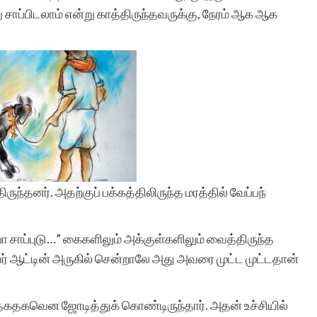
 சாப்பிடலாம் என்று காத்திருந்தவருக்கு, நேரம் ஆக ஆக
ருந்தனர். அதற்குப் பக்கத்திலிருந்த மரத்தில் வேப்பந்
 சாப்புடு…” கைகளிலும் அக்குள்களிலும் வைத்திருந்த
 ஆட்டின் அருகில் சென்றாலே அது அவரை முட்ட முட்டதான்
் தகதகவென ஜோடித்துக் கொண்டிருந்தார். அதன் உச்சியில்