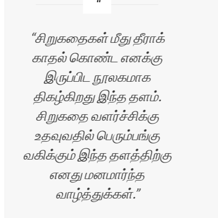
சிறுகதைகள் மீது தீராக்
காதல் கொண்ட எனக்கு
வ
இருப்பிட நூலகமாக
எழு
திகழ்கிறது இந்த தளம்.
சிறுகதை வளர்ச்சிக்கு
உதவுவதில் பெரும்பங்கு
வகிக்கும் இந்த தளத்திற்கு
எனது மனமார்ந்த
வாழ்த்துக்கள்.