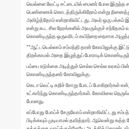
வெல்ளை வேட்டி சட்டையில் மைனர் போல இருந்த சம்ப
பெண்ணைக் கொடத்திருக்கிறோம் என்று நினைத்த
அவிழ்த்தோம் என்றாகிவிட்டது. அவர் ஒரு பக்கம் 
என்று கூட சில நேரங்களில் அவருக்குச் சந்தேகம் 
கொண்டிருந்த ஒருவரிடம் கயிற்றை நைசாக அழுத்த
“”ஆட்டயெல்லாம் சம்மந்தி தான் கோயிலுக்கு இட்டு
திறக்காமல் அதை இழுத்துப் போராடிக் கொண்டிருந்
பம்பை உடுக்கை அடித்துச் செல்ல செல்ல கரகம் பி
கொண்டிருந்தனர் கோவிலுக்கு.
கெடா வெட்டி கறிச் சோறு போடப் போகிறார்கள் என்ற
உட்கார்ந்து கொண்டிருந்தார்கள். கோவிலை நெருங
போனது.
எப்போது போய்ச் சேருவோம் என்றாகிவிட்டது சம்பந்தி
பிடிக்கவும் முடியாமல் தவித்தார். ஆவென்று கத்
சத்தத்தை வாய்க்குள்ளேயே அடக்கிக் கொண்டார்.