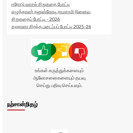
ஈரோடு வாசல் சிறுகதை போட்டி
எழுத்தாளர் தனுஷ்கோடி ராமசாமி நினைவு
சிறுகதைப் போட்டி - 2026
சஹானா சிறந்த படைப்புப் போட்டி 2025-26
உங்கள் கருத்துக்களையும்
ஆலோசனைகளையும் தயவு
செய்து பதிவு செய்யவும்.
நற்சான்றிதழ்