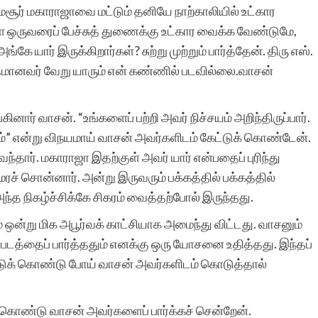
சூர் மகாராஜாவை மட்டும் தனியே நாற்காலியில் உட்கார
அன்பன்.
ள்ள ஒருவரைப் பேச்சுத் துணைக்கு உட்கார வைக்க வேண்டுமே,
கே யார் இருக்கிறார்கள்? சுற்று முற்றும் பார்த்தேன். திரு எஸ்.
தமானவர் வேறு யாரும் என் கண்ணில் படவில்லை.வாசன்
ார் வாசன். “உங்களைப் பற்றி அவர் நிச்சயம் அறிந்திருப்பார்.
வ.மு.ம
்” என்று விநயமாய் வாசன் அவர்களிடம் கேட்டுக் கொண்டேன்.
ந்தார். மகாராஜா இதற்குள் அவர் யார் என்பதைப் புரிந்து
் சொன்னார். அன்று இருவரும் பக்கத்தில் பக்கத்தில்
அந்த நிகழ்ச்சிக்கே சிகரம் வைத்தற்போல் இருந்தது.
 ஒன்று மிக அபூர்வக் காட்சியாக அமைந்து விட்டது. வாசனும்
கைப்படத்தைப் பார்த்ததும் எனக்கு ஒரு யோசனை உதித்தது. இந்தப்
ட்டுக் கொண்டு போய் வாசன் அவர்களிடம் கொடுத்தால்
 கொண்டு வாசன் அவர்களைப் பார்க்கச் சென்றேன்.