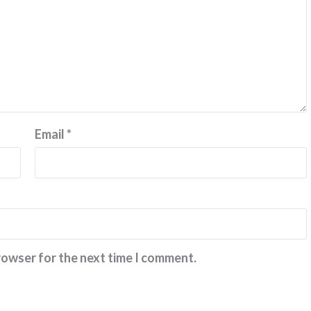
Email
*
rowser for the next time I comment.