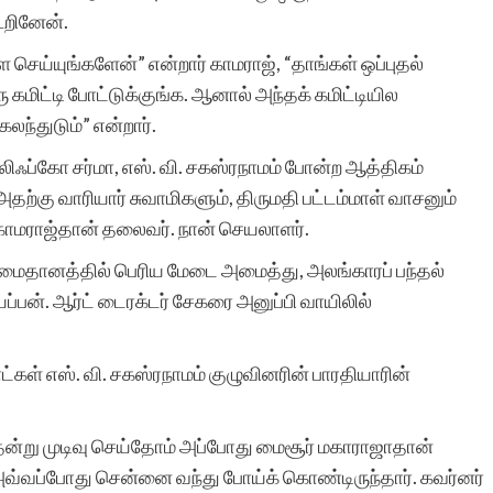
ூறினேன்.
 செய்யுங்களேன்” என்றார் காமராஜ், “தாங்கள் ஒப்புதல்
 கமிட்டி போட்டுக்குங்க. ஆனால் அந்தக் கமிட்டியில
லந்துடும்” என்றார்.
், லிஃப்கோ சர்மா, எஸ். வி. சகஸ்ரநாமம் போன்ற ஆத்திகம்
ற்கு வாரியார் சுவாமிகளும், திருமதி பட்டம்மாள் வாசனும்
காமராஜ்தான் தலைவர். நான் செயலாளர்.
ைதானத்தில் பெரிய மேடை அமைத்து, அலங்காரப் பந்தல்
யப்பன். ஆர்ட் டைரக்டர் சேகரை அனுப்பி வாயிலில்
ட்கள் எஸ். வி. சகஸ்ரநாமம் குழுவினரின் பாரதியாரின்
்று முடிவு செய்தோம் அப்போது மைசூர் மகாராஜாதான்
 அவ்வப்போது சென்னை வந்து போய்க் கொண்டிருந்தார். கவர்னர்