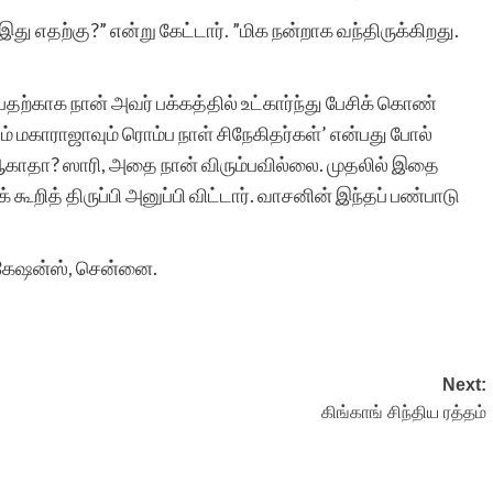
இது எதற்கு?” என்று கேட்டார். ”மிக நன்றாக வந்திருக்கிறது.
ற்காக நான் அவர் பக்கத்தில் உட்கார்ந்து பேசிக் கொண்
னும் மகாராஜாவும் ரொம்ப நாள் சிநேகிதர்கள்’ என்பது போல்
காதா? ஸாரி, அதை நான் விரும்பவில்லை. முதலில் இதை
கூறித் திருப்பி அனுப்பி விட்டார். வாசனின் இந்தப் பண்பாடு
ளிகேஷன்ஸ், சென்னை.
Next:
கிங்காங் சிந்திய ரத்தம்