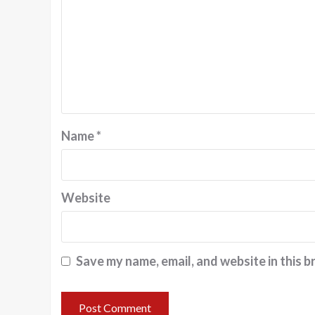
Name
*
Website
Save my name, email, and website in this b