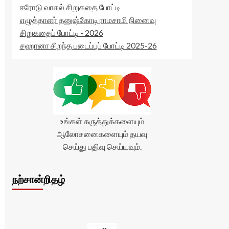
ஈரோடு வாசல் சிறுகதை போட்டி
எழுத்தாளர் தனுஷ்கோடி ராமசாமி நினைவு
சிறுகதைப் போட்டி - 2026
சஹானா சிறந்த படைப்புப் போட்டி 2025-26
உங்கள் கருத்துக்களையும்
ஆலோசனைகளையும் தயவு
செய்து பதிவு செய்யவும்.
நற்சான்றிதழ்