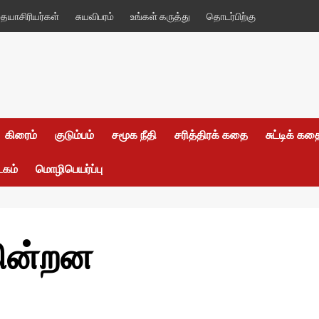
யாசிரியர்கள்
சுயவிபரம்
உங்கள் கருத்து
தொடர்பிற்கு
கிரைம்
குடும்பம்
சமூக நீதி
சரித்திரக் கதை
சுட்டிக் க
டகம்
மொழிபெயர்ப்பு
கின்றன