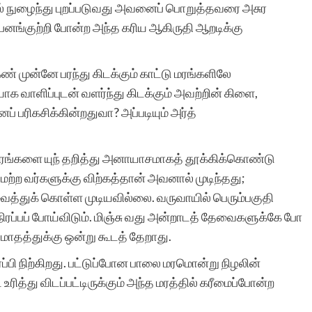
ல் நுழைந்து புறப்படுவது அவனைப் பொறுத்தவரை அசுர
 பனங்குற்றி போன்ற அந்த கரிய ஆகிருதி ஆறடிக்கு
் முன்னே பரந்து கிடக்கும் காட்டு மரங்களிலே
க வாளிப்புடன் வளர்ந்து கிடக்கும் அவற்றின் கிளை,
் பரிகசிக்கின்றதுவா? அப்படியும் அர்த்
் மரங்களை யுந் தறித்து அனாயாசமாகத் தூக்கிக்கொண்டு
ற்ற வர்களுக்கு விற்கத்தான் அவனால் முடிந்தது;
த்துக் கொள்ள முடியவில்லை. வருவாயில் பெரும்பகுதி
ப்பப் போய்விடும். மிஞ்சு வது அன்றாடத் தேவைகளுக்கே போ
மாதத்துக்கு ஒன்று கூடத் தேறாது.
பி நிற்கிறது. பட்டுப்போன பாலை மரமொன்று நிழலின்
உரித்து விடப்பட்டிருக்கும் அந்த மரத்தில் கரீமைப்போன்ற