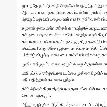
ஐம்பத்தேழாம் ஆண்டு பெருவெள்ளந் தந்த அனுப வத்த
ஆபத்தையுணர்ந்த கிராமத்தவர்கள் மேட்டுநிலப் பக
தோறும் புது ஊர் பழைய ஊர் என இரு பிரிவுகள் ஏற்
சமுளங் குளமென்ற அந்தக் கிராமத்தில் பழைய ஊரிலிர
கரீமுடையதுதான். கிராம வீதியின் இரு மருங் கிலும்
கற்பாறைகள் நிறைந்து கிடந்த ஒரு சிறு துண்டு நில
வெட்டியபோது அந்த முதிரை மரத்தை மாத்திரம் வ
யின்கீழ் விழுந்த பாலையை மாத்திரம் எரிக்காது 
முதிரை நிழலும், பாலை மரமும் அவனுக்கு என்ன ம
பாடுபட்டு நொந்துபோன உடம்பை முதிரை நிழலில் வழுவ
படுப்பதிற்தான் எவ்வளவு இதம்.
க்ரீம் அந்தக் கிராமத்தில் ஒரு தளபதியைப்போல. 
கொண்டிருக்கும்.
அந்த மர நிழலின்கீழ்க் கிடக்கும் கட்டையில் அமர்ந