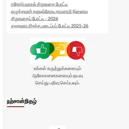
ஈரோடு வாசல் சிறுகதை போட்டி
எழுத்தாளர் தனுஷ்கோடி ராமசாமி நினைவு
சிறுகதைப் போட்டி - 2026
சஹானா சிறந்த படைப்புப் போட்டி 2025-26
உங்கள் கருத்துக்களையும்
ஆலோசனைகளையும் தயவு
செய்து பதிவு செய்யவும்.
நற்சான்றிதழ்