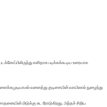
டக்கோப்பிலிருந்து எளிதாக படிக்கக்கூடிய உரையாக
ைக்கமுடியாமல் வளைத்து குடிசையின் வாயிலால் நுழைந்து
தனையின் மிடுக்கு சுட ரோடுகிறது. அந்தச் சிறிய