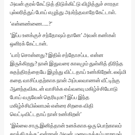
அவன் குரல் கேட்டுத் திடுக்கிட்டு விழித்துச் சாரதா
புல்லரித்துப் போய் எழுந்து அமர்ந்தவாறே கேட்டாள்.
‘என்னண்ணை…..?’
‘இப்ப உனக்குச் சந்தோஷம் தானே’ அவன் கண்கள்
ஒளிரக் கேட்டான்.
‘யார் சொன்னது? இதில் சந்தோசப்பட என்ன
இருக்கிறது? நான் இதுவரை காலமும் துள்ளித் திரிந்த
சுதந்திரத்தையே இழந்து விட்டதாய் உண்கிறேன். லஷ்மி
கதை வாசிப்பதற்காக நான் அம்பலவாணன் வீட்டிற்கு
ஆனந்தவிகடன் வாசிக்க எவ்வளவு மகிழ்ச்சியோடு
போய் வருவேன் தெரியுமா? இப்ப இந்த
மகிழ்ச்சியில்லாமல் என்ரை சிறகை விதி
வெட்டிவிட்டதாய் நான் உண்கிறன்’
‘இல்லை சாரு.இனித்தான் உனக்காக ஒரு பொற்காலம்
காத்திருக்கு’ என்றான் அவன். மனவருத்தம் மாறாமல்