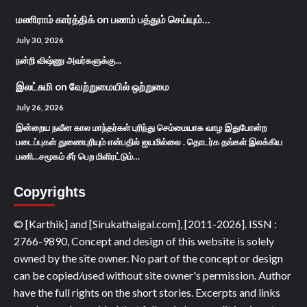
மணிராம் கார்த்திக்
on
பணம் பத்தும் செய்யும்…
July 30, 2026
நன்றி விஷ்ணு அவர்களுக்கு...
இலட்சுமி
on
வேற்றுமையில் ஒற்றுமை
July 26, 2026
இன்றைய நவீன கால மாந்தர்கள் புரிந்து செம்மையாக வாழ இதுபோன்ற
படைப்புகள் துணைபுரியும் என்பதில் ஐயமில்லை . தொடர்க தங்கள் இலக்கிய
பணி...சமூகம் சீர் பெற மிளிரட்டும்…
Copyrights
© [Karthik] and [Sirukathaigal.com], [2011-2026]. ISSN :
2766-9890, Concept and design of this website is solely
owned by the site owner. No part of the concept or design
can be copied/used without site owner's permission. Author
have the full rights on the short stories. Excerpts and links