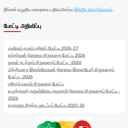
நீங்கள் எழுதிய கதையை பதிவு செய்ய
இங்கே சொடுக்கவும்
.
போட்டி அறிவிப்பு
குவிகம் குறும் புதினப் போட்டி 2026-27
கந்தர்வன் நினைவு சிறுகதை போட்டி 2026
துகள் நடத்தும் சிறுகதைப் போட்டி -2026
அந்திமழை இளங்கோவன் நினைவு இளையோர் சிறுகதைப்
போட்டி -2026
ஈரோடு வாசல் சிறுகதை போட்டி
எழுத்தாளர் தனுஷ்கோடி ராமசாமி நினைவு சிறுகதைப் போட்டி -
2026
சஹானா சிறந்த படைப்புப் போட்டி 2025-26