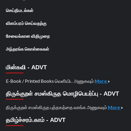
செய்திமடல்கள்
விளம்பரம் செய்வதற்கு
சேவைக்கான விதிமுறை
அந்தரங்க கொள்கைகள்
மின்கவி - ADVT
E-Book / Printed Books வெளியிட அணுகவும்
More
»
திருக்குறள் சமஸ்கிருத மொழிபெயர்ப்பு - ADVT
திருக்குறள் சமஸ்கிருத புத்தகத்தை வாங்க அணுகவும்
More
»
தமிழ்ச்சரம்.காம் - ADVT