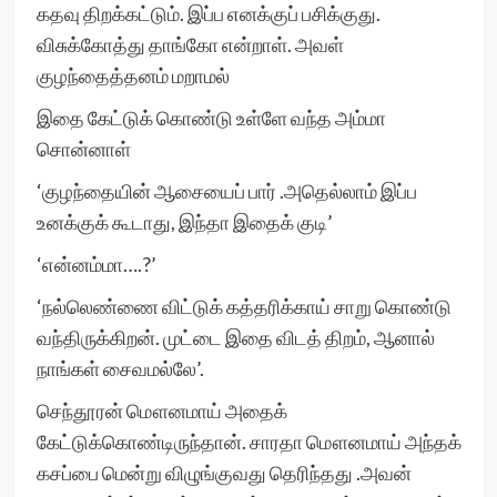
கதவு திறக்கட்டும். இப்ப எனக்குப் பசிக்குது.
விசுக்கோத்து தாங்கோ என்றாள். அவள்
குழந்தைத்தனம் மறாமல்
இதை கேட்டுக் கொண்டு உள்ளே வந்த அம்மா
சொன்னாள்
‘குழந்தையின் ஆசையைப் பார் .அதெல்லாம் இப்ப
உனக்குக் கூடாது, இந்தா இதைக் குடி’
‘என்னம்மா….?’
‘நல்லெண்ணை விட்டுக் கத்தரிக்காய் சாறு கொண்டு
வந்திருக்கிறன். முட்டை இதை விடத் திறம், ஆனால்
நாங்கள் சைவமல்லே’.
செந்தூரன் மௌனமாய் அதைக்
கேட்டுக்கொண்டிருந்தான். சாரதா மௌனமாய் அந்தக்
கசப்பை மென்று விழுங்குவது தெரிந்தது .அவன்