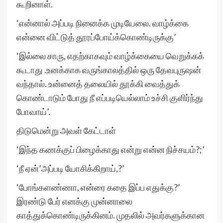
கூறினாள்.
‘என்னால் அப்படி நினைக்க முடியேலை. வாழ்க்கை
என்னை விட்டுத் தூரப்போய்க்கொண்டிருக்கு’
‘இல்லை சாரு, எதற்காகவும் வாழ்க்கையை வெறுக்கக்
கூடாது .உனக்காக வருங்காலத்தில் ஒரு தேவபுருஷன்
வந்தால். உன்னைத் தலையில் தூக்கி வைத்துக்
கொண்டாடும் போது நீ எப்படியெல்லாம் உச்சி குளிர்ந்து
போவாய்’.
திடுமென்று அவள் கேட்டாள்
‘இந்த கணக்குப் பிழைக்காது என்று என்ன நிச்சயம்?;’
‘நீ ஏன்’அப்படி யோசிக்கிறாய்,?’
‘போங்களண்ணா, என்ரை கதை இப்ப எதுக்கு?’
இரண்டு பேர் எனக்கு முன்னாலை
காத்துக்கொண்டிருக்கினம். முதலில் அவர்களுக்கான