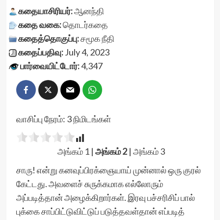
கதையாசிரியர்:
ஆனந்தி
கதை வகை:
தொடர்கதை
கதைத்தொகுப்பு:
சமூக நீதி
கதைப்பதிவு:
July 4, 2023
பார்வையிட்டோர்:
4,347
வாசிப்பு நேரம்:
3
நிமிடங்கள்
அங்கம் 1
|
அங்கம் 2
|
அங்கம் 3
சாரு! என்று கனவுப்பிரக்ஞையாய் முன்னால் ஒரு குரல்
கேட்டது. அவளைச் சுருக்கமாக எல்லோரும்
அப்படித்தான் அழைக்கிறார்கள். இரவு பச்சரிசிப் பால்
புக்கை சாப்பிட்டுவிட்டுப் படுத்தவள்தான் எப்படித்