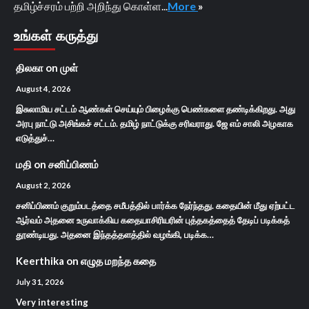
தமிழ்ச்சரம் பற்றி அறிந்து கொள்ள...
More
»
உங்கள் கருத்து
திலகா
on
முள்
August 4, 2026
இசுலாமிய சட்டம் ஆண்கள் செய்யும் பிழைக்கு பெண்களை தண்டிக்கிறது. அது
அரபு நாட்டு அசிங்கச் சட்டம். தமிழ் நாட்டுக்கு சரிவராது. ஜே எம் சாலி அழகாக
எடுத்துச்…
மதி
on
சனிப்பிணம்
August 2, 2026
சனிப்பிணம் குறும்படத்தை சமீபத்தில் பார்க்க நேர்ந்தது. கதையின் மீது ஏற்பட்ட
ஆர்வம் அதனை உருவாக்கிய கதையாசிரியரின் புத்தகத்தைத் தேடிப் படிக்கத்
தூண்டியது. அதனை இந்தத்தளத்தில் வழங்கி, படிக்க…
Keerthika
on
எழுத மறந்த கதை
July 31, 2026
Very interesting