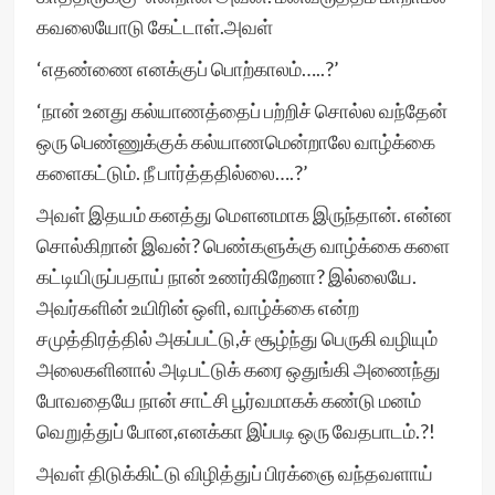
கவலையோடு கேட்டாள்.அவள்
‘எதண்ணை எனக்குப் பொற்காலம்…..?’
‘நான் உனது கல்யாணத்தைப் பற்றிச் சொல்ல வந்தேன்
ஒரு பெண்ணுக்குக் கல்யாணமென்றாலே வாழ்க்கை
களைகட்டும். நீ பார்த்ததில்லை….?’
அவள் இதயம் கனத்து மௌனமாக இருந்தான். என்ன
சொல்கிறான் இவன்? பெண்களுக்கு வாழ்க்கை களை
கட்டியிருப்பதாய் நான் உணர்கிறேனா? இல்லையே.
அவர்களின் உயிரின் ஒளி, வாழ்க்கை என்ற
சமுத்திரத்தில் அகப்பட்டு,ச் சூழ்ந்து பெருகி வழியும்
அலைகளினால் அடிபட்டுக் கரை ஒதுங்கி அணைந்து
போவதையே நான் சாட்சி பூர்வமாகக் கண்டு மனம்
வெறுத்துப் போன,எனக்கா இப்படி ஒரு வேதபாடம்.?!
அவள் திடுக்கிட்டு விழித்துப் பிரக்ஞை வந்தவளாய்