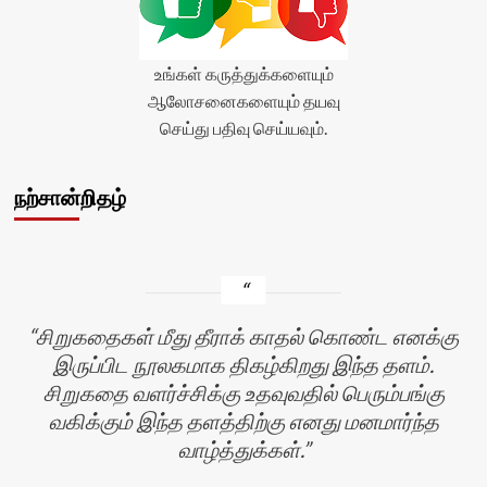
உங்கள் கருத்துக்களையும்
ஆலோசனைகளையும் தயவு
செய்து பதிவு செய்யவும்.
நற்சான்றிதழ்
சிறுகதைகள் மீது தீராக் காதல் கொண்ட எனக்கு
இருப்பிட நூலகமாக திகழ்கிறது இந்த தளம்.
சிறுகதை வளர்ச்சிக்கு உதவுவதில் பெரும்பங்கு
வகிக்கும் இந்த தளத்திற்கு எனது மனமார்ந்த
வாழ்த்துக்கள்.