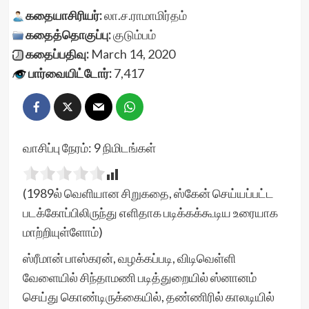
கதையாசிரியர்:
லா.ச.ராமாமிர்தம்
கதைத்தொகுப்பு:
குடும்பம்
கதைப்பதிவு:
March 14, 2020
பார்வையிட்டோர்:
7,417
வாசிப்பு நேரம்:
9
நிமிடங்கள்
(1989ல் வெளியான சிறுகதை, ஸ்கேன் செய்யப்பட்ட
படக்கோப்பிலிருந்து எளிதாக படிக்கக்கூடிய உரையாக
மாற்றியுள்ளோம்)
ஸ்ரீமான் பாஸ்கரன், வழக்கப்படி, விடிவெள்ளி
வேளையில் சிந்தாமணி படித்துறையில் ஸ்னானம்
செய்து கொண்டிருக்கையில், தண்ணிரில் காலடியில்