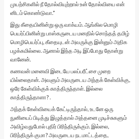
முயற்சிகளில் நீ தோல்வியுற்றால் உன் தோல்வியை என்
னிடம் கொண்டுவா.”
இது கீதையினின்று ஒரு வாக்யம். ஆங்கில மொழி
பெயர்ப்பினின்று பாஸ்கருடைய மனதில் சொந்தத் தமிழ்
மொழிபெயர்ப்பு, கீதையுடன் அவருக்கு இன்னும் அதிக
பழக்கமில்லை. ஆனால் இந்த அடி இப்போது தோன்று
வானேன்.
கணவன் மனைவி இடையே பலப்பரீட்சை முறை
யில்லைதான். அவளும் அவருடைய அந்தக் கேள்விக்கு,
ஒரே கேள்விக்குக் காத்திருந்தாள். இல்லை
காத்திருந்தாளா? .
அந்தக் கேள்வியைக் கேட்டிருந்தால், உடனே ஒரு
நுனியைப் பிடித்து இழுத்தால் அத்தனை முடிச்சுகளும்
அவிழ்வதுபோல் புதிர் பிரிந்திருக்கும். இல்லை,
பிரிந்திருக் குமா? அவருடைய நடமாட்டத்தை,