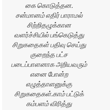
கை கொடுத்தன.
சன்மானம் எதிர் பாராமல்
சிற்றிதழுக்கான
வளர்ச்சியில் பங்கெடுத்து
சிறுகதைகள் பதிவு செய்து
குறைந்த பட்ச
படைப்பாளனாக அறியவரும்
எனை போன்ற
எழுத்தாளனுக்கு
சிறுகதைகள்.காம் பட்டுக்
கம்பளம் விரித்து