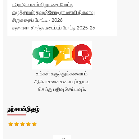
ஈரோடு வாசல் சிறுகதை போட்டி
எழுத்தாளர் தனுஷ்கோடி ராமசாமி நினைவு
சிறுகதைப் போட்டி - 2026
சஹானா சிறந்த படைப்புப் போட்டி 2025-26
உங்கள் கருத்துக்களையும்
ஆலோசனைகளையும் தயவு
செய்து பதிவு செய்யவும்.
நற்சான்றிதழ்