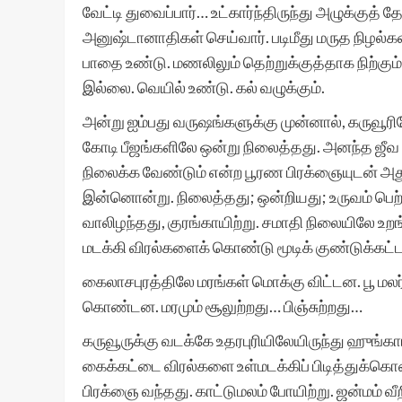
வேட்டி துவைப்பார்… உட்கார்ந்திருந்து அழுக்குத் தேய்
அனுஷ்டானாதிகள் செய்வார். படிமீது மருத நிழல்கள்
பாதை உண்டு. மணலிலும் தெற்றுக்குத்தாக நிற்கும
இல்லை. வெயில் உண்டு. கல் வழுக்கும்.
அன்று ஐம்பது வருஷங்களுக்கு முன்னால், கருவூ
கோடி பீஜங்களிலே ஒன்று நிலைத்தது. அனந்த ஜீவ 
நிலைக்க வேண்டும் என்ற பூரண பிரக்ஞையுடன் அத
இன்னொன்று. நிலைத்தது; ஒன்றியது; உருவம் பெற்ற
வாலிழந்தது, குரங்காயிற்று. சமாதி நிலையிலே உ
மடக்கி விரல்களைக் கொண்டு மூடிக் குண்டுக்கட்ட
கைலாசபுரத்திலே மரங்கள் மொக்கு விட்டன. பூ மலர
கொண்டன. மரமும் சூலுற்றது… பிஞ்சுற்றது…
கருவூருக்கு வடக்கே உதரபுரியிலேயிருந்து ஹுங்க
கைக்கட்டை விரல்களை உள்மடக்கிப் பிடித்துக்கொண்
பிரக்ஞை வந்தது. காட்டுமலம் போயிற்று. ஜன்மம் 