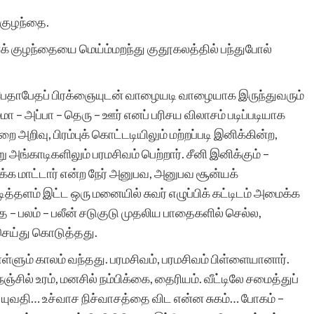
 குழந்தை.
னக் குழந்தையை மெய்ம்மறந்து குதூகலத்தில் பந்துபோல்
ற பேதாபேதப் பிரக்ஞையுடன் வாழையடி வாழையாக இருந்துவரும்
 – அப்பா – தெரு – ஊர் எனப் பரிசய விலாசம் படிப்படியாக
லறை அறிவு, பிரம்புக் கொட்டடியிலும் மற்றப்படி இனிக்கின்ற,
்காடிகளிலும் பரமசிவம் பெற்றார். சீனி இனிக்கும் –
்னிக்க மாட்டார் என்ற நேர் அனுபவ, அனுபவ சூன்யக்
த்தளம் இட்ட ஒரு மனையில் சுவர் எழுப்பிக் கட்டிடம் அமைக்க
தை – பலம் – பலீன் சடுகுடு முதலிய பாதைகளில் செல்ல,
ெய்து கொடுத்தது.
ம் காலம் வந்தது. பரமசிவம், பரமசிவம் பிள்ளையானார்.
்சில் உரம், மனசில் நம்பிக்கை, தைரியம். வீட்டிலே சமைத்துப்
 யுவதி… உச்வாச நிச்வாசத்தை விட என்ன சுகம்… போகம் –