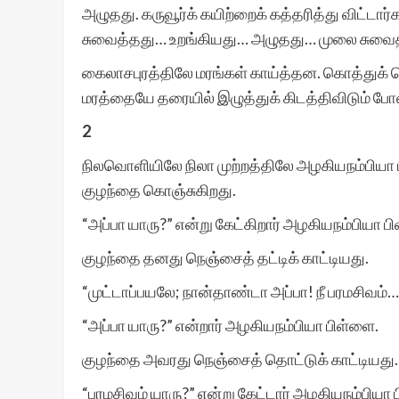
அழுதது. கருவூர்க் கயிற்றைக் கத்தரித்து விட்டா
சுவைத்தது… உறங்கியது… அழுதது… முலை சுவை
கைலாசபுரத்திலே மரங்கள் காய்த்தன. கொத்துக் 
மரத்தையே தரையில் இழுத்துக் கிடத்திவிடும் போலி
2
நிலவொளியிலே நிலா முற்றத்திலே அழகியநம்பியா
குழந்தை கொஞ்சுகிறது.
“அப்பா யாரு?” என்று கேட்கிறார் அழகியநம்பியா ப
குழந்தை தனது நெஞ்சைத் தட்டிக் காட்டியது.
“முட்டாப்பயலே; நான்தாண்டா அப்பா! நீ பரமசிவம்
“அப்பா யாரு?” என்றார் அழகியநம்பியா பிள்ளை.
குழந்தை அவரது நெஞ்சைத் தொட்டுக் காட்டியது.
“பரமசிவம் யாரு?” என்று கேட்டார் அழகியநம்பியா 