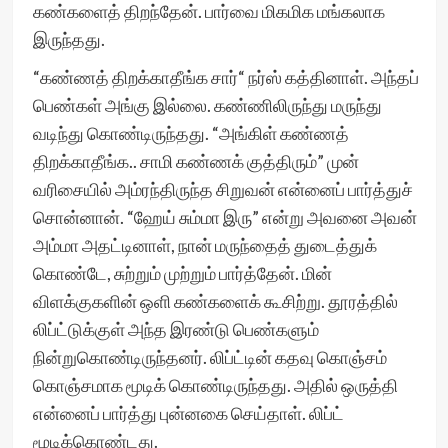
கண்களைத் திறந்தேன். பார்வை மிகமிக மங்கலாக
இருந்தது.
“கண்ணத் திறக்காதீங்க சார்“ நர்ஸ் கத்தினாள். அந்தப்
பெண்கள் அங்கு இல்லை. கண்ணிலிருந்து மருந்து
வடிந்து கொண்டிருந்தது. “அங்கிள் கண்ணத்
திறக்காதீங்க.. சாமி கண்ணக் குத்திரும்” முன்
வரிசையில் அம்ரந்திருந்த சிறுவன் என்னைப் பார்த்துச்
சொன்னான். “ஹேய் சும்மா இரு” என்று அவனை அவன்
அம்மா அதட்டினாள், நான் மருந்தைத் துடைத்துக்
கொண்டே, சுற்றும் முற்றும் பார்த்தேன். மின்
விளக்குகளின் ஒளி கண்களைக் கூசிற்று. தூரத்தில்
லிப்ட்டுக்குள் அந்த இரண்டு பெண்களும்
நின்றுகொண்டிருந்தனர். லிப்ட்டின் கதவு கொஞ்சம்
கொஞ்சமாக மூடிக் கொண்டிருந்தது. அதில் ஒருத்தி
என்னைப் பார்த்து புன்னகை செய்தாள். லிப்ட்
மூடிக்கொண்டது.