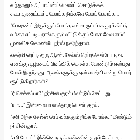
வந்தாலும் அப்பாய்ன்ட்மெண்ட் கொடுக்கக்
கூடாதுணுட்டார்.. போங்க நீங்களே போய் பேசுங்க…
“பேஷண்ட் இருக்கும் போதே எல்லாரும் பேக தூக்கிட்டு
வந்தா எப்படி.. நாங்களும் வீட்டுக்குப் போக வேணாம்”
முனவிக் கொண்டே நர்ஸ் நகர்ந்தாள்.
லக்ஷ்மி ரெட்டி ஒரு ஆண். சேல்ஸ் ரெப்ரசென்டேட்டிவ்.
எனக்கு முழியைப் பிடிங்கிக் கொள்ள வேண்டும் என்பது
போல் இருந்தது. ஆண்களுக்கு ஏன் லக்ஷ்மி என்று பெயர்
சூட்டுகிறார்கள்?
“ரீ செக்கப்பா?” நர்சின் குரல் மீண்டும் கேட்டது.
“யா…” இனிமையானதொரு பெண் குரல்.
“சரி அந்த சேல்ஸ் ரெப் வந்ததும் நீங்க போங்க..” மீண்டும்
நர்சின் குரல்.
“சரி மேடம்” இன்னொரு பெண்ணின் குரல் கேட்டது.