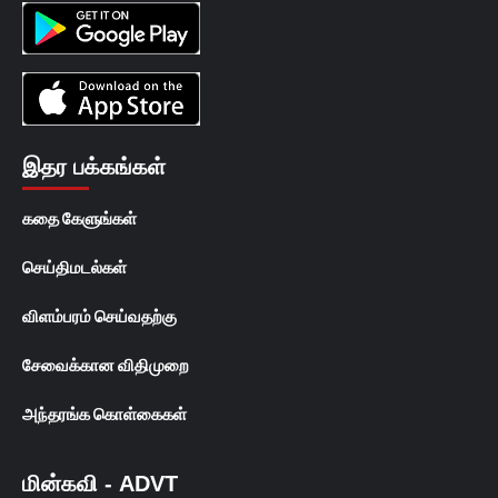
இதர பக்கங்கள்
கதை கேளுங்கள்
செய்திமடல்கள்
விளம்பரம் செய்வதற்கு
சேவைக்கான விதிமுறை
அந்தரங்க கொள்கைகள்
மின்கவி - ADVT