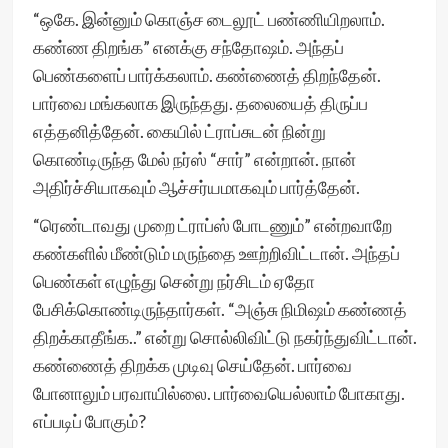
“ஒகே. இன்னும் கொஞ்ச டைலூட் பண்ணியிறலாம்.
கண்ண திறங்க” எனக்கு சந்தோஷம். அந்தப்
பெண்களைப் பார்க்கலாம். கண்ணைத் திறந்தேன்.
பார்வை மங்கலாக இருந்தது. தலையைத் திருப்ப
எத்தனித்தேன். கையில் ட்ராப்சுடன் நின்று
கொண்டிருந்த மேல் நர்ஸ் “சார்” என்றான். நான்
அதிர்ச்சியாகவும் ஆச்சர்யமாகவும் பார்த்தேன்.
“ரெண்டாவது முறை ட்ராப்ஸ் போடணும்” என்றவாறே
கண்களில் மீண்டும் மருந்தை ஊற்றிவிட்டான். அந்தப்
பெண்கள் எழுந்து சென்று நர்சிடம் ஏதோ
பேசிக்கொண்டிருந்தார்கள். “அஞ்சு நிமிஷம் கண்ணத்
திறக்காதீங்க..” என்று சொல்லிவிட்டு நகர்ந்துவிட்டான்.
கண்ணைத் திறக்க முடிவு செய்தேன். பார்வை
போனாலும் பரவாயில்லை. பார்வையெல்லாம் போகாது.
எப்படிப் போகும்?