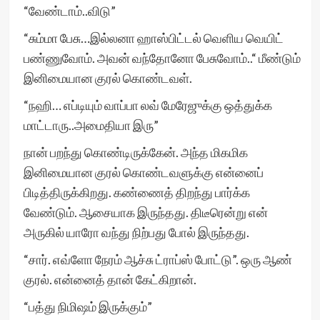
“வேண்டாம்..விடு”
“சும்மா பேசு…இல்லனா ஹாஸ்பிட்டல் வெளிய வெயிட்
பண்ணுவோம். அவன் வந்தோனோ பேசுவோம்..“ மீண்டும்
இனிமையான குரல் கொண்டவள்.
“நஹி… எப்டியும் வாப்பா லவ் மேரேஜுக்கு ஒத்துக்க
மாட்டாரு..அமைதியா இரு”
நான் பறந்து கொண்டிருக்கேன். அந்த மிகமிக
இனிமையான குரல் கொண்டவளுக்கு என்னைப்
பிடித்திருக்கிறது. கண்ணைத் திறந்து பார்க்க
வேண்டும். ஆசையாக இருந்தது. திடீரென்று என்
அருகில் யாரோ வந்து நிற்பது போல் இருந்தது.
“சார். எவ்ளோ நேரம் ஆச்சு ட்ராப்ஸ் போட்டு”. ஒரு ஆண்
குரல். என்னைத் தான் கேட்கிறான்.
“பத்து நிமிஷம் இருக்கும்”