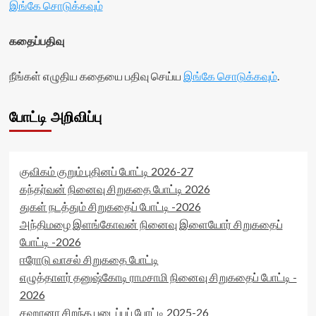
இங்கே சொடுக்கவும்
கதைப்பதிவு
நீங்கள் எழுதிய கதையை பதிவு செய்ய
இங்கே சொடுக்கவும்
.
போட்டி அறிவிப்பு
குவிகம் குறும் புதினப் போட்டி 2026-27
கந்தர்வன் நினைவு சிறுகதை போட்டி 2026
துகள் நடத்தும் சிறுகதைப் போட்டி -2026
அந்திமழை இளங்கோவன் நினைவு இளையோர் சிறுகதைப்
போட்டி -2026
ஈரோடு வாசல் சிறுகதை போட்டி
எழுத்தாளர் தனுஷ்கோடி ராமசாமி நினைவு சிறுகதைப் போட்டி -
2026
சஹானா சிறந்த படைப்புப் போட்டி 2025-26