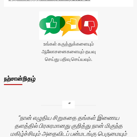
உங்கள் கருத்துக்களையும்
ஆலோசனைகளையும் தயவு
செய்து பதிவு செய்யவும்.
நற்சான்றிதழ்
நான் எழுதிய சிறுகதை தங்கள் இணைய
தளத்தில் பிரசுரமானது குறித்து நான் மிகுந்த
மகிழ்ச்சியும் அதைவிடப் பன்மடங்கு பெருமையும்