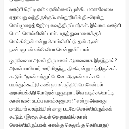
லக்ஷ்மி ரெட்டி ஏன் வரவில்லை? முக்கியமான வேலை
ஏதாவது வந்திருக்கும். கல்லூரியில் திடீரென்று
செய்முறைத் தேர்வு வைத்திருப்பார்கள். இல்லை. லக்ஷ்மி
பொய் சொல்லிவிட்டாள். மருத்துவமனைக்குச்
செல்கிறேன் என்று சொல்லிவிட்டு தன் ஆண்
நண்பருடன் எங்கேயோ சென்றுவிட்டாள்.
ஒருவேளை அவள் திருமணம் ஆனவளாக இருந்தால்?
அவள் மாமியார் ஊரிலிருந்து திடீரென்று வந்திருக்கக்
கூடும். “நான் வந்துட்டேனே..அதான் சமச்சு போட
பயந்துக்கூட்டு கண் ஹாஸ்பத்திரி போறேன் பல்
ஹாஸ்பத்திரி போறேன் புளுவுரா.. இவ வடிச்சுகொட்டி
தான் நான் உடம்ப வளக்கணுமா !” என்று அவளது
மாமியார் லக்ஷ்மியின் காது படவே சொல்லியிருக்கக்
கூடும். (இதை அவள் தெலுங்கில் தான்
சொல்லியிருப்பாள். எனக்கு தெலுங்கு தெரியாது)