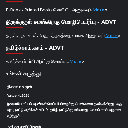
E-Book / Printed Books வெளியிட அணுகவும்
More
»
திருக்குறள் சமஸ்கிருத மொழிபெயர்ப்பு - ADVT
திருக்குறள் சமஸ்கிருத புத்தகத்தை வாங்க அணுகவும்
More
»
தமிழ்ச்சரம்.காம் - ADVT
தமிழ்ச்சரம் பற்றி அறிந்து கொள்ள...
More
»
உங்கள் கருத்து
திலகா
on
முள்
August 4, 2026
இசுலாமிய சட்டம் ஆண்கள் செய்யும் பிழைக்கு பெண்களை தண்டிக்கிறது. அது
அரபு நாட்டு அசிங்கச் சட்டம். தமிழ் நாட்டுக்கு சரிவராது. ஜே எம் சாலி அழகாக
எடுத்துச்…
மதி
on
சனிப்பிணம்