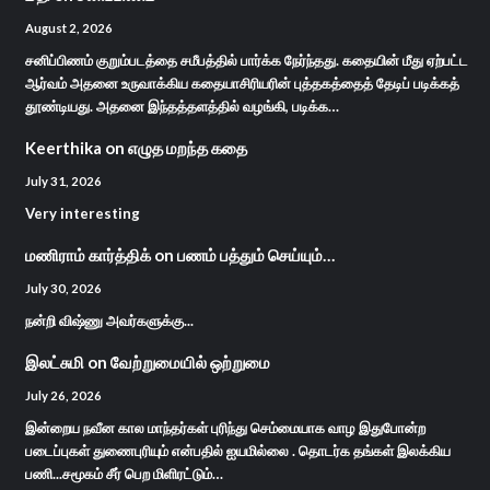
August 2, 2026
சனிப்பிணம் குறும்படத்தை சமீபத்தில் பார்க்க நேர்ந்தது. கதையின் மீது ஏற்பட்ட
ஆர்வம் அதனை உருவாக்கிய கதையாசிரியரின் புத்தகத்தைத் தேடிப் படிக்கத்
தூண்டியது. அதனை இந்தத்தளத்தில் வழங்கி, படிக்க…
Keerthika
on
எழுத மறந்த கதை
July 31, 2026
Very interesting
மணிராம் கார்த்திக்
on
பணம் பத்தும் செய்யும்…
July 30, 2026
நன்றி விஷ்ணு அவர்களுக்கு...
இலட்சுமி
on
வேற்றுமையில் ஒற்றுமை
July 26, 2026
இன்றைய நவீன கால மாந்தர்கள் புரிந்து செம்மையாக வாழ இதுபோன்ற
படைப்புகள் துணைபுரியும் என்பதில் ஐயமில்லை . தொடர்க தங்கள் இலக்கிய
பணி...சமூகம் சீர் பெற மிளிரட்டும்…