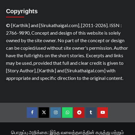
Copyrights
© [Karthik] and [Sirukathaigal.com], [2011-2026]. ISSN :
2766-9890, Concept and design of this website is solely
owned by the site owner. No part of the concept or design
can be copied/used without site owner's permission. Author
have the full rights on the short stories. Excerpts and links
may be used, provided that full and clear credit is given to
[Story Author], [Karthik] and [Sirukathaigal.com] with
appropriate and specific direction to the original content.
Facebook
Twitter
Instagram
Whatsapp
Telegram
Tumblr
YouTube
பொறுப்பு அறிக்கை: இந்த வலைத்தளத்தின் கருத்து மற்றும்