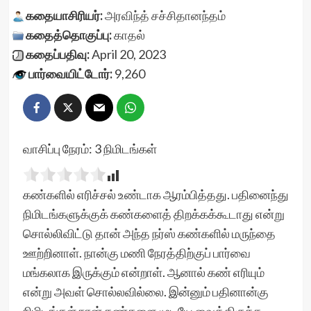
கதையாசிரியர்:
அரவிந்த் சச்சிதானந்தம்
கதைத்தொகுப்பு:
காதல்
கதைப்பதிவு:
April 20, 2023
பார்வையிட்டோர்:
9,260
வாசிப்பு நேரம்:
3
நிமிடங்கள்
கண்களில் எரிச்சல் உண்டாக ஆரம்பித்தது. பதினைந்து
நிமிடங்களுக்குக் கண்களைத் திறக்கக்கூடாது என்று
சொல்லிவிட்டு தான் அந்த நர்ஸ் கண்களில் மருந்தை
ஊற்றினாள். நான்கு மணி நேரத்திற்குப் பார்வை
மங்கலாக இருக்கும் என்றாள். ஆனால் கண் எரியும்
என்று அவள் சொல்லவில்லை. இன்னும் பதினான்கு