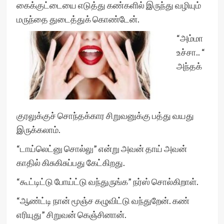
கைக்குட்டையை எடுத்து கண்களில் இருந்து வழியும்
மருந்தை துடைத்துக் கொண்டேன்.
“அம்மா
உச்சா.. “
அந்தக்
குரலுக்குச் சொந்தக்கார சிறுவனுக்கு பத்து வயது
இருக்கலாம்.
“டாய்லெட்னு சொல்லு” என்று அவன் தாய் அவன்
காதில் கிசுகிசுப்பது கேட்கிறது.
“கூட்டிட்டு போய்ட்டு வந்துருங்க” நர்ஸ் சொல்கிறாள்.
“ஆண்ட்டி நான் மூஞ்ச கழுவிட்டு வந்துறேன். கண்
எரியுது” சிறுவன் கெஞ்சினான்.