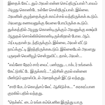
இதைக் கேட்டதும் அவள் என்ன செய்திருப்பாள்? பாவம்
அழுது கொண்டே உள்ளே சென்றிருப்பாள். இல்லை.
அவளின் குழந்தைக்குக் காய்ச்சல் வந்திருக்கக் கூடும்.
அவளது கணவனுக்கு வேலை போயிருக்க கூடும்.
துக்கத்தில் அழுது கொண்டிருக்கும் அவனுக்கு லக்ஷ்மி
ஆறுதல் சொல்லிக்கொண்டிருக்கிறாள் போல. ஆம்.
அப்படிதான் நடந்திருக்கும். இல்லை, அவள் வீட்டு
நாய்க்குட்டி இறந்திருக்ககூடும். இல்லையேல் அவளது
புருஷன் வெளியூர் சென்றுவிட்டதால், அவள்…
“எவ்ளோ நேரம் சார் வைட் பண்றது.. டாக்டர் உங்களக்
கேட்டுகிட்டே இருக்கார்…”, நர்சின் குரல் என்னை
மீண்டும் ஹாஸ்பிடல் அறைக்குள் இட்டு வந்தது.
“சாரி மேடம் கொஞ்சம் லேட் ஆகிடுச்சு… “ கரகரப்பான
குரலில் பதில் வந்தது.
“நெக்ஸ்ட் டைம் உங்க கம்பெனில இருந்து யாரு