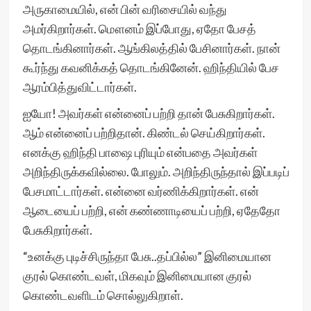
அருகாமையில், என் பின் வரிசையில் வந்து
அமர்கிறார்கள். மௌனம் இப்போது, ஏதோ பேசத்
தொடங்கினார்கள். ஆங்கிலத்தில் பேசினார்கள். நான்
கூர்ந்து கவனிக்கத் தொடங்கினேன். ஹிந்தியில் பேச
ஆரம்பித்துவிட்டார்கள்.
ஐயோ! அவர்கள் என்னைப் பற்றி தான் பேசுகிறார்கள்.
ஆம் என்னைப் பற்றிதான். கிண்டல் செய்கிறார்கள்.
எனக்கு ஹிந்தி பாஷை புரியும் என்பதை அவர்கள்
அறிந்திருக்கவில்லை. போலும். அறிந்திருந்தால் இப்படிப்
பேசமாட்டார்கள். என்னை வர்ணிக்கிறார்கள். என்
ஆடையைப் பற்றி, என் கண்ணாடியைப் பற்றி, ஏதேதோ
பேசுகிறார்கள்.
“உனக்கு புடிச்சிருந்தா பேசு..தப்பில்ல” இனிமையான
குரல் கொண்டவள், மிகவும் இனிமையான குரல்
கொண்டவளிடம் சொல்லுகிறாள்.