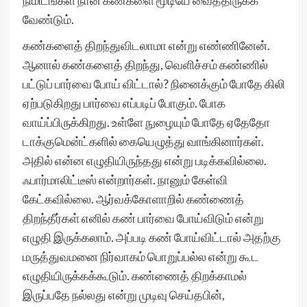
நிமிடங்கள் நான் கண்களை மூடியே வைத்திருக்க
வேண்டும்.
கண்களைத் திறந்துவிடலாமா என்று எண்ணினேன்.
ஆனால் கண்களைத் திறந்து, வெளிச்சம் கண்ணில்
பட்டுப் பார்வை போய் விட்டால்? நினைக்கும் போதே கிலி
ஏற்படுகிறது பார்வை எப்படிப் போகும். போக
வாய்ப்பிருக்கிறது. உள்ளே நுழையும் போதே ஏதேதோ
டாக்குமென்ட்களில் கையெழுத்து வாங்கினார்கள்.
அதில் என்ன எழுதியிருந்தது என்று படிக்கவில்லை.
ஃபார்மாலிட்டீஸ் என்றார்கள். நானும் கேள்வி
கேட்கவில்லை. ஆர்வக்கோளாறில் கண்ணைத்
திறந்தீர்கள் எனில் கண் பார்வை போய்விடும் என்று
எழுதி இருக்கலாம். அப்படி கண் போய்விட்டால் அதற்கு
மருத்துவமனை நிர்வாகம் பொறுப்பல்ல என்று கூட
எழுதியிருக்கக்கூடும். கண்ணைத் திறக்காமல்
இருப்பதே நல்லது என்று முடிவு செய்தபின்,