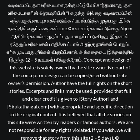
வடிவமைப்பு தள உரிமையாளருக்கு மட்டுமே சொந்தமானது. தள
உரிமையாளரின் அனுமதியின்றி கருத்து அல்லது வடிவமைப்பின்
எந்த பகுதியையும் நகலெடுக்க / பயன்படுத்த முடியாது. இந்த
தளத்தில் வரும் கதைகள் யாவுமே வாசகர்களால் அல்லது பிரபல
ஆசிரியர்களால் எழுதப்பட்டது என நம்பப்படுகிறது. இதனால்
ஏதேனும் உரிமைகள் பாதிக்கபட்டால் அதற்கு நாங்கள் பொறுப்பு
ஏற்க முடியாது. நீங்கள் விரும்பினால், அக்கதையை இத்தளத்தில்
இருந்து (2 – 5 நாட்கள்) நீக்குகிறோம். Concept and design of
this website is solely owned by the site owner. No part of
the concept or design can be copied/used without site
owner’s permission. Author have the full rights on the short
stories. Excerpts and links may be used, provided that full
and clear credit is given to [Story Author] and
[Sirukathaigal.com] with appropriate and specific direction
to the original content. It is believed that all the stories on
this site were written by readers or famous authors. We are
not responsible for any rights violated. If you wish, we will
remove that story from this site (2 – 5 days). ©