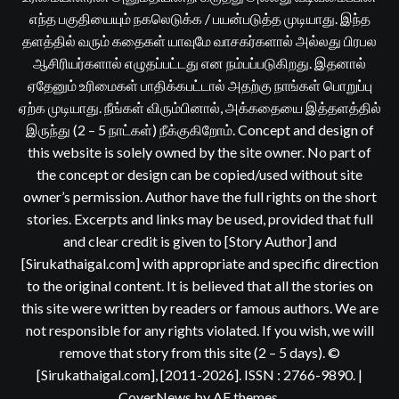
எந்த பகுதியையும் நகலெடுக்க / பயன்படுத்த முடியாது. இந்த
தளத்தில் வரும் கதைகள் யாவுமே வாசகர்களால் அல்லது பிரபல
ஆசிரியர்களால் எழுதப்பட்டது என நம்பப்படுகிறது. இதனால்
ஏதேனும் உரிமைகள் பாதிக்கபட்டால் அதற்கு நாங்கள் பொறுப்பு
ஏற்க முடியாது. நீங்கள் விரும்பினால், அக்கதையை இத்தளத்தில்
இருந்து (2 – 5 நாட்கள்) நீக்குகிறோம். Concept and design of
this website is solely owned by the site owner. No part of
the concept or design can be copied/used without site
owner’s permission. Author have the full rights on the short
stories. Excerpts and links may be used, provided that full
and clear credit is given to [Story Author] and
[Sirukathaigal.com] with appropriate and specific direction
to the original content. It is believed that all the stories on
this site were written by readers or famous authors. We are
not responsible for any rights violated. If you wish, we will
remove that story from this site (2 – 5 days). ©
[Sirukathaigal.com], [2011-2026]. ISSN : 2766-9890.
|
CoverNews
by AF themes.