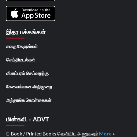
இதர பக்கங்கள்
கதை கேளுங்கள்
செய்திமடல்கள்
விளம்பரம் செய்வதற்கு
சேவைக்கான விதிமுறை
அந்தரங்க கொள்கைகள்
மின்கவி - ADVT
E-Book / Printed Books வெளியிட அணுகவும்
More
»