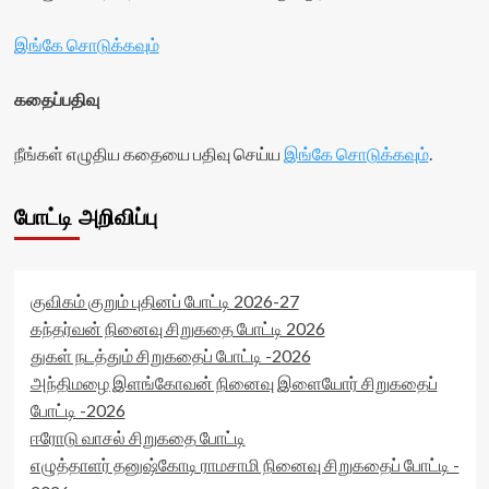
இங்கே சொடுக்கவும்
கதைப்பதிவு
நீங்கள் எழுதிய கதையை பதிவு செய்ய
இங்கே சொடுக்கவும்
.
போட்டி அறிவிப்பு
குவிகம் குறும் புதினப் போட்டி 2026-27
கந்தர்வன் நினைவு சிறுகதை போட்டி 2026
துகள் நடத்தும் சிறுகதைப் போட்டி -2026
அந்திமழை இளங்கோவன் நினைவு இளையோர் சிறுகதைப்
போட்டி -2026
ஈரோடு வாசல் சிறுகதை போட்டி
எழுத்தாளர் தனுஷ்கோடி ராமசாமி நினைவு சிறுகதைப் போட்டி -