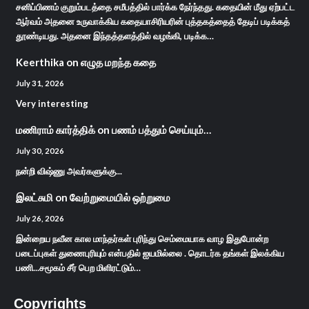
சனிப்பிணம் குறும்படத்தை சமீபத்தில் பார்க்க நேர்ந்தது. கதையின் மீது ஏற்பட்ட
ஆர்வம் அதனை உருவாக்கிய கதையாசிரியரின் புத்தகத்தைத் தேடிப் படிக்கத்
தூண்டியது. அதனை இந்தத்தளத்தில் வழங்கி, படிக்க…
Keerthika
on
எழுத மறந்த கதை
July 31, 2026
Very interesting
மணிராம் கார்த்திக்
on
பணம் பத்தும் செய்யும்…
July 30, 2026
நன்றி விஷ்ணு அவர்களுக்கு...
இலட்சுமி
on
வேற்றுமையில் ஒற்றுமை
July 26, 2026
இன்றைய நவீன கால மாந்தர்கள் புரிந்து செம்மையாக வாழ இதுபோன்ற
படைப்புகள் துணைபுரியும் என்பதில் ஐயமில்லை . தொடர்க தங்கள் இலக்கிய
பணி...சமூகம் சீர் பெற மிளிரட்டும்…
Copyrights