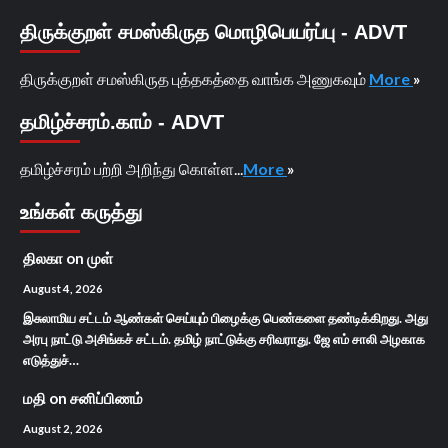
திருக்குறள் சமஸ்கிருத மொழிபெயர்ப்பு - ADVT
திருக்குறள் சமஸ்கிருத புத்தகத்தை வாங்க அணுகவும்
More
»
தமிழ்ச்சரம்.காம் - ADVT
தமிழ்ச்சரம் பற்றி அறிந்து கொள்ள...
More
»
உங்கள் கருத்து
திலகா
on
முள்
August 4, 2026
இசுலாமிய சட்டம் ஆண்கள் செய்யும் பிழைக்கு பெண்களை தண்டிக்கிறது. அது
அரபு நாட்டு அசிங்கச் சட்டம். தமிழ் நாட்டுக்கு சரிவராது. ஜே எம் சாலி அழகாக
எடுத்துச்…
மதி
on
சனிப்பிணம்
August 2, 2026