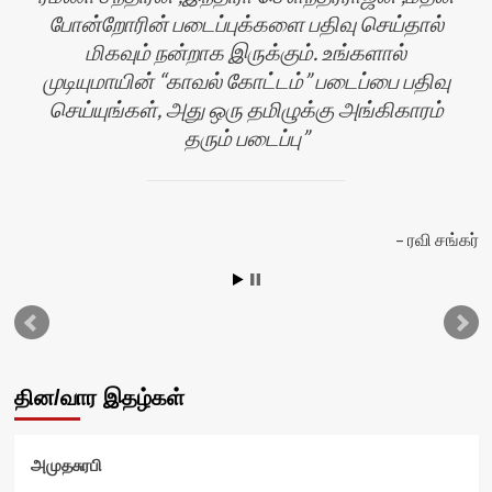
போன்றோரின் படைப்புக்களை பதிவு செய்தால்
மிகவும் நன்றாக இருக்கும். உங்களால்
முடியுமாயின் “காவல் கோட்டம்” படைப்பை பதிவு
செய்யுங்கள், அது ஒரு தமிழுக்கு அங்கிகாரம்
தரும் படைப்பு
ன்
ரவி சங்கர்
தின/வார இதழ்கள்
அமுதசுரபி