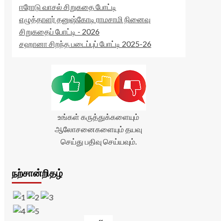
ஈரோடு வாசல் சிறுகதை போட்டி
எழுத்தாளர் தனுஷ்கோடி ராமசாமி நினைவு
சிறுகதைப் போட்டி - 2026
சஹானா சிறந்த படைப்புப் போட்டி 2025-26
உங்கள் கருத்துக்களையும்
ஆலோசனைகளையும் தயவு
செய்து பதிவு செய்யவும்.
நற்சான்றிதழ்