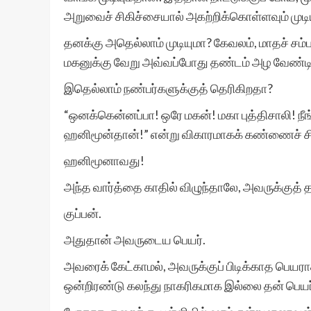
அறுவைச் சிகிச்சையால் அகற்றிக்கொள்ளவும் முடிய
தனக்கு அதெல்லாம் முடியுமா? கேவலம், மாதச் சம்ப
மகனுக்கு வேறு அவ்வப்போது தண்டம் அழ வேண்டிய
இதெல்லாம் நண்பர்களுக்குத் தெரிகிறதா?
“ஒனக்கென்னப்பா! ஒரே மகன்! மகா புத்திசாலி! நீங்க
ஹனிமூன்தான்!” என்று விகாரமாகக் கண்ணைச் சிம
ஹனிமூனாவது!
அந்த வார்த்தை காதில் விழுந்தாலே, அவருக்குத் 
குப்பன்.
அதுதான் அவருடைய பெயர்.
அவரைக் கேட்காமல், அவருக்குப் பிடிக்காத பெயரா
ஒன்றிரண்டு கலந்து நாகரிகமாக இல்லை தன் பெயர