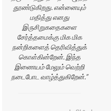
தூண்டுகிறது. என்னையும்
மதித்து எனது
இருசிறுகதைகளை
சேர்த்தமைக்கு மிக மிக
நன்றிகளைத் தெரிவித்துக்
கொள்கின்றேன். இந்த
இணையம் மேலும் வெற்றி
நடைபோட வாழ்த்துகிறேன்.