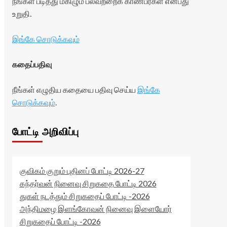
நீங்கள் படித்து மகிழும் பலவற்றைக் காண்பீர்கள் என்பது
உறுதி.
இங்கே சொடுக்கவும்
கதைப்பதிவு
நீங்கள் எழுதிய கதையை பதிவு செய்ய
இங்கே
சொடுக்கவும்
.
போட்டி அறிவிப்பு
குவிகம் குறும் புதினப் போட்டி 2026-27
கந்தர்வன் நினைவு சிறுகதை போட்டி 2026
துகள் நடத்தும் சிறுகதைப் போட்டி -2026
அந்திமழை இளங்கோவன் நினைவு இளையோர்
சிறுகதைப் போட்டி -2026