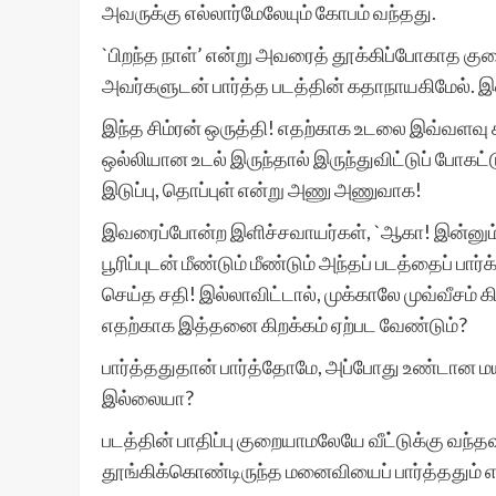
அவருக்கு எல்லார்மேலேயும் கோபம் வந்தது.
`பிறந்த நாள்’ என்று அவரைத் தூக்கிப்போகாத க
அவர்களுடன் பார்த்த படத்தின் கதாநாயகிமேல். இ
இந்த சிம்ரன் ஒருத்தி! எதற்காக உடலை இவ்வளவு
ஒல்லியான உடல் இருந்தால் இருந்துவிட்டுப் போகட்
இடுப்பு, தொப்புள் என்று அணு அணுவாக!
இவரைப்போன்ற இளிச்சவாயர்கள், `ஆகா! இன்னும்
பூரிப்புடன் மீண்டும் மீண்டும் அந்தப் படத்தைப் பார
செய்த சதி! இல்லாவிட்டால், முக்காலே முவ்வீசம
எதற்காக இத்தனை கிறக்கம் ஏற்பட வேண்டும்?
பார்த்ததுதான் பார்த்தோமே, அப்போது உண்டான 
இல்லையா?
படத்தின் பாதிப்பு குறையாமலேயே வீட்டுக்கு வந்த
தூங்கிக்கொண்டிருந்த மனைவியைப் பார்த்ததும் எ