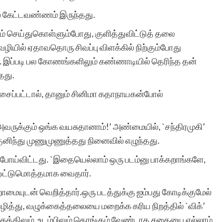
் கேட்டவண்ணம் இருந்தது.
ம் செய்துகொள்ளும்போது, குளித்துவிட்டுத் தலை
வழியில் ஏதாவதொரு சிவப்பு விளக்கில் நிற்கும்போது
 … இப்படி பல கோணங்களிலும் கண்ணாடியில் தெரிந்த தன்
தது.
சைப்பட்டால், தானும் சினிமா கதாநாயகன்போல்
வருக்கும் ஒங்க வயசுதானாம்!’ அண்மையில், `சந்திரமுகி’
னிந்து முணுமுணுத்தது நினைவில் எழுந்தது.
் போய்விட்டது. `இதையெல்லாம் ஒரு படம்னு பாக்கறாங்களே,
ை ஒட்டுமொத்தமாக வைதார்.
ுடன் வெறித்தார்.ஒரு படத்துக்கு ஐம்பது கோடிக்குமேல்
ழித்து, வழுக்கைத்தலையை மறைக்க கரிய நிறத்தில் `விக்’
, முகத்திலும், உடம்பிலும் தொங்கும் வேண்டாத சதையை எல்லாம்