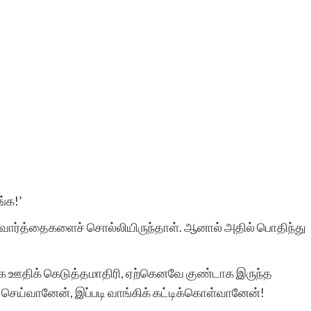
்க!’
த வார்த்தைகளைச் சொல்லியிருந்தாள். ஆனால் அதில் பொதிந்து
்கை ஊதிக் கெடுத்தமாதிரி, ஏற்கெனவே குண்டாக இருந்த
ெய்வானேன், இப்படி வாங்கிக் கட்டிக்கொள்வானேன்!