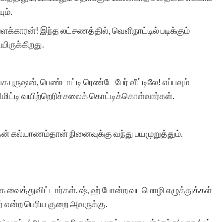
ும்.
ளக்காரன்! இந்த லட்சணத்தில், வெளிநாட்டில் படிக்கும்
ிருக்கிறது.
 புருஷன், பெண்டாட்டி ரெண்டே பேர் வீட்டிலே! எப்பவும்
ிட்டி வயிற்றெரிச்சலைக் கொட்டிக்கொள்வார்கள்.
தன் கல்யாணம்தான் நினைவுக்கு வந்து பயமுறுத்தும்.
க வைத்துவிட்டார்கள். ஷ், ஹ் போன்ற வடமொழி எழுத்துக்கள்
் என்ற பெரிய குறை அவருக்கு.