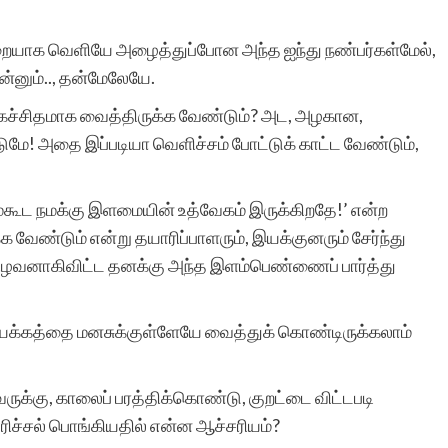
ுறையாக வெளியே அழைத்துப்போன அந்த ஐந்து நண்பர்கள்மேல்,
ன்னும்.., தன்மேலேயே.
 கச்சிதமாக வைத்திருக்க வேண்டும்? அட, அழகான,
டுமே! அதை இப்படியா வெளிச்சம் போட்டுக் காட்ட வேண்டும்,
கூட நமக்கு இளமையின் உத்வேகம் இருக்கிறதே!’ என்ற
்க்க வேண்டும் என்று தயாரிப்பாளரும், இயக்குனரும் சேர்ந்து
் கிழவனாகிவிட்ட தனக்கு அந்த இளம்பெண்ணைப் பார்த்து
மயக்கத்தை மனசுக்குள்ளேயே வைத்துக் கொண்டிருக்கலாம்
வருக்கு, காலைப் பரத்திக்கொண்டு, குறட்டை விட்டபடி
ரிச்சல் பொங்கியதில் என்ன ஆச்சரியம்?