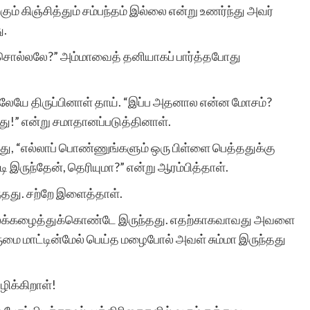
ும் கிஞ்சித்தும் சம்பந்தம் இல்லை என்று உணர்ந்து அவர்
ு.
சொல்லலே?” அம்மாவைத் தனியாகப் பார்த்தபோது
லேயே திருப்பினாள் தாய். “இப்ப அதனால என்ன மோசம்?
ுது!” என்று சமாதானப்படுத்தினாள்.
காது, “எல்லாப் பொண்ணுங்களும் ஒரு பிள்ளை பெத்ததுக்கு
ி இருந்தேன், தெரியுமா?” என்று ஆரம்பித்தாள்.
தது. சற்றே இளைத்தாள்.
அலைக்கழைத்துக்கொண்டே இருந்தது. எதற்காகவாவது அவளை
எருமை மாட்டின்மேல் பெய்த மழைபோல் அவள் சும்மா இருந்தது
ழிக்கிறாள்!