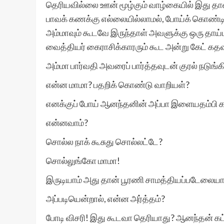
தெரியவில்லை ஊன் மூழ்கும் வாழ்கையில் இது த
பாவக் கணக்கு எல்லையில்லாமல், போய்க் கொண்டி
அம்மாவும் கூடவே இருந்தாள் அவளுக்கு ஒரு தாய்மாம
வைத்தியர் கைராசிக்காரரும் கூட அன்று கேட் கதவு 
அம்மா பார்வதி அவரைப் பார்த்தவுடன் குரல் நடுங்கி
என்ன மாமா? பதறிக் கொண்டு வாறியள்?
எனக்குப் போய் ஆனந்தனின் அப்பா இளையதம்பி கடி
என்னவாம்?
சொல்ல நாக் கூசுது சொல்லட்டே?
சொல்லுங்கோ மாமா!
இருடியாம் அது தான் பூரணி சாமத்தியப்படேலையா
அப்படியென்றால், என்ன அர்த்தம்?
போடி விசரி! இது கூடவா தெரியாது? ஆனந்தன் கட்ட