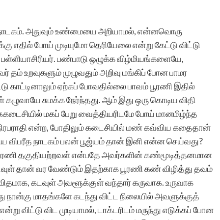
ரா.நீலம
 நாடகம். அதுவும் உண்மையை அறியாமல், என்னவொரு
கு எதில் போய் முடியுமோ தெரியேலை என்று கேட்டு விட்டு
 பள்ளியாசிரியர். பண்பாடு ஒழுக்க விழ்மியங்களையே,
் தம் உறவுகளும் முழுவதும் அறிவு மங்கிப் போன பாமர
 காட்டினாலும் ஏற்கப் போவதில்லை பாவம் பூரணி இதில்
கழுவாயே சுமக்க நேர்ந்தது. ஆம் இது ஒரு கொடிய விதி
்ககடைசியில் மகப் பேறு வைத்தியரிடமே போய் மானமிழ்ந்த
ிரபராதி என்ற, போதிலும் கடைசியில் மண் கவ்விய கதைதான்
 விபரீத நாடகம் பலன் பூஜ்யம் தான் இனி என்ன செய்வது?
் பூரணி தகுதியற்றவள் என்பதே அவர்களின் கண்மூடித்தனமான
வுள் தான் வர வேண்டும் இதற்காக பூரணி கண் விழித்து தவம்
 விதமாக, கடவுள் அவளூக்குள் வந்தார் கருவாக. உருவாக
நான்கு மாதங்களே கடந்து விட்ட நிலையில் அவளுக்குத்
்று விட்டு விட முடியாமல், டாக்டரிடம் மருந்து எடுக்கப் போன