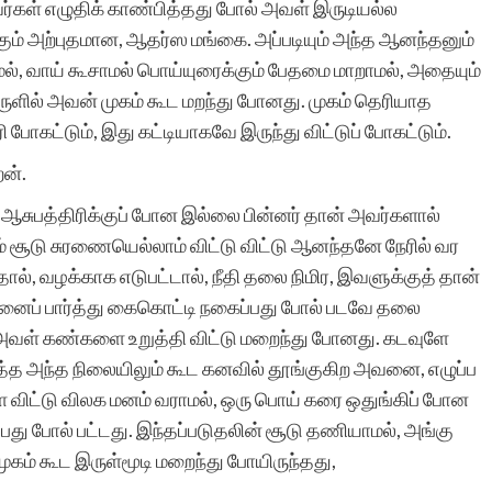
்கள் எழுதிக் காண்பித்தது போல் அவள் இருடியல்ல
கும் அற்புதமான, ஆதர்ஸ மங்கை. அப்படியும் அந்த ஆனந்தனும்
், வாய் கூசாமல் பொய்யுரைக்கும் பேதமை மாறாமல், அதையும்
இருளில் அவன் முகம் கூட மறந்து போனது. முகம் தெரியாத
ோகட்டும், இது கட்டியாகவே இருந்து விட்டுப் போகட்டும்.
ேன்.
 ஆசுபத்திரிக்குப் போன இல்லை பின்னர் தான் அவர்களால்
ம் சூடு சுரணையெல்லாம் விட்டு விட்டு ஆனந்தனே நேரில் வர
்தால், வழக்காக எடுபட்டால், நீதி தலை நிமிர, இவளுக்குத் தான்
ன்னைப் பார்த்து கைகொட்டி நகைப்பது போல் படவே தலை
 அவள் கண்களை உறுத்தி விட்டு மறைந்து போனது. கடவுளே
்பித்த அந்த நிலையிலும் கூட கனவில் தூங்குகிற அவனை, எழுப்ப
 விட்டு விலக மனம் வராமல், ஒரு பொய் கரை ஒதுங்கிப் போன
து போல் பட்டது. இந்தப்படுதலின் சூடு தணியாமல், அங்கு
கம் கூட இருள்மூடி மறைந்து போயிருந்தது,