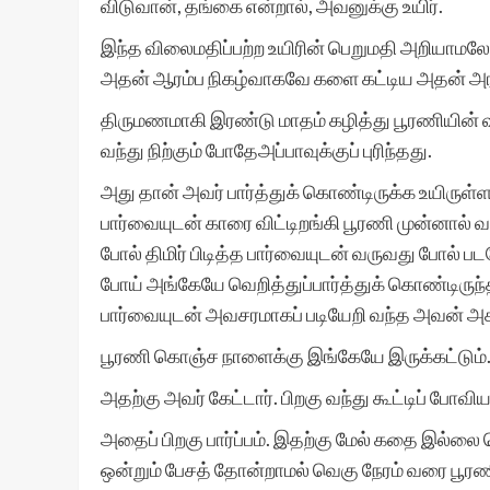
விடுவான், தங்கை என்றால், அவனுக்கு உயிர்.
இந்த விலைமதிப்பற்ற உயிரின் பெறுமதி அறியாமல
அதன் ஆரம்ப நிகழ்வாகவே களை கட்டிய அதன் அரங்க
திருமணமாகி இரண்டு மாதம் கழித்து பூரணியின் வரு
வந்து நிற்கும் போதேஅப்பாவுக்குப் புரிந்தது.
அது தான் அவர் பார்த்துக் கொண்டிருக்க உயிரு
பார்வையுடன் காரை விட்டிறங்கி பூரணி முன்னால் 
போல் திமிர் பிடித்த பார்வையுடன் வருவது போல் 
போய் அங்கேயே வெறித்துப்பார்த்துக் கொண்டிரு
பார்வையுடன் அவசரமாகப் படியேறி வந்த அவன் அ
பூரணி கொஞ்ச நாளைக்கு இங்கேயே இருக்கட்டும்
அதற்கு அவர் கேட்டார். பிறகு வந்து கூட்டிப் போவி
அதைப் பிறகு பார்ப்பம். இதற்கு மேல் கதை இல்ல
ஒன்றும் பேசத் தோன்றாமல் வெகு நேரம் வரை பூ