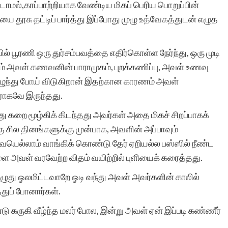
டாமல்,காப்பாற்றியாக வேண்டிய மிகப் பெரிய பொறுப்பின்
தூசு தட்டிப் பார்த்து இப்போது முழு உத்வேகத்துடன் எழுத
 பூரணி ஒரு துர்சம்பவத்தை எதிர்கொள்ள நேர்ந்து, ஒரு முடி
ம் அவள் கணவனின் பாராமுகம், புறக்கணிப்பு, அவள் உணவு
எழுந்து போய் விடுகிறான் இதற்கான காரணம் அவள்
ிராகவே இருந்தது.
 கறை மூழ்கிக் கிடந்தது அவர்கள் அதை மிகச் சிறப்பாகக்
சில தினங்களுக்கு முன்பாக, அவளின் அப்பாவும்
ையெல்லாம் வாங்கிக் கொண்டு தேர் ஏறியல்ல பஸ்ஸில் நீண்ட
ை அவள் வரவேற்ற விதம் வயிற்றில் புளியைக் கரைத்தது.
ழுது ஓலமிட்டவாறே ஓடி வந்து அவள் அவர்களின் காலில்
்துப் போனார்கள்.
ு கருகி வீழ்ந்த மலர் போல, இன்று அவள் ஏன் இப்படி கண்ணீர்