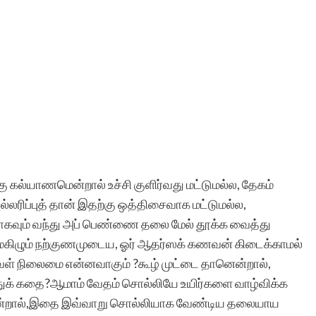
 கல்யாணமென்றால் உச்சி குளிர்வது மட்டுமல்ல, தேகம்
ுல்லரிப்புத் தான் இதற்கு ஒத்திசைவாக மட்டுமல்ல,
வும் வந்து அப் பெண்ணை தலை மேல் தூக்க வைத்து
கிழும் நற்குணமுடைய, ஓர் ஆதர்ஸக் கணவன் கிடைக்காமல்
ள் நிலைமை என்னவாகும் ?கூழ் முட்டை தானென்றால்,
ுக் கதை?ஆமாம் வேதம் சொல்லியே உயிர்களை வாழ்விக்க
்றால்,இதை இவ்வாறு சொல்லியாக வேண்டிய தலையாய