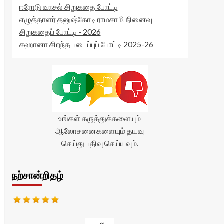
ஈரோடு வாசல் சிறுகதை போட்டி
எழுத்தாளர் தனுஷ்கோடி ராமசாமி நினைவு
சிறுகதைப் போட்டி - 2026
சஹானா சிறந்த படைப்புப் போட்டி 2025-26
உங்கள் கருத்துக்களையும்
ஆலோசனைகளையும் தயவு
செய்து பதிவு செய்யவும்.
நற்சான்றிதழ்