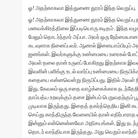
ஓ! அதற்காகவா இத்துணை தூரம் இந்த வெறுப்பு.
ஓ! அதற்காகவா இத்துணை தூரம் இந்த வெறுப்பு
மனவக்கிரத்திலை இப்படியொரு கடிதம் . இந்த வழக்
மேலும் தொடர்ந்தார் அப்பா. அவர் ஒரு நேர்மையான
கடவுளாக நினைப்பவர். ஆனால் இளையாம்பியும் அவர
ஜனங்கள். இவர்களுக்கு உண்மையை உரைகல் போட்டு
அவள் தலை தான் உருளப் போகிறது இதற்காக இவள் 
இவளின் பளிங்கு உடல் வார்ப்பு உண்மையை நிரூபிக
கதையை என்னவென்று நிரூபிப்பது. இதில் அவள் ந
இது. கேவலம் ஒரு சதை வாழ்க்கைக்காக நடந்தேறிய
தாம்பத்ய உறவுக்கும் தசை இன்பம் பெறுவதற்கும
முடிவாக இருந்தது. இதைத் தகர்த்தெறிய இனி கட
செய்து காத்திருந்த வேளையில் தான் எதிர்பாராத
இன்னும் என்னென்னவோ அதிசயங்கள். இது நடந்து 
தொடர் வாந்தியாக இருந்தது. அது வெறும் வாந்தி என