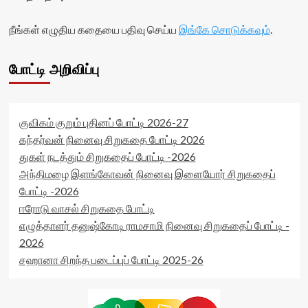
நீங்கள் எழுதிய கதையை பதிவு செய்ய
இங்கே சொடுக்கவும்
.
போட்டி அறிவிப்பு
குவிகம் குறும் புதினப் போட்டி 2026-27
கந்தர்வன் நினைவு சிறுகதை போட்டி 2026
துகள் நடத்தும் சிறுகதைப் போட்டி -2026
அந்திமழை இளங்கோவன் நினைவு இளையோர் சிறுகதைப்
போட்டி -2026
ஈரோடு வாசல் சிறுகதை போட்டி
எழுத்தாளர் தனுஷ்கோடி ராமசாமி நினைவு சிறுகதைப் போட்டி -
2026
சஹானா சிறந்த படைப்புப் போட்டி 2025-26