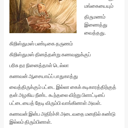
மங்கையையும்
திருமணம்
இணைத்து
வைத்தது.
கிறிஸ்துமஸ் பண்டிகை தருணம்
கிறிஸ்துமஸ் தினத்தன்று கணவனுக்குப்
பரிசு தர நினைத்தாள் டெல்லா
கணவன் ஆசையாய்ப் பாதுகாத்து
வைத்திருக்கும் பட்டை இல்லா கைக் கடிகாரத்திற்குத்
தன் அழகிய நீண்ட கூந்தலை விற்று பிளாட்டினப்
பட்டையைத் தேடி விரும்பி வாங்கினாள் அவள்.
கணவன் இன்ப அதிர்ச்சி அடைவதை மனதில் கண்டு
இல்லம் திரும்பினாள்.