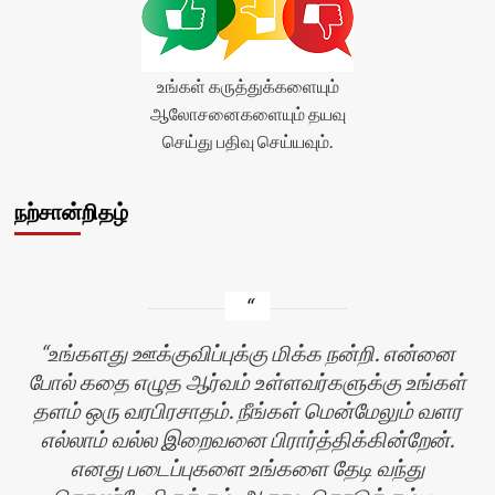
உங்கள் கருத்துக்களையும்
ஆலோசனைகளையும் தயவு
செய்து பதிவு செய்யவும்.
நற்சான்றிதழ்
உங்களது ஊக்குவிப்புக்கு மிக்க நன்றி. என்னை
போல் கதை எழுத ஆர்வம் உள்ளவர்களுக்கு உங்கள்
தளம் ஒரு வரபிரசாதம். நீங்கள் மென்மேலும் வளர
எல்லாம் வல்ல இறைவனை பிரார்த்திக்கின்றேன்.
எனது படைப்புகளை உங்களை தேடி வந்து