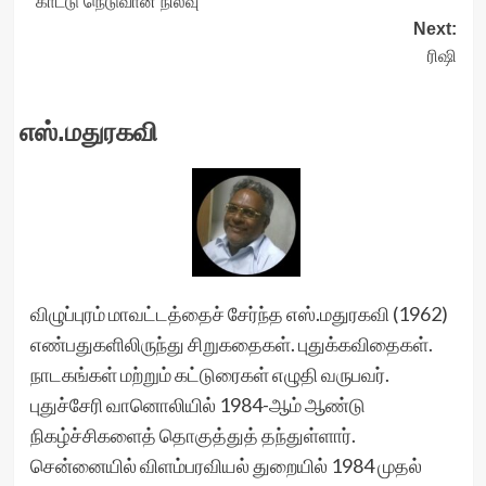
காட்டு நெடுவான நிலவு
navigation
Next:
ரிஷி
எஸ்.மதுரகவி
விழுப்புரம் மாவட்டத்தைச் சேர்ந்த எஸ்.மதுரகவி (1962)
எண்பதுகளிலிருந்து சிறுகதைகள். புதுக்கவிதைகள்.
நாடகங்கள் மற்றும் கட்டுரைகள் எழுதி வருபவர்.
புதுச்சேரி வானொலியில் 1984-ஆம் ஆண்டு
நிகழ்ச்சிகளைத் தொகுத்துத் தந்துள்ளார்.
சென்னையில் விளம்பரவியல் துறையில் 1984 முதல்