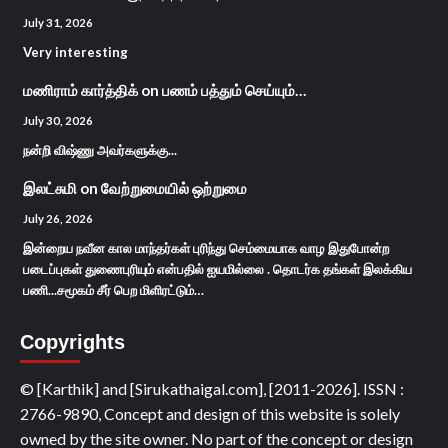
July 31, 2026
Very interesting
மணிராம் கார்த்திக்
on
பணம் பத்தும் செய்யும்…
July 30, 2026
நன்றி விஷ்ணு அவர்களுக்கு...
இலட்சுமி
on
வேற்றுமையில் ஒற்றுமை
July 26, 2026
இன்றைய நவீன கால மாந்தர்கள் புரிந்து செம்மையாக வாழ இதுபோன்ற
படைப்புகள் துணைபுரியும் என்பதில் ஐயமில்லை . தொடர்க தங்கள் இலக்கிய
பணி...சமூகம் சீர் பெற மிளிரட்டும்…
Copyrights
© [Karthik] and [Sirukathaigal.com], [2011-2026]. ISSN :
2766-9890, Concept and design of this website is solely
owned by the site owner. No part of the concept or design