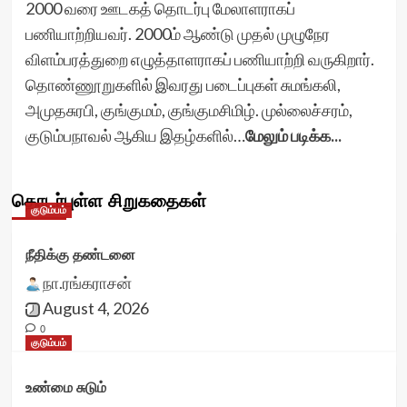
2000 வரை ஊடகத் தொடர்பு மேலாளராகப்
பணியாற்றியவர். 2000ம் ஆண்டு முதல் முழுநேர
விளம்பரத்துறை எழுத்தாளராகப் பணியாற்றி வருகிறார்.
தொண்ணூறுகளில் இவரது படைப்புகள் சுமங்கலி,
அமுதசுரபி, குங்குமம், குங்குமசிமிழ். முல்லைச்சரம்,
குடும்பநாவல் ஆகிய இதழ்களில்…
மேலும் படிக்க...
தொடர்புள்ள சிறுகதைகள்
குடும்பம்
நீதிக்கு தண்டனை
நா.ரங்கராசன்
August 4, 2026
0
குடும்பம்
உண்மை சுடும்