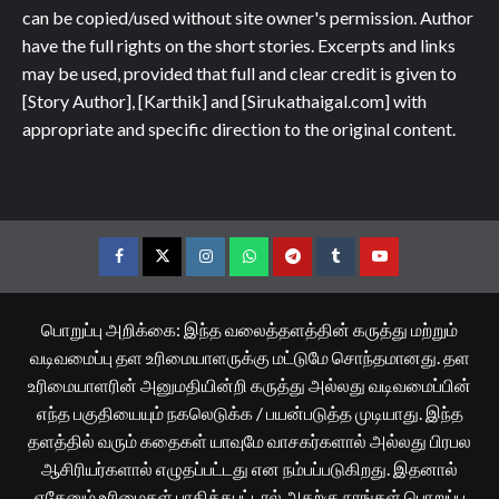
can be copied/used without site owner's permission. Author
have the full rights on the short stories. Excerpts and links
may be used, provided that full and clear credit is given to
[Story Author], [Karthik] and [Sirukathaigal.com] with
appropriate and specific direction to the original content.
Facebook
Twitter
Instagram
Whatsapp
Telegram
Tumblr
YouTube
பொறுப்பு அறிக்கை: இந்த வலைத்தளத்தின் கருத்து மற்றும்
வடிவமைப்பு தள உரிமையாளருக்கு மட்டுமே சொந்தமானது. தள
உரிமையாளரின் அனுமதியின்றி கருத்து அல்லது வடிவமைப்பின்
எந்த பகுதியையும் நகலெடுக்க / பயன்படுத்த முடியாது. இந்த
தளத்தில் வரும் கதைகள் யாவுமே வாசகர்களால் அல்லது பிரபல
ஆசிரியர்களால் எழுதப்பட்டது என நம்பப்படுகிறது. இதனால்
ஏதேனும் உரிமைகள் பாதிக்கபட்டால் அதற்கு நாங்கள் பொறுப்பு