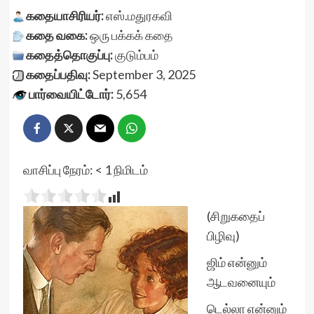
கதையாசிரியர்:
எஸ்.மதுரகவி
கதை வகை:
ஒரு பக்கக் கதை
கதைத்தொகுப்பு:
குடும்பம்
கதைப்பதிவு:
September 3, 2025
பார்வையிட்டோர்:
5,654
வாசிப்பு நேரம்:
< 1
நிமிடம்
(சிறுகதைப்
பிழிவு)
ஜிம் என்னும்
ஆடவனையும்
டெல்லா என்னும்