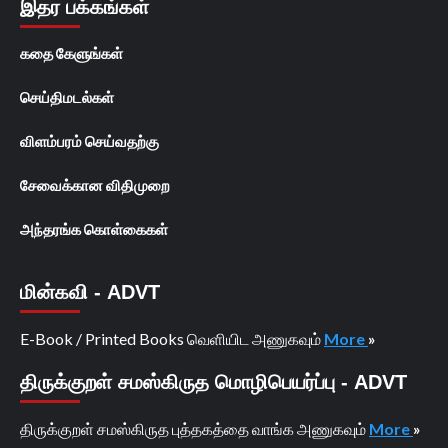
இதர பக்கங்கள்
கதை கேளுங்கள்
செய்திமடல்கள்
விளம்பரம் செய்வதற்கு
சேவைக்கான விதிமுறை
அந்தரங்க கொள்கைகள்
மின்கவி - ADVT
E-Book / Printed Books வெளியிட அணுகவும்
More
»
திருக்குறள் சமஸ்கிருத மொழிபெயர்ப்பு - ADVT
திருக்குறள் சமஸ்கிருத புத்தகத்தை வாங்க அணுகவும்
More
»