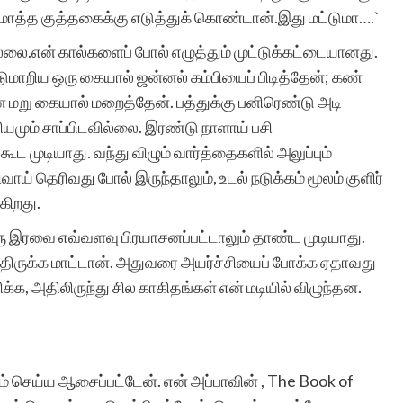
ன மொத்த குத்தகைக்கு எடுத்துக் கொண்டான்.இது மட்டுமா….`
லை.என் கால்களைப் போல் எழுத்தும் முட்டுக்கட்டையானது.
 தடுமாறிய ஒரு கையால் ஜன்னல் கம்பியைப் பிடித்தேன்; கண்
னை மறு கையால் மறைத்தேன். பத்துக்கு பனிரெண்டு அடி
மும் சாப்பிடவில்லை. இரண்டு நாளாய் பசி
கூட முடியாது. வந்து விழும் வார்த்தைகளில் அலுப்பும்
் தெரிவது போல் இருந்தாலும், உடல் நடுக்கம் மூலம் குளிர்
கிறது.
ரு இரவை எவ்வளவு பிரயாசனப்பட்டாலும் தாண்ட முடியாது.
ந்திருக்க மாட்டான். அதுவரை அயர்ச்சியைப் போக்க ஏதாவது
்க, அதிலிருந்து சில காகிதங்கள் என் மடியில் விழுந்தன.
ெய்ய ஆசைப்பட்டேன். என் அப்பாவின் , The Book of