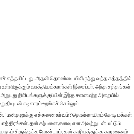
னச் சத்தமிட்டது. அதன் தொண்டையிலிருந்து வந்த சத்தத்தில்
உள்ளிருக்கும் வாத்தியக்காரர்கள் இசைப்பர். அந்த சத்தங்கள்
.அறுபது நிமிடங்களுக்குப்பின் இந்த சளனமற்ற அறையில்
ியுடன் கடிகாரம் உறங்கச் செல்லும்.
ன். `மனிதனுக்கு எத்தனை கர்வம்? தொள்ளாயிரம் கோடி மக்கள்
் பாத்திரங்கள், தன் கற்பனை,கனவு என அவற்றுடன் மட்டும்
ரும் சிருஷ்டிக்க வேண்டாம், தன் காரியத்துக்கு காரணனும்