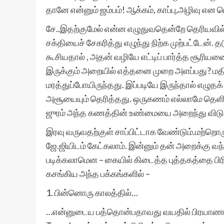
தானே என்னும் ஜம்பம்! ஆக்கம், காப்பு,அழிவு எ
சே..இதற்குமேல் என்ன எழுதுவதென்றே தெரியவில்
சக்தியைச் சேகரித்து எழுந்து நிற்க முற்பட்டேன்.
கூசியதால் , அதன் வழியே எட்டிப் பார்த்த சூரிய
இருக்கும் அறையில் எத்தனை முறை அளப்பது? மதிய
மரத்துப்போயிருந்தது. இப்படியே இருந்தால் எழுதக் 
அசூயையும் தெரித்தது. ஒருகணம் எல்லாமே தெளிவாய
ஜுரம் அந்த கணத்தின் உண்மையை அறைந்து விடு
இரவு வருவதற்குள் சாப்பிட்டாக வேண்டும்.மற்றொ
ஜே.ஜியிடம் கேட்கலாம். இன்னும் தன் அறைக்கு வ
படிக்கலாமென – கையில் கிடைத்த புத்தகத்தை பிரிக
கசங்கிய அந்த பக்கங்களில் –
1. பின்னொரு காலத்தில்…
…என்னுடைய பத்தொன்பதாவது வயதில் பிரயாணம் ச