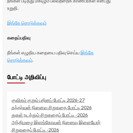
நீங்கள் படித்து மகிழும் பலவற்றைக் காண்பீர்கள் என்பது
உறுதி.
இங்கே சொடுக்கவும்
கதைப்பதிவு
நீங்கள் எழுதிய கதையை பதிவு செய்ய
இங்கே
சொடுக்கவும்
.
போட்டி அறிவிப்பு
குவிகம் குறும் புதினப் போட்டி 2026-27
கந்தர்வன் நினைவு சிறுகதை போட்டி 2026
துகள் நடத்தும் சிறுகதைப் போட்டி -2026
அந்திமழை இளங்கோவன் நினைவு இளையோர்
சிறுகதைப் போட்டி -2026