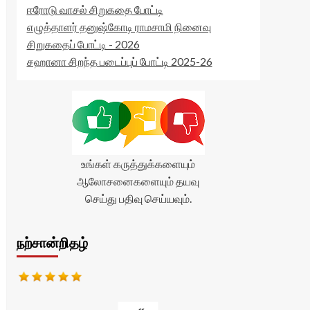
ஈரோடு வாசல் சிறுகதை போட்டி
எழுத்தாளர் தனுஷ்கோடி ராமசாமி நினைவு
சிறுகதைப் போட்டி - 2026
சஹானா சிறந்த படைப்புப் போட்டி 2025-26
உங்கள் கருத்துக்களையும்
ஆலோசனைகளையும் தயவு
செய்து பதிவு செய்யவும்.
நற்சான்றிதழ்