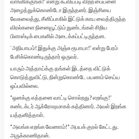
வாங்கிக்குங்க!’ என்று கூவியபடி விற்ற பையனை
அழைத்துக்கொண்டோ இருந்தனர். இஞ்சியை
வேகவைத்து, சீனிப்பாகில் இட்டுக் காய வைத்திருந்த
விரல்களை நினைவூட்டும் துண்டங்கள் சிறிய
பிளாஸ்டிக் பைகளில் அடைக்கப்பட்டிருந்தன.
`அநியாயம்! இதுக்கு அஞ்சு ரூபாயா!’ என்று பேரம்
பேசிக்கொண்டிருந்தார் ஒருவர்.
யாரும் அத்தாய்க்கு தங்கள் இடத்தை விட்டுக்
கொடுத்துவிட்டு, நின்றுகொண்டே பயணம் செய்ய
ஒப்பவில்லை.
“ஒனக்கு எத்தனை வாட்டி சொல்றது? எறங்கு!’
கண்டக்டர் ஆக்ரோஷமாகக் கத்தினார். அவள் இறங்க
யத்தனித்தாள்.
“அவங்க எறங்க வேணாம்!” அபயக் குரல் கேட்டது.
அருக்காணிதான்.