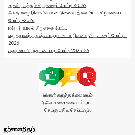
துகள் நடத்தும் சிறுகதைப் போட்டி -2026
அந்திமழை இளங்கோவன் நினைவு இளையோர் சிறுகதைப்
போட்டி -2026
ஈரோடு வாசல் சிறுகதை போட்டி
எழுத்தாளர் தனுஷ்கோடி ராமசாமி நினைவு சிறுகதைப் போட்டி -
2026
சஹானா சிறந்த படைப்புப் போட்டி 2025-26
உங்கள் கருத்துக்களையும்
ஆலோசனைகளையும் தயவு
செய்து பதிவு செய்யவும்.
நற்சான்றிதழ்