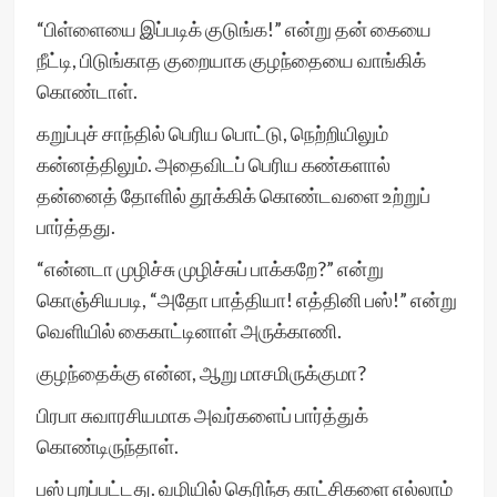
“பிள்ளையை இப்படிக் குடுங்க!” என்று தன் கையை
நீட்டி, பிடுங்காத குறையாக குழந்தையை வாங்கிக்
கொண்டாள்.
கறுப்புச் சாந்தில் பெரிய பொட்டு, நெற்றியிலும்
கன்னத்திலும். அதைவிடப் பெரிய கண்களால்
தன்னைத் தோளில் தூக்கிக் கொண்டவளை உற்றுப்
பார்த்தது.
“என்னடா முழிச்சு முழிச்சுப் பாக்கறே?” என்று
கொஞ்சியபடி, “அதோ பாத்தியா! எத்தினி பஸ்!” என்று
வெளியில் கைகாட்டினாள் அருக்காணி.
குழந்தைக்கு என்ன, ஆறு மாசமிருக்குமா?
பிரபா சுவாரசியமாக அவர்களைப் பார்த்துக்
கொண்டிருந்தாள்.
பஸ் புறப்பட்டது. வழியில் தெரிந்த காட்சிகளை எல்லாம்