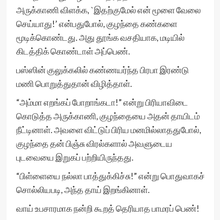
அருக்காணி விளக்க, `இதற்குமேல் என் மூளை வேலை
செய்யாது!’ என்பதுபோல், குழந்தை கண்களை
மூடிக்கொண்டது. அது தூங்க வசதியாக, மடியில்
கிடத்திக் கொண்டாள் அப்பெண்.
பஸ்ஸின் குலுக்கலில் கண்ணயர்ந்த பிரபா இரண்டு
மணி பொறுத்துதான் விழித்தாள்.
“அம்மா எறங்கப் போறாங்கடா!” என்று பிரியாவிடை
கொடுத்த அருக்காணி, குழந்தையை அதன் தாயிடம்
நீட்டினாள். அவளை விட்டுப் பிரிய மனமில்லாததுபோல்,
குழந்தை தன் பிஞ்சு விரல்களால் அவளுடைய
புடவையை இறுகப் பற்றியிருந்தது.
“பிள்ளையை நல்லா பாத்துக்கிச்சு!” என்று பொதுவாகச்
சொல்லியபடி, அந்த தாய் இறங்கினாள்.
வாய் உபசாரமாக நன்றி கூறத் தெரியாத பாமரப் பெண்!