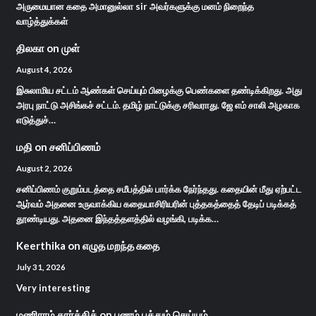
அருமையான கதை அமானுல்லா sir அவர்களுக்கு மனம் நிறைந்த
வாழ்த்துக்கள்
திலகா
on
முள்
August 4, 2026
இசுலாமிய சட்டம் ஆண்கள் செய்யும் பிழைக்கு பெண்களை தண்டிக்கிறது. அது
அரபு நாட்டு அசிங்கச் சட்டம். தமிழ் நாட்டுக்கு சரிவராது. ஜே எம் சாலி அழகாக
எடுத்துச்…
மதி
on
சனிப்பிணம்
August 2, 2026
சனிப்பிணம் குறும்படத்தை சமீபத்தில் பார்க்க நேர்ந்தது. கதையின் மீது ஏற்பட்ட
ஆர்வம் அதனை உருவாக்கிய கதையாசிரியரின் புத்தகத்தைத் தேடிப் படிக்கத்
தூண்டியது. அதனை இந்தத்தளத்தில் வழங்கி, படிக்க…
Keerthika
on
எழுத மறந்த கதை
July 31, 2026
Very interesting
மணிராம் கார்த்திக்
on
பணம் பத்தும் செய்யும்…