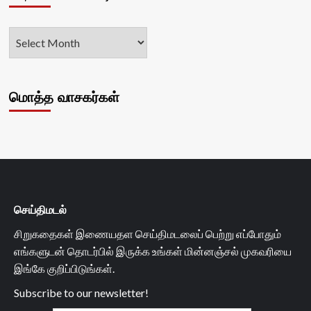
மொத்த வாசகர்கள்
செய்திமடல்
சிறுகதைகள் இணையதள செய்திமடலைப் பெற்று எப்போதும்
எங்களுடன் தொடர்பில் இருக்க உங்கள் மின்னஞ்சல் முகவரியை
இங்கே குறிப்பிடுங்கள்.
Subscribe to our newsletter!