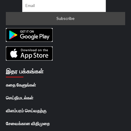
இதர பக்கங்கள்
கதை கேளுங்கள்
செய்திமடல்கள்
விளம்பரம் செய்வதற்கு
சேவைக்கான விதிமுறை