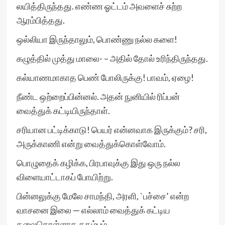
லயித்திருந்தது. எண்ண ஓட்டம் அவளைச் சுற்ற
ஆரம்பித்தது.
ஒல்லியா இருந்தாலும், பொண்ணு நல்ல களை!
கழுத்தில் முத்து மாலை- – அதில் தோல் உரிந்திருந்தது.
கல்யாணமாகாத பெண் போலிருக்கு! பாவம், ஏழை!
நீண்ட ஒற்றைப்பின்னல். அதன் நுனியில் ரிப்பன்
வைத்துக் கட்டியிருந்தாள்.
சரியான பட்டிக்காடு! பெயர் என்னவாக இருக்கும்? சரி,
அருக்காணி என்று வைத்துக்கொள்வோம்.
பொழுதைக் கழிக்க, பிரபாவுக்கு இது ஒரு நல்ல
விளையாட்டாகப் போயிற்று.
பின்னலுக்கு மேலே சாமந்தி, அரளி, `பச்சை’ என்ற
வாசனை இலை — எல்லாம் வைத்துக் கட்டிய
தலைகொள்ளாத கதம்பம்.