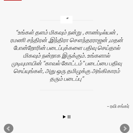
உங்கள் தளம் மிகவும் நன்று , சாண்டில்யன் ,
ரமணி சந்திரன் ,இந்திரா சௌந்தரராஜன் ,மதன்
போன்றோரின் படைப்புக்களை பதிவு செய்தால்
மிகவும் நன்றாக இருக்கும். உங்களால்
முடியுமாயின் “காவல் கோட்டம்” படைப்பை பதிவு
செய்யுங்கள், அது ஒரு தமிழுக்கு அங்கிகாரம்
தரும் படைப்பு
ல்
ரவி சங்கர்