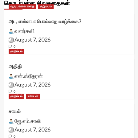
தொடர்புள்ள சிறுகதைகள்
ஒரு பக்கக் கதை
குடும்பம்
அட, என்னடா பொல்லாத வாழ்க்கை?
வளர்கவி
August 7, 2026
0
குடும்பம்
அதிதி
என்.ஸ்ரீதரன்
August 7, 2026
0
குடும்பம்
விகடன்
சாயல்
ஜே.எம்.சாலி
August 7, 2026
0