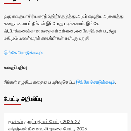
ஒரு கதையாசிரியரைத் தேர்ந்தெடுத்து, அவர் எழுதிய அனைத்து
கதைகளையும் நீங்கள் இப்போது படிக்கலாம். இங்கே
ஆயிரக்கணக்கான கதைகள் உள்ளன, எனவே நீங்கள் படித்து
மகிழும் பலவற்றைக் காண்பீர்கள் என்பது உறுதி.
இங்கே சொடுக்கவும்
கதைப்பதிவு
நீங்கள் எழுதிய கதையை பதிவு செய்ய
இங்கே சொடுக்கவும்
.
போட்டி அறிவிப்பு
குவிகம் குறும் புதினப் போட்டி 2026-27
கந்தர்வன் நினைவு சிறுகதை போட்டி 2026