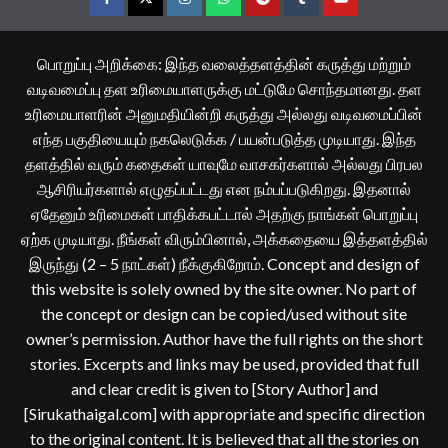
Facebook
Twitter
Instagram
Whatsapp
Telegram
Tumblr
YouTube
பொறுப்பு அறிக்கை: இந்த வலைத்தளத்தின் கருத்து மற்றும்
வடிவமைப்பு தள உரிமையாளருக்கு மட்டுமே சொந்தமானது. தள
உரிமையாளரின் அனுமதியின்றி கருத்து அல்லது வடிவமைப்பின்
எந்த பகுதியையும் நகலெடுக்க / பயன்படுத்த முடியாது. இந்த
தளத்தில் வரும் கதைகள் யாவுமே வாசகர்களால் அல்லது பிரபல
ஆசிரியர்களால் எழுதப்பட்டது என நம்பப்படுகிறது. இதனால்
ஏதேனும் உரிமைகள் பாதிக்கபட்டால் அதற்கு நாங்கள் பொறுப்பு
ஏற்க முடியாது. நீங்கள் விரும்பினால், அக்கதையை இத்தளத்தில்
இருந்து (2 – 5 நாட்கள்) நீக்குகிறோம். Concept and design of
this website is solely owned by the site owner. No part of
the concept or design can be copied/used without site
owner’s permission. Author have the full rights on the short
stories. Excerpts and links may be used, provided that full
and clear credit is given to [Story Author] and
[Sirukathaigal.com] with appropriate and specific direction
to the original content. It is believed that all the stories on