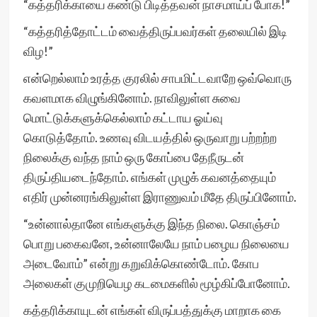
“கத்தரிக்காயை கண்டு பிடித்தவன் நாசமாய்ப் போக!”
“கத்தரித்தோட்டம் வைத்திருப்பவர்கள் தலையில் இடி
விழ!”
என்றெல்லாம் உரத்த குரலில் சாபமிட்டவாறே ஒவ்வொரு
கவளமாக விழுங்கினோம். நாவிலுள்ள சுவை
மொட்டுக்களுக்கெல்லாம் கட்டாய ஓய்வு
கொடுத்தோம். உணவு விடயத்தில் ஒருவாறு பற்றற்ற
நிலைக்கு வந்த நாம் ஒரு கோப்பை தேநீருடன்
திருப்தியடைந்தோம். எங்கள் முழுக் கவனத்தையும்
எதிர் முன்னரங்கிலுள்ள இராணுவம் மீதே திருப்பினோம்.
“உன்னால்தானே எங்களுக்கு இந்த நிலை. கொஞ்சம்
பொறு பகைவனே, உன்னாலேயே நாம் பழைய நிலையை
அடைவோம்” என்று கறுவிக்கொண்டோம். கோப
அலைகள் குமுறியெழ கடமைகளில் மூழ்கிப்போனோம்.
கத்தரிக்காயுடன் எங்கள் விருப்பத்துக்கு மாறாக கை