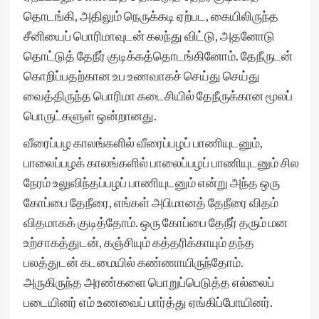
தொடங்கி, அதிலும் நெருக்கடி ஏற்பட, கையிலிருந்த
சீனியைப் பொரிமாவுடன் கலந்து விட்டு, அதனோடு
தொட்டுத் தேநீர் குடிக்கத்தொடங்கினோம். தேநீருடன்
கொறிப்பதற்கான உப உணவாகச் செய்து செய்து
வைத்திருந்த பொரிமா கடைசியில் தேநீருக்கான மூலப்
பொருட்களுள் ஒன்றானது.
வீரைப்பழ காலங்களில் வீரைப்பழப் பாணியுடனும்,
பாலைப்பழக் காலங்களில் பாலைப்பழப் பாணியுடனும் சில
நேரம் உலுவிந்தப்பழப் பாணியுடனும் என்று அந்த ஒரு
கோப்பை தேநீரை, எங்கள் அபிமானத் தேநீரை விதம்
விதமாகக் குடித்தோம். ஒரு கோப்பை தேநீர் தரும் மன
உற்சாகத்துடன், கஞ்சியும் கத்தரிக்காயும் தந்த
பலத்துடன் கடமையில் கண்ணாயிருந்தோம்.
அருகிருந்த அரண்களை பொறுப்பெடுத்த எல்லைப்
படையினர் எம் உணவைப் பார்த்து ஏங்கிப்போயினர்.