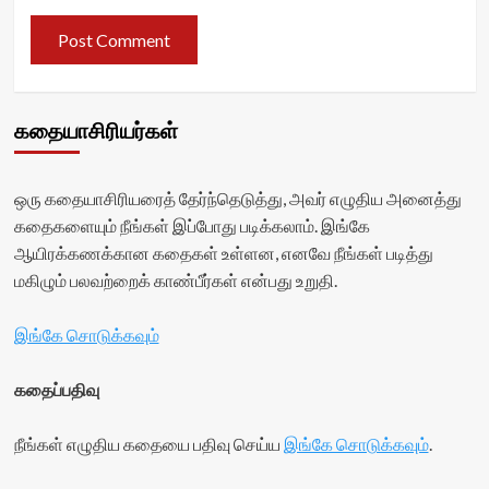
கதையாசிரியர்கள்
ஒரு கதையாசிரியரைத் தேர்ந்தெடுத்து, அவர் எழுதிய அனைத்து
கதைகளையும் நீங்கள் இப்போது படிக்கலாம். இங்கே
ஆயிரக்கணக்கான கதைகள் உள்ளன, எனவே நீங்கள் படித்து
மகிழும் பலவற்றைக் காண்பீர்கள் என்பது உறுதி.
இங்கே சொடுக்கவும்
கதைப்பதிவு
நீங்கள் எழுதிய கதையை பதிவு செய்ய
இங்கே சொடுக்கவும்
.