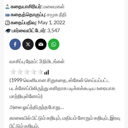
கதையாசிரியர்:
மலைமகள்
கதைத்தொகுப்பு:
சமூக நீதி
கதைப்பதிவு:
May 1, 2022
பார்வையிட்டோர்:
3,547
வாசிப்பு நேரம்:
3
நிமிடங்கள்
(1999 வெளியான சிறுகதை, ஸ்கேன் செய்யப்பட்ட
படக்கோப்பிலிருந்து எளிதாக படிக்கக்கூடிய உரையாக
மாற்றியுள்ளோம்)
அலை ஓய்ந்திருந்தபோது…
காலையில் பிட்டும் கறியும், மதியம் சோறும் கறியும், இரவு
பிட்டும் கறியும்,