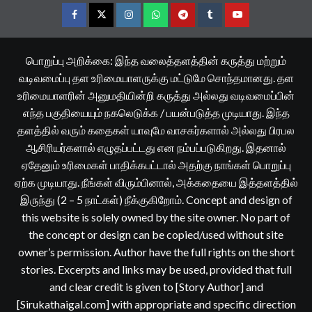
Facebook
Twitter
Instagram
Whatsapp
Telegram
Tumblr
YouTube
பொறுப்பு அறிக்கை: இந்த வலைத்தளத்தின் கருத்து மற்றும்
வடிவமைப்பு தள உரிமையாளருக்கு மட்டுமே சொந்தமானது. தள
உரிமையாளரின் அனுமதியின்றி கருத்து அல்லது வடிவமைப்பின்
எந்த பகுதியையும் நகலெடுக்க / பயன்படுத்த முடியாது. இந்த
தளத்தில் வரும் கதைகள் யாவுமே வாசகர்களால் அல்லது பிரபல
ஆசிரியர்களால் எழுதப்பட்டது என நம்பப்படுகிறது. இதனால்
ஏதேனும் உரிமைகள் பாதிக்கபட்டால் அதற்கு நாங்கள் பொறுப்பு
ஏற்க முடியாது. நீங்கள் விரும்பினால், அக்கதையை இத்தளத்தில்
இருந்து (2 – 5 நாட்கள்) நீக்குகிறோம். Concept and design of
this website is solely owned by the site owner. No part of
the concept or design can be copied/used without site
owner’s permission. Author have the full rights on the short
stories. Excerpts and links may be used, provided that full
and clear credit is given to [Story Author] and
[Sirukathaigal.com] with appropriate and specific direction