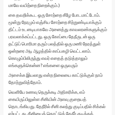
மாவே வயிற்றை நிறைக்கும்.)
கை தவறிக்கூட ஒரு சோற்றை கீழே போடமாட்டோம்.
மூன்று நேரமும் எஞ்சிய சோற்றை சிற்றுண்டியாக்கும்
திட்டம் உடனடியாகவே அனைத்து காவலரண்களுக்கும்
பரவலாக்கப்பட்டது. ஒரு கோப்பை தேநீருடன் ஒரு
தட்டுப் பொரிமா தரும் பலத்தில் ஒரு மணி நேரத்துள்
ஒன்றரை அடி ஆழத்தில் காப்பகழி வெட்டலாம்.
கொழும்பிலிருந்து எவர் எதைத் தடுத்தாலும்
எங்களுக்கென்ன? எங்களை ஒருவரும்
அசைக்க இயலாது என்ற நிலையை காட்டுக்குள் நாம்
தோற்றுவித்தோம்.
வெளியே உணவு நெருக்கடி அதிகரிக்க, எம்
கையிருப்பிலுள்ள சீனியின் அளவு குறையத்
தொடங்கியது. தேநீரில் சீனி கலந்து குடிப்பதில் சிக்கல்
ஏற்பட்டது. சீனியைத் தொட்டுத் தேநீர் குடிக்கத்