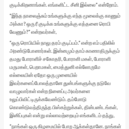
குடிக்கிறனாங்கள். எங்களிட்ட சீனி இல்லை” என்றோம்.
“இந்த நாலைஞ்சும் உங்களுக்கு எந்த மூலைக்கு காணும்
அக்கா? ஒரு ரீ குடிக்க உங்களுக்கு எத்தனை ரொபி
வேணும்?” என்றவர்கள்,
“ஒரு ரொபியில் நாலு தரம் குடிப்பம்.” என்ற எம் பதிலில்
அரண்டுபோனார்கள். இன்னமும் தாம் காணாதிருக்கும்
தமது போராளிச் சகோதரி, போராளி மகள், போராளி
மருமகள், பெறாமகள், மைத்துனி எல்லோருமே
எல்லையின் ஏதோ ஒரு முனையில்
இவர்களைப்போலத்தானே துன்பங்களுக்கு நடுவே
வாழுவார்கள் என்ற நினைப்பு அவர்களை
உலுப்பிவிட்டிருக்கவேண்டும். தம்மோடு
கொண்டுவந்திருந்த பிஸ்கற்றுக்கள், தின்பண்டங்கள்,
இனிப்புகள் என்று எல்லாவற்றையும் எங்களிடம் தந்து,
“நாங்கள் ஒரு கிழமையில் போற ஆக்கள்தானே. நாங்கள்