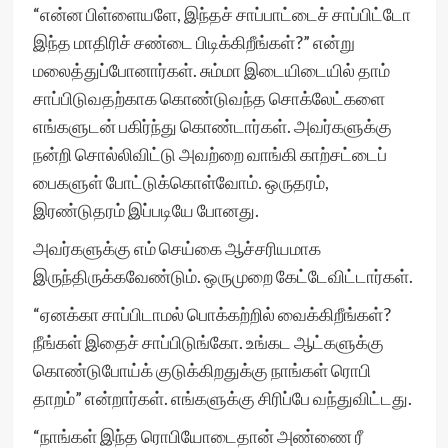
“என்ன பிள்ளையளே, இந்தச் சாப்பாட்டைச் சாப்பிட்டோ
இந்த மாதிரிச் சண்டை பிடிக்கிறீங்கள்?” என்று
மலைத்துப்போனார்கள். சும்மா இடையிடையில் தாம்
சாப்பிடுவதற்காக கொண்டுவந்த சொக்லேட்களை
எங்களுடன் பகிர்ந்து கொண்டார்கள். அவர்களுக்கு
நன்றி சொல்லிவிட்டு அவற்றை வாங்கி காற்சட்டைப்
பைகளுள் போட்டுக்கொள்வோம். ஒருதரம்,
இரண்டுதரம் இப்படியே போனது.
அவர்களுக்கு எம் செய்கை ஆச்சரியமாக
இருந்திருக்கவேண்டும். ஒருமுறை கேட்டேவிட்டார்கள்.
“ஏனக்கா சாப்பிடாமல் பொக்கற்றில் வைக்கிறீங்கள்?
நீங்கள் இதைச் சாப்பிடுங்கோ. உங்கட ஆட்களுக்கு
கொண்டுபோய்க் குடுக்கிறதுக்கு நாங்கள் ரொபி
தாறம்” என்றார்கள். எங்களுக்கு சிரிப்பே வந்துவிட்டது.
“நாங்கள் இந்த ரொபியோடைதான் அண்ணை ரீ