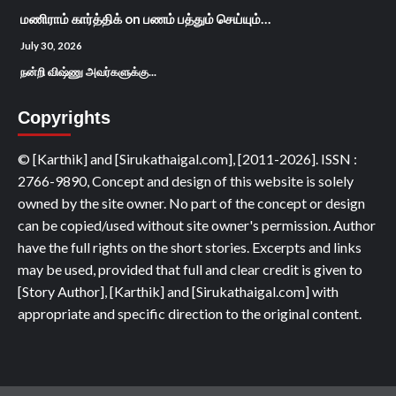
மணிராம் கார்த்திக்
on
பணம் பத்தும் செய்யும்…
July 30, 2026
நன்றி விஷ்ணு அவர்களுக்கு...
Copyrights
© [Karthik] and [Sirukathaigal.com], [2011-2026]. ISSN :
2766-9890, Concept and design of this website is solely
owned by the site owner. No part of the concept or design
can be copied/used without site owner's permission. Author
have the full rights on the short stories. Excerpts and links
may be used, provided that full and clear credit is given to
[Story Author], [Karthik] and [Sirukathaigal.com] with
appropriate and specific direction to the original content.