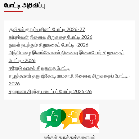
போட்டி அறிவிப்பு
குவிகம் குறும் புதினப் போட்டி 2026-27
கந்தர்வன் நினைவு சிறுகதை போட்டி 2026
துகள் நடத்தும் சிறுகதைப் போட்டி -2026
அந்திமழை இளங்கோவன் நினைவு இளையோர் சிறுகதைப்
போட்டி -2026
ஈரோடு வாசல் சிறுகதை போட்டி
எழுத்தாளர் தனுஷ்கோடி ராமசாமி நினைவு சிறுகதைப் போட்டி -
2026
சஹானா சிறந்த படைப்புப் போட்டி 2025-26
உங்கள் கருத்துக்களையும்