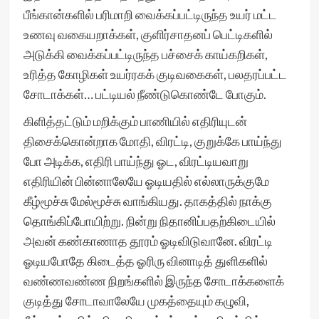
பீங்கான்களில் பரிமாறி வைக்கப்பட்டிருந்த உயர் மட்ட
உணவு வகையறாக்கள், குளிர்சாதனப் பெட்டிகளில்
அடுக்கி வைக்கப்பட்டிருந்த பச்சைக் காய்கறிகள்,
உரித்த கோழிகள் உயர்ரகக் குடிவகைகள், பலதரப்பட்ட
சோடாக்கள்… பட்டியல் நீண்டுகொண்டே போகும்.
கிளித்தட்டும் மறிக்கும் பாணியில் எதிரியுடன்
திசைக்கொன்றாக மோதி, விரட்டி, குறுக்கே பாய்ந்து
போ அடிக்க, எதிரி பாய்ந்து ஓட, விரட்டியவாறு
எதிரியின் பின்னாலேயே ஓடியதில் எல்லாருக்குமே
கீழ்மூச்சு மேல்மூச்சு வாங்கியது. தாகத்தில் நாக்கு
தொங்கிப்போயிற்று. நின்று நிதானிப்பதற்கிடையில்
அவன் கண்காணாத தூரம் ஓடிவிடுவானே. விரட்டி
ஓடியபோதே கிடைத்த ஓரிரு வினாடித் துளிகளில்
வண்ணவண்ண நிறங்களில் இருந்த சோடாக்களைக்
குடித்து சோடாவாலேயே முகத்தையும் கழுவி,