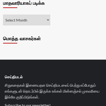
மாதவாரியாகப் படிக்க
மொத்த வாசகர்கள்
செய்திமடல்
சிறுகதைகள் இணையதள செய்திமடலைப் பெற்று எப்போதும்
எங்களுடன் தொடர்பில் இருக்க உங்கள் மின்னஞ்சல் முகவரியை
இங்கே குறிப்பிடுங்கள்.
Subscribe to our newsletter!