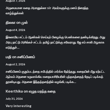
August 7, 2026
அருமையான கதை அமானுல்லா sir அவர்களுக்கு மனம் நிறைந்த
வாழ்த்துக்கள்
திலகா
on
முள்
August 4, 2026
இசுலாமிய சட்டம் ஆண்கள் செய்யும் பிழைக்கு பெண்களை தண்டிக்கிறது. அது
அரபு நாட்டு அசிங்கச் சட்டம். தமிழ் நாட்டுக்கு சரிவராது. ஜே எம் சாலி அழகாக
எடுத்துச்…
மதி
on
சனிப்பிணம்
August 2, 2026
சனிப்பிணம் குறும்படத்தை சமீபத்தில் பார்க்க நேர்ந்தது. கதையின் மீது ஏற்பட்ட
ஆர்வம் அதனை உருவாக்கிய கதையாசிரியரின் புத்தகத்தைத் தேடிப் படிக்கத்
தூண்டியது. அதனை இந்தத்தளத்தில் வழங்கி, படிக்க…
Keerthika
on
எழுத மறந்த கதை
July 31, 2026
Very interesting