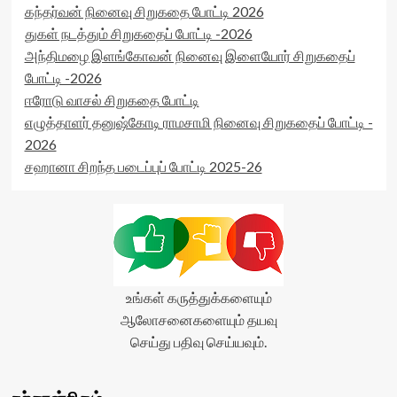
கந்தர்வன் நினைவு சிறுகதை போட்டி 2026
துகள் நடத்தும் சிறுகதைப் போட்டி -2026
அந்திமழை இளங்கோவன் நினைவு இளையோர் சிறுகதைப்
போட்டி -2026
ஈரோடு வாசல் சிறுகதை போட்டி
எழுத்தாளர் தனுஷ்கோடி ராமசாமி நினைவு சிறுகதைப் போட்டி -
2026
சஹானா சிறந்த படைப்புப் போட்டி 2025-26
உங்கள் கருத்துக்களையும்
ஆலோசனைகளையும் தயவு
செய்து பதிவு செய்யவும்.