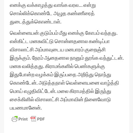
எனக்கு வக்காழத்து வாங்க வரல… என்று
சொல்லிக்கொண்டே அழுத கண்ணீரைத்
துடைத்துக்கொண்டாள்.
வெள்ளையன் குடும்பம் மீது எனக்கு கோபம் வந்தது.
என்கிட்ட மனசுவிட்டு சொன்னதனால கண்டிப்பா
விசாலாட்சி அம்மாவுடைய மனபாரம் குறைஞ்சி
இருக்கும். நேரம் ஆனதனால நானும் தூங்க வந்துட்டன்.
மனசு வலித்தது. கிராமங்களில் பெண்களுக்கு
இதுபோன்ற வழக்கம் இருப்பதை அறிந்து நொந்து
கொண்டேன். அடுத்தநாள் வெள்ளையனை வாழ்த்தி
மொய் எழுதிவிட்டேன். மலை கிராமத்தில் இருந்து
சைக்கிளில் விசாலாட்சி அம்மாவின் நினைவோடு
பயணமானேன்.