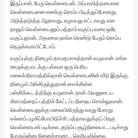
இருப்பான். பேரு வெள்ளையன். அப்பாவித்தனமான
வெள்ளையனை எனக்கு ரொம்ப பிடித்துப்போனது.
அடுத்தடுத்த ஆறாவது, ஏழாவது எட்டாவது என
நானும் வெள்ளையனும் பத்தாம் வகுப்பு வரை ஒரே
வகுப்புதான். அதனால நாங்க ரெண்டு பேரும் ரொம்ப
நெருக்கமாயிட்டோம்.
வகுப்புக்கு தினமும் தாமதமாகத்தான் வருவான். எங்க
ஊருக்கு வடக்கு பக்கமா ஒரு பெரிய
மலைக்கிராமத்தில்தான் வெள்ளையனின் வீடு இருக்கு.
தினமும் அங்கிருந்துதான் சைக்கிள்ள
பள்ளிக்கூடத்திற்கு வருவான். நான் அவனுடைய
கிராமத்தைப் பத்திக் கேட்டப்ப நிறைய சொல்லுவான்.
வெள்ளையனுக்கு மலையிலிருந்து வரது போரது
எல்லாம் பழகிப்போயிடுச்சி. பத்தாவதுக்குப் பிறகு
வெள்ளையன் படிக்கல. குடும்ப சூழ்நிலையா… படிச்சது
போதும்ன்னு நினைச்சானா… தெரியவில்லை.