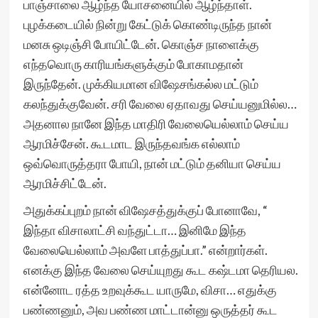
பாஞ்சாலை ஆழ்ந்த யோசனையில் ஆழ்ந்தாள்.
புழக்கடையில் நின்று கேட்டுக் கொண்டிருந்த நான்
மனசு ஒடிஞ்சி போயிட்டேன். கொஞ்ச நாளைக்கு
எந்தவொரு காரியங்களுக்கும் போகாமதான்
இருந்தேன். முக்கியமான விஷேசங்கல்ல மட்டும்
கலந்துக்குவேன். சரி வேலை ஏதாவது செய்யனுமில்ல…
அதனால நானே இந்த மாதிரி வேலையெல்லாம் செய்ய
ஆரமிச்சேன். கூடமாட இருந்தவங்க எல்லாம்
ஒவ்வொருத்தரா போயி, நான் மட்டும் தனியா செய்ய
ஆரமிச்சிட்டேன்.
அதுக்கப்புறம் நான் விஷேசத்துக்குப் போனாவே, “
இந்தா விசாலாட்சி வந்துட்டா… இனிமே இந்த
வேலையெல்லாம் அவளே பாத்துப்பா.” என்றார்கள்.
எனக்கு இந்த வேலை செய்யுறது கூட கஷ்டமா தெரியல.
என்னோட ரத்த உறவுக்கூட யாருமே, விசா… எதுக்கு
பண்ணனும், அவ பண்ண மாட்டான்னு ஒருத்தர் கூட