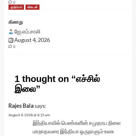
0
குடும்பம்
விகடன்
கிணறு
ஜே.எம்.சாலி
August 4, 2026
0
1 thought on “
எச்சில்
இலை
”
Rajes Bala
says:
August 4, 2018 at 4:15 am
இந்தியாவில் பெண்களின் சமுதாய நிலை
மாறாதவரை இந்தியா ஒருநாளும் உலக