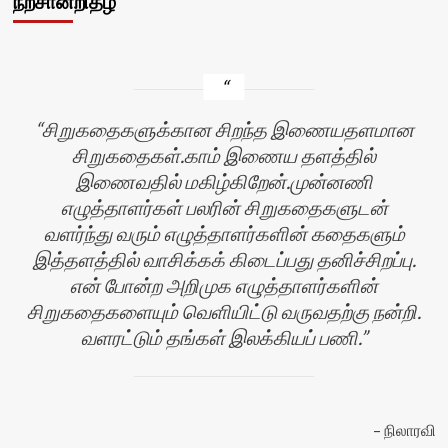
நற்சான்றிதழ்
சிறுகதைகளுக்கான சிறந்த இணையதளமான
சிறுகதைகள்.காம் இணைய தளத்தில்
இணைவதில் மகிழ்கிறேன்.முன்னணி
எழுத்தாளர்கள் பலரின் சிறுகதைகளுடன்
வளர்ந்து வரும் எழுத்தாளர்களின் கதைகளும்
இத்தளத்தில் வாசிக்கக் கிடைப்பது தனிச்சிறப்பு.
என் போன்ற அறிமுக எழுத்தாளர்களின்
சிறுகதைகளையும் வெளியிட்டு வருவதற்கு நன்றி.
வளரட்டும் தங்கள் இலக்கியப் பணி.
ர்
நிலாரவி