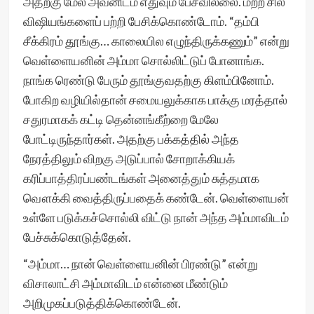
அதற்கு மேல் அவனிடம் எதுவும் பேசவில்லை. மற்ற சில
விஷியங்களைப் பற்றி பேசிக்கொண்டோம். “தம்பி
சீக்கிரம் தூங்கு… காலையில எழுந்திருக்கணும்” என்று
வெள்ளையனின் அம்மா சொல்லிட்டுப் போனாங்க.
நாங்க ரெண்டு பேரும் தூங்குவதற்கு கிளம்பினோம்.
போகிற வழியில்தான் சமையலுக்காக பாக்கு மரத்தால்
சதுரமாகக் கட்டி தென்னங்கீற்றை மேலே
போட்டிருந்தார்கள். அதற்கு பக்கத்தில் அந்த
நேரத்திலும் விறகு அடுப்பால் சோறாக்கியக்
கரிப்பாத்திரப்பண்டங்கள் அனைத்தும் சுத்தமாக
வௌக்கி வைத்திருப்பதைக் கண்டேன். வெள்ளையன்
உள்ளே படுக்கச்சொல்லி விட்டு நான் அந்த அம்மாவிடம்
பேச்சுக்கொடுத்தேன்.
“அம்மா… நான் வெள்ளையனின் பிரண்டு” என்று
விசாலாட்சி அம்மாவிடம் என்னை மீண்டும்
அறிமுகப்படுத்திக்கொண்டேன்.