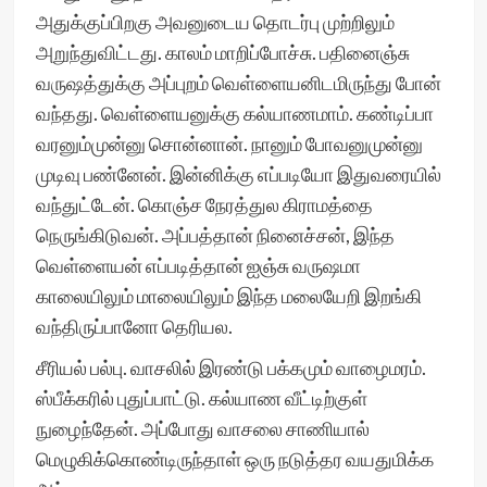
அதுக்குப்பிறகு அவனுடைய தொடர்பு முற்றிலும்
அறுந்துவிட்டது. காலம் மாறிப்போச்சு. பதினைஞ்சு
வருஷத்துக்கு அப்புறம் வெள்ளையனிடமிருந்து போன்
வந்தது. வெள்ளையனுக்கு கல்யாணமாம். கண்டிப்பா
வரனும்முன்னு சொன்னான். நானும் போவனுமுன்னு
முடிவு பண்னேன். இன்னிக்கு எப்படியோ இதுவரையில்
வந்துட்டேன். கொஞ்ச நேரத்துல கிராமத்தை
நெருங்கிடுவன். அப்பத்தான் நினைச்சன், இந்த
வெள்ளையன் எப்படித்தான் ஐஞ்சு வருஷமா
காலையிலும் மாலையிலும் இந்த மலையேறி இறங்கி
வந்திருப்பானோ தெரியல.
சீரியல் பல்பு. வாசலில் இரண்டு பக்கமும் வாழைமரம்.
ஸ்பீக்கரில் புதுப்பாட்டு. கல்யாண வீட்டிற்குள்
நுழைந்தேன். அப்போது வாசலை சாணியால்
மெழுகிக்கொண்டிருந்தாள் ஒரு நடுத்தர வயதுமிக்க