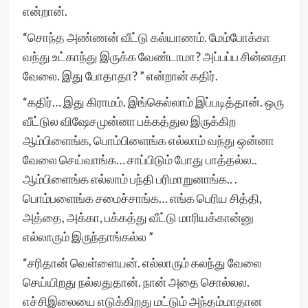
என்றான்.
“சொந்த அண்ணன் வீட்டு கல்யாணம். மேம்போக்கா
வந்து உட்காந்து இருக்க வேண்டாமா? அப்பப்ப சின்னதா
வேலை. இது போதாதா? ” என்றான் கதிர்.
“கதிர்… இது கிராமம். இங்கெல்லாம் இப்படித்தான். ஒரு
வீட்டுல விஷேசமுன்னா பக்கத்துல இருக்கிற
ஆம்பிளைங்க, பொம்பிளைங்க எல்லாம் வந்து ஒன்னா
வேலை செய்வாங்க… சாப்பிடும் போது பாத்தல்ல..
ஆம்பிளைங்க எல்லாம் பந்தி பரிமாறுனாங்க.. .
பொம்பளைங்க சமைச்சாங்க… எங்க பெரிய சித்தி,
அத்தை, அக்கா, பக்கத்து வீட்டு மாரியக்கான்னு
எல்லாரும் இருந்தாங்கல்ல ”
“சரிதான் வெள்ளையன். எல்லாரும் கலந்து வேலை
செய்யிறது நல்லதுதான். நான் அதை சொல்லல.
எச்சிஇலையை எடுக்கிறது மட்டும் அந்தம்மாதான