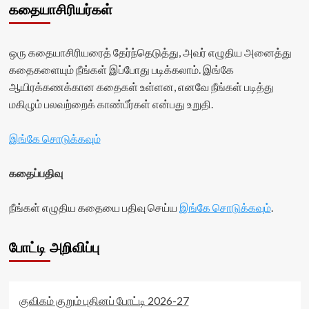
கதையாசிரியர்கள்
ஒரு கதையாசிரியரைத் தேர்ந்தெடுத்து, அவர் எழுதிய அனைத்து
கதைகளையும் நீங்கள் இப்போது படிக்கலாம். இங்கே
ஆயிரக்கணக்கான கதைகள் உள்ளன, எனவே நீங்கள் படித்து
மகிழும் பலவற்றைக் காண்பீர்கள் என்பது உறுதி.
இங்கே சொடுக்கவும்
கதைப்பதிவு
நீங்கள் எழுதிய கதையை பதிவு செய்ய
இங்கே சொடுக்கவும்
.
போட்டி அறிவிப்பு
குவிகம் குறும் புதினப் போட்டி 2026-27