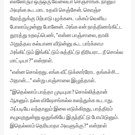
எல்லோரும் ஒருஒரு வேலையா செஞ்சாங்க. நானும்
அவுங்க கூடமாட உதவி செஞ்சேன். கொஞ்ச
நேரத்துக்கு பிற்பாடு புழக்கடை பக்கம் வெளிய
போலாம்முன்னு போனேன். அங்க என் நாத்தினார்கிட்ட
தூரத்து உறவுப்பெண், “என்ன பாஞ்சாலை, தாலி
அறுத்தவ கல்யாண வீடுன்னு கூட பார்க்காம
அங்கிட்டும் இங்கிட்டும் சுத்திட்டு திரியரா… நீ சொல்ல
மாட்டியா?” என்றாள்.
“என்ன சொல்றது. எங்க வீட்டுக்கார்ரோட தங்கச்சி…
அதான்…” என்று பாஞ்சாலை இழுத்தாள்.
“இதெல்லாம் பாத்தா முடியுமா? சொல்லித்தான்
ஆகனும். நல்ல விஷேசங்கல்ல கலந்துக்க கூடாது.
அப்படியே வந்தாலும் இலை எடுக்கிறது, பாத்திரம்
கழுவுறதுன்னு ஒதுங்கியே இருந்திட்டு போயிடுனும்.
இதெல்லாம் தெரியாதா அவளுக்கு?” என்றாள்