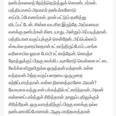
நண்பர்களைத் தேர்ந்தெடுத்துக் கொண்டார்கள்.
மத்தியானம் அவரவர் நண்பர்களோடு
சாப்பிடப்போனார்கள். நான் மட்டும் தனித்து
விடப்பட்டேன். சின்ன வயசில இருந்தே அவ்வளவா
எனக்கு நண்பர்கள் கிடையாது. அன்றும் அப்படித்தான்.
மத்தியான வகுப்புக்குச் சென்றேன். அப்பெல்லாம்
ஸ்கூல்ல தரையிலதான் உட்காந்திருப்போம். பசங்க
வரிசையில ஓரமா போயி உட்காந்தேன். கொஞ்ச
நேரத்துக்குப் பிறகு காக்கி டவுசரோடு வெள்ளை சட்டை
வேர்க்க விறுவிறுக்க ஒருத்தன் வந்தான். உள்ள
வந்தவன் அந்த வகுப்பறையை ஒருமுறை
சுற்றிப்பாரத்தான். என்ன நினைத்தானோ அவன்?
வேகமாக வந்து என் பக்கத்தில் உட்கார்ந்தான். அவன்
என்னைப் பார்த்துச் சிரித்தான். நானும் பதிலுக்குச்
சிரித்தேன். ஒரு வாரத்திற்குப் பிறகு எனக்கு நல்ல
நண்பனாகிப்போனான். ஆளு மாநிறமாத்தான்