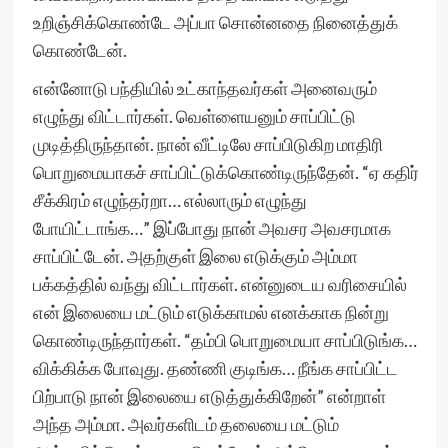
உறிஞ்சிக்கொண்டே அப்பா சொன்னதை நினைத்துக்
கொண்டேன்.
என்னோடு பந்தியில் உட்காந்தவர்கள் அனைவரும்
எழுந்து விட்டார்கள். வெள்ளையனும் சாப்பிட்டு
முடித்திருந்தான். நான் வீட்டிலே சாப்பிடுகிற மாதிரி
பொறுமையாகச் சாப்பிட்டுக்கொண்டிருந்தேன். “ஏ கதிர்
சீக்கிரம் எழுந்தர்றா… எல்லாரும் எழுந்து
போயிட்டாங்க…” இப்போது நான் அவசர அவசரமாக
சாப்பிட்டேன். அதற்குள் இலை எடுக்கும் அம்மா
பக்கத்தில் வந்து விட்டார்கள். என்னுடைய வரிசையில்
என் இலையை மட்டும் எடுக்காமல் எனக்காக நின்று
கொண்டிருந்தார்கள். “தம்பி பொறுமையா சாப்பிடுங்க…
விக்கிக்க போவுது. தண்ணி குடிங்க… நீங்க சாப்பிட்ட
பிற்பாடு நான் இலையை எடுத்துக்கிறேன்” என்றாள்
அந்த அம்மா. அவர்களிடம் தலையை மட்டும்