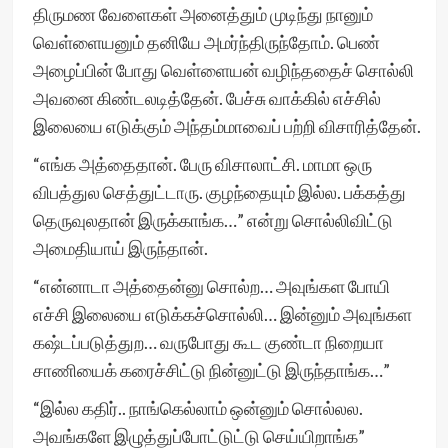
திருமண வேளைகள் அனைத்தும் முடிந்து நானும்
வெள்ளையனும் தனியே அமர்ந்திருந்தோம். பெண்
அழைப்பின் போது வெள்ளையன் வழிந்ததைச் சொல்லி
அவனை கிண்டலடித்தேன். பேச்சு வாக்கில் எச்சில்
இலையை எடுக்கும் அந்தம்மாவைப் பற்றி விசாரித்தேன்.
“எங்க அத்தைதான். பேரு விசாலாட்சி. மாமா ஒரு
விபத்துல செத்துட்டாரு. குழந்தையும் இல்ல. பக்கத்து
தெருவுலதான் இருக்காங்க…” என்று சொல்லிவிட்டு
அமைதியாய் இருந்தான்.
“என்னாடா அத்தைன்னு சொல்ற… அவுங்கள போயி
எச்சி இலையை எடுக்கச்சொல்லி… இன்னும் அவுங்கள
கஷ்டப்படுத்துற… வருபோது கூட குண்டா நிறையா
சாணியைக் கரைச்சிட்டு நின்னுட்டு இருந்தாங்க…”
“இல்ல கதிர்.. நாங்கெல்லாம் ஒன்னும் சொல்லல.
அவங்களே இழுத்துப்போட்டுட்டு செய்யிறாங்க”