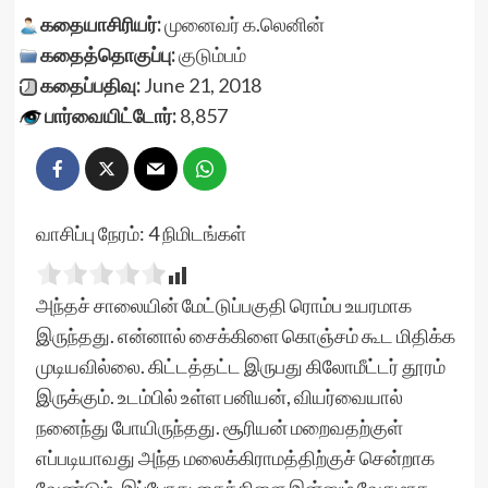
கதையாசிரியர்:
முனைவர் க.லெனின்
கதைத்தொகுப்பு:
குடும்பம்
கதைப்பதிவு:
June 21, 2018
பார்வையிட்டோர்:
8,857
வாசிப்பு நேரம்:
4
நிமிடங்கள்
அந்தச் சாலையின் மேட்டுப்பகுதி ரொம்ப உயரமாக
இருந்தது. என்னால் சைக்கிளை கொஞ்சம் கூட மிதிக்க
முடியவில்லை. கிட்டத்தட்ட இருபது கிலோமீட்டர் தூரம்
இருக்கும். உடம்பில் உள்ள பனியன், வியர்வையால்
நனைந்து போயிருந்தது. சூரியன் மறைவதற்குள்
எப்படியாவது அந்த மலைக்கிராமத்திற்குச் சென்றாக