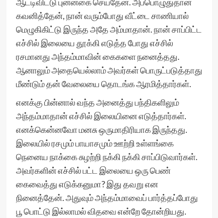
ஆட்டிவிட்டு புன்னகை செய்தேன். அப்பொழுதுதான்
கவனித்தேன், நான் வரும்போது வீட்டை சாணியால்
மெழுகிகிட்டு இருந்த அதே அம்மாதான். நான் சாப்பிட்ட
எச்சில் இலையை தூக்கி எடுத்த போது எச்சில்
ரசமானது அந்தம்மாவின் கைகளை நனைத்தது.
ஆனாலும் அதையெல்லாம் அவர்கள் பொருட்படுத்தாது
மீண்டும் தன் வேலையை தொடங்க ஆரமித்தார்கள்.
எனக்கு பின்னால் வந்த அனைத்து பந்திகளிலும்
அந்தம்மாதான் எச்சில் இலையினை எடுத்தார்கள்.
எனக்கென்னவோ மனசு ஒருமாதிரியாக இருந்தது.
இலையில் ரசமும் பாயாசமும் ஊற்றி உள்ளங்கை
நெனைய நாக்கை சுழற்றி நக்கி நக்கி சாப்பிடுவார்கள்.
அவர்களின் எச்சில் பட்ட இலையை ஒரு பெண்
கைவைத்து எடுக்கனுமா? இது தவறு என
நினைத்தேன். அதுவும் அந்தம்மாவைப் பார்த்தப்போது
பூ பொட்டு இல்லாமல் விதவை என்றே தோன்றியது.