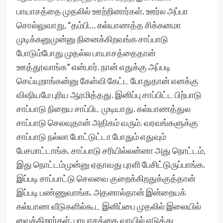
பாயாசத்தை முதலில் ஊற்றினார்கள். ஊர்ல அப்பா
சொல்லுவாறு, “தம்பி… கல்யாணத்த சிக்கனமா
முடிக்கனுமுன்னு நினைக்கிறவங்க சாப்பாடு
போடும்போது முதல்ல பாயாசத்தைதான்
ஊத்தூவாங்க” என்பார். நான் எதுக்கு அப்படி
செய்யுறாங்கன்னு கேள்வி கேட்ட போதுதான் எனக்கு
விஷியமே புரிய ஆரமித்தது. இனிப்பு சாப்பிட்ட பிற்பாடு
சாப்பாடு நிறைய சாப்பிட முடியாது. கல்யாணத்துல
சாப்பாடு செலவுதான் அதிகம் வரும். வரவங்களுக்கு
சாப்பாடு நல்லா போட்டுட்டா போதும் எதுவும்
பேசமாட்டாங்க. சாப்பாடு சரியில்லன்னா அது நொட்டம்,
இது நொட்டம்முன்னு ஏதாவது புரளி பேசிட்டுருப்பாங்க.
இப்படி சாப்பாட்டு செலவை குறைக்கிறதுக்குத்தான்
இப்படி பண்ணுவாங்க. அதனால்தான் இன்றையக்
கல்யாண வீடுகளில்கூட இனிப்பை முதலில் இலையில்
வைக்கிறார்கள். பாயாசத்தை வாயில் எடுத்து