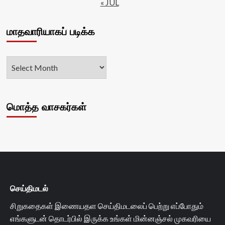
« JUL
மாதவாரியாகப் படிக்க
மொத்த வாசகர்கள்
செய்திமடல்
சிறுகதைகள் இணையதள செய்திமடலைப் பெற்று எப்போதும்
எங்களுடன் தொடர்பில் இருக்க உங்கள் மின்னஞ்சல் முகவரியை