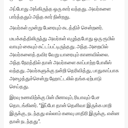
அப்போது அங்கிருந்த ஒரு கார் வந்தது. அவர்களை
பார்த்ததும் அந்த கார் நின்றது.
அவர்கள் மூன்று பேரையும் கடத்திச் சென்றனர்.
மயக்கத்திலிருந்து அவர்கள் எழுந்தபோது ஒரு ரூமில்
வாயும் கையும் கட்டப்பட்டிருந்தது. அந்த அறையில்
அவர்களைத் தவிர வேறு யாரையும் காணவில்லை.
அந்த நேரத்தில் தான் அவர்களை காப்பாற்ற போலீஸ்
வந்தது. அவர்களுக்கு நன்றி தெரிவித்து, பாதுகாப்பாக
அழைத்துச்சென்று ஹோட்டலில் தங்க ஏற்பாடு
செய்தது.
இரவு உணவிற்க்கு பின் மீனாவும், ரியாவும் பேச
தொடங்கினர். “இப்போ தான் தெளிவா இருக்க மாறி
இருக்கு, நடந்தது எல்லாம் கனவு மாதிரி இருக்கு. என்ன
தான் நடந்தது”.