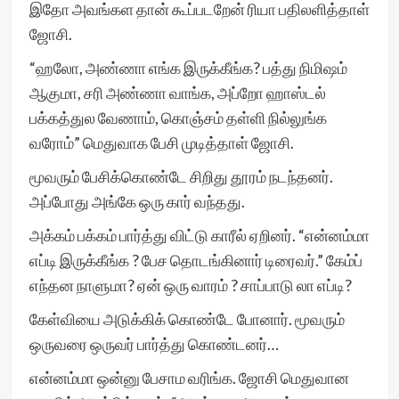
இதோ அவங்கள தான் கூப்படறேன் ரியா பதிலளித்தாள்
ஜோசி.
“ஹலோ, அண்ணா எங்க இருக்கீங்க? பத்து நிமிஷம்
ஆகுமா, சரி அண்ணா வாங்க, அப்றோ ஹாஸ்டல்
பக்கத்துல வேணாம், கொஞ்சம் தள்ளி நில்லுங்க
வரோம்” மெதுவாக பேசி முடித்தாள் ஜோசி.
மூவரும் பேசிக்கொண்டே சிறிது தூரம் நடந்தனர்.
அப்போது அங்கே ஒரு கார் வந்தது.
அக்கம் பக்கம் பார்த்து விட்டு காரீல் ஏறினர். “என்னம்மா
எப்டி இருக்கீங்க ? பேச தொடங்கினார் டிரைவர்.” கேம்ப்
எந்தன நாளுமா? ஏன் ஒரு வாரம் ? சாப்பாடு லா எப்டி?
கேள்வியை அடுக்கிக் கொண்டே போனார். மூவரும்
ஒருவரை ஒருவர் பார்த்து கொண்டனர்…
என்னம்மா ஒன்னு பேசாம வரிங்க. ஜோசி மெதுவான