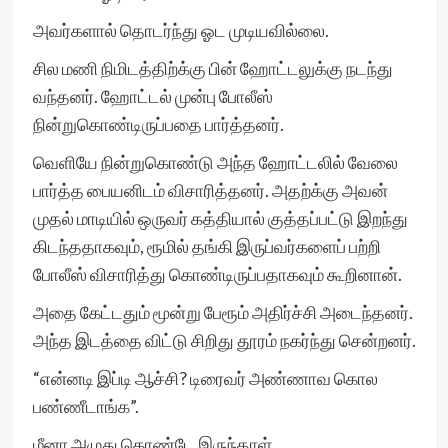
அவர்களால் தொடர்ந்து ஓட முடியவில்லை.
சில மணி நிமிடத்திற்க்கு பின் ஹோட்டலுக்கு நடந்து
வந்தனர். ஹோட்டல் முன்பு போலீஸ்
நின்றுகொண்டிருப்பதை பார்த்தனர்.
வெளியே நின்றுகொண்டு அந்த ஹோட்டலில் வேலை
பார்த்த பையனிடம் விசாரித்தனர். அதற்க்கு அவன்
முதல் மாடியில் ஒருவர் கத்தியால் குத்தப்பட்டு இறந்து
கிடந்ததாகவும், ரூமில் தங்கி இருப்வர்களைப் பற்றி
போலீஸ் விசாரித்து கொண்டிருப்பதாகவும் கூறினான்.
அதை கேட்டதும் மூன்று பேரூம் அதிர்ச்சி அடைந்தனர்.
அந்த இடத்தை விட்டு சிறிது தூரம் நகர்ந்து சென்றனர்.
“என்னடி இப்டி ஆச்சி? டிரைவர் அண்ணாவ கொல
பண்ணீடாங்க”.
மீனா அழுது கொண்டே இருந்தாள்.