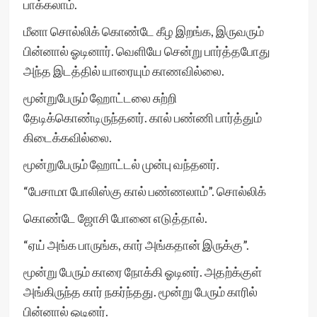
பாக்கலாம்.
மீனா சொல்லிக் கொண்டே கீழ இறங்க, இருவரும்
பின்னால் ஓடினார். வெளியே சென்று பார்த்தபோது
அந்த இடத்தில் யாரையும் காணவில்லை.
மூன்றுபேரும் ஹோட்டலை சுற்றி
தேடிக்கொண்டிருந்தனர். கால் பண்ணி பார்த்தும்
கிடைக்கவில்லை.
மூன்றுபேரும் ஹோட்டல் முன்பு வந்தனர்.
“பேசாமா போலிஸ்கு கால் பண்ணலாம்”. சொல்லிக்
கொண்டே ஜோசி போனை எடுத்தால்.
“ஏய் அங்க பாருங்க, கார் அங்கதான் இருக்கு”.
மூன்று பேரும் காரை நோக்கி ஓடினர். அதற்க்குள்
அங்கிருந்த கார் நகர்ந்தது. மூன்று பேரும் காரில்
பின்னால் ஓடினர்.