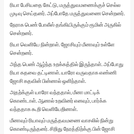
ரியா பேசியதை கேட்டு, மருத்துவமணைக்குச் செல்ல
முடிவு செய்தனர். அப்போதே மருத்துவணை சென்றனர்.
நேராக பெண் போலீஸ் தங்கியிருக்கும் ரூமின் அருகில்
சென்றனர்.
ரியா வெளியே நின்றாள். ஜோசியும் மீனாவும் உள்ளே
சென்றனர்.
அந்த பெண் ஆழ்ந்த உறக்கத்தில் இருந்தாள். அப்போது
ரியா கதவை தட்டினாள். யாரோ வருவதாக எண்ணி
ஜோசி கதவின் பின்னால் ஒளிந்தாள்.
அதற்க்குள் யாரோ வந்ததால், மீனா மாட்டிக்
கொண்டாள். ஆனால் உறவினர் எனவும், பார்க்க
வந்ததாக கூறி வெளியேறினாள்.
மீனாவும் ரியாவும் மருத்தவமணை வாசலில் நின்று
கொண்டிருந்தனர். சிறிது நேரத்திற்க்கு பின் ஜோசி