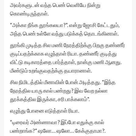
அவர்களுடன் வந்த பெண் வெளியே நின்று
கொண்டிருந்தாள்.
“அக்கா நீங்க தூங்கலயா?”. என்று ஜோசி கேட்டதும்,
அந்த பெண் உள்ளே வந்து படுக்கத் தொடங்கினாள்.
தூங்கி முடித்த சில மணி நேரத்திற்க்கு பிறகு தண்ணீர்
குடிப்பதற்க்காக எழுந்தாள் ரியா. தண்ணீர் குடித்து
விட்டு கடிகாரத்தை பார்த்தாள், நான்கு மணி ஆனது.
மீண்டும் உறங்குவதற்க்கு தயாரானாள்.
சில நிமிடத்தில் மீனாவின் போன் அடித்தது. “இந்த
நேரத்தில யாரு கால் பண்றது? இவ வேற நல்லா
தூக்கத்தில இருக்கா, சரி பாக்கலாம்”.
எழுந்து போனை எடுத்தாள் ரியா.
“டிரைவர் அண்ணாவா? இப்போ எதுக்கு கால்
பண்றாங்க?” ஷலோ… ஷலோ… கேக்குதாமா?.