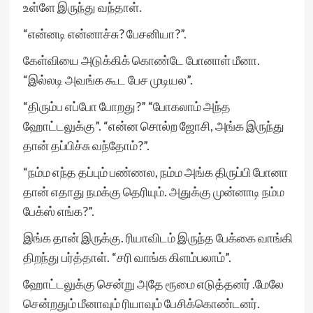
உள்ளே இருந்து வந்தாள்.
“என்னடி என்னாச்சு? பேசனியா?”.
கேள்வியை அடுக்கிக் கொண்டே போனாள் மீனா.
“இல்லடி அவங்க கூட பேச முடியல”.
“திரும்ப எப்போ போறது?” “போகலாம் அந்த
ஹோட்டலுக்கு”. “என்ன சொல்ற ஜோசி, அங்க இருந்து
தான் தப்பிச்சு வந்தோம்?”.
“நம்ம எந்த தப்பும் பண்ணல, நம்ம அங்க திருப்பி போனா
தான் எதாது நமக்கு தெரியும். அதுக்கு முன்னாடி நம்ம
பேக்ஸ் எங்க?”.
இங்க தான் இருக்கு. ரியாவிடம் இருந்த பேக்கை வாங்கி
திறந்து பர்த்தாள். “சரி வாங்க கிளம்பலாம்”.
ஹோட்டலுக்கு சென்று அதே ரூமை எடுத்தனர் .மேலே
சென்றதும் மீனாவும் ரியாவும் பேசிக்கொண்டனர்.