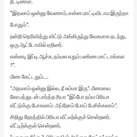
நீட்டினாள்.
“இதலாம் ஒன்னு வேணாம், என்ன மாட்டிவிடாம இருந்தா
போதும்”.
நன்றி தெரிவித்து விட்டு அங்கிருந்து வேகமாக நடந்து,
ஒரு ஆட்டோவில் ஏறினர்.
என்னடி இப்டி ஆச்சு, நம்மல எதும் பண்ண மாட்டாங்கள
?”.
மீனா கேட்டதும்….
“அதலாம் ஒன்னு இல்ல, நீ சும்மா இரு”. மீனாவை
கோபத்துடன் பார்த்த ரியா “இப்போ நம்ம பிரியா
வீட்டுக்கு போகலாம். அப்றோம் போய் பேசிக்கலாம்”.
சிறிது நேரத்தில் பிரியா வீட்டீற்க்குச் சென்றனர்.
வீட்டிற்க்குள் சென்றனர்.