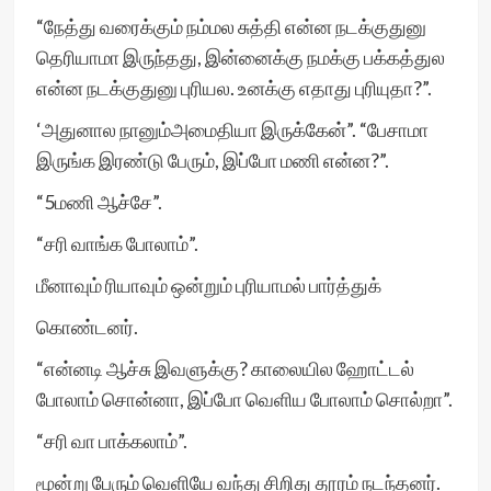
“நேத்து வரைக்கும் நம்மல சுத்தி என்ன நடக்குதுனு
தெரியாமா இருந்தது, இன்னைக்கு நமக்கு பக்கத்துல
என்ன நடக்குதுனு புரியல. உனக்கு எதாது புரியுதா?”.
‘அதுனால நானும்அமைதியா இருக்கேன்”. “பேசாமா
இருங்க இரண்டு பேரும், இப்போ மணி என்ன?”.
“5மணி ஆச்சே”.
“சரி வாங்க போலாம்”.
மீனாவும் ரியாவும் ஒன்றும் புரியாமல் பார்த்துக்
கொண்டனர்.
“என்னடி ஆச்சு இவளுக்கு? காலையில ஹோட்டல்
போலாம் சொன்னா, இப்போ வெளிய போலாம் சொல்றா”.
“சரி வா பாக்கலாம்”.
மூன்று பேரும் வெளியே வந்து சிறிது தூரம் நடந்தனர்.