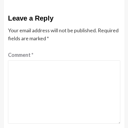
Leave a Reply
Your email address will not be published.
Required
fields are marked
*
Comment
*