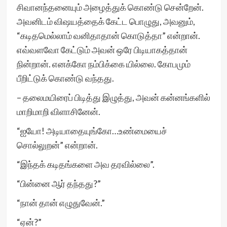
சிவானந்தனையும் அழைத்துக் கொண்டு சென்றேன்.
அவனிடம் விஷயத்தைக் கேட்ட பொழுது, அவனும்,
“கடிதமெல்லாம் வனிதாதான் கொடுத்தா” என்றான்.
எவ்வளவோ கேட்டும் அவன் ஒரே பிடியாகத்தான்
நின்றான். எனக்கோ நம்பிக்கை யில்லை. கோபமும்
பீறிட்டுக் கொண்டு வந்தது.
– தலைமயிரைப் பிடித்து இழுத்து, அவன் கன்னங்களில்
மாறிமாறி விளாசினேன்.
“ஐயோ! அடியாதையுங்கோ…உண்மையைச்
சொல்லுறன்” என்றான்.
“இந்தக் கடிதங்களை அவ தரவில்லை”.
“பின்னை ஆர் தந்தது?”
“நான் தான் எழுதுவேன்.”
“ஏன்?”