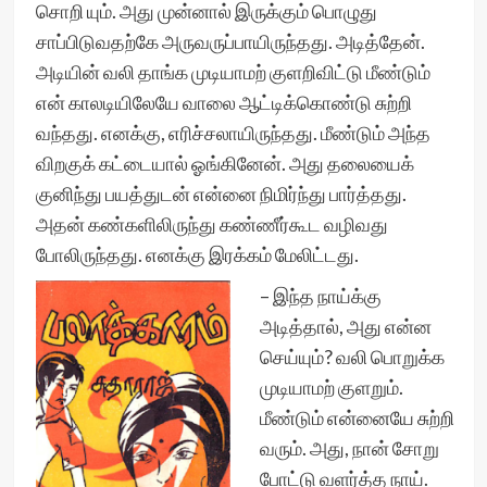
சொறி யும். அது முன்னால் இருக்கும் பொழுது
சாப்பிடுவதற்கே அருவருப்பாயிருந்தது. அடித்தேன்.
அடியின் வலி தாங்க முடியாமற் குளறிவிட்டு மீண்டும்
என் காலடியிலேயே வாலை ஆட்டிக்கொண்டு சுற்றி
வந்தது. எனக்கு, எரிச்சலாயிருந்தது. மீண்டும் அந்த
விறகுக் கட்டையால் ஓங்கினேன். அது தலையைக்
குனிந்து பயத்துடன் என்னை நிமிர்ந்து பார்த்தது.
அதன் கண்களிலிருந்து கண்ணீர்கூட வழிவது
போலிருந்தது. எனக்கு இரக்கம் மேலிட்டது.
– இந்த நாய்க்கு
அடித்தால், அது என்ன
செய்யும்? வலி பொறுக்க
முடியாமற் குளறும்.
மீண்டும் என்னையே சுற்றி
வரும். அது, நான் சோறு
போட்டு வளர்த்த நாய்.