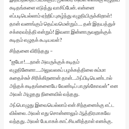
கடிதங்களை எடுத்து வாசிப்பேன். என்னை
எப்படியெல்லாம் ஏற்றிப் புகழ்ந்து எழுதியிருக்கிறாள்!
தான் வணங்கும் தெய்வமென்றும்…. தன் இதயத்துச்
சக்கரவர்த்தி என்றும்! இவளா இன்னாருவனுக்குக்
கடிதம் எழுதக் கூடியவள்?
சிந்தனை விரிந்தது –
“ஐயோ!….நான் அவருக்குக் கடிதம்
எழுதினேனா….அலுவலகப் பழக்கத்திலை சும்மா
கதைச்சுச் சிரிக்கிறனான் தான்…அப்பிடியெண்டால்
அந்தக் கடிதங்களையே வேண்டிப் பாருங்கோவன்” என
அவள் அழுதது நினைவில் வந்தது.
அப்பொழுது இவையெல்லாம் என் சிந்தனைக்கு எட்ட
வில்லை. அவள் எது சொன்னாலும் ஆத்திரமாகவே
வந்தது. அவள் பேயாகக் காட்சியளித்தாள் எனக்கு.