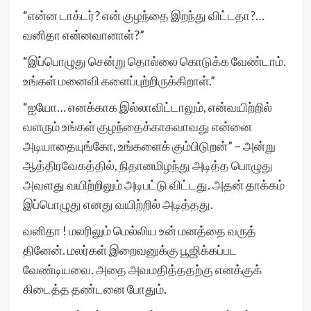
“என்ன டாக்டர்? என் குழந்தை இறந்து விட்டதா?…
வனிதா என்னவானாள்?”
“இப்பொழுது சென்று தொல்லை கொடுக்க வேண்டாம்.
உங்கள் மனைவி களைப்புற்றிருக்கிறாள்.”
“ஐயோ… எனக்காக இல்லாவிட்டாலும், என்வயிற்றில்
வளரும் உங்கள் குழந்தைக்காகவாவது என்னை
அடியாதையுங்கோ, உங்களைக் கும்பிடுறன்” – அன்று
ஆத்திரவேகத்தில், நிதானமிழந்து அடித்த பொழுது
அவளது வயிற்றிலும் அடிபட்டு விட்டது. அதன் தாக்கம்
இப்பொழுது எனது வயிற்றில் அடித்தது.
வனிதா ! மலரிலும் மெல்லிய உன் மனத்தை வருத்
தினேன். மலர்கள் இறைவனுக்கு பூஜிக்கப்பட
வேண்டியவை. அதை அவமதித்ததற்கு எனக்குக்
கிடைத்த தண்டனை போதும்.