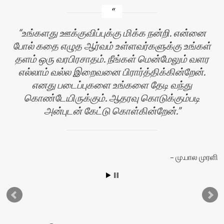
உங்களது ஊக்குவிப்புக்கு மிக்க நன்றி. என்னை
போல் கதை எழுத ஆர்வம் உள்ளவர்களுக்கு உங்கள்
தளம் ஒரு வரபிரசாதம். நீங்கள் மென்மேலும் வளர
எல்லாம் வல்ல இறைவனை பிரார்த்திக்கின்றேன்.
எனது படைப்புகளை உங்களை தேடி வந்து
கொண்டேயிருக்கும். ஆதரவு கொடுக்கும்படி
அன்புடன் கேட்டு கொள்கின்றேன்.
யா
மு.பால முரளி