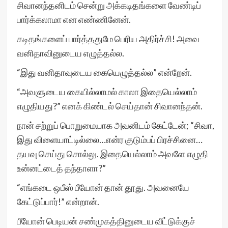
சிவானந்தனிடம் சென்று அக்கடிதங்களை வேண்டிப்
பார்க்கலாமா என எண்ணினேன்.
கடிதங்களைப் பார்த்ததுமே பெரிய அதிர்ச்சி! அவை
வனிதாவினுடைய எழுத்தல்ல.
“இது வனிதாவுடைய கையெழுத்தல்ல” என்றேன்.
“அவளுடைய கையில்லாமல் காலா இதையெல்லாம்
எழுதியது?” எனக் கிண்டல் செய்தான் சிவானந்தன்.
நான் சற்றுப் பொறுமையாக அவனிடம் கேட்டேன்; “சிவா,
இது விளையாட்டில்லை…என்ர குடும்பப் பிரச்சினை…
தயவு செய்து சொல்லு. இதையெல்லாம் அவளே எழுதி
உன்னட்டைத் தந்தாளா?”
“எங்கடை ஒபீஸ் பீயோன் தான் தூது. அவனையே
கேட்டுப்பார்!” என்றான்.
பீயோன் பெடியன் சண்முகத்தினுடைய வீட்டுக்குச்