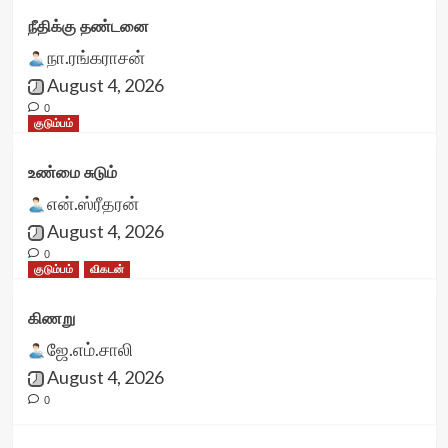
நீதிக்கு தண்டனை
நா.ரங்கராசன்
August 4, 2026
0
குடும்பம்
உண்மை சுடும்
என்.ஸ்ரீதரன்
August 4, 2026
0
குடும்பம்
விகடன்
கிணறு
ஜே.எம்.சாலி
August 4, 2026
0