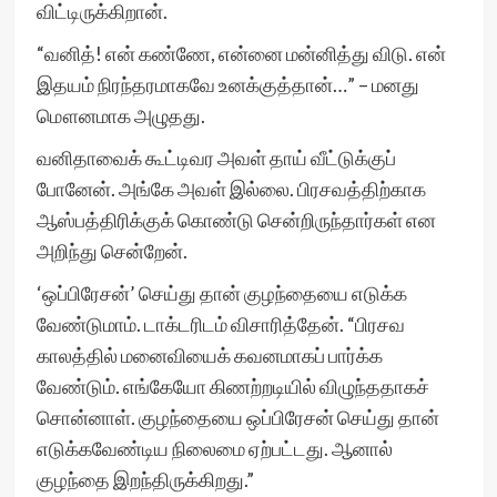
விட்டிருக்கிறான்.
“வனித்! என் கண்ணே, என்னை மன்னித்து விடு. என்
இதயம் நிரந்தரமாகவே உனக்குத்தான்…” – மனது
மௌனமாக அழுதது.
வனிதாவைக் கூட்டிவர அவள் தாய் வீட்டுக்குப்
போனேன். அங்கே அவள் இல்லை. பிரசவத்திற்காக
ஆஸ்பத்திரிக்குக் கொண்டு சென்றிருந்தார்கள் என
அறிந்து சென்றேன்.
‘ஒப்பிரேசன்’ செய்து தான் குழந்தையை எடுக்க
வேண்டுமாம். டாக்டரிடம் விசாரித்தேன். “பிரசவ
காலத்தில் மனைவியைக் கவனமாகப் பார்க்க
வேண்டும். எங்கேயோ கிணற்றடியில் விழுந்ததாகச்
சொன்னாள். குழந்தையை ஒப்பிரேசன் செய்து தான்
எடுக்கவேண்டிய நிலைமை ஏற்பட்டது. ஆனால்
குழந்தை இறந்திருக்கிறது.”