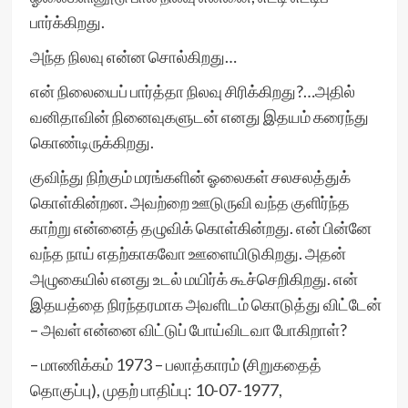
பார்க்கிறது.
அந்த நிலவு என்ன சொல்கிறது…
என் நிலையைப் பார்த்தா நிலவு சிரிக்கிறது?…அதில்
வனிதாவின் நினைவுகளுடன் எனது இதயம் கரைந்து
கொண்டிருக்கிறது.
குவிந்து நிற்கும் மரங்களின் ஓலைகள் சலசலத்துக்
கொள்கின்றன. அவற்றை ஊடுருவி வந்த குளிர்ந்த
காற்று என்னைத் தழுவிக் கொள்கின்றது. என் பின்னே
வந்த நாய் எதற்காகவோ ஊளையிடுகிறது. அதன்
அழுகையில் எனது உடல் மயிர்க் கூச்செறிகிறது. என்
இதயத்தை நிரந்தரமாக அவளிடம் கொடுத்து விட்டேன்
– அவள் என்னை விட்டுப் போய்விடவா போகிறாள்?
– மாணிக்கம் 1973 – பலாத்காரம் (சிறுகதைத்
தொகுப்பு), முதற் பாதிப்பு: 10-07-1977,