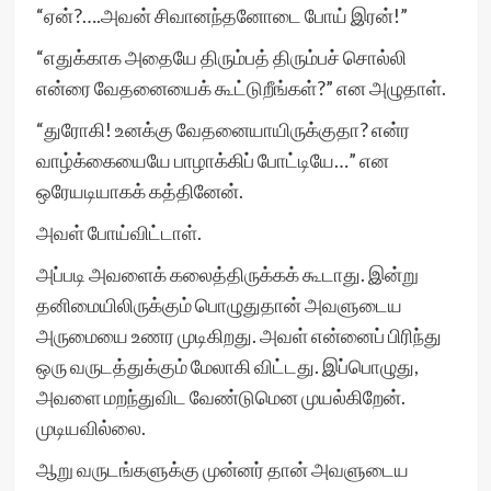
“ஏன்?….அவன் சிவானந்தனோடை போய் இரன்!”
“எதுக்காக அதையே திரும்பத் திரும்பச் சொல்லி
என்ரை வேதனையைக் கூட்டுறீங்கள்?” என அழுதாள்.
“துரோகி! உனக்கு வேதனையாயிருக்குதா? என்ர
வாழ்க்கையையே பாழாக்கிப் போட்டியே…” என
ஒரேயடியாகக் கத்தினேன்.
அவள் போய்விட்டாள்.
அப்படி அவளைக் கலைத்திருக்கக் கூடாது. இன்று
தனிமையிலிருக்கும் பொழுதுதான் அவளுடைய
அருமையை உணர முடிகிறது. அவள் என்னைப் பிரிந்து
ஒரு வருடத்துக்கும் மேலாகி விட்டது. இப்பொழுது,
அவளை மறந்துவிட வேண்டுமென முயல்கிறேன்.
முடியவில்லை.
ஆறு வருடங்களுக்கு முன்னர் தான் அவளுடைய