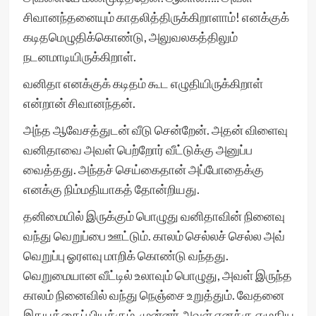
சிவானந்தனையும் காதலித்திருக்கிறாளாம்! எனக்குக்
கடிதமெழுதிக்கொண்டு, அலுவலகத்திலும்
நடனமாடியிருக்கிறாள்.
வனிதா எனக்குக் கடிதம் கூட எழுதியிருக்கிறாள்
என்றான் சிவானந்தன்.
அந்த ஆவேசத்துடன் வீடு சென்றேன். அதன் விளைவு
வனிதாவை அவள் பெற்றோர் வீட்டுக்கு அனுப்ப
வைத்தது. அந்தச் செய்கைதான் அப்போதைக்கு
எனக்கு நிம்மதியாகத் தோன்றியது.
தனிமையில் இருக்கும் பொழுது வனிதாவின் நினைவு
வந்து வெறுப்பை ஊட்டும். காலம் செல்லச் செல்ல அவ்
வெறுப்பு ஓரளவு மாறிக் கொண்டு வந்தது.
வெறுமையான வீட்டில் உலாவும் பொழுது, அவள் இருந்த
காலம் நினைவில் வந்து நெஞ்சை உறுத்தும். வேதனை
இதயத்தைப் பியக்கும். முன்னர் அவள் எனக்கு எழுதிய