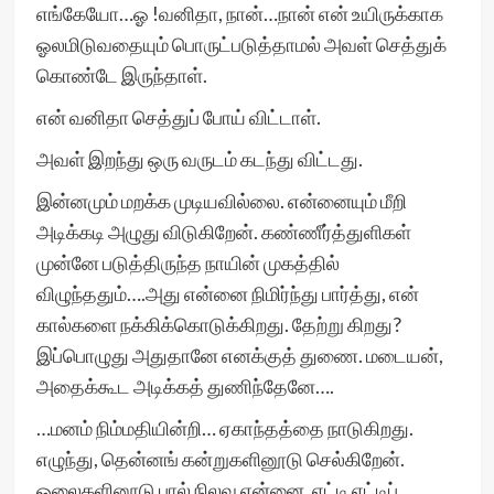
எங்கேயோ…ஓ !வனிதா, நான்…நான் என் உயிருக்காக
ஓலமிடுவதையும் பொருட்படுத்தாமல் அவள் செத்துக்
கொண்டே இருந்தாள்.
என் வனிதா செத்துப் போய் விட்டாள்.
அவள் இறந்து ஒரு வருடம் கடந்து விட்டது.
இன்னமும் மறக்க முடியவில்லை. என்னையும் மீறி
அடிக்கடி அழுது விடுகிறேன். கண்ணீர்த்துளிகள்
முன்னே படுத்திருந்த நாயின் முகத்தில்
விழுந்ததும்….அது என்னை நிமிர்ந்து பார்த்து, என்
கால்களை நக்கிக்கொடுக்கிறது. தேற்று கிறது?
இப்பொழுது அதுதானே எனக்குத் துணை. மடையன்,
அதைக்கூட அடிக்கத் துணிந்தேனே….
…மனம் நிம்மதியின்றி… ஏகாந்தத்தை நாடுகிறது.
எழுந்து, தென்னங் கன்றுகளினூடு செல்கிறேன்.
ஓலைகளினூடு பால் நிலவு என்னை, எட்டி எட்டிப்