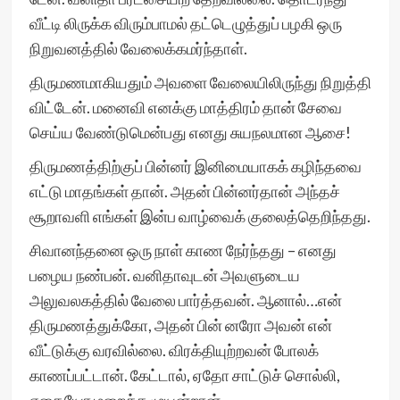
வீட்டி லிருக்க விரும்பாமல் தட்டெழுத்துப் பழகி ஒரு
நிறுவனத்தில் வேலைக்கமர்ந்தாள்.
திருமணமாகியதும் அவளை வேலையிலிருந்து நிறுத்தி
விட்டேன். மனைவி எனக்கு மாத்திரம் தான் சேவை
செய்ய வேண்டுமென்பது எனது சுயநலமான ஆசை!
திருமணத்திற்குப் பின்னர் இனிமையாகக் கழிந்தவை
எட்டு மாதங்கள் தான். அதன் பின்னர்தான் அந்தச்
சூறாவளி எங்கள் இன்ப வாழ்வைக் குலைத்தெறிந்தது.
சிவானந்தனை ஒரு நாள் காண நேர்ந்தது – எனது
பழைய நண்பன். வனிதாவுடன் அவளுடைய
அலுவலகத்தில் வேலை பார்த்தவன். ஆனால்…என்
திருமணத்துக்கோ, அதன் பின் னரோ அவன் என்
வீட்டுக்கு வரவில்லை. விரக்தியுற்றவன் போலக்
காணப்பட்டான். கேட்டால், ஏதோ சாட்டுச் சொல்லி,