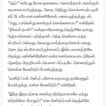
“ஆம்!” என்பது போல தலையை அசைத்தாள். எனக்குக்
கவலையாயிருந்தது. அதை அறிந்து கொள்ளாமற் பழகி
விட்டோமே என எண்ணினேன். மனவருத்தத்துடன்,
“அது, யாரென்று எனக்குச் சொல்லலாமா?” என்றேன்.
“நீங்கள் தான்!” என்றவாறே எனது நெஞ்சிலே தனது
பிஞ்சு விரலைப் பதித்தாள். அந்த மென்மை தந்த
ஸ்பரிசம் அல்லது அவளது வார்த்தையினால் மனது
அடைந்த ஸ்பரிசமாயிருக்கலாம், இன்ப வானத்திலே
மிதந்து பறக்கின்றேனோ என்ற உணர்வையடைந்தேன்.
ஆனந்த மிகுதியால் அவளை அப்படியே அணைத்துக்
கொள்ள வேண்டும் போலிருந்தது.
“வனித்! என் அன்புப் பரிசாக ஏதாவது தரவேணும்
போலிருக்கு. என்ன வேண்டும்?” என்றேன்.
“இந்த இதயத்தை எனக்கு நிரந்தரமாகவே தந்து
விடுங்கோ, போதும்!” என மீண்டும் என் நெஞ்சிலே