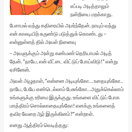
எப்படி அடித்தாலும்
நன்றியை மறக்காது.
பேசாமல் வந்து கதிரையில் அமர்ந்தேன். நாயும் வந்து
என் காலடியிற் சுருண்டு படுத்துக் கொண்டது –
என்னுள்ளத் தில் அவள் நினைவு
– அவளுக்கும் அன்று கண்மண் தெரியாமல் அடித்
தேன். “நாயே, என் வீட்டை விட்டுப் போய்விடு!” என்று
ஏசினேன்.
அவள் அழுதாள், “என்னை அடியுங்கோ… உதையுங்கோ..
நாயே, பேயே எண்டெல்லாம் பேசுங்கோ…அதுக்கெல்லாம்
உங்களுக்கு உரிமை இருக்குது. உங்களை விட்டுப் போக
மாத்திரம் சொல்லாதையுங்கோ! எனக்கு உங்களைத்
தவிர வேறை ஆர் இருக்கினம்?” என்றாள்.
எனது ஆத்திரம் வெடித்தது: