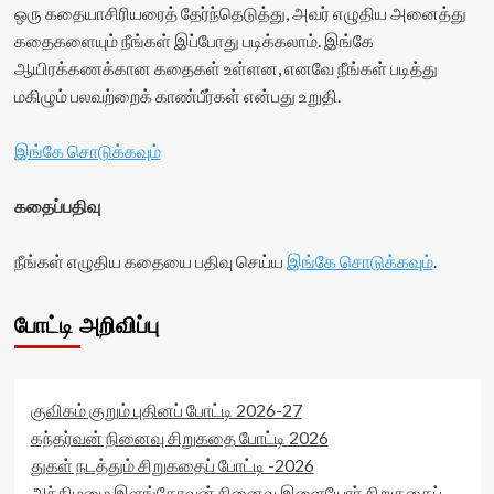
ஒரு கதையாசிரியரைத் தேர்ந்தெடுத்து, அவர் எழுதிய அனைத்து
கதைகளையும் நீங்கள் இப்போது படிக்கலாம். இங்கே
ஆயிரக்கணக்கான கதைகள் உள்ளன, எனவே நீங்கள் படித்து
மகிழும் பலவற்றைக் காண்பீர்கள் என்பது உறுதி.
இங்கே சொடுக்கவும்
கதைப்பதிவு
நீங்கள் எழுதிய கதையை பதிவு செய்ய
இங்கே சொடுக்கவும்
.
போட்டி அறிவிப்பு
குவிகம் குறும் புதினப் போட்டி 2026-27
கந்தர்வன் நினைவு சிறுகதை போட்டி 2026
துகள் நடத்தும் சிறுகதைப் போட்டி -2026
அந்திமழை இளங்கோவன் நினைவு இளையோர் சிறுகதைப்