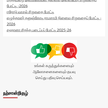
போட்டி -2026
ஈரோடு வாசல் சிறுகதை போட்டி
எழுத்தாளர் தனுஷ்கோடி ராமசாமி நினைவு சிறுகதைப் போட்டி -
2026
சஹானா சிறந்த படைப்புப் போட்டி 2025-26
உங்கள் கருத்துக்களையும்
ஆலோசனைகளையும் தயவு
செய்து பதிவு செய்யவும்.
நற்சான்றிதழ்