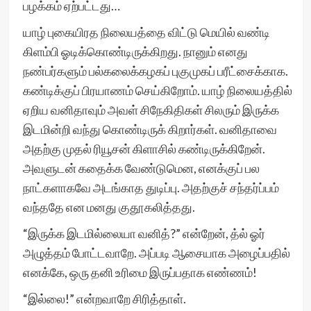
பழக்கம் ஏற்பட்டது…
யாழ் புகையிரத நிலையத்தை விட்டு மெயில் வண்டி
கிளம்பி ஓடிக்கொண்டிருக்கிறது. நானும் எனது
நண்பர்களும் பல்கலைக்கழகப் புகுமுகப் பரீட்சைக்காக.
கண்டிக்குப் பிரயாணம் செய்கிறோம். யாழ் நிலையத்தில்
ஏறிய வனிதாவும் அவள் சிநேகிதிகள் சிலரும் இருக்க
இடமின்றி வந்து கொண்டிருக் கிறார்கள். வனிதாவை
அதற்கு முதல் ரியூசன் கிளாசில் கண்டிருக்கிறேன்.
அவளுடன் கதைக்க வேண்டுமென, எனக்குப் பல
நாட்களாகவே அடங்காத துடிப்பு. அதற்குச் சந்தர்ப்பம்
வந்ததே என மனது குதூகலித்தது.
“இருக்க இடமில்லையா வனித்?” என்றேன், த்ல் ஓர்
அழுத்தம் போட்டவாறே. அப்படி ஆசையாக அழைப்பதில்
எனக்கே, ஒரு தனி உரிமை இருப்பதாக எண்ணம்!
“இல்லை!” என்றவாறே சிரித்தாள்.