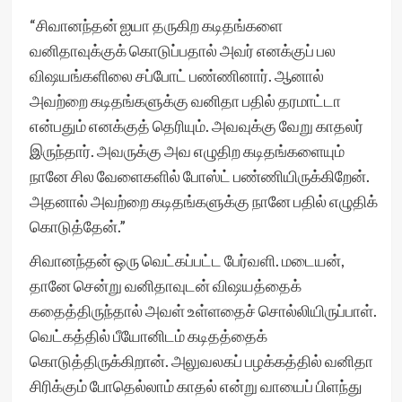
“சிவானந்தன் ஐயா தருகிற கடிதங்களை
வனிதாவுக்குக் கொடுப்பதால் அவர் எனக்குப் பல
விஷயங்களிலை சப்போட் பண்ணினார். ஆனால்
அவற்றை கடிதங்களுக்கு வனிதா பதில் தரமாட்டா
என்பதும் எனக்குத் தெரியும். அவவுக்கு வேறு காதலர்
இருந்தார். அவருக்கு அவ எழுதிற கடிதங்களையும்
நானே சில வேளைகளில் போஸ்ட் பண்ணியிருக்கிறேன்.
அதனால் அவற்றை கடிதங்களுக்கு நானே பதில் எழுதிக்
கொடுத்தேன்.”
சிவானந்தன் ஒரு வெட்கப்பட்ட பேர்வளி. மடையன்,
தானே சென்று வனிதாவுடன் விஷயத்தைக்
கதைத்திருந்தால் அவள் உள்ளதைச் சொல்லியிருப்பாள்.
வெட்கத்தில் பீயோனிடம் கடிதத்தைக்
கொடுத்திருக்கிறான். அலுவலகப் பழக்கத்தில் வனிதா
சிரிக்கும் போதெல்லாம் காதல் என்று வாயைப் பிளந்து