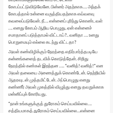
கோபப்பட்டுவிடுவேனே. பின்னர் அதற்காக…. அந்தக்
கோபத்தால் உன்னை வருத்தியதற்காக எவ்வளவு
கவலைப்படுவேன். நீ…. என்னைப் புரிந்து கொண்டவள்
…. எனது கோபம் ஆறிய பொழுது, ஏன் என்னைச்
சமாதானப் படுத்தாமல் விட்டாய்?.. வனிதா …. உனது
பொறுமையும் எல்லை கடந்து விட்டதா?
அவள் கண்விழிக்கும் நேரத்தை எதிர்பார்த்தபடியே
கன்னங்களைத் தடவிக் கொடுத்தேன். சிறிது
நேரத்தில் கண்கள் இறந்தன ….. “வனித்! வனித்!” என
அவள் தலையை அணைத்துக் கொண்டேன். நெற்றியில்
ஆதரவுடன் முத்தமிட்டேன். அப்பொழுது எனது
கண்ணீர் அவள் முகத்தில் விழுந்து எனது தவறுக்காக
மன்னிப்புக் கோரியது.
“நான் உங்களுக்குத் துரோகம் செய்யவில்லை….
சத்தியமாகத் துரோகம் செய்யவில்லை…என்னை