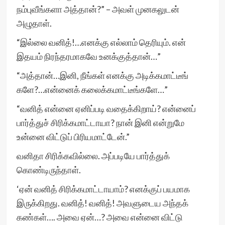
நம்புவீங்களா அத்தான்?” – அவள் முனகலுடன்
அழுதாள்.
“இல்லை வனித்!…எனக்கு எல்லாம் தெரியும். என்
இதயம் நிரந்தரமாகவே உனக்குத்தான்…”
“அத்தான்…இனி, நீங்கள் எனக்கு அடிக்கமாட்டீங்
களே?…என்னைக் கலைக்கமாட்டீங்களே…”
“வனித் என்னை ஏனிப்படி வதைக்கிறாய்? என்னைப்
பார்த்துச் சிரிக்கமாட்டாயா? நான் இனி என்றுமே
உன்னை விட்டுப் பிரியமாட்டேன்.”
வனிதா சிரிக்கவில்லை. அப்படியே பார்த்துக்
கொண்டிருந்தாள்.
‘ஏன் வனித் சிரிக்கமாட்டாயாம்? எனக்குப் பயமாக
இருக்கிறது. வனித்! வனித்! அவளுடைய அந்தக்
கண்கள்…. அவை ஏன்…? அவை என்னை விட்டு