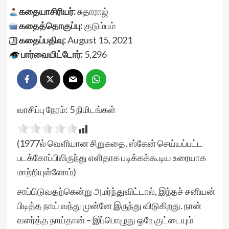
கதையாசிரியர்:
சுதாராஜ்
கதைத்தொகுப்பு:
குடும்பம்
கதைப்பதிவு:
August 15, 2021
பார்வையிட்டோர்:
5,296
வாசிப்பு நேரம்:
5
நிமிடங்கள்
(1977ல் வெளியான சிறுகதை, ஸ்கேன் செய்யப்பட்ட
படக்கோப்பிலிருந்து எளிதாக படிக்கக்கூடிய உரையாக
மாற்றியுள்ளோம்)
சாப்பிடுவதற்கென்று அமர்ந்துவிட்டால், இந்தச் சனியன்
பிடித்த நாய் வந்து முன்னே இருந்து விடுகிறது. நான்
வளர்த்த நாய்தான் – இப்பொழுது ஒரே குட்டையும்