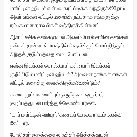
மார்ட்டின் ஹியுஸ் என்பவரைப் பிடிக்க வந்திருக்கிறோம்
அவர் உங்கள் வீட்டில் மறைந்திருப்பதாக எங்களுக்கு
நம்பகமான தகவல்கள் வந்திருக்கின்றன’.
ஆராய்ச்சிக் கண்களுடன் அலசும் போலிசாரின் கண்கள்
தங்கள் முன்னால் பயத்தில் பேதலித்துப் போய் நிற்கும்
அந்தக் குடும்பத்தை எடை போட்டன.
என்ன இவர்கள் சொல்கிறார்கள்? யார் இவர்கள்
குறிப்பிடும் மார்ட்டின் ஹியுஸ்? அவனை நாங்கள் எங்கள்
வீட்டில் மறைத்து வைத்திருக்கவேண்டும்?
கணவனும் மனைவியும் ஒருத்தரை ஒருத்தர்
குழப்பத்துடன் பார்த்துக்கொண்டார்கள்.
‘யார் மார்ட்டின் ஹியுஸ்’கணவர் போலிசாரிடம் கேள்வி
கேட்டார்.
போலிசார் ஒருத்தரை ஒருத்தர் அர்த்தத்துடன்