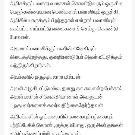
ஆபிசுக்குப் பலகார வகைகள்,கொண்டுவரும் ஒரு சில
பெருந்தன்மையான பெண்களில் பவானியும் ஒருத்தி.
ஆபிசில் யாருக்கும் பிறந்தநாள் என்றால் பவானியும்
ஏகப்பட்ட சாப்பாட்டு வகைகளைச் செய்து கொண்டு
போவாள்.
அதனால் பவானிக்குப் பலரின் சனேகிதம்
கிடைத்திருந்தது. ஓன்றிரண்டுபேர் அவள் வீட்டுக்கும்
வந்திருக்கிறார்கள்.
அவர்களில் ஒருத்தி லாரா மில்டன்
அவள் அழகி மட்டுமல்ல, தனது கல கல என்ற பேச்சால்
அவள் பலரின் சினேகிதியானாள்.அவளுடன்
பழகுபவர்களைக் கவர்வதிற் கைதேர்ந்தவள்
ஆபிசர்களின் ஓய்வறையில் பலதையும் பத்தையும்
பற்றிப்பேசிக் கொண்டிருக்கும்போது, ஒரு சிலர் தங்கள்
குடும்பத்தைப்பற்றி, குழந்தைகள்,