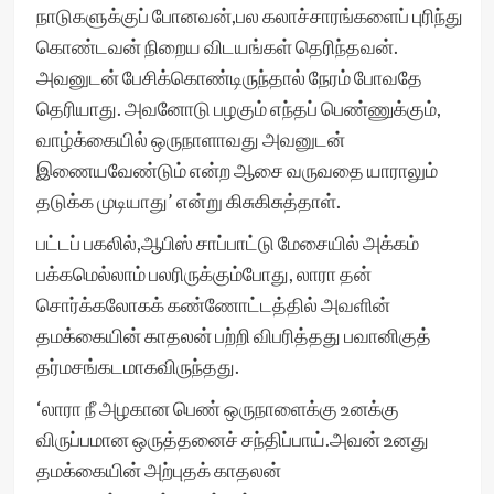
நாடுகளுக்குப் போனவன்,பல கலாச்சாரங்களைப் புரிந்து
கொண்டவன் நிறைய விடயங்கள் தெரிந்தவன்.
அவனுடன் பேசிக்கொண்டிருந்தால் நேரம் போவதே
தெரியாது. அவனோடு பழகும் எந்தப் பெண்ணுக்கும்,
வாழ்க்கையில் ஒருநாளாவது அவனுடன்
இணையவேண்டும் என்ற ஆசை வருவதை யாராலும்
தடுக்க முடியாது’ என்று கிசுகிசுத்தாள்.
பட்டப் பகலில்,ஆபிஸ் சாப்பாட்டு மேசையில் அக்கம்
பக்கமெல்லாம் பலரிருக்கும்போது, லாரா தன்
சொர்க்கலோகக் கண்ணோட்டத்தில் அவளின்
தமக்கையின் காதலன் பற்றி விபரித்தது பவானிகுத்
தர்மசங்கடமாகவிருந்தது.
‘லாரா நீ அழகான பெண் ஒருநாளைக்கு உனக்கு
விருப்பமான ஒருத்தனைச் சந்திப்பாய்.அவன் உனது
தமக்கையின் அற்புதக் காதலன்