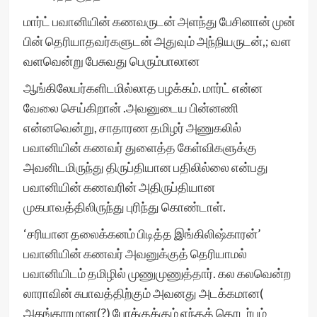
மார்ட் பவானியின் கணவருடன் அளந்து பேசினான் முன்
பின் தெரியாதவர்களுடன் அதுவும் அந்நியருடன்,; வள
வளவென்று பேசுவது பெரும்பாலான
ஆங்கிலேயர்களிடமில்லாத பழக்கம். மார்ட் என்ன
வேலை செய்கிறான் .அவனுடைய பின்னணி
என்னவென்று, சாதாரண தமிழர் அணுகலில்
பவானியின் கணவர் துளைத்த கேள்விகளுக்கு
அவனிடமிருந்து திருப்தியான பதிலில்லை என்பது
பவானியின் கணவரின் அதிருப்தியான
முகபாவத்திலிருந்து புரிந்து கொண்டாள்.
‘சரியான தலைக்கனம் பிடித்த இங்கிலிஷ்காரன்’
பவானியின் கணவர் அவனுக்குத் தெரியாமல்
பவானியிடம் தமிழில் முணுமுணுத்தார். கல கலவென்ற
லாராவின் சுபாவத்திற்கும் அவனது அடக்கமான(
அகங்காரமான(?) போக்குக்கும் எந்தத் தொடர்பும்