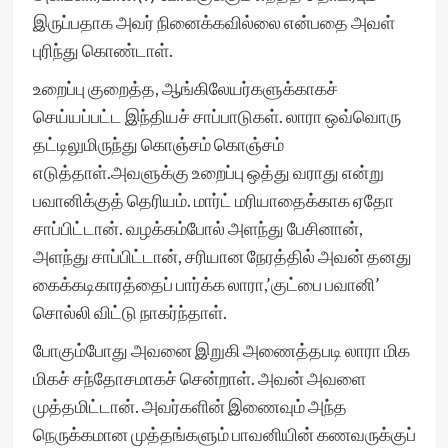
இருப்பதாக அவர் நினைக்கவில்லை என்பதை அவள்
புரிந்து கொண்டாள்.
உறைப்பு குறைத்த, ஆங்கிலேயர்களுக்காகச்
செய்யப்பட்ட இந்தியச் சாப்பாடுகள். லாரா ஒவ்வொரு
தட்டிலுமிருந்து கொஞ்சம் கொஞ்சம்
எடுத்தாள்.அவளுக்கு உறைப்பு ஒத்து வராது என்று
பவானிக்குத் தெரியம். மார்ட் மரியாதைக்காக ஏதோ
சாப்பிட்டான். வழக்கம்போல் அளந்து பேசினான்,
அளந்து சாப்பிட்டான், சரியான நேரத்தில் அவன் தனது
கைக்கடிகாரத்தைப் பார்க்க லாரா,’குட்பை பவானி’
சொல்லி விட்டு நாகர்ந்தாள்.
போகும்போது அவனை இறுகி அணைத்தபடி லாரா மிக
மிகச் சந்தோசமாகச் சென்றாள். அவன் அவளை
முத்தமிட்டான். அவர்களின் இணைவும் அந்த
நெருக்கமான முத்தங்களும் பாவனியின் கணவருக்குப்