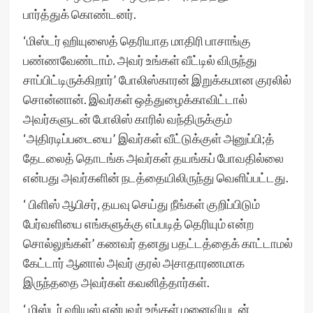
பார்த்துக் கொண்டனர்.
‘மிஸ்டர் ஹியுஸைத் தெரியாத மாதிரி பாசாங்கு
பண்ணவேண்டாம். அவர் உங்கள் வீட்டில் விருந்து
சாப்பிட்டிருக்கிறார்’ போலிஸ்காரன் இறுக்கமான குரலில்
சொன்னான். இவர்கள் ஒத்துழைக்காவிட்டால்
அவர்களுடன் போலிஸ் காரில் வந்திருக்கும்
‘அதிரடிப்படையை’ இவர்கள் வீட்டுக்குள் அனுப்பி;த்
தேடலைத் தொடங்க அவர்கள் தயங்கப் போவதில்லை
என்பது அவர்களின் நடத்தையிலிருந்து வெளிப்பட்டது.
‘ பிளிஸ் ஆபிசர், தயவு செய்து நீங்கள் குறிப்பிடும்
பேர்வளியை எங்களுக்கு எப்படித் தெரியும் என்ற
சொல்லுங்கள்’ கணவர் தனது பதட்டத்தைக் காட்டாமல்
கேட்டார் ஆனால் அவர் குரல் அசாதாரணமாக
இருந்ததை அவர்கள் கவனித்தார்கள்.
‘ மிஸ்டர் ஹியுஸ் என்பவர் உங்கள் மனைவியுடன்