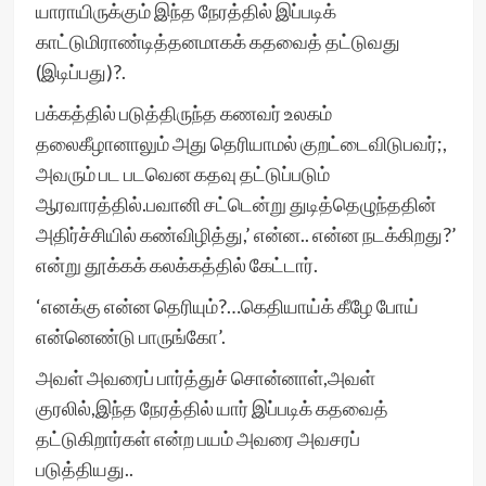
யாராயிருக்கும் இந்த நேரத்தில் இப்படிக்
காட்டுமிராண்டித்தனமாகக் கதவைத் தட்டுவது
(இடிப்பது)?.
பக்கத்தில் படுத்திருந்த கணவர் உலகம்
தலைகீழானாலும் அது தெரியாமல் குறட்டைவிடுபவர்;,
அவரும் பட படவென கதவு தட்டுப்படும்
ஆரவாரத்தில்.பவானி சட்டென்று துடித்தெழுந்ததின்
அதிர்ச்சியில் கண்விழித்து,’ என்ன.. என்ன நடக்கிறது?’
என்று தூக்கக் கலக்கத்தில் கேட்டார்.
‘எனக்கு என்ன தெரியும்?…கெதியாய்க் கீழே போய்
என்னெண்டு பாருங்கோ’.
அவள் அவரைப் பார்த்துச் சொன்னாள்,அவள்
குரலில்,இந்த நேரத்தில் யார் இப்படிக் கதவைத்
தட்டுகிறார்கள் என்ற பயம் அவரை அவசரப்
படுத்தியது..