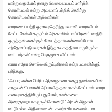
மாற்றுவதுபோல் தனது வேலையையும் மாற்றிக்
கொள்பவள் என்று அவளைப் பற்றித் தெரிந்து
கொண்டவர்கள் அறிவார்கள்.
லாராவைப் பற்றி ஓரளவு தெரிந்த பவானி. லாராவிடம்
கேட்ட கேள்விக்கு,’ம்.ம் அக்காவின் பாய்பிரண்ட் மாதிரி
ஒருத்தன் எனக்குக் கிடைத்தால் என்னைப்போல்
சந்தோசப்படுபவர்கள் இந்த உலகத்தில் யாருமிருக்க
மாட்டார்கள்’ என்ற பெருமூச்சு விட்டாள்.
லாரா ஏதோ சொல்ல விரும்புகிறாள் என்ற பவானிக்குப்
புரிந்தது.
‘அப்படி என்ன பெரிய ஆணழகனா உனது தமக்கையின்
காதலன்?’ பவானி அப்பாவித் தனமாகக் கேட்டாள். லாரா
கனவுலகத்திலிருப்புதுபோல், கண்களை
அரைகுறையாக மூடிக்கொண்டு,’ அவன் அழகன்
மட்டுமல்ல..அறிவானவன்,..கவர்ச்சியானவன்.. பல