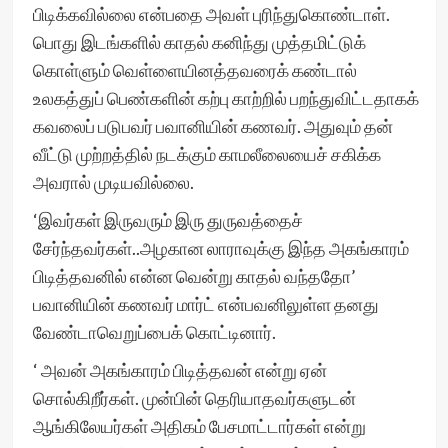
பிடிக்கவில்லை என்பதை அவள் புரிந்துகொண்டாள்.
பொது இடங்களில் காதல் கனிந்து முத்தமிட்டுக்
கொள்ளும் வெள்ளையினத்தவரைக் கண்டால்
உலகத்துப் பெண்களின் கற்பு காற்றில் பறந்துவிட்டதாகக்
கவலைப் படுபவர் பவானியின் கணவர். அதுவும் தன்
வீட்டு முற்றத்தில் நடக்கும் காமலீலையைச் சகிக்க
அவரால் முடியவில்லை.
‘இவர்கள் இருவரும் இரு துருவத்தைச்
சேர்ந்தவர்கள்..அழகான லாராவுக்கு இந்த அகங்காரம்
பிடித்தவனில் என்ன வென்று காதல் வந்ததோ’
பவானியின் கணவர் மார்ட் என்பவனிலுள்ள தனது
வேண்டாவெறுப்பைக் கொட்டினார்.
‘ அவன் அகங்காரம் பிடித்தவன் என்று ஏன்
சொல்கிறீர்கள். முன்பின் தெரியாதவர்களுடன்
ஆங்கிலேயர்கள் அதிகம் பேசமாட்டார்கள் என்று