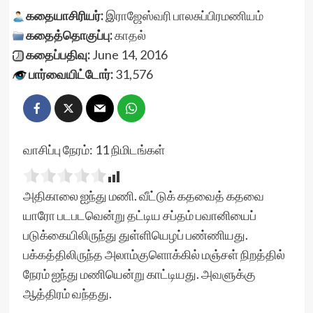
கதையாசிரியர்:
இராஜேஸ்வரி பாலசுப்பிரமணியம்
கதைத்தொகுப்பு:
காதல்
கதைப்பதிவு:
June 14, 2016
பார்வையிட்டோர்:
31,576
வாசிப்பு நேரம்:
11
நிமிடங்கள்
அதிகாலை ஐந்து மணி. வீட்டுக் கதவைத் கதவை
யாரோ படபடவென்று தட்டிய சப்தம் பவானியைப்
படுக்கையிலிருந்து துள்ளியெழப் பண்ணியது.
பக்கத்திலிருந்த அலாம்குளொக்கில் மஞ்சள் நிறத்தில்
நேரம் ஐந்து மணியென்று காட்டியது. அவளுக்கு
ஆத்திரம் வந்தது.