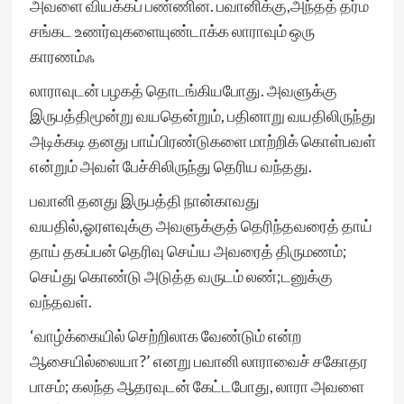
அவளை வியக்கப் பண்ணின. பவானிக்கு,அந்தத் தர்ம
சங்கட உணர்வுகளையுண்டாக்க லாராவும் ஒரு
காரணம்ஃ
லாராவுடன் பழகத் தொடங்கியபோது. அவளுக்கு
இருபத்திமூன்று வயதென்றும், பதினாறு வயதிலிருந்து
அடிக்கடி தனது பாய்பிரண்டுகளை மாற்றிக் கொள்பவள்
என்றும் அவள் பேச்சிலிருந்து தெரிய வந்தது.
பவானி தனது இருபத்தி நான்காவது
வயதில்,ஓரளவுக்கு அவளுக்குத் தெரிந்தவரைத் தாய்
தாய் தகப்பன் தெரிவு செய்ய அவரைத் திருமணம்;
செய்து கொண்டு அடுத்த வருடம் லண்;டனுக்கு
வந்தவள்.
‘வாழ்க்கையில் செற்றிலாக வேண்டும் என்ற
ஆசையில்லையா?’ எனறு பவானி லாராவைச் சகோதர
பாசம்; கலந்த ஆதரவுடன் கேட்டபோது, லாரா அவளை