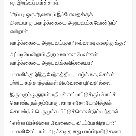
ஏற இறங்கப் பார்த்தாள்.
‘அப்படி ஒரு ஆசையும் இப்போதைக்குக்
கிடையாது..வாழ்க்கையை அனுபவிக்க வேண்டும்’
என்றாள்
வாழ்க்கையை அனுபவிப்பதா? ஏவ்வளவு காலத்துக்கு?
அப்படியென்றால் திருமணமான பெண்கள்
வாழ்க்கையை அனுபவிக்கவில்லையா?
பவானிக்கு இந்த மேற்கத்திய, வாழ்க்கை, செக்ஸ்
பற்றிய சித்தாந்தங்கள் சிலவேளை புரிவதில்லை.
இருவரும் ஒருநாள் மதியச் சாப்பாட்டுக்குப் போய்க்
கொண்டிருக்கும்போது, லாரா ஏதோ யோசித்துக்
கொண்டும் பெருமூச்சு விட்டுக்கொண்டும் வந்தாள்.
‘ என்ன பிரச்சினை..வேலையை விடப்போகிறாயா?’
பவானி கேட்டாள். அடிக்கடி தனது பாய்பிரண்டுகளை