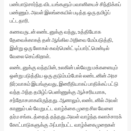
பண்பாடுசார்ந்த விடயங்களும் பவானியைச் சிந்திக்கப்
பண்ணும். அவள் இலங்கையில் படித்த ஒரு தமிழ்ப்
பட்டதாரி.
கணவருடன் லண்டனுக்கு வந்து, உத்தியோக
தேவைக்காகத் தன் ஆங்கில அறிவை மேம்படுத்தி,
இன்று ஒரு லோகல் கவர்மென்ட் டிப்பார்ட்மென்டில்
வேலை செய்கிறாள்.
லண்டனுக்கு வந்தபின், உலகின் பல்வேறு மக்களையும்
ஒன்று படுத்திய ஒரு குடும்பம்போல் லண்டனின் அரச
நிர்;வாகம் இயங்குவது, இனரீதியாகப் பாதிக்கப் பட்டு
வந்த அந்த தமிழ்ப் பெண்ணுக்கு ஆச்சரியமாக,
சந்தோசமாகவிருந்தது. ஆனாலும், லண்டனில் அவள்
காணும் பல் வேறுபட்ட வாழ்க்கை முறை சில வேளை
தர்ம சங்கடத்தைத் தந்தது.அவள் வாழ்ந்த கலாச்சாரக்
கோட்பாடுகளுக்கு அப்பாற்பட்ட வாழ்க்கைமுறைகள்