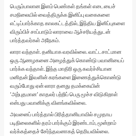
பெரும்பாலான இளம் பெண்கள் தங்கள் எடையைச்
சமநிலையில் வைத்திருக்க இனிப்பு வகைகளை
எட்டிப்பார்க்காத காலகட்டத்தில், இந்திய இனிப்புகளை
விரும்பிச் சாப்பாடும் லாராவை ஆச்சரியத்துடன்
பார்த்தவர்கள் அநேகம்.
லாரா வந்தாள். தனியாக வரவில்லை. வாட்டசாட்மான
ஒரு ஆணழகனை அழைத்துக் கொண்டு பவானியைப்
பார்க்க வந்தாள். இந்த மாதிரி ஒரு கவர்ச்சியான
மனிதன் இவளின் கரங்களை இணைத்துக்கொண்டு
வரும்போது ஏன் லாரா தனது தமக்கையின்
‘அற்புதமான’ காதலர் பற்றிப் பெரு மூச்ச விடுகிறாள்
என்பது பவானிக்கு விளங்கவில்லை.
அவனைப் பார்த்தால் பிரித்தானியாவில் சமுதாய
படிநிலைகளில் தரம் பார்க்கும் இரண்டாம், மூன்றாம்
வர்க்கத்தைச் சேர்ந்தவனாகத் தெரியவில்லை.