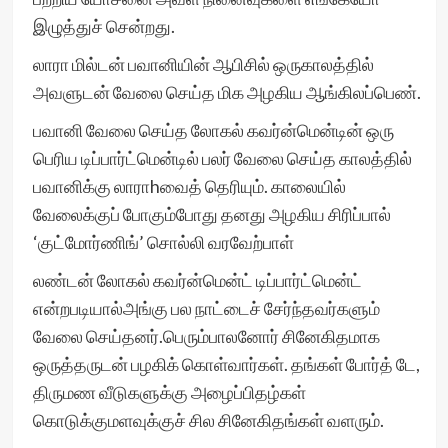
இழுத்துச் சென்றது.
லாரா மில்டன் பவானியின் ஆபிசில் ஒருகாலத்தில்
அவளுடன் வேலை செய்த மிக அழகிய ஆங்கிலப்பெண்.
பவானி வேலை செய்த லோகல் கவர்ன்மென்டின் ஒரு
பெரிய டிப்பார்ட்மென்டில் பலர் வேலை செய்த காலத்தில்
பவானிக்கு லாராhவைத் தெரியும். காலையில்
வேலைக்குப் போகும்போது தனது அழகிய சிரிப்பால்
‘குட்மோர்ணிங்’ சொல்லி வரவேற்பாள்
லண்டன் லோகல் கவர்ன்மென்ட் டிப்பார்ட்மென்ட்
என்றபடியால்அங்கு பல நாட்டைச் சேர்ந்தவர்களும்
வேலை செய்தனர்.பெரும்பாலனோர் சினேகிதமாக
ஒருத்தருடன் பழகிக் கொள்வார்கள். தங்கள் போர்த் டே,
திருமண வீடுகளுக்கு அழைப்பிதழ்கள்
கொடுக்குமளவுக்குச் சில சினேகிதங்கள் வளரும்.