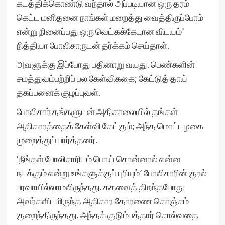
கடத்திக்கொண்டு வந்தால் அப்படியான ஒரு தரம்
கெட்ட மனிதனை நாங்கள் மறைத்து வைத்திருப்போம்
என்று நினைப்பது ஒரு வெட்கக்கேடான விடயம்’
நித்தியா போலிசாருடன் தர்க்கம் செய்தாள்.
அவளுக்கு இப்போது பதினாறு வயது. பெண்களின்
சமத்துவம்பற்றிப் பல கேள்விககை; கேட்டுத் தாய்
தகப்பனைக் குழப்புவள்.
போலிசார் தங்களுடன் அதிகாலையில் தங்கள்
அதிகாரத்தைக் கேள்வி கேட்கும்; அந்த மொட்டழகை
முறைத்துப் பார்த்தனர்.
‘நீங்கள் போலிசாரிடம் பொய் சொன்னால் என்ன
நடக்கும் என்று உங்களுக்குப் புரியும்’ போலிசாரின் குரல்
பரவாயில்லாமலிருந்தது. கதவைத் திறந்தபோது
அவர்களிடமிருந்த அதிகார தோரணை கொஞ்சம்
குறைந்திருந்தது. அந்தக் குடும்பத்தார் சொல்வதை