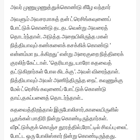
அவர் முணுமுணுத்துக்கொண்டு கீழே வந்தார்
அவளும் அவசரமாகத் தன் ட்ரெசிங்கவுணைப்
போட்டுக் கொண்டு தடதடவென்று அவரைத்
தொடர்ந்தாள். அடுத்த அறையிலிருந்த மகள்
நித்தியாவும் கண்களைக் கசக்கிக் கொண்டு ‘
என்னம்மா நடக்கிறது’ என்று அரைகுறை நித்திரைக்
குரலிற் கேட்டாள். ‘தெரியாது, யாரோ கதவைத்
தட்டுகிறார்கள் போல கிடக்கு’. அவள் விரைந்தாள்.
நித்தியாவும் அவள் அணிந்திருந்த நைட் கவுணுக்கு
மேல் ட்ரெசிங் கவுணைப் போட்டுக் கொண்டு
தாய்,தகப்பனைத் தொடர்ந்தாள்..
கதவைத்திறந்தால் இருபோலிசார்,காலையிருளில்
பூதங்கள் மாதிரி நின்று கொண்டிருந்தார்கள்.
வீpட்டுக்குக் கொஞ்ச தூரத்தில்,ரோட்டில் சிவப்பு லைட்
போட்ட ஒரு போலிஸ்கார் நின்று கொண்டிருந்தது.