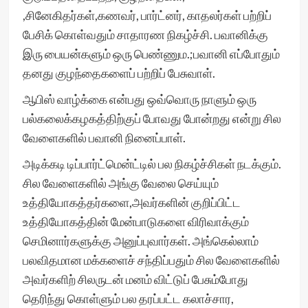
,சினேகிதர்கள்,கணவர், பார்ட்னர், காதலர்கள் பற்றிப்
பேசிக் கொள்வதும் சாதாரண நிகழ்ச்சி. பவானிக்கு
இரு பையன்களும் ஒரு பெண்ணும.;பவானி எப்போதும்
தனது குழந்தைகளைப் பற்றிப் பேசுவாள்.
ஆபிஸ் வாழ்க்கை என்பது ஒவ்வொரு நாளும் ஒரு
பல்கலைக்கழகத்திற்குப் போவது போன்றது என்று சில
வேளைகளில் பவானி நினைப்பாள்.
அடிக்கடி டிப்பார்ட்மென்ட்டில் பல நிகழ்ச்சிகள் நடக்கும்.
சில வேளைகளில் அங்கு வேலை செய்யும்
உத்தியோகத்தர்களை,அவர்களின் குறிப்பிட்ட
உத்தியோகத்தின் மேன்பாடுகளை விரிவாக்கும்
செமினார்களுக்கு அனுப்புவார்கள். அங்கெல்லாம்
பலவிதமான மக்களைச் சந்திப்பதும் சில வேளைகளில்
அவர்களிற் சிலருடன் மனம் விட்டுப் பேசும்போது
தெரிந்து கொள்ளும் பல தரப்பட்ட கலாச்சார,