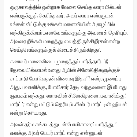
ஒருகாலத்தில் ஒன்றாக வேலை செய்த லாரா மில்டன்
என்பருக்குத் தெரிந்தவர். அவர் லாரா என்பருடன்
உங்கள் வீட்டுக்கு உங்கள் மனைவியின் அழைப்பில்
வந்திருக்கிறார்..எனவே உங்களுக்கு அவரைத் தெரியும்.
அவரை நீங்கள் மறைத்து வைத்திருக்கிறீர்கள் என்ற
செய்தி எங்களுக்குக் கிடைத்திருக்கிறது’.
கணவர் மனைவியை முறைத்துப் பார்த்தார். ‘நீ
தேவையில்லாமல் உனது ஆபிஸ் சினேகிதிகளுக்குச்
சாப்பாடு போடுவதன் விளைவு இதா’? என்ற முறைப்பு
அது. பவானிக்கு, போலிசார் தேடி வந்தவனை இப்போது
ஞாபகம் வந்தது. லாராவின் சினேகிதனை, பவானிக்கு,’
மார்ட்’; என்று மட்டும் தெரியும் .மிஸ்டர் மார்ட்டின் ஹியுஸ்
என்று தெரியாது.
அவள் தர்ம சங்கடத்துடன் போலிசாரைப் பார்த்து, ‘
எனக்கு அவர் பெயர் மார்ட் என்று என்னுடன்