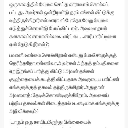
ஒருகாலத்தில் வேலை செய்த லாராவால் சொல்லப்
பட்டது. அவர்கள் ஒன்றிரண்டு தரம் எங்கள் வீட்டுக்கு
வந்திருக்கிறார்கள்.லாரா எப்போதோ வேறு வேலை
எடுத்துக்கொண்டு போய்விட்டாள். அவளை நான்
கனகாலம்; காணவில்லை. மார்ட்டை…சாரி மார்ட்டினை
ஏன் தேடுகிறீர்கள்?;
பவானி உண்மை சொல்கிறாள் என்பது போலிசாருக்குத்
தெரிந்ததோ என்னவோ,அவர்கள் அந்தத் தம்பதிகளை
ஏற இறங்கப் பார்த்து விட்டு,’ அவன் தங்கள்
குழந்தையைக் கடத்தி விட்டதாக அவருடைய பார்ட்னர்
எங்களுக்குத் தகவல் தந்திருக்கிறார்.அதுதான்
அவனைத்; தேடிக்கொண்டிருக்கிறோம். அவனைப்
பற்றிய தகவல்கள் கிடைத்தால் உடனடியாக எங்களுக்கு
அறிவிக்கவும்’.
‘யாரும் ஒரு தாயிடமிருந்து பிள்ளையைக்