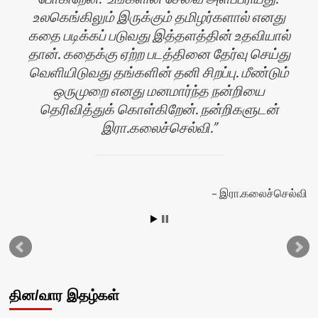
உலகெங்கிலும் இருக்கும் தமிழர்களால் எனது
கதை படிக்கப் படுவது இத்தளத்தின் உதவியால்
ன்
தான். கதைக்கு ஏற்ற படத்தினை தேர்வு செய்து
வெளியிடுவது தங்களின் தனி சிறப்பு. மீண்டும்
ஒருமுறை எனது மனமார்ந்த நன்றியை
தெரிவித்துக் கொள்கிறேன். நன்றிகளுடன்
இரா.கலைச்செல்வி.
இரா.கலைச்செல்வி
தின/வார இதழ்கள்