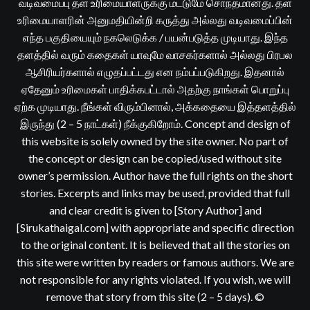
வடிவமைப்பு தள உரிமையாளருக்கு மட்டுமே சொந்தமானது. தள
உரிமையாளரின் அனுமதியின்றி கருத்து அல்லது வடிவமைப்பின்
எந்த பகுதியையும் நகலெடுக்க / பயன்படுத்த முடியாது. இந்த
தளத்தில் வரும் கதைகள் யாவுமே வாசகர்களால் அல்லது பிரபல
ஆசிரியர்களால் எழுதப்பட்டது என நம்பப்படுகிறது. இதனால்
ஏதேனும் உரிமைகள் பாதிக்கபட்டால் அதற்கு நாங்கள் பொறுப்பு
ஏற்க முடியாது. நீங்கள் விரும்பினால், அக்கதையை இத்தளத்தில்
இருந்து (2 – 5 நாட்கள்) நீக்குகிறோம். Concept and design of
this website is solely owned by the site owner. No part of
the concept or design can be copied/used without site
owner’s permission. Author have the full rights on the short
stories. Excerpts and links may be used, provided that full
and clear credit is given to [Story Author] and
[Sirukathaigal.com] with appropriate and specific direction
to the original content. It is believed that all the stories on
this site were written by readers or famous authors. We are
not responsible for any rights violated. If you wish, we will
remove that story from this site (2 – 5 days). ©