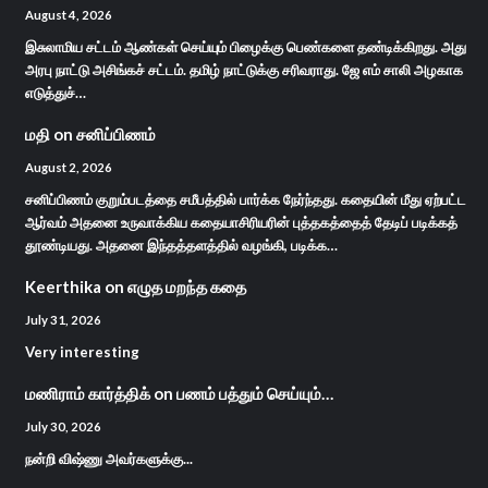
August 4, 2026
இசுலாமிய சட்டம் ஆண்கள் செய்யும் பிழைக்கு பெண்களை தண்டிக்கிறது. அது
அரபு நாட்டு அசிங்கச் சட்டம். தமிழ் நாட்டுக்கு சரிவராது. ஜே எம் சாலி அழகாக
எடுத்துச்…
மதி
on
சனிப்பிணம்
August 2, 2026
சனிப்பிணம் குறும்படத்தை சமீபத்தில் பார்க்க நேர்ந்தது. கதையின் மீது ஏற்பட்ட
ஆர்வம் அதனை உருவாக்கிய கதையாசிரியரின் புத்தகத்தைத் தேடிப் படிக்கத்
தூண்டியது. அதனை இந்தத்தளத்தில் வழங்கி, படிக்க…
Keerthika
on
எழுத மறந்த கதை
July 31, 2026
Very interesting
மணிராம் கார்த்திக்
on
பணம் பத்தும் செய்யும்…
July 30, 2026
நன்றி விஷ்ணு அவர்களுக்கு...