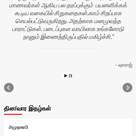
மாணவர்கள் ஆகிய பல தரப்புக்கும் பயனளிக்கக்
கூடிய வகையில் சிறுகதைகள்.காம் சிறப்பாக
செயல்பட்டுவருகிறது. அதற்காக மனமுவந்த
பாராட்டுகள். படைப்புகள வாயிலாக உங்களோடு
நானும் இணைந்திருப்பதில் மகிழ்ச்சி.
ஷாராஜ்
தின/வார இதழ்கள்
அமுதசுரபி
ஷ்