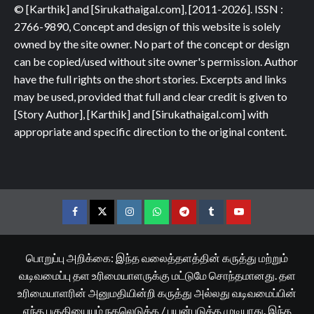
© [Karthik] and [Sirukathaigal.com], [2011-2026]. ISSN :
2766-9890, Concept and design of this website is solely
owned by the site owner. No part of the concept or design
can be copied/used without site owner's permission. Author
have the full rights on the short stories. Excerpts and links
may be used, provided that full and clear credit is given to
[Story Author], [Karthik] and [Sirukathaigal.com] with
appropriate and specific direction to the original content.
Facebook
Twitter
Instagram
Whatsapp
Telegram
Tumblr
YouTube
பொறுப்பு அறிக்கை: இந்த வலைத்தளத்தின் கருத்து மற்றும்
வடிவமைப்பு தள உரிமையாளருக்கு மட்டுமே சொந்தமானது. தள
உரிமையாளரின் அனுமதியின்றி கருத்து அல்லது வடிவமைப்பின்
எந்த பகுதியையும் நகலெடுக்க / பயன்படுத்த முடியாது. இந்த