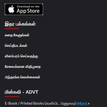
இதர பக்கங்கள்
கதை கேளுங்கள்
செய்திமடல்கள்
விளம்பரம் செய்வதற்கு
சேவைக்கான விதிமுறை
அந்தரங்க கொள்கைகள்
மின்கவி - ADVT
E-Book / Printed Books வெளியிட அணுகவும்
More
»