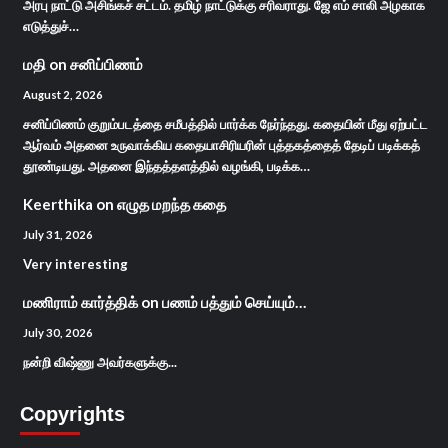
அரபு நாட்டு அசிங்கச் சட்டம். தமிழ் நாட்டுக்கு சரிவராது. ஜே எம் சாலி அழகாக
எடுத்துச்…
மதி
on
சனிப்பிணம்
August 2, 2026
சனிப்பிணம் குறும்படத்தை சமீபத்தில் பார்க்க நேர்ந்தது. கதையின் மீது ஏற்பட்ட
ஆர்வம் அதனை உருவாக்கிய கதையாசிரியரின் புத்தகத்தைத் தேடிப் படிக்கத்
தூண்டியது. அதனை இந்தத்தளத்தில் வழங்கி, படிக்க…
Keerthika
on
எழுத மறந்த கதை
July 31, 2026
Very interesting
மணிராம் கார்த்திக்
on
பணம் பத்தும் செய்யும்…
July 30, 2026
நன்றி விஷ்ணு அவர்களுக்கு...
Copyrights