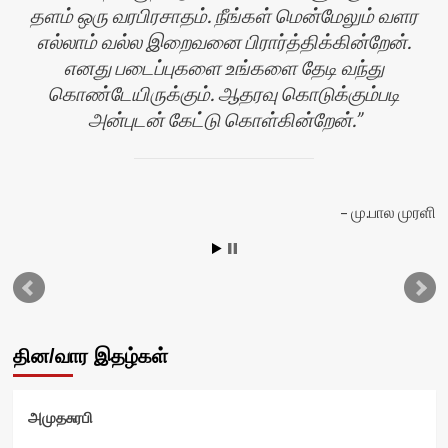
தளம் ஒரு வரபிரசாதம். நீங்கள் மென்மேலும் வளர
எல்லாம் வல்ல இறைவனை பிரார்த்திக்கின்றேன்.
எனது படைப்புகளை உங்களை தேடி வந்து
கொண்டேயிருக்கும். ஆதரவு கொடுக்கும்படி
அன்புடன் கேட்டு கொள்கின்றேன்.
யா
மு.பால முரளி
தின/வார இதழ்கள்
அமுதசுரபி