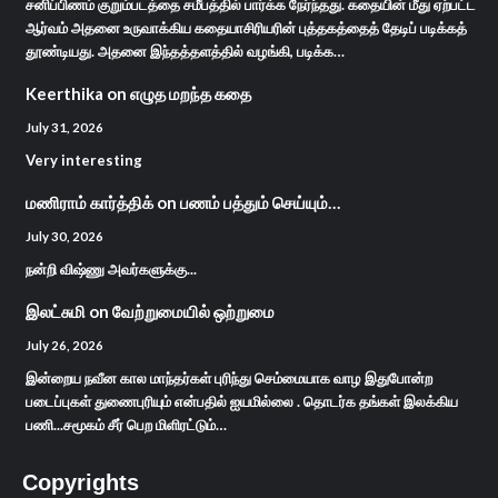
சனிப்பிணம் குறும்படத்தை சமீபத்தில் பார்க்க நேர்ந்தது. கதையின் மீது ஏற்பட்ட
ஆர்வம் அதனை உருவாக்கிய கதையாசிரியரின் புத்தகத்தைத் தேடிப் படிக்கத்
தூண்டியது. அதனை இந்தத்தளத்தில் வழங்கி, படிக்க…
Keerthika
on
எழுத மறந்த கதை
July 31, 2026
Very interesting
மணிராம் கார்த்திக்
on
பணம் பத்தும் செய்யும்…
July 30, 2026
நன்றி விஷ்ணு அவர்களுக்கு...
இலட்சுமி
on
வேற்றுமையில் ஒற்றுமை
July 26, 2026
இன்றைய நவீன கால மாந்தர்கள் புரிந்து செம்மையாக வாழ இதுபோன்ற
படைப்புகள் துணைபுரியும் என்பதில் ஐயமில்லை . தொடர்க தங்கள் இலக்கிய
பணி...சமூகம் சீர் பெற மிளிரட்டும்…
Copyrights