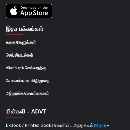
இதர பக்கங்கள்
கதை கேளுங்கள்
செய்திமடல்கள்
விளம்பரம் செய்வதற்கு
சேவைக்கான விதிமுறை
அந்தரங்க கொள்கைகள்
மின்கவி - ADVT
E-Book / Printed Books வெளியிட அணுகவும்
More
»