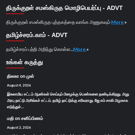
திருக்குறள் சமஸ்கிருத மொழிபெயர்ப்பு - ADVT
திருக்குறள் சமஸ்கிருத புத்தகத்தை வாங்க அணுகவும்
More
»
தமிழ்ச்சரம்.காம் - ADVT
தமிழ்ச்சரம் பற்றி அறிந்து கொள்ள...
More
»
உங்கள் கருத்து
திலகா
on
முள்
August 4, 2026
இசுலாமிய சட்டம் ஆண்கள் செய்யும் பிழைக்கு பெண்களை தண்டிக்கிறது. அது
அரபு நாட்டு அசிங்கச் சட்டம். தமிழ் நாட்டுக்கு சரிவராது. ஜே எம் சாலி அழகாக
எடுத்துச்…
மதி
on
சனிப்பிணம்
August 2, 2026